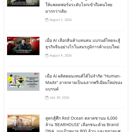
ให้แพลตฟอร์มระดับโลกเข้าถึงคนไทย
มากกว่าเดิม
August 5, 2026
เมื่อ AI เลือกสินค้าแทนคน แบรนด์ไทยจะสู้
ธุรกิจจีนอย่างไรในสมรภูมิการค้าแบบใหม่
August 4, 2026
เมื่อ AI ผลิตคอนเทนต์ได้ไม่จำกัด “Human-
Made” อาจกลายเป็นฉลากพรีเมียมใหม่ของ
แบรนด์
July 30, 2026
สูตรสู้ศึก Red Ocean ตลาดชานม 6,000
ล้าน ‘BEARHOUSE’ เลือกชนะด้วย Brand
DNA บนเป้าหมาย 800 ล้าน และขยายแฟ