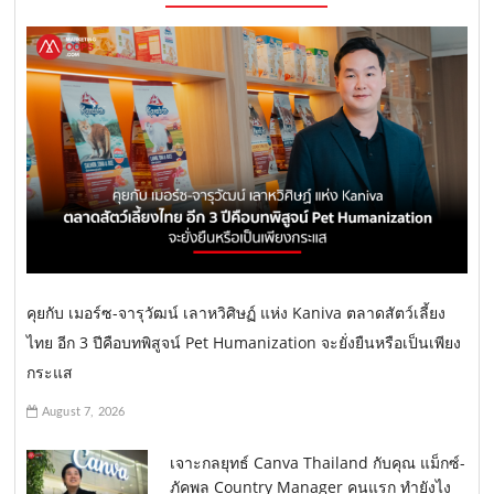
คุยกับ เมอร์ซ-จารุวัฒน์ เลาหวิศิษฏ์ แห่ง Kaniva ตลาดสัตว์เลี้ยง
ไทย อีก 3 ปีคือบทพิสูจน์ Pet Humanization จะยั่งยืนหรือเป็นเพียง
กระแส
August 7, 2026
เจาะกลยุทธ์ Canva Thailand กับคุณ แม็กซ์-
ภัคพล Country Manager คนแรก ทำยังไง