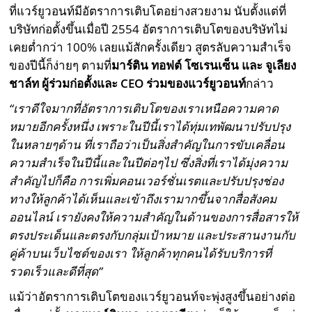
ที่แวร์ยูวอนท์มีอัตราการเติบโตอย่างสวยงาม นับตั้งแต่ที่
บริษัทก่อตั้งขึ้นเมื่อปี 2554 อัตราการเติบโตของบริษัทไม่
เคยต่ำกว่า 100% เลยแม้สักครั้งเดียว สูตรลับความสำเร็จ
ของปีนี้ก็ง่ายๆ ตามที่
มาร์ติน ทอฟต์ โซเรนเซ็น และ จูเลียง
ชาล์ท ผู้ร่วมก่อตั้งและ CEO ร่วมของแวร์ยูวอนท์
กล่าว
“เราดีใจมากที่อัตราการเติบโตของเราเหนือความคาด
หมายอีกครั้งหนึ่ง เพราะในปีนี้เราได้ทุ่มเทพัฒนาปรับปรุง
ในหลายๆด้าน ที่เราถือว่าเป็นสิ่งสำคัญในการขับเคลื่อน
ความสำเร็จในปีนี้และในปีต่อๆไป ซึ่งสิ่งที่เราได้มุ่งความ
สำคัญไปก็คือ การเพิ่มคอนเวอร์ชั่นเรตและปรับปรุงช่อง
ทางให้ลูกค้าได้เห็นและเข้าถึงเรามากขึ้นจากสื่อสังคม
ออนไลน์ เรายังคงให้ความสำคัญในด้านของการสื่อสารให้
ตรงประเด็นและตรงกับกลุ่มเป้าหมาย และประสานงานกับ
คู่ค้าบนเว็บไซต์ของเรา ให้ลูกค้าทุกคนได้รับบริการที่
รวดเร็วและดีที่สุด”
แม้ว่าอัตราการเติบโตของแวร์ยูวอนท์จะพุ่งสูงขึ้นอย่างต่อ