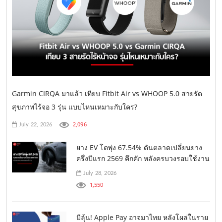
Garmin CIRQA มาแล้ว เทียบ Fitbit Air vs WHOOP 5.0 สายรัด
สุขภาพไร้จอ 3 รุ่น แบบไหนเหมาะกับใคร?
2,096
July 22, 2026
ยาง EV โตพุ่ง 67.54% ดันตลาดเปลี่ยนยาง
ครึ่งปีแรก 2569 คึกคัก หลังครบวงรอบใช้งาน
July 28, 2026
1,550
มีลุ้น! Apple Pay อาจมาไทย หลังโผล่ในราย