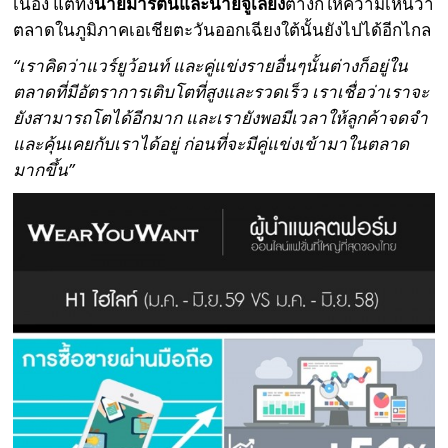
เนื่อง แต่ทั้ง
นายมาร์ตินและนายจูเลียง
ต่างก็ให้ความเห็นว่า
ตลาดในภูมิภาคเอเชียตะวันออกเฉียงใต้นั้นยังไปได้อีกไกล
“เราคิดว่าแวร์ยูว้อนท์ และคู่แข่งรายอื่นๆนั้นต่างก็อยู่ใน
ตลาดที่มีอัตราการเติบโตที่สูงและรวดเร็ว เราเชื่อว่าเราจะ
ยังสามารถโตได้อีกมาก และเรายังพอมีเวลาให้ลูกค้าจดจำ
และคุ้นเคยกับเราได้อยู่ ก่อนที่จะมีคู่แข่งเข้ามาในตลาด
มากขึ้น”