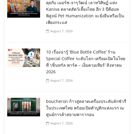
คุยกับ เมอร์ซ-จารุวัฒน์ เลาหวิศิษฏ์ แห่ง
Kaniva ตลาดสัตว์เลี้ยงไทย อีก 3 ปีคือบท
พิสูจน์ Pet Humanization จะยั่งยืนหรือเป็น
เพียงกระแส
August 7, 2026
10 เรื่องน่ารู้ ‘Blue Bottle Coffee’ ร้าน
Special Coffee ระดับโลก เตรียมเปิดในไทย
ที่ ‘เซ็นทรัล พาร์ค – เอ็มควอเทียร์’ สิงหาคม
2026
August 7, 2026
boucheron ก้าวสู่ตลาดเครื่องประดับลักชัวรี่
ในประเทศไทย พร้อมเปิดตัวบูติกแห่งแรก ณ
ศูนย์การค้าสยามพารากอน
August 7, 2026