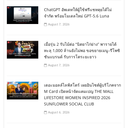
ChatGPT อัพเดทให้ผู้ใช้ฟรีแชทคุยได้ไม่
จำกัด พร้อมโมเดลใหม่ GPT-5.6 Luna
August 7, 2026
เมื่อรุ่น 2 รับไม้ต่อ “นิตยาไก่ย่าง” พารายได้
ทะลุ 1,000 ล้านยังไม่พอ ขอขยายเมนู–รีโพซิ
ชันแบรนด์ รับการโตระยะยาว
August 7, 2026
เดอะมอลล์ไลฟ์สโตร์ เผยอินไซต์ผู้บริโภคจาก
M Card เปิดหน้าจัดแคมเปญ THE MALL
LIFESTORE WOMEN INSPIRED 2026
SUNFLOWER SOCIAL CLUB
August 6, 2026