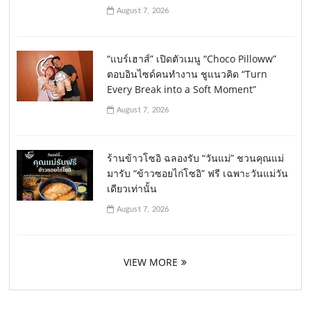
August 7, 2026
“แบร์เฮาส์” เปิดตัวเมนู “Choco Pilloww”
ตอบอินไซด์คนทำงาน ชูแนวคิด “Turn
Every Break into a Soft Moment”
August 7, 2026
ร้านข้าวโซอิ ฉลองรับ “วันแม่” ชวนคุณแม่
มารับ “ข้าวซอยไก่โซอิ” ฟรี เฉพาะวันแม่วัน
เดียวเท่านั้น
August 7, 2026
VIEW MORE