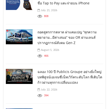
ชื่อ Tap to Pay แตะจ่ายบน iPhone
July 21, 2026
808
ถอดสูตรการตลาด ผ่าแคมเปญ “ทุกความ
พยายาม…มีค่าเสมอ” ของ OR ผ่านเลนส์
ปรากฏการณ์สังคม Gen Z
August 5, 2026
466
ฉลอง 100 ปี Publicis Groupe อย่างยิ่งใหญ่
บทพิสูจน์เอเจนซี่เน็ทเวิร์คระดับโลก ที่เติบโต
ก้าวผ่านทุกการเปลี่ยนแปลง
July 22, 2026
394