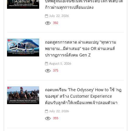
บทพิสูจน์เอเจนซี่เน็ทเวิร์คระดับโลก ที่เติบโต
ก้าวผ่านทุกการเปลี่ยนแปลง
July 22, 2026
392
ถอดสูตรการตลาด ผ่าแคมเปญ “ทุกความ
พยายาม…มีค่าเสมอ” ของ OR ผ่านเลนส์
ปรากฏการณ์สังคม Gen Z
August 5, 2026
375
ถอดบทเรียน ‘The Odyssey’ How to ใช้ ‘กฎ
ของซุส’ สร้าง Customer Experience
ต้อนรับลูกค้าให้เหมือนเทพเจ้าปลอมตัวมา
July 22, 2026
355