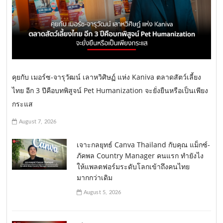
คุยกับ เมอร์ซ-จารุวัฒน์ เลาหวิศิษฏ์ แห่ง Kaniva ตลาดสัตว์เลี้ยง
ไทย อีก 3 ปีคือบทพิสูจน์ Pet Humanization จะยั่งยืนหรือเป็นเพียง
กระแส
August 7, 2026
เจาะกลยุทธ์ Canva Thailand กับคุณ แม็กซ์-
ภัคพล Country Manager คนแรก ทำยังไง
ให้แพลตฟอร์มระดับโลกเข้าถึงคนไทย
มากกว่าเดิม
August 5, 2026