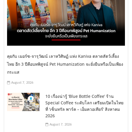
คุยกับ เมอร์ซ-จารุวัฒน์ เลาหวิศิษฏ์ แห่ง Kaniva ตลาดสัตว์เลี้ยง
ไทย อีก 3 ปีคือบทพิสูจน์ Pet Humanization จะยั่งยืนหรือเป็นเพียง
กระแส
August 7, 2026
10 เรื่องน่ารู้ ‘Blue Bottle Coffee’ ร้าน
Special Coffee ระดับโลก เตรียมเปิดในไทย
ที่ ‘เซ็นทรัล พาร์ค – เอ็มควอเทียร์’ สิงหาคม
2026
August 7, 2026