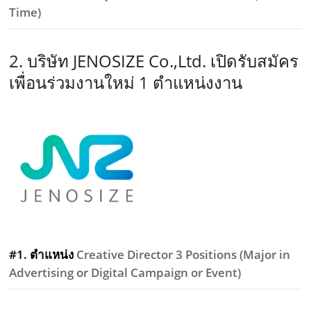
Time)
2. บริษัท JENOSIZE Co.,Ltd. เปิดรับสมัคร
เพื่อนร่วมงานใหม่ 1 ตำแหน่งงาน
#1. ตำแหน่ง
Creative Director 3 Positions (Major in
Advertising or Digital Campaign or Event)