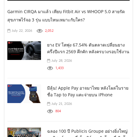
Garmin CIRQA มาแล้ว เทียบ Fitbit Air vs WHOOP 5.0 สายรัด
สุขภาพไร้จอ 3 รุ่น แบบไหนเหมาะกับใคร?
2,052
July 22, 2026
ยาง EV โตพุ่ง 67.54% ดันตลาดเปลี่ยนยาง
ครึ่งปีแรก 2569 คึกคัก หลังครบวงรอบใช้งาน
July 28, 2026
1,433
มีลุ้น! Apple Pay อาจมาไทย หลังโผล่ในราย
ชื่อ Tap to Pay แตะจ่ายบน iPhone
July 21, 2026
804
ฉลอง 100 ปี Publicis Groupe อย่างยิ่งใหญ่