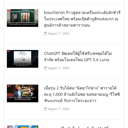
boucheron ก้าวสู่ตลาดเครื่องประดับลักชัวรี่
ในประเทศไทย พร้อมเปิดตัวบูติกแห่งแรก ณ
ศูนย์การค้าสยามพารากอน
August 7, 2026
ChatGPT อัพเดทให้ผู้ใช้ฟรีแชทคุยได้ไม่
จำกัด พร้อมโมเดลใหม่ GPT-5.6 Luna
August 7, 2026
เมื่อรุ่น 2 รับไม้ต่อ “นิตยาไก่ย่าง” พารายได้
ทะลุ 1,000 ล้านยังไม่พอ ขอขยายเมนู–รีโพซิ
ชันแบรนด์ รับการโตระยะยาว
August 7, 2026