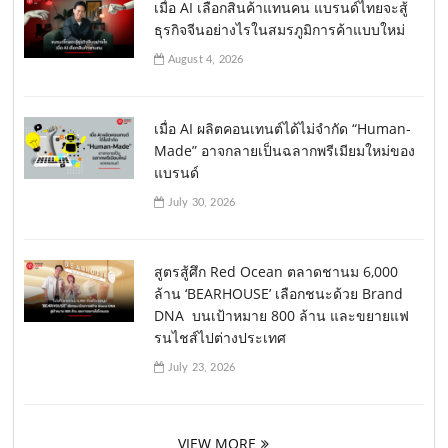
เมื่อ AI เลือกสินค้าแทนคน แบรนด์ไทยจะสู้
ธุรกิจจีนอย่างไรในสมรภูมิการค้าแบบใหม่
August 4, 2026
เมื่อ AI ผลิตคอนเทนต์ได้ไม่จำกัด “Human-
Made” อาจกลายเป็นฉลากพรีเมียมใหม่ของ
แบรนด์
July 30, 2026
สูตรสู้ศึก Red Ocean ตลาดชานม 6,000
ล้าน ‘BEARHOUSE’ เลือกชนะด้วย Brand
DNA บนเป้าหมาย 800 ล้าน และขยายแฟ
รนไชส์ไปต่างประเทศ
July 23, 2026
VIEW MORE