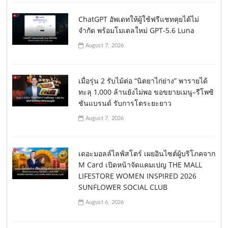
ChatGPT อัพเดทให้ผู้ใช้ฟรีแชทคุยได้ไม่
จำกัด พร้อมโมเดลใหม่ GPT-5.6 Luna
August 7, 2026
เมื่อรุ่น 2 รับไม้ต่อ “นิตยาไก่ย่าง” พารายได้
ทะลุ 1,000 ล้านยังไม่พอ ขอขยายเมนู–รีโพซิ
ชันแบรนด์ รับการโตระยะยาว
August 7, 2026
เดอะมอลล์ไลฟ์สโตร์ เผยอินไซต์ผู้บริโภคจาก
M Card เปิดหน้าจัดแคมเปญ THE MALL
LIFESTORE WOMEN INSPIRED 2026
SUNFLOWER SOCIAL CLUB
August 6, 2026