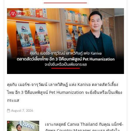
คุยกับ เมอร์ซ-จารุวัฒน์ เลาหวิศิษฏ์ แห่ง Kaniva ตลาดสัตว์เลี้ยง
ไทย อีก 3 ปีคือบทพิสูจน์ Pet Humanization จะยั่งยืนหรือเป็นเพียง
กระแส
August 7, 2026
เจาะกลยุทธ์ Canva Thailand กับคุณ แม็กซ์-
ภัคพล Country Manager คนแรก ทำยังไง