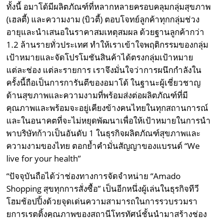
ทั้งนี้ อมาโด้มีผลิตภัณฑ์ที่หลากหลายครอบคลุมกลุ่มสุขภาพ
(เฮลตี้) และความงาม (บิวตี้) ตอบโจทย์ลูกค้าทุกกลุ่มช่วง
อายุและนำเสนอในราคาสมเหตุสมผล ด้วยฐานลูกค้ากว่า
1.2 ล้านรายทั่วประเทศ ทำให้เราเข้าใจพฤติกรรมของกลุ่ม
เป้าหมายและจัดโปรโมชันสินค้าได้ตรงกลุ่มเป้าหมาย
แต่ละช่อง แต่ละรายการ เราจึงมั่นใจว่าการผนึกกำลังใน
ครั้งนี้ถือเป็นการการันตีของอมาโด้ ในฐานะผู้เชี่ยวชาญ
ด้านสุขภาพและความงามที่พร้อมส่งต่อผลิตภัณฑ์ที่มี
คุณภาพและพร้อมจะอยู่เคียงข้างคนไทยในทุกสถานการณ์
และในอนาคตที่จะไม่หยุดพัฒนาเพื่อให้เป้าหมายในการนำ
พาบริษัทก้าวเป็นอันดับ 1 ในธุรกิจผลิตภัณฑ์สุขภาพและ
ความงามของไทย ตอกย้ำคำมั่นสัญญาของแบรนด์ “We
live for your health”
“ปัจจุบันถือได้ว่าช่องทางการจัดจำหน่าย “Amado
Shopping สุขทุกการสั่งซื้อ” เป็นอีกหนึ่งผู้เล่นในธุรกิจทีวี
โฮมช้อปปิ้งด้วยจุดเด่นความสามารถในการรวบรวมรา
ยการเรตติ้งคุณภาพของสถานีโทรทัศน์ชั้นนำมาสร้างช่อง