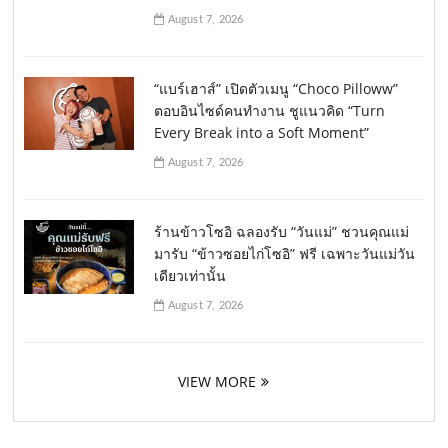
August 7, 2026
“แบร์เฮาส์” เปิดตัวเมนู “Choco Pilloww”
ตอบอินไซด์คนทำงาน ชูแนวคิด “Turn
Every Break into a Soft Moment”
August 7, 2026
ร้านข้าวโซอิ ฉลองรับ “วันแม่” ชวนคุณแม่
มารับ “ข้าวซอยไก่โซอิ” ฟรี เฉพาะวันแม่วัน
เดียวเท่านั้น
August 7, 2026
VIEW MORE