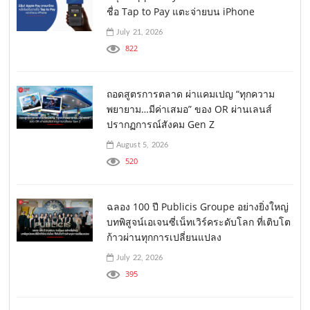
ชื่อ Tap to Pay แตะจ่ายบน iPhone
July 21, 2026
822
ถอดสูตรการตลาด ผ่าแคมเปญ “ทุกความ
พยายาม…มีค่าเสมอ” ของ OR ผ่านเลนส์
ปรากฏการณ์สังคม Gen Z
August 5, 2026
520
ฉลอง 100 ปี Publicis Groupe อย่างยิ่งใหญ่
บทพิสูจน์เอเจนซี่เน็ทเวิร์คระดับโลก ที่เติบโต
ก้าวผ่านทุกการเปลี่ยนแปลง
July 22, 2026
395