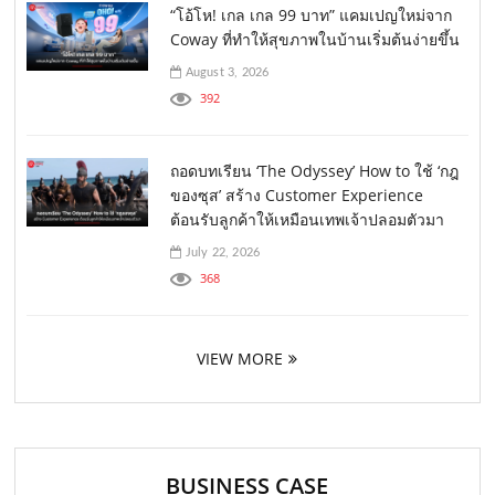
“โอ้โห! เกล เกล 99 บาท” แคมเปญใหม่จาก
Coway ที่ทำให้สุขภาพในบ้านเริ่มต้นง่ายขึ้น
August 3, 2026
392
ถอดบทเรียน ‘The Odyssey’ How to ใช้ ‘กฎ
ของซุส’ สร้าง Customer Experience
ต้อนรับลูกค้าให้เหมือนเทพเจ้าปลอมตัวมา
July 22, 2026
368
VIEW MORE
BUSINESS CASE