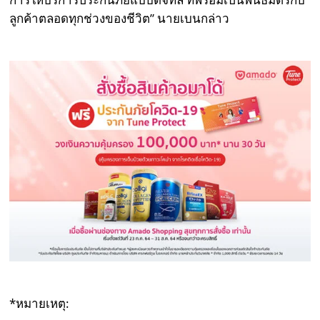
ลูกค้าตลอดทุกช่วงของชีวิต” นายเบนกล่าว
*หมายเหตุ: