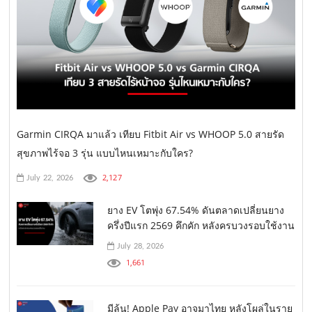
Garmin CIRQA มาแล้ว เทียบ Fitbit Air vs WHOOP 5.0 สายรัด
สุขภาพไร้จอ 3 รุ่น แบบไหนเหมาะกับใคร?
2,127
July 22, 2026
ยาง EV โตพุ่ง 67.54% ดันตลาดเปลี่ยนยาง
ครึ่งปีแรก 2569 คึกคัก หลังครบวงรอบใช้งาน
July 28, 2026
1,661
มีลุ้น! Apple Pay อาจมาไทย หลังโผล่ในราย