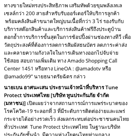
ทางขายใหม่ทรงประสิทธิภาพ เสริมทัพด้วยขุมพลังเทเล
เซลล์กว่า 200 สายสำหรับรับออร์เดอร์ให้บริการลูกค้า
พร้อมคลังสินค้าขนาดใหญ่บนเนื้อที่กว่า 3 ไร่ รองรับกับ
บริการสต๊อกสินค้าและบริการส่งสินค้าฟรีถึงประตูบ้าน
ตอกย้ำการบริการขั้นสุดในการช้อปปิ้งผ่านช่องทางทีวี เพื่อ
วัตถุประสงค์ที่ต้องการลดการสัมผัสธนบัตร ลดภาระค่าส่ง
และคลายความกังวลใจในการเดินทางออกไปจับจ่าย
ใช้สอย สอบถามเพิ่มเติม ทาง Amado Shopping Call
Center 1451 หรือทาง LineOA : @amadotv หรือ
@amado99” นายธนาตรัยฉัตร กล่าว
นายเบน อาศนะเสน
ประธานเจ้าหน้าที่บริหาร
Tune
Protect ประเทศไทย [บริษัท ทูนประกันภัย จำกัด
(มหาชน)]
เปิดเผยว่าจากสถานการณ์การแพร่ระบาดของ
โรคโควิด-19 ระลอกที่ 3 ที่มีระดับการติดต่อง่ายและแพร่
กระจายได้อย่างรวดเร็ว ส่งผลกระทบต่อประชาชนคนไทย
ทั่วประเทศ Tune Protect ประเทศไทย ในฐานะบริษัท
ประกันภัยชั้นนำ มีความห่วงใยคนไทยท่ามกลาง