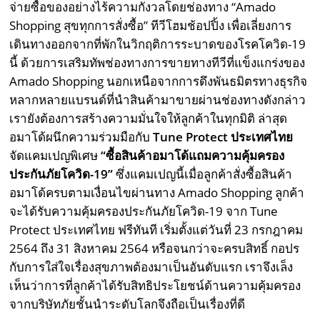
จ่ายซื้อของอย่างไร้ความกังวลโดยช่องทาง “Amado
Shopping สุขทุกการสั่งซื้อ” ทีวีโฮมช้อปปิ้ง เพื่อเลี่ยงการ
เดินทางออกจากที่พักในวิกฤติการระบาดของโรคโควิด-19
นี้ ด้วยการเสริมทัพช่องทางการขายทางทีวีที่แข็งแกร่งของ
Amado Shopping นอกเหนือจากการดึงพันธมิตรทางธุรกิจ
หลากหลายแบรนด์ที่นำสินค้ามาขายผ่านช่องทางดังกล่าว
เรายังต้องการสร้างความมั่นใจให้ลูกค้าในทุกมิติ ล่าสุด
อมาโด้ผนึกความร่วมมือกับ
Tune Protect ประเทศไทย
จัดแคมเปญพิเศษ
“ซื้อสินค้าอมาโด้แถมความคุ้มครอง
ประกันภัยโควิด-19”
ซึ่งแคมเปญนี้เมื่อลูกค้าสั่งซื้อสินค้า
อมาโด้ครบตามเงื่อนไขผ่านทาง Amado Shopping ลูกค้า
จะได้รับความคุ้มครองประกันภัยโควิด-19 จาก Tune
Protect ประเทศไทย ฟรีทันที เริ่มตั้งแต่วันที่ 23 กรกฎาคม
2564 ถึง 31 สิงหาคม 2564 หรือจนกว่าจะครบสิทธิ์ กอปร
กับการใส่ใจเรื่องสุขภาพต้องมาเป็นอันดับแรก เราจึงเล็ง
เห็นว่าการที่ลูกค้าได้รับสิทธิประโยชน์ด้านความคุ้มครอง
จากบริษัทภัยชั้นนำระดับโลกจึงถือเป็นเรื่องที่ดี