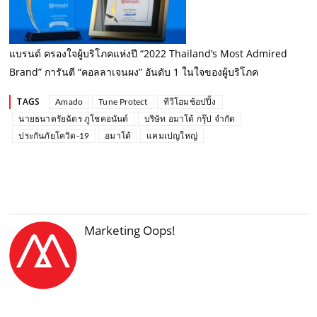
แบรนด์ ครองใจผู้บริโภคแห่งปี “2022 Thailand’s Most Admired
Brand” การันตี “คอลลาเจนผง” อันดับ 1 ในใจของผู้บริโภค
TAGS
Amado
Tune Protect
ทีวีโฮมช้อปปิ้ง
นายธนาตรัยฉัตร ภูโชคอนันต์
บริษัท อมาโด้ กรุ๊ป จำกัด
ประกันภัยโควิด-19
อมาโด้
แคมเปญใหญ่
Marketing Oops!