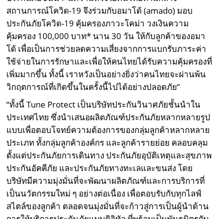
สถานการณ์โควิด-19 จึงร่วมกับอมาโด้ (amado) มอบ
ประกันภัยโควิด-19 คุ้มครองภาวะโคม่า วงเงินความ
คุ้มครอง 100,000 บาท* นาน 30 วัน ให้กับลูกค้าของอมา
โด้ เพื่อเป็นการช่วยลดความเสี่ยงจากการแบกรับภาระค่า
ใช้จ่ายในการรักษาและเพื่อให้คนไทยได้รับความคุ้มครองที่
เพิ่มมากขึ้น ทั้งนี้ เราหวังเป็นอย่างยิ่งว่าคนไทยจะผ่านพ้น
วิกฤตการณ์ที่เกิดขึ้นในครั้งนี้ไปได้อย่างปลอดภัย”
“ทั้งนี้ Tune Protect เป็นบริษัทประกันวินาศภัยชั้นนำใน
ประเทศไทย ซึ่งนำเสนอผลิตภัณฑ์ประกันภัยหลากหลายรูป
แบบเพื่อตอบโจทย์ความต้องการของกลุ่มลูกค้าหลากหลาย
ประเภท ทั้งกลุ่มลูกค้าองค์กร และลูกค้ารายย่อย คลอบคลุม
ตั้งแต่ประกันภัยการเดินทาง ประกันภัยอุบัติเหตุและสุขภาพ
ประกันอัคคีภัย และประกันภัยทางทะเลและขนส่ง โดย
บริษัทมีความมุ่งมั่นที่จะพัฒนาผลิตภัณฑ์และการบริการที่
เป็นนวัตกรรมใหม่ ๆ อย่างต่อเนื่อง เพื่อตอบรับกับทุกไลฟ์
สไตล์ของลูกค้า ตลอดจนมุ่งมั่นที่จะก้าวสู่การเป็นผู้นำด้าน
การให้บริการประกันภัยแบบดิจิทัล ที่พร้อมเป็นพันธมิตรกับ