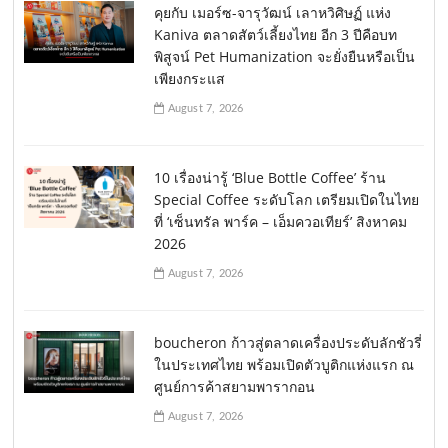
คุยกับ เมอร์ซ-จารุวัฒน์ เลาหวิศิษฏ์ แห่ง
Kaniva ตลาดสัตว์เลี้ยงไทย อีก 3 ปีคือบท
พิสูจน์ Pet Humanization จะยั่งยืนหรือเป็น
เพียงกระแส
August 7, 2026
10 เรื่องน่ารู้ ‘Blue Bottle Coffee’ ร้าน
Special Coffee ระดับโลก เตรียมเปิดในไทย
ที่ ‘เซ็นทรัล พาร์ค – เอ็มควอเทียร์’ สิงหาคม
2026
August 7, 2026
boucheron ก้าวสู่ตลาดเครื่องประดับลักชัวรี่
ในประเทศไทย พร้อมเปิดตัวบูติกแห่งแรก ณ
ศูนย์การค้าสยามพารากอน
August 7, 2026