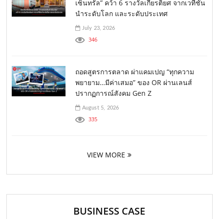
เซ็นทรัล” คว้า 6 รางวัลเกียรติยศ จากเวทีชั้น
นำระดับโลก และระดับประเทศ
July 23, 2026
346
ถอดสูตรการตลาด ผ่าแคมเปญ “ทุกความ
พยายาม…มีค่าเสมอ” ของ OR ผ่านเลนส์
ปรากฏการณ์สังคม Gen Z
August 5, 2026
335
VIEW MORE
BUSINESS CASE