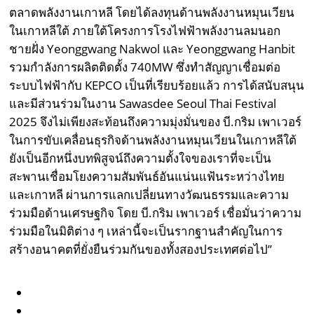
ตลาดพลังงานเกาหลี โดยได้ลงทุนด้านพลังงานหมุนเวียน
ในเกาหลีใต้ ภายใต้โครงการโรงไฟฟ้าพลังงานลมนอก
ชายฝั่ง Yeonggwang Nakwol และ Yeonggwang Hanbit
รวมกำลังการผลิตติดตั้ง 740MW ซึ่งทำสัญญาเชื่อมต่อ
ระบบไฟฟ้ากับ KEPCO เป็นที่เรียบร้อยแล้ว การได้สนับสนุน
และมีส่วนร่วมในงาน Sawasdee Seoul Thai Festival
2025 จึงไม่เพียงสะท้อนถึงความมุ่งมั่นของ บี.กริม เพาเวอร์
ในการขับเคลื่อนธุรกิจด้านพลังงานหมุนเวียนในเกาหลีใต้
ยังเป็นอีกหนึ่งบทพิสูจน์ถึงความตั้งใจของเราที่จะเป็น
สะพานเชื่อมโยงความสัมพันธ์อันแน่นแฟ้นระหว่างไทย
และเกาหลี ผ่านการแลกเปลี่ยนทางวัฒนธรรมและความ
ร่วมมือด้านเศรษฐกิจ โดย บี.กริม เพาเวอร์ เชื่อมั่นว่าความ
ร่วมมือในมิติต่าง ๆ เหล่านี้จะเป็นรากฐานสำคัญในการ
สร้างอนาคตที่ยั่งยืนร่วมกันของทั้งสองประเทศต่อไป”