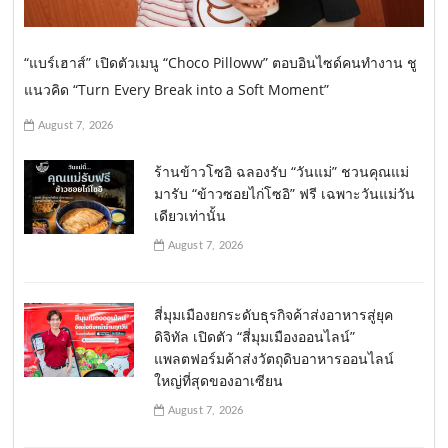
“แบร์เฮาส์” เปิดตัวเมนู “Choco Pilloww” ตอบอินไซด์คนทำงาน ชู
แนวคิด “Turn Every Break into a Soft Moment”
August 7, 2026
ร้านข้าวโซอิ ฉลองรับ “วันแม่” ชวนคุณแม่
มารับ “ข้าวซอยไก่โซอิ” ฟรี เฉพาะวันแม่วัน
เดียวเท่านั้น
August 7, 2026
สี่มุมเมืองยกระดับธุรกิจค้าส่งอาหารสู่ยุค
ดิจิทัล เปิดตัว “สี่มุมเมืองออนไลน์”
แพลตฟอร์มค้าส่งวัตถุดิบอาหารออนไลน์
ใหญ่ที่สุดของอาเซียน
August 7, 2026