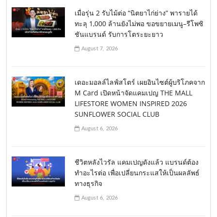
เมื่อรุ่น 2 รับไม้ต่อ “นิตยาไก่ย่าง” พารายได้
ทะลุ 1,000 ล้านยังไม่พอ ขอขยายเมนู–รีโพซิ
ชันแบรนด์ รับการโตระยะยาว
August 7, 2026
เดอะมอลล์ไลฟ์สโตร์ เผยอินไซต์ผู้บริโภคจาก
M Card เปิดหน้าจัดแคมเปญ THE MALL
LIFESTORE WOMEN INSPIRED 2026
SUNFLOWER SOCIAL CLUB
August 6, 2026
ชีวิตหลังไวรัล แคมเปญดังแล้ว แบรนด์ต้อง
ทำอะไรต่อ เพื่อเปลี่ยนกระแสให้เป็นผลลัพธ์
ทางธุรกิจ
August 6, 2026