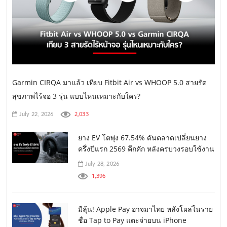
Garmin CIRQA มาแล้ว เทียบ Fitbit Air vs WHOOP 5.0 สายรัด
สุขภาพไร้จอ 3 รุ่น แบบไหนเหมาะกับใคร?
2,033
July 22, 2026
ยาง EV โตพุ่ง 67.54% ดันตลาดเปลี่ยนยาง
ครึ่งปีแรก 2569 คึกคัก หลังครบวงรอบใช้งาน
July 28, 2026
1,396
มีลุ้น! Apple Pay อาจมาไทย หลังโผล่ในราย
ชื่อ Tap to Pay แตะจ่ายบน iPhone