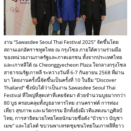
งาน “Sawasdee Seoul Thai Festival 2025” จัดขึ้นโดย
สถานเอกอัคราชทูตไทย ณ กรุงโซล ภายใต้ความร่วมมือ
ของหน่วยงานภาครัฐและภาคเอกชน ทั้งจากประเทศไทย
และเกาหลีใต้ ณ Cheonggyecheon Plaza ใจกลางกรุงโซล
สาธารณรัฐเกาหลี ระหว่างวันที่ 6-7 กันยายน 2568 ที่ผ่าน
มา โดยงานครั้งนี้จัดขึ้นเป็นครั้งที่ 10 ในธีม “Discover
Thailand” ซึ่งนับได้ว่าเป็นงาน Sawasdee Seoul Thai
Festival ที่ใหญ่ที่สุดเท่าที่เคยจัดมา ด้วยจำนวนบูธมากกว่า
80 บูธ ครอบคลุมทั้งบูธอาหารไทย งานคราฟต์ การท่อง
เที่ยว สุขภาพ และนวัตกรรม อีกทั้งยังมีเวทีแสดงนาฏศิลป์
ไทย, การสาธิตมวยไทยโดยนักมวยชื่อดัง “บัวขาว บัญชา
เมฆ” และไฮไลต์ ขบวนพาเหรดชุมชนไทยในเกาหลีที่ยาว