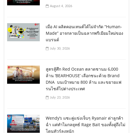
August 4, 2026
เมื่อ AI ผลิตคอนเทนต์ได้ไม่จำกัด “Human-
Made” อาจกลายเป็นฉลากพรีเมียมใหม่ของ
แบรนด์
July 30, 2026
สูตรสู้ศึก Red Ocean ตลาดชานม 6,000
ล้าน ‘BEARHOUSE’ เลือกชนะด้วย Brand
DNA บนเป้าหมาย 800 ล้าน และขยายแฟ
รนไชส์ไปต่างประเทศ
July 23, 2026
Wendy’s แซะคู่แข่งเจ็บๆ Ryanair ด่าลูกค้า
ฉ่ำ แต่ทำไมกลยุทธ์ Rage Bait ของทั้งคู่ถึงไม่
โดนทัวร์ลงหนัก