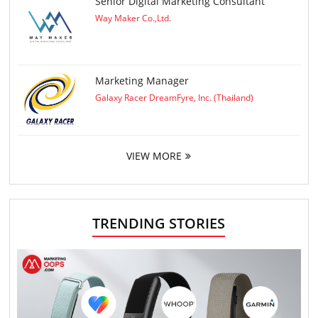
Senior Digital Marketing Consultant
Way Maker Co.,Ltd.
Marketing Manager
Galaxy Racer DreamFyre, Inc. (Thailand)
VIEW MORE
TRENDING STORIES