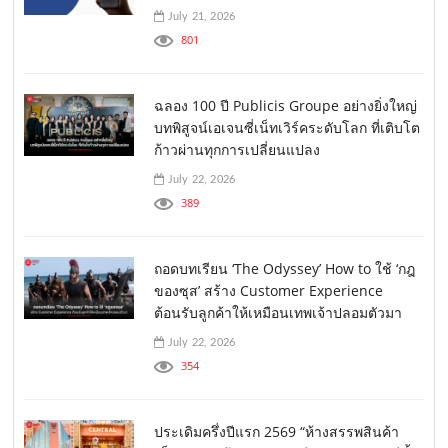
July 21, 2026
801
ฉลอง 100 ปี Publicis Groupe อย่างยิ่งใหญ่
บทพิสูจน์เอเจนซี่เน็ทเวิร์คระดับโลก ที่เติบโต
ก้าวผ่านทุกการเปลี่ยนแปลง
July 22, 2026
389
ถอดบทเรียน ‘The Odyssey’ How to ใช้ ‘กฎ
ของซุส’ สร้าง Customer Experience
ต้อนรับลูกค้าให้เหมือนเทพเจ้าปลอมตัวมา
July 22, 2026
354
ประเดิมครึ่งปีแรก 2569 “ห้างสรรพสินค้า