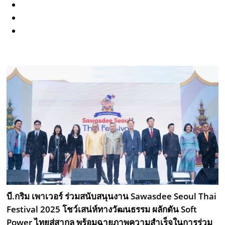
บี.กริม เพาเวอร์ ร่วมสนับสนุนงาน Sawasdee Seoul Thai
Festival 2025 โชว์เสน่ห์ทางวัฒนธรรม ผลักดัน Soft
Power ไทยสู่สากล พร้อมฉายภาพความสำเร็จในการร่วม