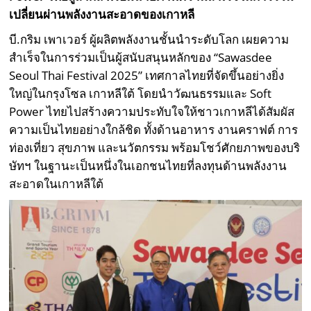
เปลี่ยนผ่านพลังงานสะอาดของเกาหลี
บี.กริม เพาเวอร์ ผู้ผลิตพลังงานชั้นนำระดับโลก เผยความ
สำเร็จในการร่วมเป็นผู้สนับสนุนหลักของ “Sawasdee
Seoul Thai Festival 2025” เทศกาลไทยที่จัดขึ้นอย่างยิ่ง
ใหญ่ในกรุงโซล เกาหลีใต้ โดยนำวัฒนธรรมและ Soft
Power ไทยไปสร้างความประทับใจให้ชาวเกาหลีได้สัมผัส
ความเป็นไทยอย่างใกล้ชิด ทั้งด้านอาหาร งานคราฟต์ การ
ท่องเที่ยว สุขภาพ และนวัตกรรม พร้อมโชว์ศักยภาพของบริ
ษัทฯ ในฐานะเป็นหนึ่งในเอกชนไทยที่ลงทุนด้านพลังงาน
สะอาดในเกาหลีใต้