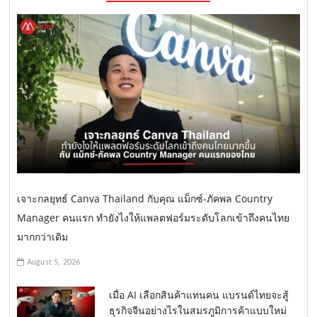
เจาะกลยุทธ์ Canva Thailand กับคุณ แม็กซ์-ภัคพล Country
Manager คนแรก ทำยังไงให้แพลตฟอร์มระดับโลกเข้าถึงคนไทย
มากกว่าเดิม
August 5, 2026
เมื่อ AI เลือกสินค้าแทนคน แบรนด์ไทยจะสู้
ธุรกิจจีนอย่างไรในสมรภูมิการค้าแบบใหม่