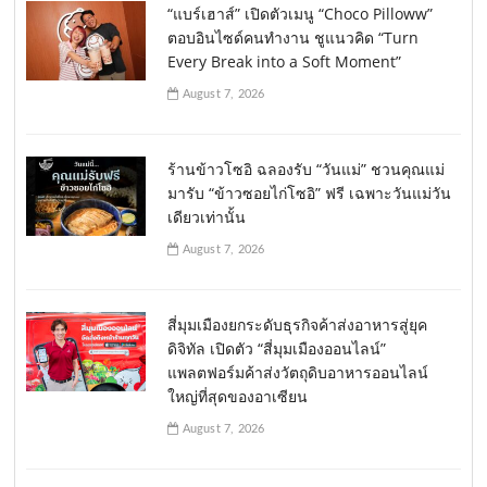
“แบร์เฮาส์” เปิดตัวเมนู “Choco Pilloww”
ตอบอินไซด์คนทำงาน ชูแนวคิด “Turn
Every Break into a Soft Moment”
August 7, 2026
ร้านข้าวโซอิ ฉลองรับ “วันแม่” ชวนคุณแม่
มารับ “ข้าวซอยไก่โซอิ” ฟรี เฉพาะวันแม่วัน
เดียวเท่านั้น
August 7, 2026
สี่มุมเมืองยกระดับธุรกิจค้าส่งอาหารสู่ยุค
ดิจิทัล เปิดตัว “สี่มุมเมืองออนไลน์”
แพลตฟอร์มค้าส่งวัตถุดิบอาหารออนไลน์
ใหญ่ที่สุดของอาเซียน
August 7, 2026