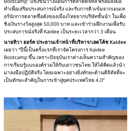
Bootcamp” แข่งขันวางแผนการตลาดดิจิทัล พร้อมลงมือ
ทำเพื่อเสริมประสบการณ์จริง และรับการติวเข้มจากเมนเท
อร์นักการตลาดชื่อดังของเมืองไทยจากบริษัทชั้นนำ ในเพื่อ
ชิงเงินรางวัลสูงสุด 50,000 บาท และเข้าร่วมฝึกงานเพื่อรับ
ประสบการณ์จริงที่ Kaidee เป็นระยะเวลากว่า 3 เดือน
นายทิวา ยอร์ค ประธานเจ้าหน้าที่บริหาร/เฮดโค้ช Kaidee
เผยว่า “ปีนี้เป็นครั้งแรกที่เราจัดโครงการ Kaidee
Bootcamp ขึ้น เพราะปัจจุบันเราต่างเห็นความสำคัญของ
การเรียนรู้แบบองค์รวมให้กับเยาวชนไทย ให้ได้คิดแล้วนำ
มาลงมือปฏิบัติจริง โดยเฉพาะอย่างยิ่งทักษะด้านดิจิทัลที่จะ
เป็นทักษะสำคัญในการเข้าสู่ยุคประเทศไทย 4.0”