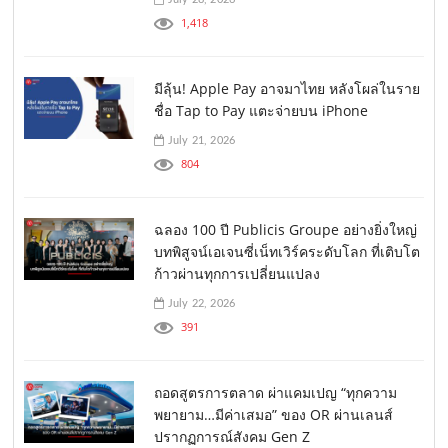
1,418
มีลุ้น! Apple Pay อาจมาไทย หลังโผล่ในราย
ชื่อ Tap to Pay แตะจ่ายบน iPhone
July 21, 2026
804
ฉลอง 100 ปี Publicis Groupe อย่างยิ่งใหญ่
บทพิสูจน์เอเจนซี่เน็ทเวิร์คระดับโลก ที่เติบโต
ก้าวผ่านทุกการเปลี่ยนแปลง
July 22, 2026
391
ถอดสูตรการตลาด ผ่าแคมเปญ “ทุกความ
พยายาม…มีค่าเสมอ” ของ OR ผ่านเลนส์
ปรากฏการณ์สังคม Gen Z