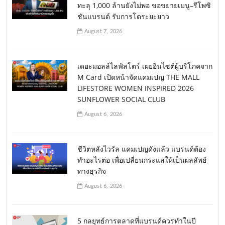
ทะลุ 1,000 ล้านยังไม่พอ ขอขยายเมนู–รีโพซิ
ชันแบรนด์ รับการโตระยะยาว
August 7, 2026
เดอะมอลล์ไลฟ์สโตร์ เผยอินไซต์ผู้บริโภคจาก
M Card เปิดหน้าจัดแคมเปญ THE MALL
LIFESTORE WOMEN INSPIRED 2026
SUNFLOWER SOCIAL CLUB
August 6, 2026
ชีวิตหลังไวรัล แคมเปญดังแล้ว แบรนด์ต้อง
ทำอะไรต่อ เพื่อเปลี่ยนกระแสให้เป็นผลลัพธ์
ทางธุรกิจ
August 6, 2026
5 กลยุทธ์การตลาดที่แบรนด์ควรทำในปี