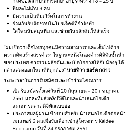
ก็ได้ของสถาบันการศึกษาอายุระหว่าง 18 – 25 ปี
ทีมละไม่เกิน 3 คน
มีความเป็นทีมเวิร์คในการทำงาน
ร่วมกันรับผิดชอบในโปรเจ็คต์ที่กำลังทำ
ใส่ใจ สนับสนุนทีม และช่วยกันผลักดันให้สำเร็จ
“ผมเชื่อว่าเด็กไทยทุกคนมีความสามารถและเต็มไปด้วย
ความคิดสร้างสรรค์ เราในฐานะหนึ่งในองค์กรดิจิทัลชั้นนำ
ของประเทศ ควรร่วมผลักดันและเปิดโอกาสให้กับน้องๆ ได้
กล้าแสดงออกในเวทีที่ถูกต้อง”
นายทิวา ยอร์ค กล่าว
ระยะเวลาในการรับสมัครและเข้าร่วมโครงการ
เปิดรับสมัครตั้งแต่วันที่ 20 มิถุนายน – 20 กรกฎาคม
2561 แต่ละทีมส่งคลิปวีดีโอและนำเสนอไอเดีย
แผนการตลาดดิจิทัลแบบย่อ
ประกาศผลผู้ผ่านเข้ารอบสำหรับนำเสนอไอเดียต่อหน้า
เมนเทอร์ 6 คนเพื่อรับเลือกเข้าสู่โครงการ Kaidee
Bootcamp วันที่ 24 กรกฎาคม 2561