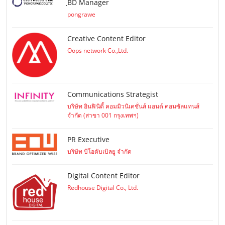
ฺBD Manager
pongrawe
Creative Content Editor
Oops network Co.,Ltd.
Communications Strategist
บริษัท อินฟินิตี้ คอมมิวนิเคชั่นส์ แอนด์ คอนซัลแทนส์
จำกัด (สาขา 001 กรุงเทพฯ)
PR Executive
บริษัท บีโอดับเบิลยู จำกัด
Digital Content Editor
Redhouse Digital Co., Ltd.