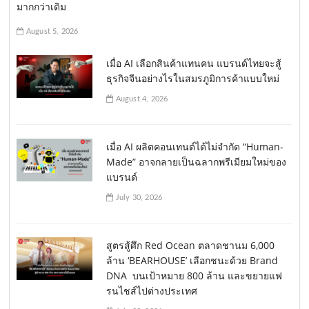
มากกว่าเดิม
August 5, 2026
เมื่อ AI เลือกสินค้าแทนคน แบรนด์ไทยจะสู้
ธุรกิจจีนอย่างไรในสมรภูมิการค้าแบบใหม่
August 4, 2026
เมื่อ AI ผลิตคอนเทนต์ได้ไม่จำกัด “Human-
Made” อาจกลายเป็นฉลากพรีเมียมใหม่ของ
แบรนด์
July 30, 2026
สูตรสู้ศึก Red Ocean ตลาดชานม 6,000
ล้าน ‘BEARHOUSE’ เลือกชนะด้วย Brand
DNA บนเป้าหมาย 800 ล้าน และขยายแฟ
รนไชส์ไปต่างประเทศ