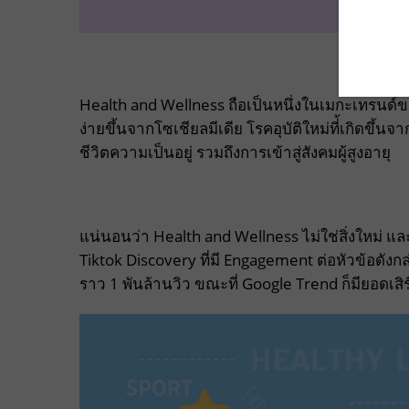
Health and Wellness ถือเป็นหนึ่งในเมกะเทรนด์ของ
ง่ายขึ้นจากโซเชียลมีเดีย โรคอุบัติใหม่ที่้เกิดขึ
ชีวิตความเป็นอยู่ รวมถึงการเข้าสู่สังคมผู้สูงอายุ
แน่นอนว่า Health and Wellness ไม่ใช่สิ่งใหม่ แล
Tiktok Discovery ที่มี Engagement ต่อหัวข้อดังก
ราว 1 พันล้านวิว ขณะที่ Google Trend ก็มียอดเสิ