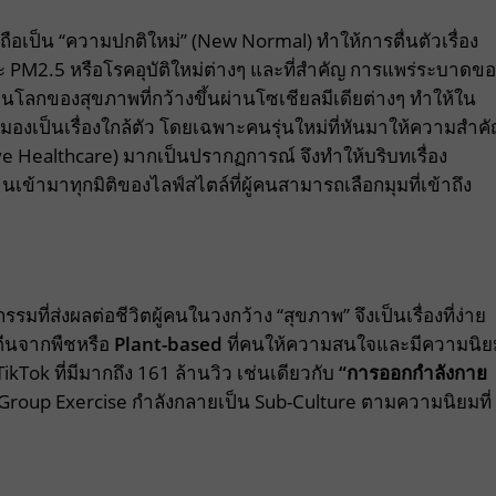
ือเป็น “ความปกติใหม่” (New Normal) ทำให้การตื่นตัวเรื่อง
 PM2.5 หรือโรคอุบัติใหม่ต่างๆ และที่สำคัญ การแพร่ระบาดขอ
เห็นโลกของสุขภาพที่กว้างขึ้นผ่านโซเชียลมีเดียต่างๆ ทำให้ใน
ะมองเป็นเรื่องใกล้ตัว โดยเฉพาะคนรุ่นใหม่ที่หันมาให้ความสำค
ve Healthcare) มากเป็นปรากฏการณ์ จึงทำให้บริบทเรื่อง
านเข้ามาทุกมิติของไลฟ์สไตล์ที่ผู้คนสามารถเลือกมุมที่เข้าถึง
่ส่งผลต่อชีวิตผู้คนในวงกว้าง “สุขภาพ” จึงเป็นเรื่องที่ง่าย
ตีนจากพืชหรือ
Plant-based
ที่คนให้ความสนใจและมีความนิย
ok ที่มีมากถึง 161 ล้านวิว เช่นเดียวกับ
“การออกกำลังกาย
ือ Group Exercise กำลังกลายเป็น Sub-Culture ตามความนิยมที่