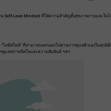
่บน
Self-Love Mindset
ที่ให้ความสำคัญทั้งสุขภาพกายและใจไ
ึง “ไลฟ์สไตล์” ที่สามารถแตกออกไปผ่านการดูแลตัวเองในทุกมิติ
ารดูแลสภาพจิตใจและความสัมพันธ์ ฯลฯ