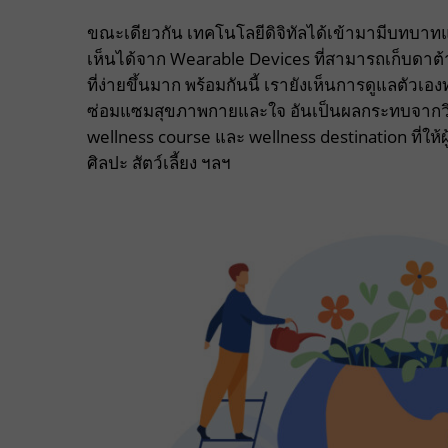
ขณะเดียวกัน เทคโนโลยีดิจิทัลได้เข้ามามีบทบาทแ
เห็นได้จาก Wearable Devices ที่สามารถเก็บดาต้าที
ที่ง่ายขึ้นมาก พร้อมกันนี้ เรายังเห็นการดูแลตัวเองท
ซ่อมแซมสุขภาพกายและใจ อันเป็นผลกระทบจากวิถีช
wellness course และ wellness destination ที่ให้ผ
ศิลปะ สัตว์เลี้ยง ฯลฯ