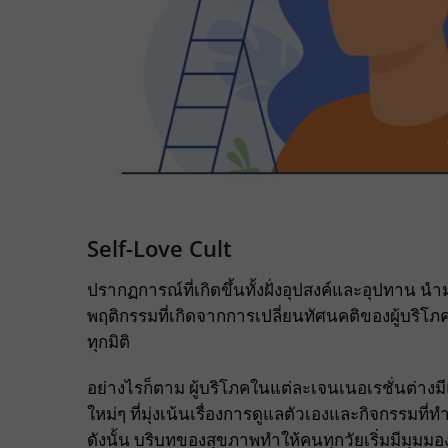
Self-Love Cult
ปรากฏการณ์ที่เกิดขึ้นทั้งฝั่งอุปสงค์และอุปทาน นำมา
พฤติกรรมที่เกิดจากการเปลี่ยนทัศนคติของผู้บริโภค
ทุกมิติ
อย่างไรก็ตาม ผู้บริโภคในแต่ละเจนเนอเรชั่นต่างมี
ใหม่ๆ ที่มุ่งเน้นเรื่องการดูแลตัวเองและกิจกรรมท
ดังนั้น บริบทของสุขภาพทำให้คนทุกวัยเริ่มมีมุมมอ