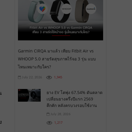
Garmin CIRQA มาแล้ว เทียบ Fitbit Air vs
WHOOP 5.0 สายรัดสุขภาพไร้จอ 3 รุ่น แบบ
ไหนเหมาะกับใคร?
1,945
July 22, 2026
ยาง EV โตพุ่ง 67.54% ดันตลาด
น
เปลี่ยนยางครึ่งปีแรก 2569
คึกคัก หลังครบวงรอบใช้งาน
July 28, 2026
ง
1,217