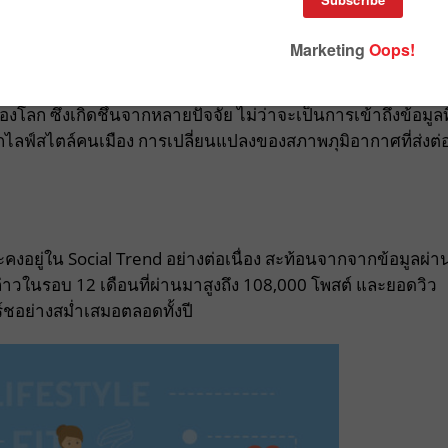
โลก ซึ่งเกิดชึ้นจากหลายปัจจัย ไม่ว่าจะเป็นการเข้าถึงข้อมูลที
้นจากไลฟ์สไตล์คนเมือง การเปลี่ยนแปลงของสภาพภุมิอากาศที่ส่งต่
ะคงอยู่ใน Social Trend อย่างต่อเนื่อง สะท้อนจากจากข้อมูลผ่า
ล่าวในรอบ 12 เดือนที่ผ่านมาสูงถึง 108,000 โพสต์ และยอดวิว
ร์ชอย่างสม่ำเสมอตลอดทั้งปี