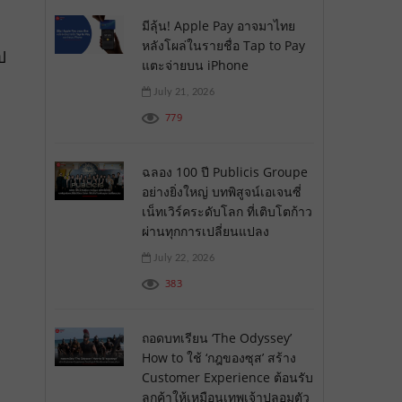
มีลุ้น! Apple Pay อาจมาไทย
หลังโผล่ในรายชื่อ Tap to Pay
ป
แตะจ่ายบน iPhone
July 21, 2026
779
ฉลอง 100 ปี Publicis Groupe
อย่างยิ่งใหญ่ บทพิสูจน์เอเจนซี่
เน็ทเวิร์คระดับโลก ที่เติบโตก้าว
ผ่านทุกการเปลี่ยนแปลง
July 22, 2026
383
ถอดบทเรียน ‘The Odyssey’
How to ใช้ ‘กฎของซุส’ สร้าง
Customer Experience ต้อนรับ
ลูกค้าให้เหมือนเทพเจ้าปลอมตัว