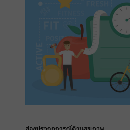
ส่องปรากฏการณ์ด้านสุขภาพ