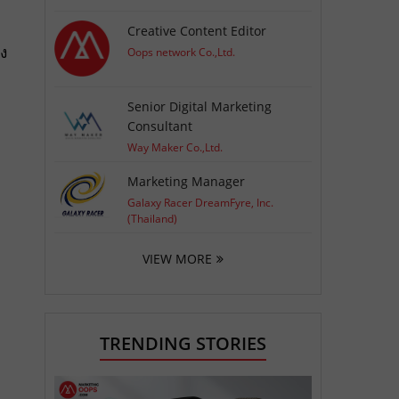
Creative Content Editor
อง
Oops network Co.,Ltd.
Senior Digital Marketing
Consultant
Way Maker Co.,Ltd.
Marketing Manager
Galaxy Racer DreamFyre, Inc.
(Thailand)
VIEW MORE
TRENDING STORIES