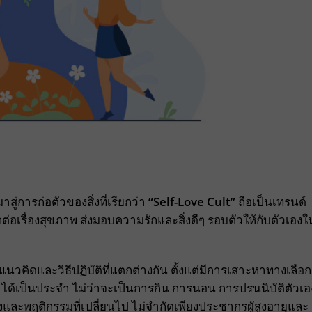
สู่การก่อตัวของสิ่งที่เรียกว่า
“
Self-Love Cult”
ถือเป็นเทรนด์
ต่อเรื่องสุขภาพ ส่งมอบความรักและสิ่งดีๆ รอบตัวให้กับตัวเองใ
แนวคิดและวิธีปฏิบัติที่แตกต่างกัน ตั้งแต่มีการเสาะหาทางเลือก
ี่ทำได้เป็นประจำ ไม่ว่าจะเป็นการกิน การนอน การปรนนิบัติตัวเอ
งและพฤติกรรมที่เปลี่ยนไป ไม่จำกัดเพียงประชากรผูัสูงอายุและ