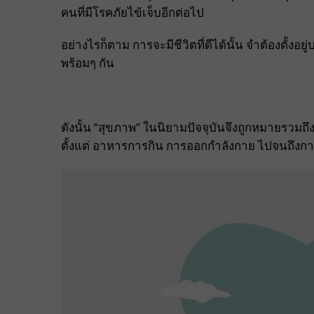
คนที่มีโรคภัยไข้เจ็บอีกต่อไป
อย่างไรก็ตาม การจะมีชีวิตที่ดีได้นั้น จำต้องตั้งอยู
พร้อมๆ กัน
ดังนั้น “สุขภาพ” ในนิยามปัจจุบันจึงถูกหมายรวมถ
ตั้งแต่ อาหารการกิน การออกกำลังกาย ไปจนถึงก