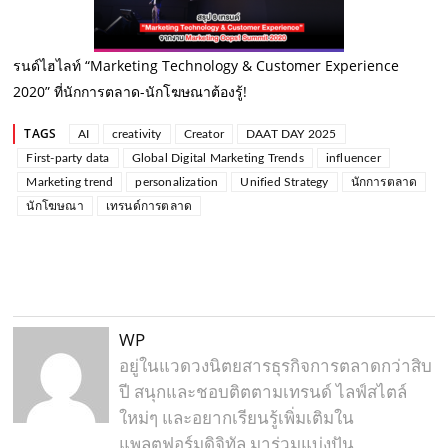
รนด์ไฮไลท์ “Marketing Technology & Customer Experience
2020” ที่นักการตลาด-นักโฆษณาต้องรู้!
TAGS
AI
creativity
Creator
DAAT DAY 2025
First-party data
Global Digital Marketing Trends
influencer
Marketing trend
personalization
Unified Strategy
นักการตลาด
นักโฆษณา
เทรนด์การตลาด
WP
อยู่ในแวดวงนิตยสารธุรกิจการตลาดกว่าสิบ
ปี สนุกและชอบติตตามเทรนด์ ไลฟ์สไตล์
ใหม่ๆ และอยากเรียนรู้เพิ่มเติมใน
แพลตฟอร์มดิจิทัล มาร่วมแบ่งปัน