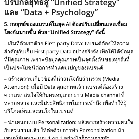
ปรับกลยุทธ์สู่ “
Unified Strategy
”
และ “
Data + Psychology
”
5. กลยุทธ์ของแบรนด์ในยุค
AI
ต้องปรับเปลี่ยนและเชื่อม
โยงกันมากขึ้น ด้วย “
Unified Strategy
” ดังนี้
– เริ่มที่ตัวเราด้วย First-party Data: แบรนด์ต้องให้ความ
สำคัญกับเก็บ First-party Data อย่างจริงจัง เพื่อให้ได้ข้อมูล
ที่มีคุณภาพ เพราะข้อมูลคุณภาพเป็นจุดตั้งต้นของทุกสิ่งที่
เป็นประโยชน์ต่อการทำแคมเปญของแบรนด์
– สร้างความเกี่ยวข้องที่น่าสนใจกับส่วนรวม (Media
Attention): เมื่อมี Data คุณภาพแล้ว แบรนด์ต้องสร้าง
ความน่าสนใจให้กับคนหมู่มาก ผ่าน Media channel ที่
หลากหลาย และมีประสิทธิภาพในการเข้าถึง เพื่อทำให้ผู้
บริโภคเห็นและสนใจในแบรนด์
– นำเสนอแบบ Personalization: หลังจากสร้างความสนใจ
กับส่วนรวมแล้ว ให้ต่อด้วยการทำ Personalization นำ
เสนอให้เหมาะแบบ 1 on 1 อย่างไรก็ตามการทำ