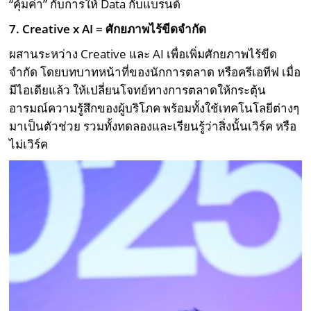
“คุ้มค่า” กับการให้ Data กับแบรนด์
7.
Creative x AI =
ศักยภาพไร้ขีดจำกัด
ผสานระหว่าง Creative และ AI เพื่อเพิ่มศักยภาพไร้ขีด
จำกัด โดยบทบาทหน้าที่ของนักการตลาด หรือครีเอทีฟ เมื่อ
มีไอเดียแล้ว ให้เปลี่ยนโจทย์ทางการตลาดให้กระตุ้น
อารมณ์ความรู้สึกของผู้บริโภค พร้อมทั้งใช้เทคโนโลยีต่างๆ
มาเป็นตัวช่วย รวมทั้งทดลองและเรียนรู้ว่าสิ่งนั้นเวิร์ค หรือ
ไม่เวิร์ค