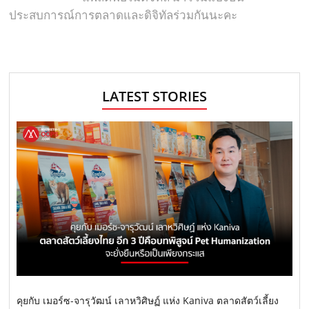
ประสบการณ์การตลาดและดิจิทัลร่วมกันนะคะ
LATEST STORIES
คุยกับ เมอร์ซ-จารุวัฒน์ เลาหวิศิษฏ์ แห่ง Kaniva ตลาดสัตว์เลี้ยง