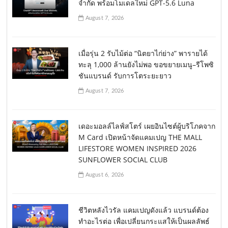
จำกัด พร้อมโมเดลใหม่ GPT-5.6 Luna
August 7, 2026
เมื่อรุ่น 2 รับไม้ต่อ “นิตยาไก่ย่าง” พารายได้
ทะลุ 1,000 ล้านยังไม่พอ ขอขยายเมนู–รีโพซิ
ชันแบรนด์ รับการโตระยะยาว
August 7, 2026
เดอะมอลล์ไลฟ์สโตร์ เผยอินไซต์ผู้บริโภคจาก
M Card เปิดหน้าจัดแคมเปญ THE MALL
LIFESTORE WOMEN INSPIRED 2026
SUNFLOWER SOCIAL CLUB
August 6, 2026
ชีวิตหลังไวรัล แคมเปญดังแล้ว แบรนด์ต้อง
ทำอะไรต่อ เพื่อเปลี่ยนกระแสให้เป็นผลลัพธ์