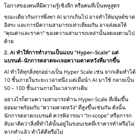
โอกาสของคนที่มีความรู้เชิงลึก หรือคนที่เป็นพหูสูตร
ขณะเดียวกันการพึ่งพา AI มากเกินไป อาจทำให้มนุษย์ขาด
อิสระ และการมีความสามารถเท่าเทียมกัน อาจส่งผลให้
“คุณค่าและราคา” ของความสามารถเหล่านั้นลดลงตามไป
ด้วย
2. AI
ทำให้การทำงานเป็นแบบ “
Hyper
–
Scale
” แต่
แบรนด์
–
นักการตลาดจะเจอความคาดหวังที่มากขึ้น
AI ทำให้ทุกสิ่งทุกอย่างเป็น Hyper Scale เช่น จากเดิมทำได้
10 ชิ้นภายในระยะเวลาหนึ่ง แต่เมื่อนำ AI มาใช้ กลายเป็น
50 – 100 ชิ้นงานภายในเวลาเท่าเดิม
อย่างไรก็ตามความสามารถด้าน Hyper-Scale ที่เพิ่มขึ้น
ย่อมมาพร้อมกับ “ความคาดหวัง” ที่สูงขึ้นเช่นกัน ดังนั้น
นักการตลาด/แบรนด์ ควรพิจารณา “In-scope” หรือการก
ลับมาคิดว่าสิ่งที่ทำได้นั้นอยู่ในขอบเขตที่เราควรทำหรือไม่
หากทำแล้ว ทำได้ดีหรือไม่