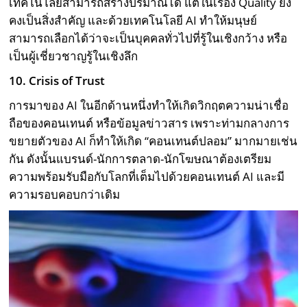
เทคโนโลยีสามารถสร้างปริมาณได้ แต่ในเรื่อง Quality ยัง
คงเป็นสิ่งสำคัญ และด้วยเทคโนโลยี AI ทำให้มนุษย์
สามารถเลือกได้ว่าจะเป็นบุคคลทั่วไปที่รู้ในเชิงกว้าง หรือ
เป็นผู้เชี่ยวชาญรู้ในเชิงลึก
10. Crisis of Trust
การมาของ AI ในอีกด้านหนึ่งทำให้เกิดวิกฤตความน่าเชื่อ
ถือของคอนเทนต์ หรือข้อมูลข่าวสาร เพราะท่ามกลางการ
ขยายตัวของ AI ก็ทำให้เกิด “คอนเทนต์ปลอม” มากมายเช่น
กัน ดังนั้นแบรนด์-นักการตลาด-นักโฆษณาต้องเตรียม
ความพร้อมรับมือกับโลกที่เต็มไปด้วยคอนเทนต์ AI และมี
ความรอบคอบกว่าเดิม