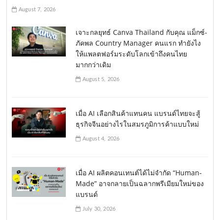
August 7, 2026
เจาะกลยุทธ์ Canva Thailand กับคุณ แม็กซ์-
ภัคพล Country Manager คนแรก ทำยังไง
ให้แพลตฟอร์มระดับโลกเข้าถึงคนไทย
มากกว่าเดิม
August 5, 2026
เมื่อ AI เลือกสินค้าแทนคน แบรนด์ไทยจะสู้
ธุรกิจจีนอย่างไรในสมรภูมิการค้าแบบใหม่
August 4, 2026
เมื่อ AI ผลิตคอนเทนต์ได้ไม่จำกัด “Human-
Made” อาจกลายเป็นฉลากพรีเมียมใหม่ของ
แบรนด์
July 30, 2026