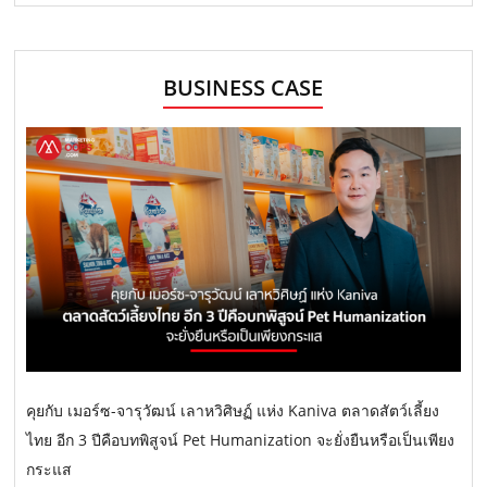
BUSINESS CASE
คุยกับ เมอร์ซ-จารุวัฒน์ เลาหวิศิษฏ์ แห่ง Kaniva ตลาดสัตว์เลี้ยง
ไทย อีก 3 ปีคือบทพิสูจน์ Pet Humanization จะยั่งยืนหรือเป็นเพียง
กระแส