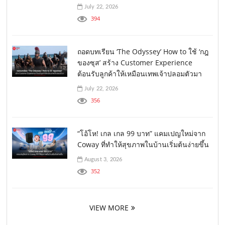
July 22, 2026
394
ถอดบทเรียน ‘The Odyssey’ How to ใช้ ‘กฎ
ของซุส’ สร้าง Customer Experience
ต้อนรับลูกค้าให้เหมือนเทพเจ้าปลอมตัวมา
July 22, 2026
356
“โอ้โห! เกล เกล 99 บาท” แคมเปญใหม่จาก
Coway ที่ทำให้สุขภาพในบ้านเริ่มต้นง่ายขึ้น
August 3, 2026
352
VIEW MORE