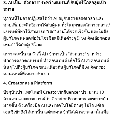
3. AI
เป็น “ตัวกลาง” ระหว่างแบรนด์ กับผู้บริโภคกลุ่มเป้า
หมาย
ทุกวันนี้ไม่อาจปฏิเสธได้ว่า AI อยู่กับเราตลอดเวลา และ
ช่วยเพิ่มประสิทธิภาพให้กับผู้คน ทั้งในมุมของนักการตลาด/
แบรนด์ที่ทำให้สามารถ “เสก” งานได้รวดเร็วขึ้น และในฝั่ง
ผู้บริโภค แพลตฟอร์มโซเชียลมีเดียต่างๆ มี “AI คัดเลือกคอน
เทนต์” ให้กับผู้บริโภค
เพราะฉะนั้น ณ วันนี้ AI เข้ามาเป็น “ตัวกลาง” ระหว่าง
นักการตลาด/แบรนด์ ทำคอนเทนต์ เพื่อให้ AI ส่งคอนเทนต์
นั้นๆ ไปถึงผู้บริโภค ขณะเดียวกันผู้บริโภคก็มี AI คัดกรอง
คอนเทนต์ที่เหมาะกับเขา
4. Creator as a Platform
ปัจจุบันประเทศไทยมี Creator/Influencer ประมาณ 10
ล้านคน และคาดการณ์ว่า Creator Economy จะขยายตัว
มากขึ้น ซึ่งเครื่องมือ AI และเทคโนโลยีต่างๆ ไม่ใช่แค่เอ
เจนซี่เข้าถึงได้เท่านั้น แต่ทุกคนเข้าถึงได้ เพราะฉะนั้นเมื่อ