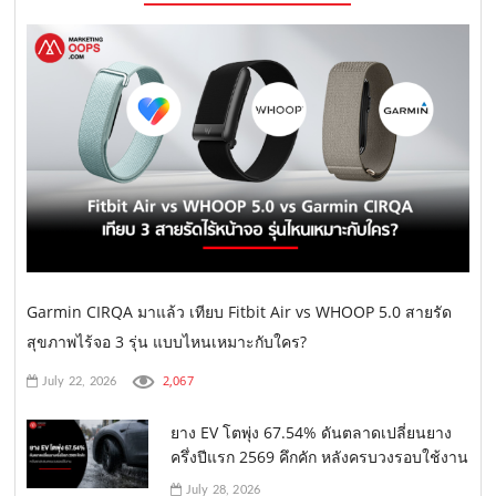
Garmin CIRQA มาแล้ว เทียบ Fitbit Air vs WHOOP 5.0 สายรัด
สุขภาพไร้จอ 3 รุ่น แบบไหนเหมาะกับใคร?
2,067
July 22, 2026
ยาง EV โตพุ่ง 67.54% ดันตลาดเปลี่ยนยาง
ครึ่งปีแรก 2569 คึกคัก หลังครบวงรอบใช้งาน
July 28, 2026