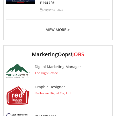
ทางธุรกิจ
August 6, 2026
VIEW MORE
MarketingOops!
JOBS
Digital Marketing Manager
The High Coffee
Graphic Designer
Redhouse Digital Co., Ltd.
ฺBD Manager