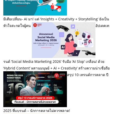
มีเดียเปลี่ยน- AI มา! แต่ ‘Insights + Creativity + Storytelling’ ยังเป็น
หัวใจสะกดใจผู้คน
อัปเดตเท
รนด์ ‘Social Media Marketing 2026’ รับมือ ‘AI Slop’ เกลื่อน! ด้วย
‘Hybrid Content’ ผสานมนุษย์ + AI + Creativity’ สร้างความน่าเชื่อถือ
สรุป 10 เทรนด์การตลาด ปี
2025 ที่แบรนด์ – นักการตลาดไม่ควรพลาด!