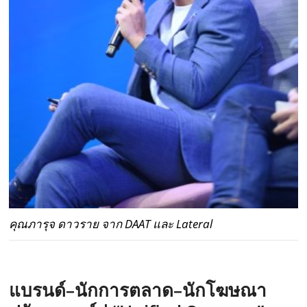
คุณภารุจ ดาวราย จาก DAAT และ Lateral
แบรนด์
–
นักการตลาด
–
นักโฆษณา