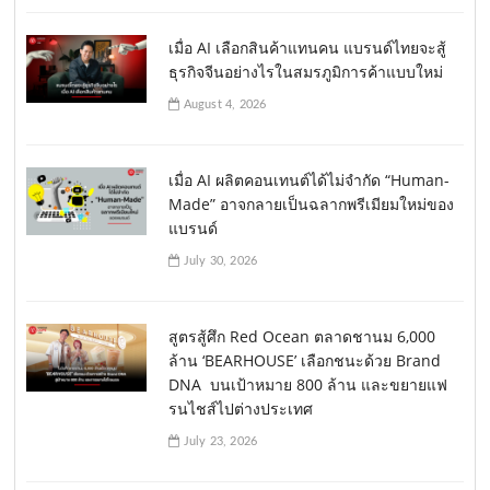
เมื่อ AI เลือกสินค้าแทนคน แบรนด์ไทยจะสู้
ธุรกิจจีนอย่างไรในสมรภูมิการค้าแบบใหม่
August 4, 2026
เมื่อ AI ผลิตคอนเทนต์ได้ไม่จำกัด “Human-
Made” อาจกลายเป็นฉลากพรีเมียมใหม่ของ
แบรนด์
July 30, 2026
สูตรสู้ศึก Red Ocean ตลาดชานม 6,000
ล้าน ‘BEARHOUSE’ เลือกชนะด้วย Brand
DNA บนเป้าหมาย 800 ล้าน และขยายแฟ
รนไชส์ไปต่างประเทศ
July 23, 2026