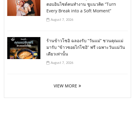
ตอบอินไซด์คนทำงาน ชูแนวคิด “Turn
Every Break into a Soft Moment”
August 7, 2026
ร้านข้าวโซอิ ฉลองรับ “วันแม่” ชวนคุณแม่
มารับ “ข้าวซอยไก่โซอิ” ฟรี เฉพาะวันแม่วัน
เดียวเท่านั้น
August 7, 2026
VIEW MORE