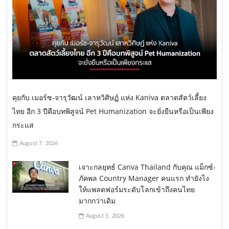
คุยกับ เมอร์ซ-จารุวัฒน์ เลาหวิศิษฏ์ แห่ง Kaniva ตลาดสัตว์เลี้ยง
ไทย อีก 3 ปีคือบทพิสูจน์ Pet Humanization จะยั่งยืนหรือเป็นเพียง
กระแส
August 7, 2026
เจาะกลยุทธ์ Canva Thailand กับคุณ แม็กซ์-
ภัคพล Country Manager คนแรก ทำยังไง
ให้แพลตฟอร์มระดับโลกเข้าถึงคนไทย
มากกว่าเดิม
August 5, 2026