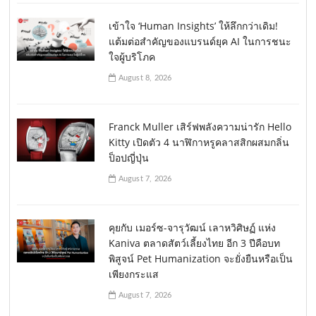
เข้าใจ ‘Human Insights’ ให้ลึกกว่าเดิม!
แต้มต่อสำคัญของแบรนด์ยุค AI ในการชนะ
ใจผู้บริโภค
August 8, 2026
Franck Muller เสิร์ฟพลังความน่ารัก Hello
Kitty เปิดตัว 4 นาฬิกาหรูคลาสสิกผสมกลิ่น
ป็อปญี่ปุ่น
August 7, 2026
คุยกับ เมอร์ซ-จารุวัฒน์ เลาหวิศิษฏ์ แห่ง
Kaniva ตลาดสัตว์เลี้ยงไทย อีก 3 ปีคือบท
พิสูจน์ Pet Humanization จะยั่งยืนหรือเป็น
เพียงกระแส
August 7, 2026