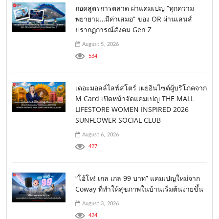
ถอดสูตรการตลาด ผ่าแคมเปญ “ทุกความ
พยายาม…มีค่าเสมอ” ของ OR ผ่านเลนส์
ปรากฏการณ์สังคม Gen Z
August 5, 2026
534
เดอะมอลล์ไลฟ์สโตร์ เผยอินไซต์ผู้บริโภคจาก
M Card เปิดหน้าจัดแคมเปญ THE MALL
LIFESTORE WOMEN INSPIRED 2026
SUNFLOWER SOCIAL CLUB
August 6, 2026
427
“โอ้โห! เกล เกล 99 บาท” แคมเปญใหม่จาก
Coway ที่ทำให้สุขภาพในบ้านเริ่มต้นง่ายขึ้น
August 3, 2026
424