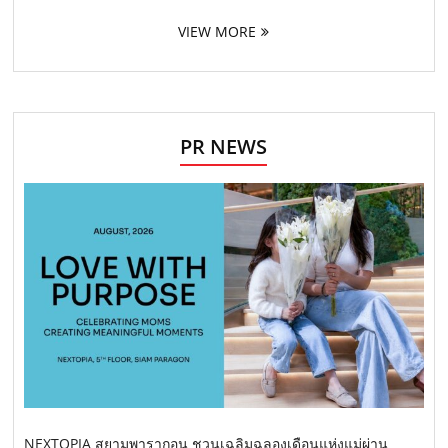
VIEW MORE
PR NEWS
NEXTOPIA สยามพารากอน ชวนเฉลิมฉลองเดือนแห่งแม่ผ่าน