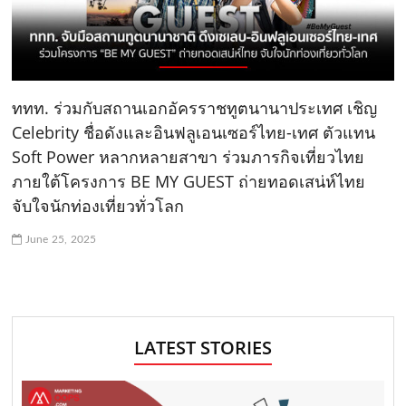
ททท. ร่วมกับสถานเอกอัครราชทูตนานาประเทศ เชิญ
Celebrity ชื่อดังและอินฟลูเอนเซอร์ไทย-เทศ ตัวแทน
Soft Power หลากหลายสาขา ร่วมภารกิจเที่ยวไทย
ภายใต้โครงการ BE MY GUEST ถ่ายทอดเสน่ห์ไทย
จับใจนักท่องเที่ยวทั่วโลก
June 25, 2025
LATEST STORIES