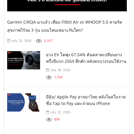
Garmin CIRQA มาแล้ว เทียบ Fitbit Air vs WHOOP 5.0 สายรัด
สุขภาพไร้จอ 3 รุ่น แบบไหนเหมาะกับใคร?
2,167
July 22, 2026
ยาง EV โตพุ่ง 67.54% ดันตลาดเปลี่ยนยาง
ครึ่งปีแรก 2569 คึกคัก หลังครบวงรอบใช้งาน
July 28, 2026
1,754
มีลุ้น! Apple Pay อาจมาไทย หลังโผล่ในราย
ชื่อ Tap to Pay แตะจ่ายบน iPhone
July 21, 2026
834