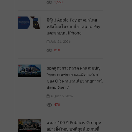
1,550
มีลุ้น! Apple Pay อาจมาไทย
หลังโผล่ในรายชื่อ Tap to Pay
แตะจ่ายบน iPhone
July 21, 2026
810
ถอดสูตรการตลาด ผ่าแคมเปญ
“ทุกความพยายาม…มีค่าเสมอ”
ของ OR ผ่านเลนส์ปรากฏการณ์
สังคม Gen Z
August 5, 2026
470
ฉลอง 100 ปี Publicis Groupe
อย่างยิ่งใหญ่ บทพิสูจน์เอเจนซี่