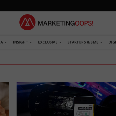
TEGY
IA
INSIGHT
EXCLUSIVE
STARTUPS & SME
DIGI