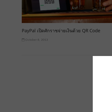
PayPal เปิดศักราชจ่ายเงินด้วย QR Code
October 8, 2013