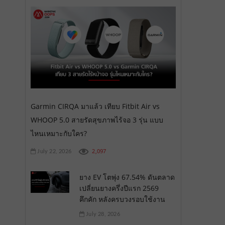
Garmin CIRQA มาแล้ว เทียบ Fitbit Air vs
WHOOP 5.0 สายรัดสุขภาพไร้จอ 3 รุ่น แบบ
ไหนเหมาะกับใคร?
2,097
July 22, 2026
ยาง EV โตพุ่ง 67.54% ดันตลาด
เปลี่ยนยางครึ่งปีแรก 2569
คึกคัก หลังครบวงรอบใช้งาน
July 28, 2026