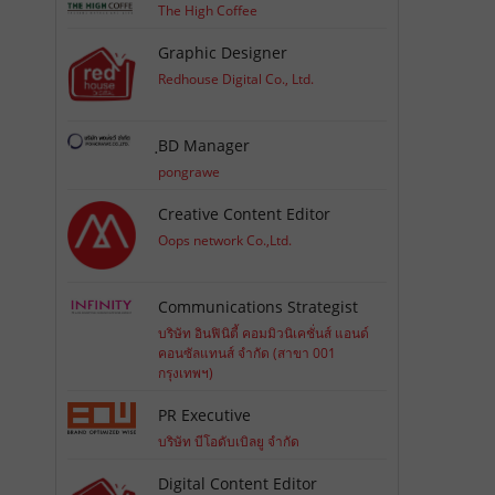
The High Coffee
Graphic Designer
Redhouse Digital Co., Ltd.
ฺBD Manager
pongrawe
Creative Content Editor
Oops network Co.,Ltd.
Communications Strategist
บริษัท อินฟินิตี้ คอมมิวนิเคชั่นส์ แอนด์
คอนซัลแทนส์ จำกัด (สาขา 001
กรุงเทพฯ)
PR Executive
บริษัท บีโอดับเบิลยู จำกัด
Digital Content Editor