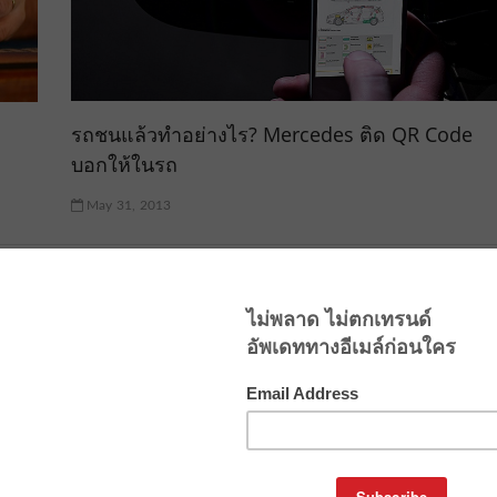
รถชนแล้วทำอย่างไร? Mercedes ติด QR Code
บอกให้ในรถ
May 31, 2013