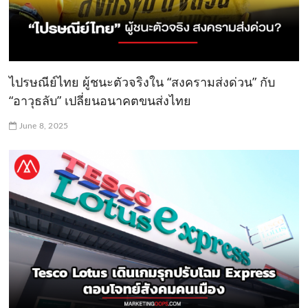
ไปรษณีย์ไทย ผู้ชนะตัวจริงใน “สงครามส่งด่วน” กับ
“อาวุธลับ” เปลี่ยนอนาคตขนส่งไทย
June 8, 2025