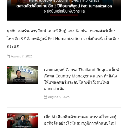
คุยกับ เมอร์ซ-จารุวัฒน์ เลาหวิศิษฏ์ แห่ง Kaniva ตลาดสัตว์เลี้ยง
ไทย อีก 3 ปีคือบทพิสูจน์ Pet Humanization จะยั่งยืนหรือเป็นเพียง
กระแส
August 7, 2026
เจาะกลยุทธ์ Canva Thailand กับคุณ แม็กซ์-
ภัคพล Country Manager คนแรก ทำยังไง
ให้แพลตฟอร์มระดับโลกเข้าถึงคนไทย
มากกว่าเดิม
August 5, 2026
เมื่อ AI เลือกสินค้าแทนคน แบรนด์ไทยจะสู้
ธุรกิจจีนอย่างไรในสมรภูมิการค้าแบบใหม่