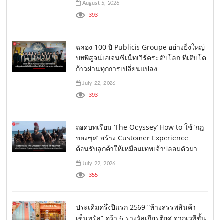
August 5, 2026
393
ฉลอง 100 ปี Publicis Groupe อย่างยิ่งใหญ่
บทพิสูจน์เอเจนซี่เน็ทเวิร์คระดับโลก ที่เติบโต
ก้าวผ่านทุกการเปลี่ยนแปลง
July 22, 2026
393
ถอดบทเรียน ‘The Odyssey’ How to ใช้ ‘กฎ
ของซุส’ สร้าง Customer Experience
ต้อนรับลูกค้าให้เหมือนเทพเจ้าปลอมตัวมา
July 22, 2026
355
ประเดิมครึ่งปีแรก 2569 “ห้างสรรพสินค้า
เซ็นทรัล” คว้า 6 รางวัลเกียรติยศ จากเวทีชั้น