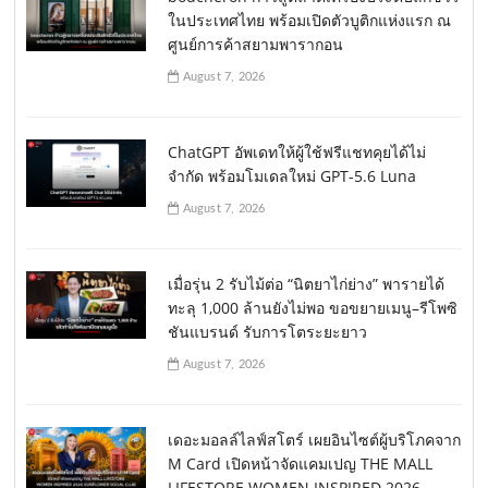
ในประเทศไทย พร้อมเปิดตัวบูติกแห่งแรก ณ
ศูนย์การค้าสยามพารากอน
August 7, 2026
ChatGPT อัพเดทให้ผู้ใช้ฟรีแชทคุยได้ไม่
จำกัด พร้อมโมเดลใหม่ GPT-5.6 Luna
August 7, 2026
เมื่อรุ่น 2 รับไม้ต่อ “นิตยาไก่ย่าง” พารายได้
ทะลุ 1,000 ล้านยังไม่พอ ขอขยายเมนู–รีโพซิ
ชันแบรนด์ รับการโตระยะยาว
August 7, 2026
เดอะมอลล์ไลฟ์สโตร์ เผยอินไซต์ผู้บริโภคจาก
M Card เปิดหน้าจัดแคมเปญ THE MALL
LIFESTORE WOMEN INSPIRED 2026