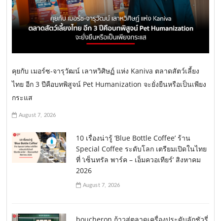
คุยกับ เมอร์ซ-จารุวัฒน์ เลาหวิศิษฏ์ แห่ง Kaniva ตลาดสัตว์เลี้ยง
ไทย อีก 3 ปีคือบทพิสูจน์ Pet Humanization จะยั่งยืนหรือเป็นเพียง
กระแส
August 7, 2026
10 เรื่องน่ารู้ ‘Blue Bottle Coffee’ ร้าน
Special Coffee ระดับโลก เตรียมเปิดในไทย
ที่ ‘เซ็นทรัล พาร์ค – เอ็มควอเทียร์’ สิงหาคม
2026
August 7, 2026
boucheron ก้าวสู่ตลาดเครื่องประดับลักชัวรี่