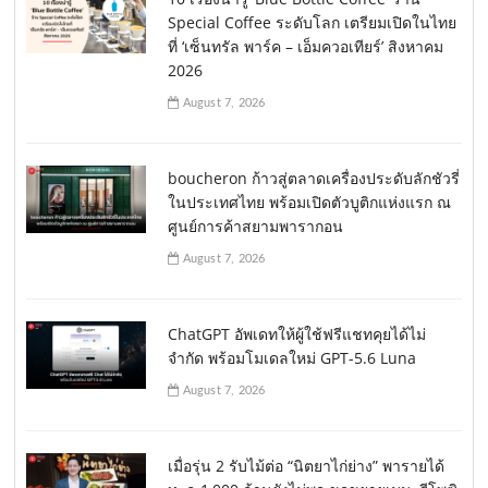
Special Coffee ระดับโลก เตรียมเปิดในไทย
ที่ ‘เซ็นทรัล พาร์ค – เอ็มควอเทียร์’ สิงหาคม
2026
August 7, 2026
boucheron ก้าวสู่ตลาดเครื่องประดับลักชัวรี่
ในประเทศไทย พร้อมเปิดตัวบูติกแห่งแรก ณ
ศูนย์การค้าสยามพารากอน
August 7, 2026
ChatGPT อัพเดทให้ผู้ใช้ฟรีแชทคุยได้ไม่
จำกัด พร้อมโมเดลใหม่ GPT-5.6 Luna
August 7, 2026
เมื่อรุ่น 2 รับไม้ต่อ “นิตยาไก่ย่าง” พารายได้