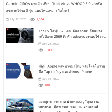
Garmin CIRQA มาแล้ว เทียบ Fitbit Air vs WHOOP 5.0 สายรัด
สุขภาพไร้จอ 3 รุ่น แบบไหนเหมาะกับใคร?
2,104
July 22, 2026
ยาง EV โตพุ่ง 67.54% ดันตลาดเปลี่ยนยาง
ครึ่งปีแรก 2569 คึกคัก หลังครบวงรอบใช้งาน
July 28, 2026
1,564
มีลุ้น! Apple Pay อาจมาไทย หลังโผล่ในราย
ชื่อ Tap to Pay แตะจ่ายบน iPhone
July 21, 2026
810
ถอดสูตรการตลาด ผ่าแคมเปญ “ทุกความ
พยายาม…มีค่าเสมอ” ของ OR ผ่านเลนส์