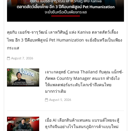
คุยกับ เมอร์ซ-จารุวัฒน์ เลาหวิศิษฏ์ แห่ง Kaniva ตลาดสัตว์เลี้ยง
ไทย อีก 3 ปีคือบทพิสูจน์ Pet Humanization จะยั่งยืนหรือเป็นเพียง
กระแส
August 7, 2026
เจาะกลยุทธ์ Canva Thailand กับคุณ แม็กซ์-
ภัคพล Country Manager คนแรก ทำยังไง
ให้แพลตฟอร์มระดับโลกเข้าถึงคนไทย
มากกว่าเดิม
August 5, 2026
เมื่อ AI เลือกสินค้าแทนคน แบรนด์ไทยจะสู้
ธุรกิจจีนอย่างไรในสมรภูมิการค้าแบบใหม่