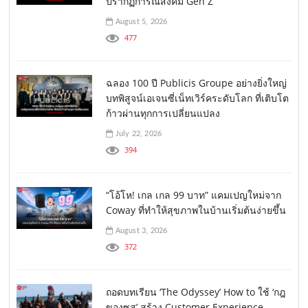
ปรากฏการณ์สังคม Gen Z
August 5, 2026
477
ฉลอง 100 ปี Publicis Groupe อย่างยิ่งใหญ่
บทพิสูจน์เอเจนซี่เน็ทเวิร์คระดับโลก ที่เติบโต
ก้าวผ่านทุกการเปลี่ยนแปลง
July 22, 2026
394
“โอ้โห! เกล เกล 99 บาท” แคมเปญใหม่จาก
Coway ที่ทำให้สุขภาพในบ้านเริ่มต้นง่ายขึ้น
August 3, 2026
372
ถอดบทเรียน ‘The Odyssey’ How to ใช้ ‘กฎ
ของซุส’ สร้าง Customer Experience