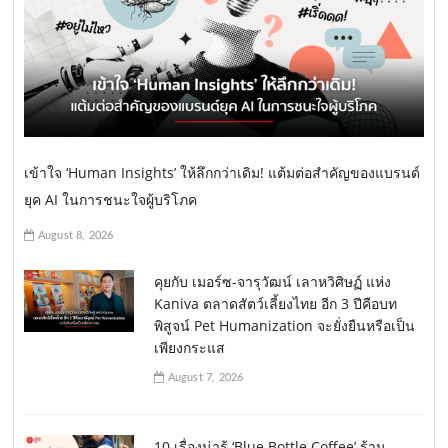
เข้าใจ ‘Human Insights’ ให้ลึกกว่าเดิม! แต้มต่อสำคัญของแบรนด์
ยุค AI ในการชนะใจผู้บริโภค
August 8, 2026
คุยกับ เมอร์ซ-จารุวัฒน์ เลาหวิศิษฏ์ แห่ง
Kaniva ตลาดสัตว์เลี้ยงไทย อีก 3 ปีคือบท
พิสูจน์ Pet Humanization จะยั่งยืนหรือเป็น
เพียงกระแส
August 7, 2026
10 เรื่องน่ารู้ ‘Blue Bottle Coffee’ ร้าน