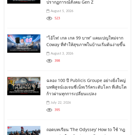
ปรากฏการณ์สังคม Gen Z
August 5, 2026
523
“โอ้โห! เกล เกล 99 บาท” แคมเปญใหม่จาก
Coway ที่ทำให้สุขภาพในบ้านเริ่มต้นง่ายขึ้น
August 3, 2026
398
ฉลอง 100 ปี Publicis Groupe อย่างยิ่งใหญ่
บทพิสูจน์เอเจนซี่เน็ทเวิร์คระดับโลก ที่เติบโต
ก้าวผ่านทุกการเปลี่ยนแปลง
July 22, 2026
395
ถอดบทเรียน ‘The Odyssey’ How to ใช้ ‘กฎ