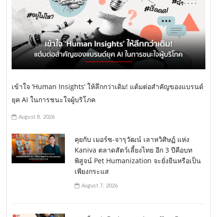
เข้าใจ ‘Human Insights’ ให้ลึกกว่าเดิม! แต้มต่อสำคัญของแบรนด์
ยุค AI ในการชนะใจผู้บริโภค
August 8, 2026
คุยกับ เมอร์ซ-จารุวัฒน์ เลาหวิศิษฏ์ แห่ง
Kaniva ตลาดสัตว์เลี้ยงไทย อีก 3 ปีคือบท
พิสูจน์ Pet Humanization จะยั่งยืนหรือเป็น
เพียงกระแส
August 7, 2026