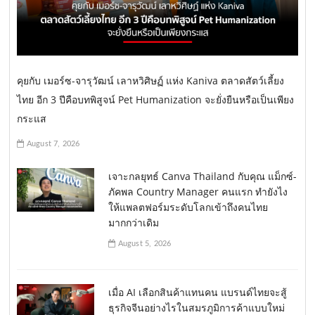
คุยกับ เมอร์ซ-จารุวัฒน์ เลาหวิศิษฏ์ แห่ง Kaniva ตลาดสัตว์เลี้ยง
ไทย อีก 3 ปีคือบทพิสูจน์ Pet Humanization จะยั่งยืนหรือเป็นเพียง
กระแส
August 7, 2026
เจาะกลยุทธ์ Canva Thailand กับคุณ แม็กซ์-
ภัคพล Country Manager คนแรก ทำยังไง
ให้แพลตฟอร์มระดับโลกเข้าถึงคนไทย
มากกว่าเดิม
August 5, 2026
เมื่อ AI เลือกสินค้าแทนคน แบรนด์ไทยจะสู้
ธุรกิจจีนอย่างไรในสมรภูมิการค้าแบบใหม่