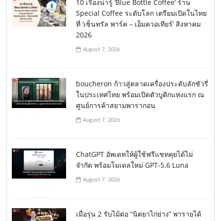
10 เรื่องน่ารู้ ‘Blue Bottle Coffee’ ร้าน
Special Coffee ระดับโลก เตรียมเปิดในไทย
ที่ ‘เซ็นทรัล พาร์ค – เอ็มควอเทียร์’ สิงหาคม
2026
August 7, 2026
boucheron ก้าวสู่ตลาดเครื่องประดับลักชัวรี่
ในประเทศไทย พร้อมเปิดตัวบูติกแห่งแรก ณ
ศูนย์การค้าสยามพารากอน
August 7, 2026
ChatGPT อัพเดทให้ผู้ใช้ฟรีแชทคุยได้ไม่
จำกัด พร้อมโมเดลใหม่ GPT-5.6 Luna
August 7, 2026
เมื่อรุ่น 2 รับไม้ต่อ “นิตยาไก่ย่าง” พารายได้