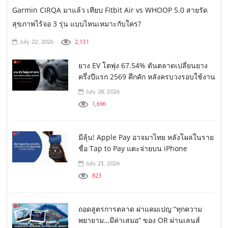
Garmin CIRQA มาแล้ว เทียบ Fitbit Air vs WHOOP 5.0 สายรัด
สุขภาพไร้จอ 3 รุ่น แบบไหนเหมาะกับใคร?
2,131
July 22, 2026
ยาง EV โตพุ่ง 67.54% ดันตลาดเปลี่ยนยาง
ครึ่งปีแรก 2569 คึกคัก หลังครบวงรอบใช้งาน
July 28, 2026
1,696
มีลุ้น! Apple Pay อาจมาไทย หลังโผล่ในราย
ชื่อ Tap to Pay แตะจ่ายบน iPhone
July 21, 2026
823
ถอดสูตรการตลาด ผ่าแคมเปญ “ทุกความ
พยายาม…มีค่าเสมอ” ของ OR ผ่านเลนส์