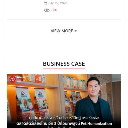
July 22, 2026
396
VIEW MORE
BUSINESS CASE