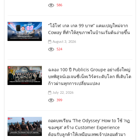
586
“โอ้โห! เกล เกล 99 บาท” แคมเปญใหม่จาก
Coway ที่ทำให้สุขภาพในบ้านเริ่มต้นง่ายขึ้น
August 3, 2026
524
ฉลอง 100 ปี Publicis Groupe อย่างยิ่งใหญ่
บทพิสูจน์เอเจนซี่เน็ทเวิร์คระดับโลก ที่เติบโต
ก้าวผ่านทุกการเปลี่ยนแปลง
July 22, 2026
399
ถอดบทเรียน ‘The Odyssey’ How to ใช้ ‘กฎ
ของซุส’ สร้าง Customer Experience
ต้อนรับลูกค้าให้เหมือนเทพเจ้าปลอมตัวมา