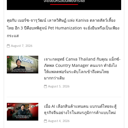
คุยกับ เมอร์ซ-จารุวัฒน์ เลาหวิศิษฏ์ แห่ง Kaniva ตลาดสัตว์เลี้ยง
ไทย อีก 3 ปีคือบทพิสูจน์ Pet Humanization จะยั่งยืนหรือเป็นเพียง
กระแส
August 7, 2026
เจาะกลยุทธ์ Canva Thailand กับคุณ แม็กซ์-
ภัคพล Country Manager คนแรก ทำยังไง
ให้แพลตฟอร์มระดับโลกเข้าถึงคนไทย
มากกว่าเดิม
August 5, 2026
เมื่อ AI เลือกสินค้าแทนคน แบรนด์ไทยจะสู้
ธุรกิจจีนอย่างไรในสมรภูมิการค้าแบบใหม่
August 4, 2026