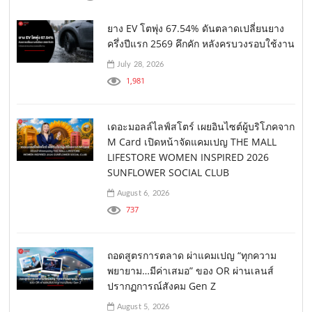
ยาง EV โตพุ่ง 67.54% ดันตลาดเปลี่ยนยาง
ครึ่งปีแรก 2569 คึกคัก หลังครบวงรอบใช้งาน
July 28, 2026
1,981
เดอะมอลล์ไลฟ์สโตร์ เผยอินไซต์ผู้บริโภคจาก
M Card เปิดหน้าจัดแคมเปญ THE MALL
LIFESTORE WOMEN INSPIRED 2026
SUNFLOWER SOCIAL CLUB
August 6, 2026
737
ถอดสูตรการตลาด ผ่าแคมเปญ “ทุกความ
พยายาม…มีค่าเสมอ” ของ OR ผ่านเลนส์
ปรากฏการณ์สังคม Gen Z
August 5, 2026