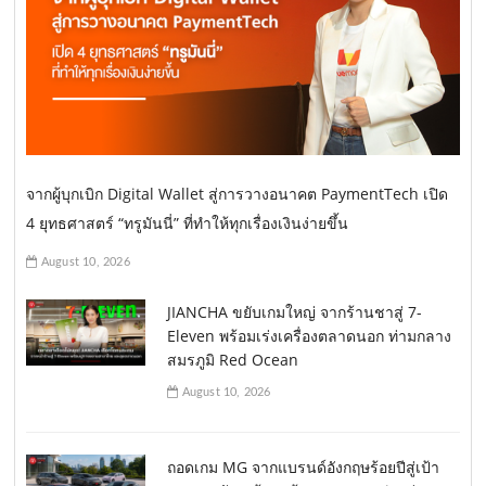
จากผู้บุกเบิก Digital Wallet สู่การวางอนาคต PaymentTech เปิด
4 ยุทธศาสตร์ “ทรูมันนี่” ที่ทำให้ทุกเรื่องเงินง่ายขึ้น
August 10, 2026
JIANCHA ขยับเกมใหญ่ จากร้านชาสู่ 7-
Eleven พร้อมเร่งเครื่องตลาดนอก ท่ามกลาง
สมรภูมิ Red Ocean
August 10, 2026
ถอดเกม MG จากแบรนด์อังกฤษร้อยปีสู่เป้า