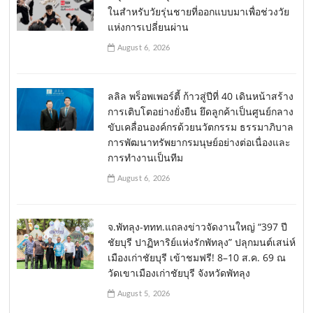
ในสำหรับวัยรุ่นชายที่ออกแบบมาเพื่อช่วงวัย
แห่งการเปลี่ยนผ่าน
August 6, 2026
ลลิล พร็อพเพอร์ตี้ ก้าวสู่ปีที่ 40 เดินหน้าสร้าง
การเติบโตอย่างยั่งยืน ยึดลูกค้าเป็นศูนย์กลาง
ขับเคลื่อนองค์กรด้วยนวัตกรรม ธรรมาภิบาล
การพัฒนาทรัพยากรมนุษย์อย่างต่อเนื่องและ
การทำงานเป็นทีม
August 6, 2026
จ.พัทลุง-ททท.แถลงข่าวจัดงานใหญ่ “397 ปี
ชัยบุรี ปาฏิหาริย์แห่งรักพัทลุง” ปลุกมนต์เสน่ห์
เมืองเก่าชัยบุรี เข้าชมฟรี! 8–10 ส.ค. 69 ณ
วัดเขาเมืองเก่าชัยบุรี จังหวัดพัทลุง
August 5, 2026