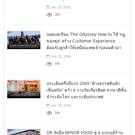
July 22, 2026
385
ถอดบทเรียน ‘The Odyssey’ How to ใช้ ‘กฎ
ของซุส’ สร้าง Customer Experience
ต้อนรับลูกค้าให้เหมือนเทพเจ้าปลอมตัวมา
July 22, 2026
346
ประเดิมครึ่งปีแรก 2569 “ห้างสรรพสินค้า
เซ็นทรัล” คว้า 6 รางวัลเกียรติยศ จากเวทีชั้น
นำระดับโลก และระดับประเทศ
July 23, 2026
344
OR จับมือ MINOR FOOD ชู 4 แบรนด์ร้าน