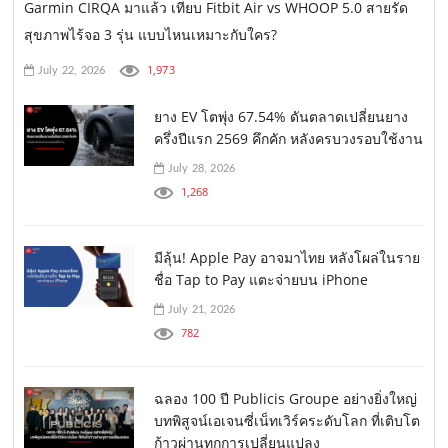
Garmin CIRQA มาแล้ว เทียบ Fitbit Air vs WHOOP 5.0 สายรัด
สุขภาพไร้จอ 3 รุ่น แบบไหนเหมาะกับใคร?
1,973
July 22, 2026
ยาง EV โตพุ่ง 67.54% ดันตลาดเปลี่ยนยาง
ครึ่งปีแรก 2569 คึกคัก หลังครบวงรอบใช้งาน
July 28, 2026
1,268
มีลุ้น! Apple Pay อาจมาไทย หลังโผล่ในราย
ชื่อ Tap to Pay แตะจ่ายบน iPhone
July 21, 2026
782
ฉลอง 100 ปี Publicis Groupe อย่างยิ่งใหญ่
บทพิสูจน์เอเจนซี่เน็ทเวิร์คระดับโลก ที่เติบโต
ก้าวผ่านทุกการเปลี่ยนแปลง