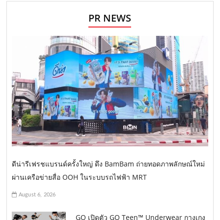
PR NEWS
ดีน่ารีเฟรชแบรนด์ครั้งใหญ่ ดึง BamBam ถ่ายทอดภาพลักษณ์ใหม่
ผ่านเครือข่ายสื่อ OOH ในระบบรถไฟฟ้า MRT
August 6, 2026
GQ เปิดตัว GQ Teen™ Underwear กางเกง