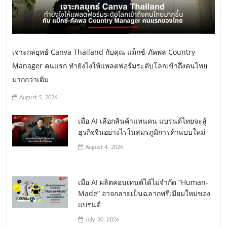
เจาะกลยุทธ์ Canva Thailand กับคุณ แม็กซ์-ภัคพล Country
Manager คนแรก ทำยังไงให้แพลตฟอร์มระดับโลกเข้าถึงคนไทย
มากกว่าเดิม
August 5, 2026
เมื่อ AI เลือกสินค้าแทนคน แบรนด์ไทยจะสู้
ธุรกิจจีนอย่างไรในสมรภูมิการค้าแบบใหม่
August 4, 2026
เมื่อ AI ผลิตคอนเทนต์ได้ไม่จำกัด “Human-
Made” อาจกลายเป็นฉลากพรีเมียมใหม่ของ
แบรนด์
July 30, 2026