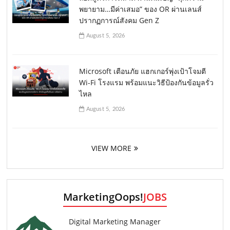
พยายาม…มีค่าเสมอ” ของ OR ผ่านเลนส์
ปรากฏการณ์สังคม Gen Z
August 5, 2026
Microsoft เตือนภัย แฮกเกอร์พุ่งเป้าโจมตี
Wi-Fi โรงแรม พร้อมแนะวิธีป้องกันข้อมูลรั่ว
ไหล
August 5, 2026
VIEW MORE
MarketingOops!
JOBS
Digital Marketing Manager