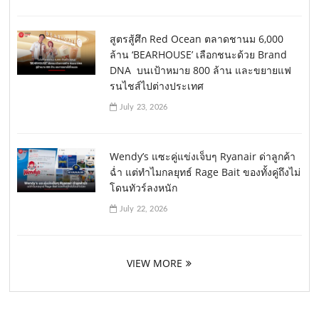
สูตรสู้ศึก Red Ocean ตลาดชานม 6,000
ล้าน ‘BEARHOUSE’ เลือกชนะด้วย Brand
DNA บนเป้าหมาย 800 ล้าน และขยายแฟ
รนไชส์ไปต่างประเทศ
July 23, 2026
Wendy’s แซะคู่แข่งเจ็บๆ Ryanair ด่าลูกค้า
ฉ่ำ แต่ทำไมกลยุทธ์ Rage Bait ของทั้งคู่ถึงไม่
โดนทัวร์ลงหนัก
July 22, 2026
VIEW MORE