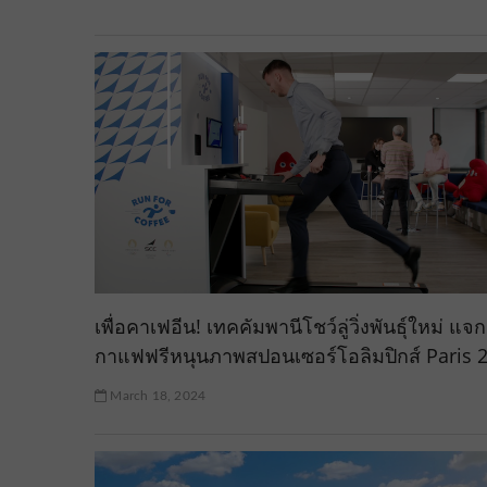
เพื่อคาเฟอีน! เทคคัมพานีโชว์ลู่วิ่งพันธุ์ใหม่ แจก
กาแฟฟรีหนุนภาพสปอนเซอร์โอลิมปิกส์ Paris 
March 18, 2024