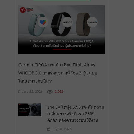
Garmin CIRQA มาแล้ว เทียบ Fitbit Air vs
WHOOP 5.0 สายรัดสุขภาพไร้จอ 3 รุ่น แบบ
ไหนเหมาะกับใคร?
2,062
July 22, 2026
ยาง EV โตพุ่ง 67.54% ดันตลาด
เปลี่ยนยางครึ่งปีแรก 2569
คึกคัก หลังครบวงรอบใช้งาน
July 28, 2026