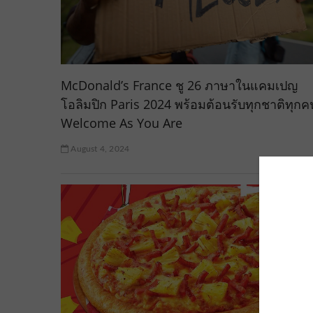
McDonald’s France ชู 26 ภาษาในแคมเปญ
โอลิมปิก Paris 2024 พร้อมต้อนรับทุกชาติทุกค
Welcome As You Are
August 4, 2024