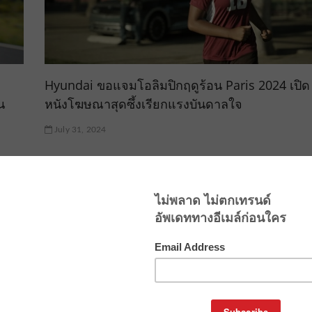
Hyundai ขอแจมโอลิมปิกฤดูร้อน Paris 2024 เปิด
น
หนังโฆษณาสุดซึ้งเรียกแรงบันดาลใจ
July 31, 2024