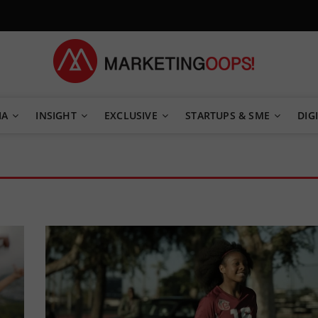
TEGY
IA
INSIGHT
EXCLUSIVE
STARTUPS & SME
DIGI