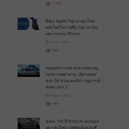
1,470
มีลุ้น! Apple Pay อาจมาไทย
หลังโผล่ในรายชื่อ Tap to Pay
แตะจ่ายบน iPhone
July 21, 2026
804
ถอดสูตรการตลาด ผ่าแคมเปญ
“ทุกความพยายาม…มีค่าเสมอ”
ของ OR ผ่านเลนส์ปรากฏการณ์
สังคม Gen Z
August 5, 2026
396
ฉลอง 100 ปี Publicis Groupe
อย่างยิ่งใหญ่ บทพิสูจน์เอเจนซี่