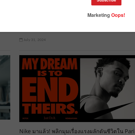
Visa ขอฉลองให้ทีมอินเดีย จุดประกายเงินพร้อม
24
เสิร์ฟ
July 31, 2024
Nike มาแล้ว! พลิกมุมเรื่องแรงผลักดันชีวิตใน Pari