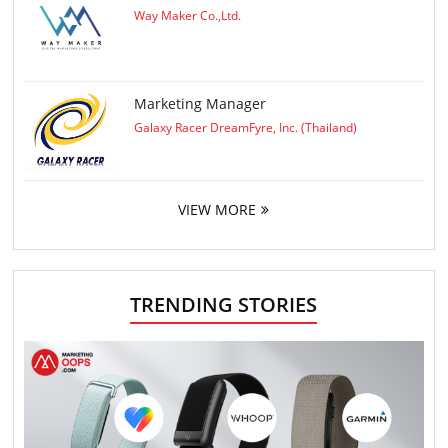
Way Maker Co.,Ltd.
Marketing Manager
Galaxy Racer DreamFyre, Inc. (Thailand)
VIEW MORE
TRENDING STORIES