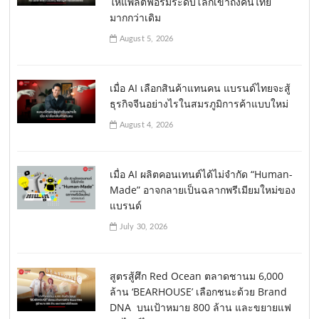
ให้แพลตฟอร์มระดับโลกเข้าถึงคนไทย
มากกว่าเดิม
August 5, 2026
เมื่อ AI เลือกสินค้าแทนคน แบรนด์ไทยจะสู้
ธุรกิจจีนอย่างไรในสมรภูมิการค้าแบบใหม่
August 4, 2026
เมื่อ AI ผลิตคอนเทนต์ได้ไม่จำกัด “Human-
Made” อาจกลายเป็นฉลากพรีเมียมใหม่ของ
แบรนด์
July 30, 2026
สูตรสู้ศึก Red Ocean ตลาดชานม 6,000
ล้าน ‘BEARHOUSE’ เลือกชนะด้วย Brand
DNA บนเป้าหมาย 800 ล้าน และขยายแฟ