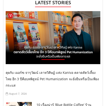
LATEST STORIES
คุยกับ เมอร์ซ-จารุวัฒน์ เลาหวิศิษฏ์ แห่ง Kaniva ตลาดสัตว์เลี้ยง
ไทย อีก 3 ปีคือบทพิสูจน์ Pet Humanization จะยั่งยืนหรือเป็นเพียง
กระแส
August 7, 2026
10 เรื่องน่ารู้ ‘Blue Bottle Coffee’ ร้าน