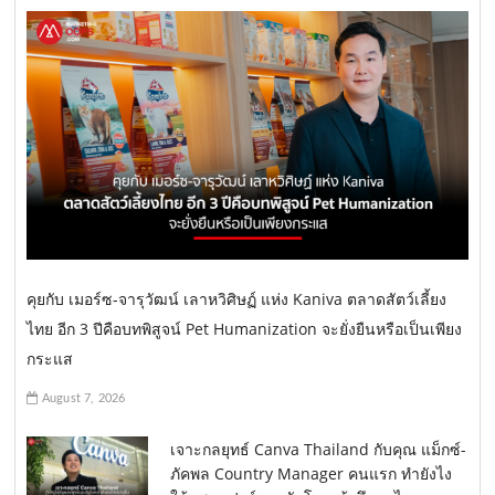
คุยกับ เมอร์ซ-จารุวัฒน์ เลาหวิศิษฏ์ แห่ง Kaniva ตลาดสัตว์เลี้ยง
ไทย อีก 3 ปีคือบทพิสูจน์ Pet Humanization จะยั่งยืนหรือเป็นเพียง
กระแส
August 7, 2026
เจาะกลยุทธ์ Canva Thailand กับคุณ แม็กซ์-
ภัคพล Country Manager คนแรก ทำยังไง