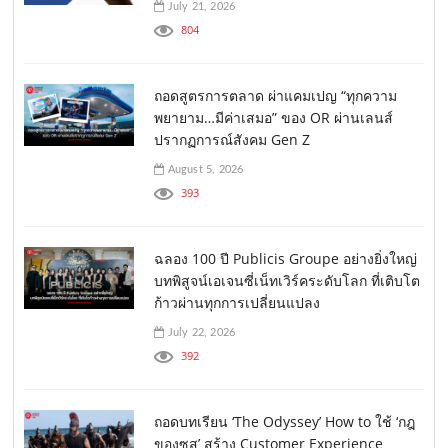
July 21, 2026
804
ถอดสูตรการตลาด ผ่าแคมเปญ “ทุกความ
พยายาม…มีค่าเสมอ” ของ OR ผ่านเลนส์
ปรากฏการณ์สังคม Gen Z
August 5, 2026
393
ฉลอง 100 ปี Publicis Groupe อย่างยิ่งใหญ่
บทพิสูจน์เอเจนซี่เน็ทเวิร์คระดับโลก ที่เติบโต
ก้าวผ่านทุกการเปลี่ยนแปลง
July 22, 2026
392
ถอดบทเรียน ‘The Odyssey’ How to ใช้ ‘กฎ
ของซุส’ สร้าง Customer Experience