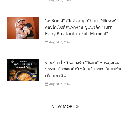
August 7, 2026
“แบร์เฮาส์” เปิดตัวเมนู “Choco Pilloww”
ตอบอินไซด์คนทำงาน ชูแนวคิด “Turn
Every Break into a Soft Moment”
August 7, 2026
ร้านข้าวโซอิ ฉลองรับ “วันแม่” ชวนคุณแม่
มารับ “ข้าวซอยไก่โซอิ” ฟรี เฉพาะวันแม่วัน
เดียวเท่านั้น
August 7, 2026
VIEW MORE