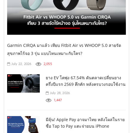
Garmin CIRQA มาแล้ว เทียบ Fitbit Air vs WHOOP 5.0 สายรัด
สุขภาพไร้จอ 3 รุ่น แบบไหนเหมาะกับใคร?
2,055
July 22, 2026
ยาง EV โตพุ่ง 67.54% ดันตลาดเปลี่ยนยาง
ครึ่งปีแรก 2569 คึกคัก หลังครบวงรอบใช้งาน
July 28, 2026
1,447
มีลุ้น! Apple Pay อาจมาไทย หลังโผล่ในราย
ชื่อ Tap to Pay แตะจ่ายบน iPhone