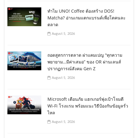
ทำไม UNO! Coffee ต้องสร้าง DOS!
Matcha? อ่านเกมแตกแบรนด์เพื่อโตคนละ
ตลาด
August 5, 2026
ถอดสูตรการตลาด ผ่าแคมเปญ “ทุกความ
พยายาม…มีค่าเสมอ” ของ OR ผ่านเลนส์
ปรากฏการณ์สังคม Gen Z
August 5, 2026
Microsoft เตือนภัย แฮกเกอร์พุ่งเป้าโจมตี
Wi-Fi โรงแรม พร้อมแนะวิธีป้องกันข้อมูลรั่ว
ไหล
August 5, 2026