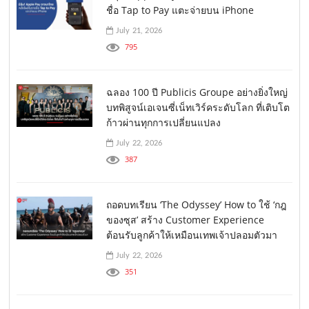
ชื่อ Tap to Pay แตะจ่ายบน iPhone
July 21, 2026
795
ฉลอง 100 ปี Publicis Groupe อย่างยิ่งใหญ่
บทพิสูจน์เอเจนซี่เน็ทเวิร์คระดับโลก ที่เติบโต
ก้าวผ่านทุกการเปลี่ยนแปลง
July 22, 2026
387
ถอดบทเรียน ‘The Odyssey’ How to ใช้ ‘กฎ
ของซุส’ สร้าง Customer Experience
ต้อนรับลูกค้าให้เหมือนเทพเจ้าปลอมตัวมา
July 22, 2026
351