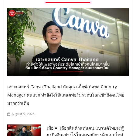
เจาะกลยุทธ์ Canva Thailand กับคุณ แม็กซ์-ภัคพล Country
Manager คนแรก ทำยังไงให้แพลตฟอร์มระดับโลกเข้าถึงคนไทย
มากกว่าเดิม
August 5, 2026
เมื่อ AI เลือกสินค้าแทนคน แบรนด์ไทยจะสู้
ธุรกิจจีนอย่างไรในสมรภูมิการค้าแบบใหม่