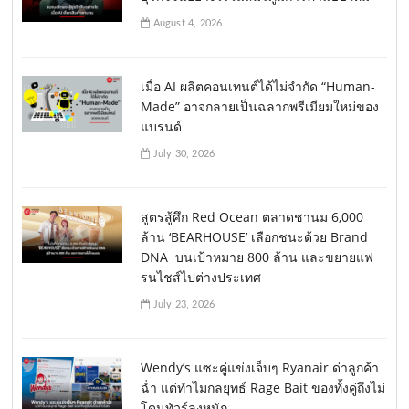
August 4, 2026
เมื่อ AI ผลิตคอนเทนต์ได้ไม่จำกัด “Human-
Made” อาจกลายเป็นฉลากพรีเมียมใหม่ของ
แบรนด์
July 30, 2026
สูตรสู้ศึก Red Ocean ตลาดชานม 6,000
ล้าน ‘BEARHOUSE’ เลือกชนะด้วย Brand
DNA บนเป้าหมาย 800 ล้าน และขยายแฟ
รนไชส์ไปต่างประเทศ
July 23, 2026
Wendy’s แซะคู่แข่งเจ็บๆ Ryanair ด่าลูกค้า
ฉ่ำ แต่ทำไมกลยุทธ์ Rage Bait ของทั้งคู่ถึงไม่
โดนทัวร์ลงหนัก