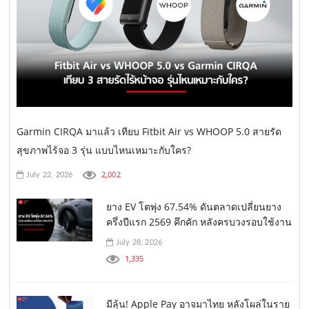
Garmin CIRQA มาแล้ว เทียบ Fitbit Air vs WHOOP 5.0 สายรัด
สุขภาพไร้จอ 3 รุ่น แบบไหนเหมาะกับใคร?
2,002
July 22, 2026
ยาง EV โตพุ่ง 67.54% ดันตลาดเปลี่ยนยาง
ครึ่งปีแรก 2569 คึกคัก หลังครบวงรอบใช้งาน
July 28, 2026
1,335
มีลุ้น! Apple Pay อาจมาไทย หลังโผล่ในราย