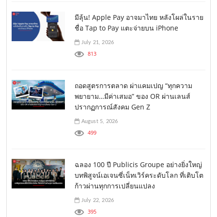
มีลุ้น! Apple Pay อาจมาไทย หลังโผล่ในราย
ชื่อ Tap to Pay แตะจ่ายบน iPhone
July 21, 2026
813
ถอดสูตรการตลาด ผ่าแคมเปญ “ทุกความ
พยายาม…มีค่าเสมอ” ของ OR ผ่านเลนส์
ปรากฏการณ์สังคม Gen Z
August 5, 2026
499
ฉลอง 100 ปี Publicis Groupe อย่างยิ่งใหญ่
บทพิสูจน์เอเจนซี่เน็ทเวิร์คระดับโลก ที่เติบโต
ก้าวผ่านทุกการเปลี่ยนแปลง
July 22, 2026
395