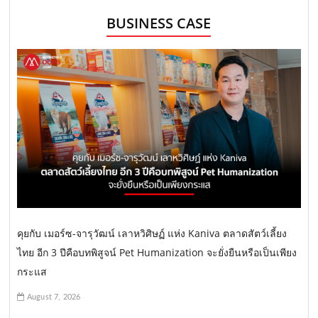
BUSINESS CASE
คุยกับ เมอร์ซ-จารุวัฒน์ เลาหวิศิษฏ์ แห่ง Kaniva ตลาดสัตว์เลี้ยง
ไทย อีก 3 ปีคือบทพิสูจน์ Pet Humanization จะยั่งยืนหรือเป็นเพียง
กระแส
August 7, 2026