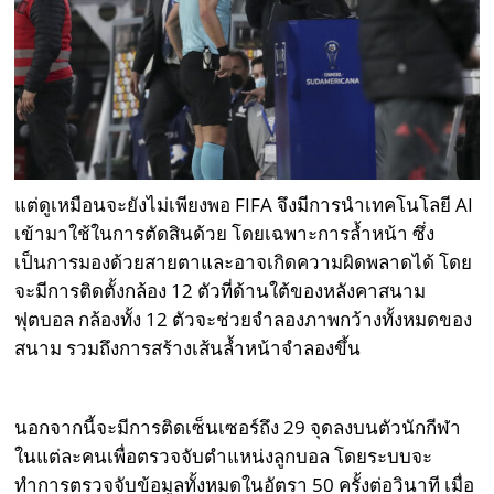
แต่ดูเหมือนจะยังไม่เพียงพอ FIFA จึงมีการนำเทคโนโลยี AI
เข้ามาใช้ในการตัดสินด้วย โดยเฉพาะการล้ำหน้า ซึ่ง
เป็นการมองด้วยสายตาและอาจเกิดความผิดพลาดได้ โดย
จะมีการติดตั้งกล้อง 12 ตัวที่ด้านใต้ของหลังคาสนาม
ฟุตบอล กล้องทั้ง 12 ตัวจะช่วยจำลองภาพกว้างทั้งหมดของ
สนาม รวมถึงการสร้างเส้นล้ำหน้าจำลองขึ้น
นอกจากนี้จะมีการติดเซ็นเซอร์ถึง 29 จุดลงบนตัวนักกีฬา
ในแต่ละคนเพื่อตรวจจับตำแหน่งลูกบอล โดยระบบจะ
ทำการตรวจจับข้อมูลทั้งหมดในอัตรา 50 ครั้งต่อวินาที เมื่อ