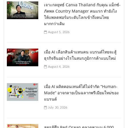
เจาะกลยุทธ์ Canva Thailand กับคุณ แม็กซ์-
ภัคพล Country Manager คนแรก ทำยังไง
ให้แพลตฟอร์มระดับโลกเข้าถึงคนไทย
มากกว่าเดิม
August 5, 2026
เมื่อ AI เลือกสินค้าแทนคน แบรนด์ไทยจะสู้
ธุรกิจจีนอย่างไรในสมรภูมิการค้าแบบใหม่
August 4, 2026
เมื่อ AI ผลิตคอนเทนต์ได้ไม่จำกัด “Human-
Made” อาจกลายเป็นฉลากพรีเมียมใหม่ของ
แบรนด์
July 30, 2026
สูตรสู้ศึก Red Ocean ตลาดชานม 6,000