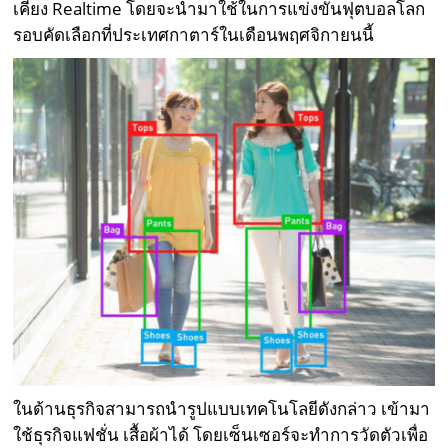
เคียง Realtime โดยจะนำมาใช้ในการแข่งขันฟุตบอลโลก
รอบคัดเลือกที่ประเทศกาตาร์ในเดือนพฤศจิกายนนี้
ในด้านธุรกิจสามารถนำรูปแบบเทคโนโลยีดังกล่าว เข้ามา
ใช้ธุรกิจแฟชั่น เสื้อผ้าได้ โดยเซ็นเซอร์จะทำการวัดตัวเพื่อ