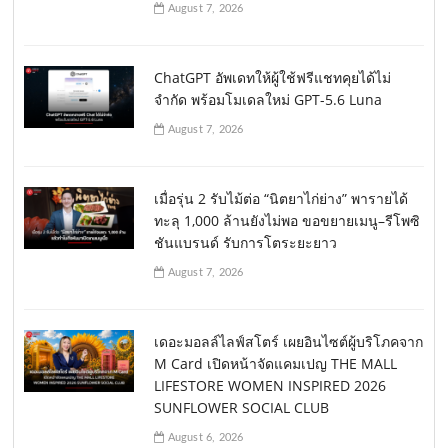
August 7, 2026
ChatGPT อัพเดทให้ผู้ใช้ฟรีแชทคุยได้ไม่
จำกัด พร้อมโมเดลใหม่ GPT-5.6 Luna
August 7, 2026
เมื่อรุ่น 2 รับไม้ต่อ “นิตยาไก่ย่าง” พารายได้
ทะลุ 1,000 ล้านยังไม่พอ ขอขยายเมนู–รีโพซิ
ชันแบรนด์ รับการโตระยะยาว
August 7, 2026
เดอะมอลล์ไลฟ์สโตร์ เผยอินไซต์ผู้บริโภคจาก
M Card เปิดหน้าจัดแคมเปญ THE MALL
LIFESTORE WOMEN INSPIRED 2026
SUNFLOWER SOCIAL CLUB
August 6, 2026