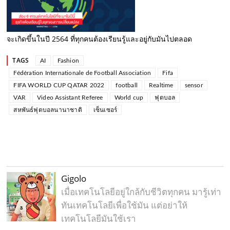
จะเกิดขึ้นในปี 2564 ที่ทุกคนต้องเรียนรู้และอยู่กับมันไปตลอด
TAGS
AI
Fashion
Fédération Internationale de Football Association
Fifa
FIFA WORLD CUP QATAR 2022
football
Realtime
sensor
VAR
Video Assistant Referee
World cup
ฟุตบอล
สหพันธ์ฟุตบอลนานาชาติ
เซ็นเซอร์
Gigolo
เมื่อเทคโนโลยีอยู่ใกล้กับชีวิตทุกคน มารู้เท่า
ทันเทคโนโลยีเพื่อใช้มัน แต่อย่าให้
เทคโนโลยีมันใช้เรา