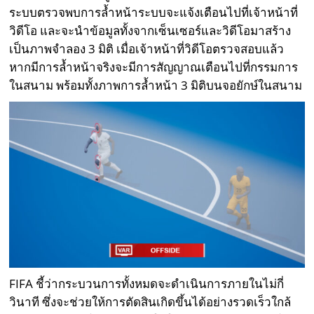
ระบบตรวจพบการล้ำหน้าระบบจะแจ้งเตือนไปที่เจ้าหน้าที่
วิดีโอ และจะนำข้อมูลทั้งจากเซ็นเซอร์และวิดีโอมาสร้าง
เป็นภาพจำลอง 3 มิติ เมื่อเจ้าหน้าที่วิดีโอตรวจสอบแล้ว
หากมีการล้ำหน้าจริงจะมีการสัญญาณเตือนไปที่กรรมการ
ในสนาม พร้อมทั้งภาพการล้ำหน้า 3 มิติบนจอยักษ์ในสนาม
FIFA ชี้ว่ากระบวนการทั้งหมดจะดำเนินการภายในไม่กี่
วินาที ซึ่งจะช่วยให้การตัดสินเกิดขึ้นได้อย่างรวดเร็วใกล้