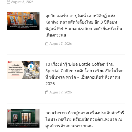
August 8, 2026
คุยกับ เมอร์ซ-จารุวัฒน์ เลาหวิศิษฏ์ แห่ง
Kaniva ตลาดสัตว์เลี้ยงไทย อีก 3 ปีคือบท
พิสูจน์ Pet Humanization จะยั่งยืนหรือเป็น
เพียงกระแส
August 7, 2026
10 เรื่องน่ารู้ ‘Blue Bottle Coffee’ ร้าน
Special Coffee ระดับโลก เตรียมเปิดในไทย
ที่ ‘เซ็นทรัล พาร์ค – เอ็มควอเทียร์’ สิงหาคม
2026
August 7, 2026
boucheron ก้าวสู่ตลาดเครื่องประดับลักชัวรี่
ในประเทศไทย พร้อมเปิดตัวบูติกแห่งแรก ณ
ศูนย์การค้าสยามพารากอน