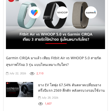
Garmin CIRQA มาแล้ว เทียบ Fitbit Air vs WHOOP 5.0 สายรัด
สุขภาพไร้จอ 3 รุ่น แบบไหนเหมาะกับใคร?
2,110
July 22, 2026
ยาง EV โตพุ่ง 67.54% ดันตลาดเปลี่ยนยาง
ครึ่งปีแรก 2569 คึกคัก หลังครบวงรอบใช้งาน
July 28, 2026
1,607