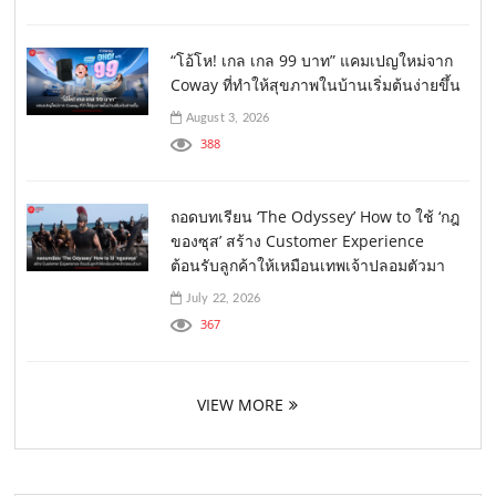
“โอ้โห! เกล เกล 99 บาท” แคมเปญใหม่จาก
Coway ที่ทำให้สุขภาพในบ้านเริ่มต้นง่ายขึ้น
August 3, 2026
388
ถอดบทเรียน ‘The Odyssey’ How to ใช้ ‘กฎ
ของซุส’ สร้าง Customer Experience
ต้อนรับลูกค้าให้เหมือนเทพเจ้าปลอมตัวมา
July 22, 2026
367
VIEW MORE