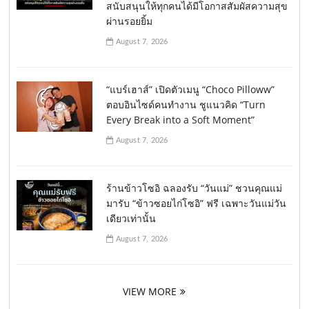
สนับสนุนให้ทุกคนได้มีโอกาสสัมผัสความสุข
ผ่านรอยยิ้ม
August 7, 2026
“แบร์เฮาส์” เปิดตัวเมนู “Choco Pilloww”
ตอบอินไซด์คนทำงาน ชูแนวคิด “Turn
Every Break into a Soft Moment”
August 7, 2026
ร้านข้าวโซอิ ฉลองรับ “วันแม่” ชวนคุณแม่
มารับ “ข้าวซอยไก่โซอิ” ฟรี เฉพาะวันแม่วัน
เดียวเท่านั้น
August 7, 2026
VIEW MORE