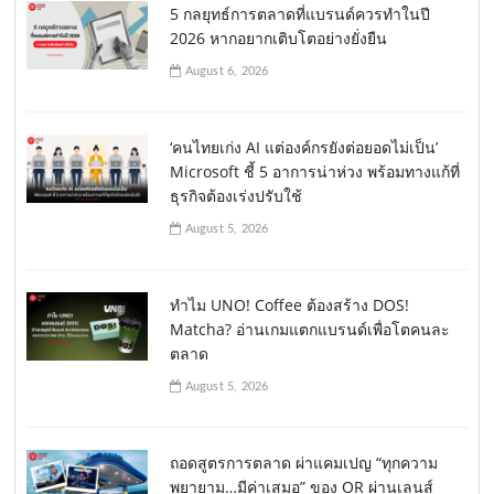
5 กลยุทธ์การตลาดที่แบรนด์ควรทำในปี
2026 หากอยากเติบโตอย่างยั่งยืน
August 6, 2026
‘คนไทยเก่ง AI แต่องค์กรยังต่อยอดไม่เป็น’
Microsoft ชี้ 5 อาการน่าห่วง พร้อมทางแก้ที่
ธุรกิจต้องเร่งปรับใช้
August 5, 2026
ทำไม UNO! Coffee ต้องสร้าง DOS!
Matcha? อ่านเกมแตกแบรนด์เพื่อโตคนละ
ตลาด
August 5, 2026
ถอดสูตรการตลาด ผ่าแคมเปญ “ทุกความ
พยายาม…มีค่าเสมอ” ของ OR ผ่านเลนส์