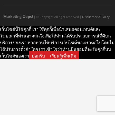
m
o
m
Marketing Oops!
| © Copyright All right reserved |
Discliamer & Policy
เว็บไซต์นี้ใช้คุกกี้ เราใช้คุกกี้เพื่อนำเสนอคอนเทนต์และ
โฆษณาที่ท่านอาจสนใจเพื่อให้ท่านได้รับประสบการณ์ที่ดีบน
บริการของเรา หากท่านใช้บริการเว็บไซต์ของเราต่อไปโดยไม่
ได้ปรับการตั้งค่าใดๆ เราเข้าใจว่าท่านยินยอมที่จะรับคุกกี้บน
เว็บไซต์ของเรา
ยอมรับ
เรียนรู้เพิ่มเติม