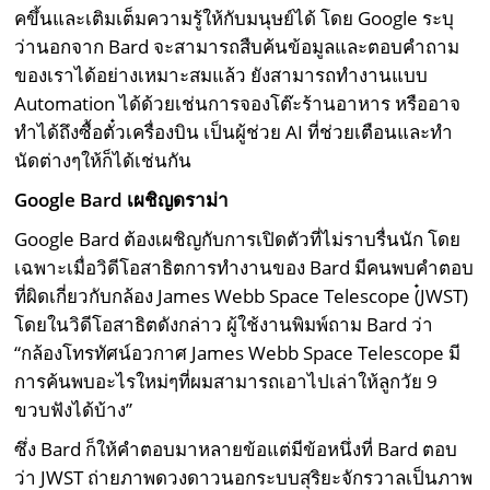
คขึ้นและเติมเต็มความรู้ให้กับมนุษย์ได้ โดย Google ระบุ
ว่านอกจาก Bard จะสามารถสืบค้นข้อมูลและตอบคำถาม
ของเราได้อย่างเหมาะสมแล้ว ยังสามารถทำงานแบบ
Automation ได้ด้วยเช่นการจองโต๊ะร้านอาหาร หรืออาจ
ทำได้ถึงซื้อตั๋วเครื่องบิน เป็นผู้ช่วย AI ที่ช่วยเตือนและทำ
นัดต่างๆให้ก็ได้เช่นกัน
Google Bard เผชิญดราม่า
Google Bard ต้องเผชิญกับการเปิดตัวที่ไม่ราบรื่นนัก โดย
เฉพาะเมื่อวิดีโอสาธิตการทำงานของ Bard มีคนพบคำตอบ
ที่ผิดเกี่ยวกับกล้อง James Webb Space Telescope (๋JWST)
โดยในวิดีโอสาธิตดังกล่าว ผู้ใช้งานพิมพ์ถาม Bard ว่า
“กล้องโทรทัศน์อวกาศ James Webb Space Telescope มี
การค้นพบอะไรใหม่ๆที่ผมสามารถเอาไปเล่าให้ลูกวัย 9
ขวบฟังได้บ้าง”
ซึ่ง Bard ก็ให้คำตอบมาหลายข้อแต่มีข้อหนึ่งที่ Bard ตอบ
ว่า JWST ถ่ายภาพดวงดาวนอกระบบสุริยะจักรวาลเป็นภาพ