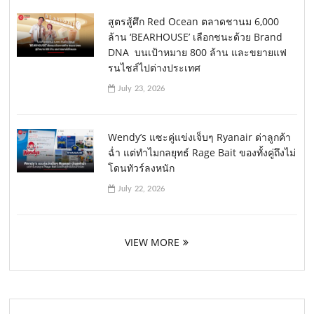
สูตรสู้ศึก Red Ocean ตลาดชานม 6,000
ล้าน ‘BEARHOUSE’ เลือกชนะด้วย Brand
DNA บนเป้าหมาย 800 ล้าน และขยายแฟ
รนไชส์ไปต่างประเทศ
July 23, 2026
Wendy’s แซะคู่แข่งเจ็บๆ Ryanair ด่าลูกค้า
ฉ่ำ แต่ทำไมกลยุทธ์ Rage Bait ของทั้งคู่ถึงไม่
โดนทัวร์ลงหนัก
July 22, 2026
VIEW MORE