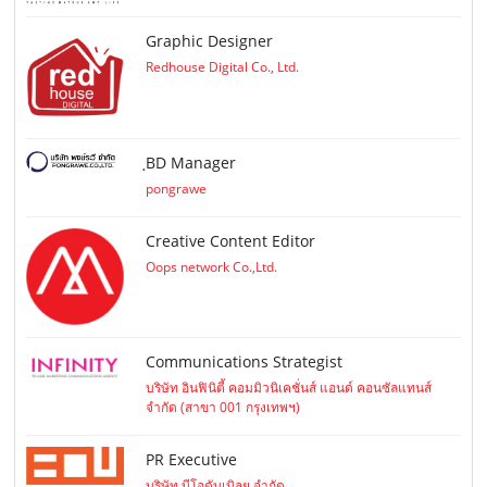
Graphic Designer
Redhouse Digital Co., Ltd.
ฺBD Manager
pongrawe
Creative Content Editor
Oops network Co.,Ltd.
Communications Strategist
บริษัท อินฟินิตี้ คอมมิวนิเคชั่นส์ แอนด์ คอนซัลแทนส์
จำกัด (สาขา 001 กรุงเทพฯ)
PR Executive
บริษัท บีโอดับเบิลยู จำกัด