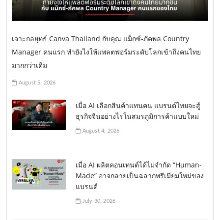
เจาะกลยุทธ์ Canva Thailand กับคุณ แม็กซ์-ภัคพล Country
Manager คนแรก ทำยังไงให้แพลตฟอร์มระดับโลกเข้าถึงคนไทย
มากกว่าเดิม
August 5, 2026
เมื่อ AI เลือกสินค้าแทนคน แบรนด์ไทยจะสู้
ธุรกิจจีนอย่างไรในสมรภูมิการค้าแบบใหม่
August 4, 2026
เมื่อ AI ผลิตคอนเทนต์ได้ไม่จำกัด “Human-
Made” อาจกลายเป็นฉลากพรีเมียมใหม่ของ
แบรนด์
July 30, 2026