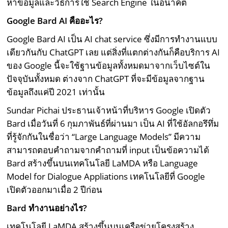
หาข้อมูลและวิธีการใช้ Search Engine ในอนาคต
Google Bard AI คืออะไร?
Google Bard AI เป็น AI chat service ซึ่งมีการทำงานแบบ
เดียวกันกับ ChatGPT เลย แต่สิ่งที่แตกต่างกันก็คือบริการ AI
ของ Google นี้จะใช้ฐานข้อมูลทั้งหมดมาจากเว็บไซต์ใน
ปัจจุบันทั้งหมด ต่างจาก ChatGPT ที่จะมีข้อมูลจากฐาน
ข้อมูลถึงแค่ปี 2021 เท่านั้น
Sundar Pichai ประธานเจ้าหน้าที่บริหาร Google เปิดตัว
Bard เมื่อวันที่ 6 กุมภาพันธ์ที่ผ่านมา เป็น AI ที่ใช้อัลกอรึทึ่ม
ที่รู้จักกันในชื่อว่า “Large Language Models” มีความ
สามารถตอบคำถามจากคำถามที่ input เป็นข้อความได้
Bard สร้างขึ้นบนเทคโนโลยี LaMDA หรือ Language
Model for Dialogue Appliations เทคโนโลยีที่ Google
เปิดตัวออกมาเมื่อ 2 ปีก่อน
Bard ทำงานอย่างไร?
เทคโนโลยี LaMDA สร้างขึ้นบนเครือข่ายโครงสร้าง