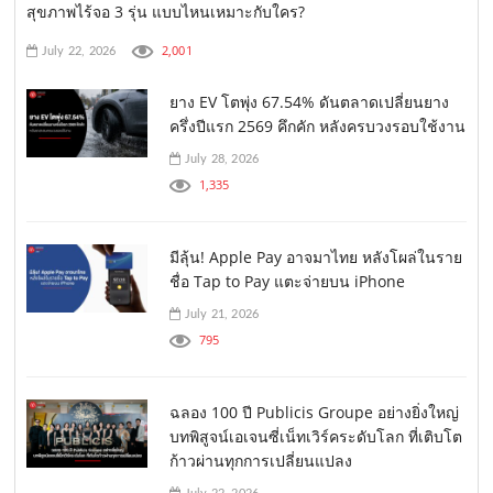
สุขภาพไร้จอ 3 รุ่น แบบไหนเหมาะกับใคร?
2,001
July 22, 2026
ยาง EV โตพุ่ง 67.54% ดันตลาดเปลี่ยนยาง
ครึ่งปีแรก 2569 คึกคัก หลังครบวงรอบใช้งาน
July 28, 2026
1,335
มีลุ้น! Apple Pay อาจมาไทย หลังโผล่ในราย
ชื่อ Tap to Pay แตะจ่ายบน iPhone
July 21, 2026
795
ฉลอง 100 ปี Publicis Groupe อย่างยิ่งใหญ่
บทพิสูจน์เอเจนซี่เน็ทเวิร์คระดับโลก ที่เติบโต
ก้าวผ่านทุกการเปลี่ยนแปลง