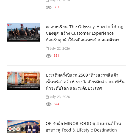
July 22, 2026
387
ถอดบทเรียน ‘The Odyssey’ How to ใช้ ‘กฎ
ของซุส’ สร้าง Customer Experience
ต้อนรับลูกค้าให้เหมือนเทพเจ้าปลอมตัวมา
July 22, 2026
351
ประเดิมครึ่งปีแรก 2569 “ห้างสรรพสินค้า
เซ็นทรัล” คว้า 6 รางวัลเกียรติยศ จากเวทีชั้น
นำระดับโลก และระดับประเทศ
July 23, 2026
344
OR จับมือ MINOR FOOD ชู 4 แบรนด์ร้าน
อาหารสู่ Food & Lifestyle Destination