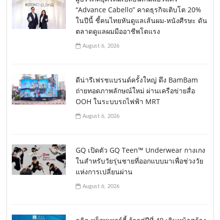
“Advance Cabello” คาดธุรกิจเติบโต 20%
ในปีนี้ ชี้คนไทยหันดูแลเส้นผม-หนังศีรษะ ดัน
ตลาดดูแลผมมืออาชีพโตแรง
August 6, 2026
ดีน่ารีเฟรชแบรนด์ครั้งใหญ่ ดึง BamBam
ถ่ายทอดภาพลักษณ์ใหม่ ผ่านเครือข่ายสื่อ
OOH ในระบบรถไฟฟ้า MRT
August 6, 2026
GQ เปิดตัว GQ Teen™ Underwear กางเกง
ในสำหรับวัยรุ่นชายที่ออกแบบมาเพื่อช่วงวัย
แห่งการเปลี่ยนผ่าน
August 6, 2026