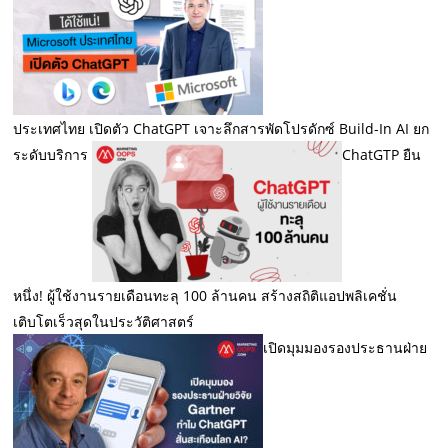
ประเทศไทย เปิดตัว ChatGPT เจาะลึกสารพัดโปรดักซ์ Build-In AI ยก
ระดับบริการ
ChatGTP ยืน
หนึ่ง! ผู้ใช้งานรายเดือนทะลุ 100 ล้านคน สร้างสถิติแอปพลิเคชั่น
เติบโตเร็วสุดในประวัติศาสตร์
เปิดมุมมองรองประธานฝ่าย