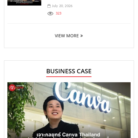
July 20, 2026
323
VIEW MORE
BUSINESS CASE