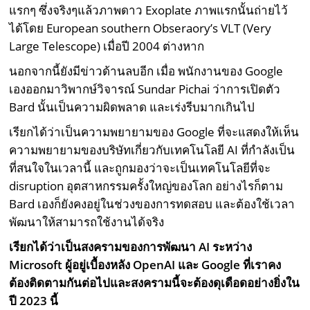
แรกๆ ซึ่งจริงๆแล้วภาพดาว Exoplate ภาพแรกนั้นถ่ายไว้
ได้โดย European southern Obseraory’s VLT (Very
Large Telescope) เมื่อปี 2004 ต่างหาก
นอกจากนี้ยังมีข่าวด้านลบอีก เมื่อ พนักงานของ Google
เองออกมาวิพากษ์วิจารณ์ Sundar Pichai ว่าการเปิดตัว
Bard นั้นเป็นความผิดพลาด และเร่งรีบมากเกินไป
เรียกได้ว่าเป็นความพยายามของ Google ที่จะแสดงให้เห็น
ความพยายามของบริษัทเกี่ยวกับเทคโนโลยี AI ที่กำลังเป็น
ที่สนใจในเวลานี้ และถูกมองว่าจะเป็นเทคโนโลยีที่จะ
disruption อุตสาหกรรมครั้งใหญ่ของโลก อย่างไรก็ตาม
Bard เองก็ยังคงอยู่ในช่วงของการทดสอบ และต้องใช้เวลา
พัฒนาให้สามารถใช้งานได้จริง
เรียกได้ว่าเป็นสงครามของการพัฒนา AI ระหว่าง
Microsoft ผู้อยู่เบื้องหลัง OpenAI และ Google ที่เราคง
ต้องติดตามกันต่อไปและสงครามนี้จะต้องดุเดือดอย่างยิ่งใน
ปี 2023 นี้