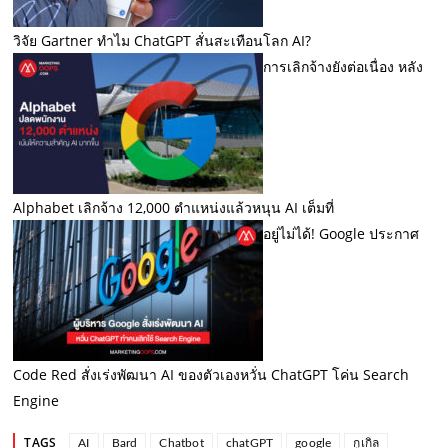
วิจัย Gartner ทำไม ChatGPT สั่นสะเทือนโลก AI?
การเลิกจ้างยังต่อเนื่อง หลัง
Alphabet เลิกจ้าง 12,000 ตำแหน่งแล้วหนุน AI เต็มที่
อยู่ไม่ได้! Google ประกาศ
Code Red สั่งเร่งพัฒนา AI ของตัวเองหวั่น ChatGPT โค่น Search
Engine
TAGS
AI
Bard
Chatbot
chatGPT
google
กูเกิล