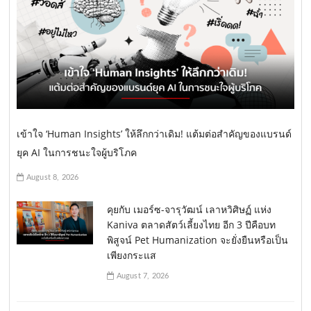
เข้าใจ ‘Human Insights’ ให้ลึกกว่าเดิม! แต้มต่อสำคัญของแบรนด์
ยุค AI ในการชนะใจผู้บริโภค
August 8, 2026
คุยกับ เมอร์ซ-จารุวัฒน์ เลาหวิศิษฏ์ แห่ง
Kaniva ตลาดสัตว์เลี้ยงไทย อีก 3 ปีคือบท
พิสูจน์ Pet Humanization จะยั่งยืนหรือเป็น
เพียงกระแส
August 7, 2026