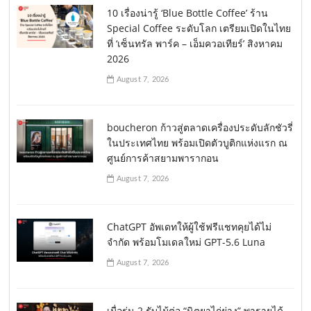
10 เรื่องน่ารู้ ‘Blue Bottle Coffee’ ร้าน
Special Coffee ระดับโลก เตรียมเปิดในไทย
ที่ ‘เซ็นทรัล พาร์ค – เอ็มควอเทียร์’ สิงหาคม
2026
August 7, 2026
boucheron ก้าวสู่ตลาดเครื่องประดับลักชัวรี่
ในประเทศไทย พร้อมเปิดตัวบูติกแห่งแรก ณ
ศูนย์การค้าสยามพารากอน
August 7, 2026
ChatGPT อัพเดทให้ผู้ใช้ฟรีแชทคุยได้ไม่
จำกัด พร้อมโมเดลใหม่ GPT-5.6 Luna
August 7, 2026
เมื่อรุ่น 2 รับไม้ต่อ “นิตยาไก่ย่าง” พารายได้