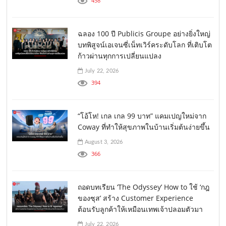
458
ฉลอง 100 ปี Publicis Groupe อย่างยิ่งใหญ่
บทพิสูจน์เอเจนซี่เน็ทเวิร์คระดับโลก ที่เติบโต
ก้าวผ่านทุกการเปลี่ยนแปลง
July 22, 2026
394
“โอ้โห! เกล เกล 99 บาท” แคมเปญใหม่จาก
Coway ที่ทำให้สุขภาพในบ้านเริ่มต้นง่ายขึ้น
August 3, 2026
366
ถอดบทเรียน ‘The Odyssey’ How to ใช้ ‘กฎ
ของซุส’ สร้าง Customer Experience
ต้อนรับลูกค้าให้เหมือนเทพเจ้าปลอมตัวมา
July 22, 2026