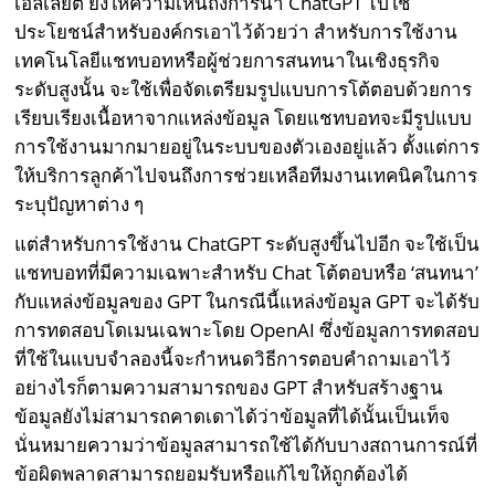
เอลเลียต ยังให้ความเห็นถึงการนำ ChatGPT ไปใช้
ประโยชน์สำหรับองค์กรเอาไว้ด้วยว่า สำหรับการใช้งาน
เทคโนโลยีแชทบอทหรือผู้ช่วยการสนทนาในเชิงธุรกิจ
ระดับสูงนั้น จะใช้เพื่อจัดเตรียมรูปแบบการโต้ตอบด้วยการ
เรียบเรียงเนื้อหาจากแหล่งข้อมูล โดยแชทบอทจะมีรูปแบบ
การใช้งานมากมายอยู่ในระบบของตัวเองอยู่แล้ว ตั้งแต่การ
ให้บริการลูกค้าไปจนถึงการช่วยเหลือทีมงานเทคนิคในการ
ระบุปัญหาต่าง ๆ
แต่สำหรับการใช้งาน ChatGPT ระดับสูงขึ้นไปอีก จะใช้เป็น
แชทบอทที่มีความเฉพาะสำหรับ Chat โต้ตอบหรือ ‘สนทนา’
กับแหล่งข้อมูลของ GPT ในกรณีนี้แหล่งข้อมูล GPT จะได้รับ
การทดสอบโดเมนเฉพาะโดย OpenAI ซึ่งข้อมูลการทดสอบ
ที่ใช้ในแบบจำลองนี้จะกำหนดวิธีการตอบคำถามเอาไว้
อย่างไรก็ตามความสามารถของ GPT สำหรับสร้างฐาน
ข้อมูลยังไม่สามารถคาดเดาได้ว่าข้อมูลที่ได้นั้นเป็นเท็จ
นั่นหมายความว่าข้อมูลสามารถใช้ได้กับบางสถานการณ์ที่
ข้อผิดพลาดสามารถยอมรับหรือแก้ไขให้ถูกต้องได้