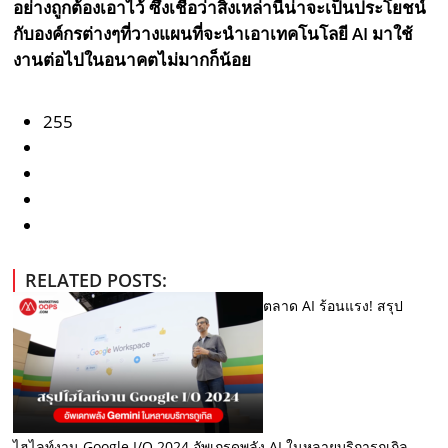
อย่างถูกต้องเอาไว้ ซึ่งเชื่อว่าสิ่งเหล่านี้น่าจะเป็นประโยชน์
กับองค์กรต่างๆที่วางแผนที่จะนำเอาเทคโนโลยี AI มาใช้
งานต่อไปในอนาคตไม่มากก็น้อย
255
RELATED POSTS:
ตลาด AI ร้อนแรง! สรุป
ไฮไลท์งาน Google I/O 2024 อัพเกรดพลัง AI ในหลายบริการกูเกิล