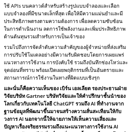
ใช้ APIs บนคลาวด์สำหรับสร้างรูปแบบจำลองและเลือก
แบบจำลองที่มีขนาดเล็กที่สุด เพื่อให้มีความแม่นยำและมี
ประสิทธิภาพตรงตามความต้องการ เพื่อลดความซับซ้อน
ในการดำเนินงาน ลดการใช้พลังงานและเพิ่มประสิทธิภาพ
ด้านต้นทุนรวมสำหรับการเป็นเจ้าของ
รวมไปถึงการจัดลำดับความสำคัญของผู้จำหน่ายที่ส่งเสริม
การปรับใช้โมเดลอย่างมีความรับผิดชอบโดยการเผยแพร่
แนวทางการใช้งาน การบังคับใช้ รวมถึงบันทึกช่องโหว่และ
จุดอ่อนที่ทราบ พร้อมเปิดเผยพฤติกรรมที่เป็นอันตรายและ
สถานการณ์การใช้งานในทางที่ผิดแบบเชิงรุก
และนั่นก็คือความเห็นของ เบิร์น เอลเลียต รองประธานฝ่าย
วิจัยบริษัท
Gartner บริษัทวิจัยและให้คำปรึกษาชั้นนำของ
โลกเกี่ยวกับเทคโนโลยี ChatGPT รวมถึง AI ที่ทำงานจาก
ฐานข้อมูลที่พัฒนาขึ้นมาจนสร้างความสั่นสะเทือนให้กับ
วงการ AI นอกจากนี้ให้ฉายภาพให้เห็นความเสี่ยงและ
ปัญหาเรื่องจริยธรรมรวมถึงแนะแนวทางการใช้งาน AI