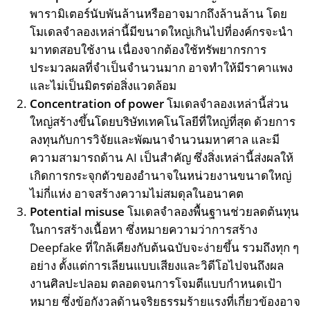
พารามิเตอร์นับพันล้านหรืออาจมากถึงล้านล้าน โดย
โมเดลจำลองเหล่านี้มีขนาดใหญ่เกินไปที่องค์กรจะนำ
มาทดสอบใช้งาน เนื่องจากต้องใช้ทรัพยากรการ
ประมวลผลที่จำเป็นจำนวนมาก อาจทำให้มีราคาแพง
และไม่เป็นมิตรต่อสิ่งแวดล้อม
Concentration of power
โมเดลจำลองเหล่านี้ส่วน
ใหญ่สร้างขึ้นโดยบริษัทเทคโนโลยีที่ใหญ่ที่สุด ด้วยการ
ลงทุนกับการวิจัยและพัฒนาจำนวนมหาศาล และมี
ความสามารถด้าน AI เป็นสำคัญ ซึ่งสิ่งเหล่านี้ส่งผลให้
เกิดการกระจุกตัวของอำนาจในหน่วยงานขนาดใหญ่
ไม่กี่แห่ง อาจสร้างความไม่สมดุลในอนาคต
Potential misuse
โมเดลจำลองพื้นฐานช่วยลดต้นทุน
ในการสร้างเนื้อหา ซึ่งหมายความว่าการสร้าง
Deepfake ที่ใกล้เคียงกับต้นฉบับจะง่ายขึ้น รวมถึงทุก ๆ
อย่าง ตั้งแต่การเลียนแบบเสียงและวิดีโอไปจนถึงผล
งานศิลปะปลอม ตลอดจนการโจมตีแบบกำหนดเป้า
หมาย ซึ่งข้อกังวลด้านจริยธรรมร้ายแรงที่เกี่ยวข้องอาจ