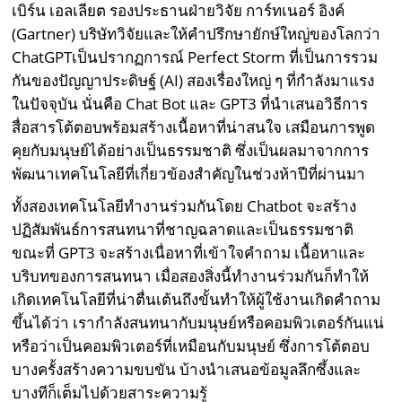
เบิร์น เอลเลียต รองประธานฝ่ายวิจัย การ์ทเนอร์ อิงค์
(Gartner) บริษัทวิจัยและให้คำปรึกษายักษ์ใหญ่ของโลกว่า
ChatGPTเป็นปรากฏการณ์ Perfect Storm ที่เป็นการรวม
กันของปัญญาประดิษฐ์ (AI) สองเรื่องใหญ่ ๆ ที่กำลังมาแรง
ในปัจจุบัน นั่นคือ Chat Bot และ GPT3 ที่นำเสนอวิธีการ
สื่อสารโต้ตอบพร้อมสร้างเนื้อหาที่น่าสนใจ เสมือนการพูด
คุยกับมนุษย์ได้อย่างเป็นธรรมชาติ ซึ่งเป็นผลมาจากการ
พัฒนาเทคโนโลยีที่เกี่ยวข้องสำคัญในช่วงห้าปีที่ผ่านมา
ทั้งสองเทคโนโลยีทำงานร่วมกันโดย Chatbot จะสร้าง
ปฏิสัมพันธ์การสนทนาที่ชาญฉลาดและเป็นธรรมชาติ
ขณะที่ GPT3 จะสร้างเนื่อหาที่เข้าใจคำถาม เนื้อหาและ
บริบทของการสนทนา เมื่อสองสิ่งนี้ทำงานร่วมกันก็ทำให้
เกิดเทคโนโลยีที่น่าตื่นเต้นถึงขั้นทำให้ผู้ใช้งานเกิดคำถาม
ขึ้นได้ว่า เรากำลังสนทนากับมนุษย์หรือคอมพิวเตอร์กันแน่
หรือว่าเป็นคอมพิวเตอร์ที่เหมือนกับมนุษย์ ซึ่งการโต้ตอบ
บางครั้งสร้างความขบขัน บ้างนำเสนอข้อมูลลึกซึ้งและ
บางทีก็เต็มไปด้วยสาระความรู้