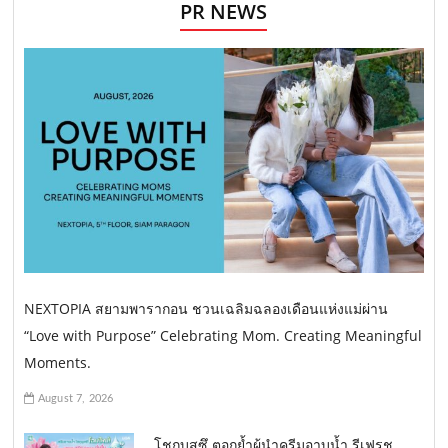
PR NEWS
NEXTOPIA สยามพารากอน ชวนเฉลิมฉลองเดือนแห่งแม่ผ่าน
“Love with Purpose” Celebrating Mom. Creating Meaningful
Moments.
August 7, 2026
โชกุบุสซึ ตอกย้ำผู้นำครีมอาบน้ำ รีเฟรช