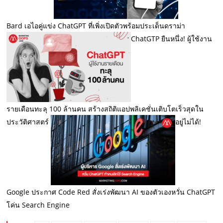
Bard เอไอคู่แข่ง ChatGPT ที่เพิ่งเปิดตัวพร้อมประเด็นดราม่า
ChatGTP ยืนหนึ่ง! ผู้ใช้งาน
รายเดือนทะลุ 100 ล้านคน สร้างสถิติแอปพลิเคชั่นเติบโตเร็วสุดใน
ประวัติศาสตร์
อยู่ไม่ได้!
Google ประกาศ Code Red สั่งเร่งพัฒนา AI ของตัวเองหวั่น ChatGPT
โค่น Search Engine