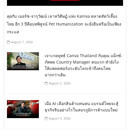
คุยกับ เมอร์ซ-จารุวัฒน์ เลาหวิศิษฏ์ แห่ง Kaniva ตลาดสัตว์เลี้ยง
ไทย อีก 3 ปีคือบทพิสูจน์ Pet Humanization จะยั่งยืนหรือเป็นเพียง
กระแส
August 7, 2026
เจาะกลยุทธ์ Canva Thailand กับคุณ แม็กซ์-
ภัคพล Country Manager คนแรก ทำยังไง
ให้แพลตฟอร์มระดับโลกเข้าถึงคนไทย
มากกว่าเดิม
August 5, 2026
เมื่อ AI เลือกสินค้าแทนคน แบรนด์ไทยจะสู้
ธุรกิจจีนอย่างไรในสมรภูมิการค้าแบบใหม่
August 4, 2026