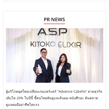
PR NEWS
ผู้บริโภคยุคใหม่เปลี่ยนเกมแฮร์แคร์ “Advance Cabello” คาดธุรกิจ
เติบโต 20% ในปีนี้ ชี้คนไทยหันดูแลเส้นผม-หนังศีรษะ ดันตลาด
ดูแลผมมืออาชีพโตแรง