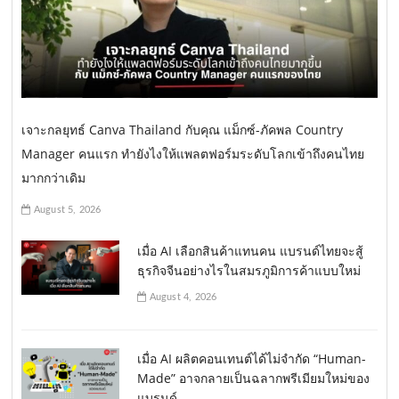
เจาะกลยุทธ์ Canva Thailand กับคุณ แม็กซ์-ภัคพล Country
Manager คนแรก ทำยังไงให้แพลตฟอร์มระดับโลกเข้าถึงคนไทย
มากกว่าเดิม
August 5, 2026
เมื่อ AI เลือกสินค้าแทนคน แบรนด์ไทยจะสู้
ธุรกิจจีนอย่างไรในสมรภูมิการค้าแบบใหม่
August 4, 2026
เมื่อ AI ผลิตคอนเทนต์ได้ไม่จำกัด “Human-
Made” อาจกลายเป็นฉลากพรีเมียมใหม่ของ
แบรนด์