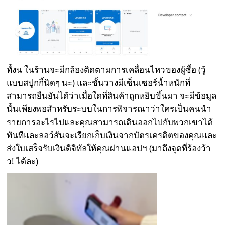
ทั้งน ในร้านจะมีกล้องติดตามการเคลื่อนไหวของผู้ซื้อ (วู้
แบบสปูกกี้นิดๆ นะ) และชั้นวางมีเซ็นเซอร์น้ำหนักที่
สามารถยืนยันได้ว่าเมื่อใดที่สินค้าถูกหยิบขึ้นมา จะมีข้อมูล
นั้นเพียงพอสําหรับระบบในการพิจารณาว่าใครเป็นคนนํา
รายการอะไรไปและคุณสามารถเดินออกไปกับพวกเขาได้
ทันทีและลอว์สันจะเรียกเก็บเงินจากบัตรเครดิตของคุณและ
ส่งใบเสร็จรับเงินดิจิทัลให้คุณผ่านแอปฯ (มาถึงจุดที่ร้องว้า
ว! ได้ละ)