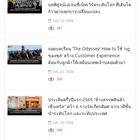
บทพิสูจน์เอเจนซี่เน็ทเวิร์คระดับโลก ที่เติบโต
ก้าวผ่านทุกการเปลี่ยนแปลง
July 22, 2026
387
ถอดบทเรียน ‘The Odyssey’ How to ใช้ ‘กฎ
ของซุส’ สร้าง Customer Experience
ต้อนรับลูกค้าให้เหมือนเทพเจ้าปลอมตัวมา
July 22, 2026
350
ประเดิมครึ่งปีแรก 2569 “ห้างสรรพสินค้า
เซ็นทรัล” คว้า 6 รางวัลเกียรติยศ จากเวทีชั้น
นำระดับโลก และระดับประเทศ
July 23, 2026
344