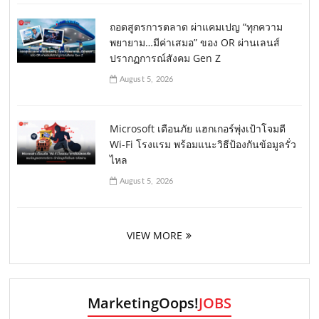
ถอดสูตรการตลาด ผ่าแคมเปญ “ทุกความ
พยายาม…มีค่าเสมอ” ของ OR ผ่านเลนส์
ปรากฏการณ์สังคม Gen Z
August 5, 2026
Microsoft เตือนภัย แฮกเกอร์พุ่งเป้าโจมตี
Wi-Fi โรงแรม พร้อมแนะวิธีป้องกันข้อมูลรั่ว
ไหล
August 5, 2026
VIEW MORE
MarketingOops!
JOBS