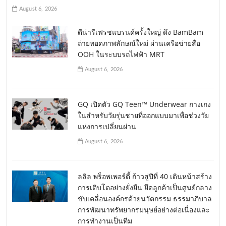
August 6, 2026
ดีน่ารีเฟรชแบรนด์ครั้งใหญ่ ดึง BamBam
ถ่ายทอดภาพลักษณ์ใหม่ ผ่านเครือข่ายสื่อ
OOH ในระบบรถไฟฟ้า MRT
August 6, 2026
GQ เปิดตัว GQ Teen™ Underwear กางเกง
ในสำหรับวัยรุ่นชายที่ออกแบบมาเพื่อช่วงวัย
แห่งการเปลี่ยนผ่าน
August 6, 2026
ลลิล พร็อพเพอร์ตี้ ก้าวสู่ปีที่ 40 เดินหน้าสร้าง
การเติบโตอย่างยั่งยืน ยึดลูกค้าเป็นศูนย์กลาง
ขับเคลื่อนองค์กรด้วยนวัตกรรม ธรรมาภิบาล
การพัฒนาทรัพยากรมนุษย์อย่างต่อเนื่องและ
การทำงานเป็นทีม