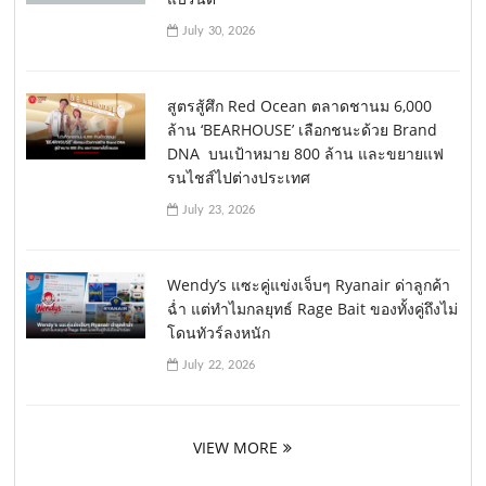
July 30, 2026
สูตรสู้ศึก Red Ocean ตลาดชานม 6,000
ล้าน ‘BEARHOUSE’ เลือกชนะด้วย Brand
DNA บนเป้าหมาย 800 ล้าน และขยายแฟ
รนไชส์ไปต่างประเทศ
July 23, 2026
Wendy’s แซะคู่แข่งเจ็บๆ Ryanair ด่าลูกค้า
ฉ่ำ แต่ทำไมกลยุทธ์ Rage Bait ของทั้งคู่ถึงไม่
โดนทัวร์ลงหนัก
July 22, 2026
VIEW MORE