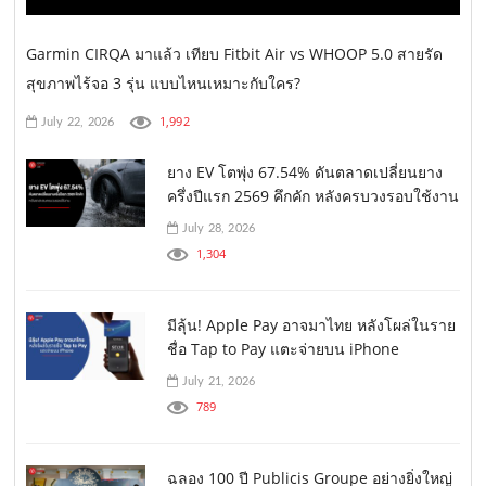
Garmin CIRQA มาแล้ว เทียบ Fitbit Air vs WHOOP 5.0 สายรัด
สุขภาพไร้จอ 3 รุ่น แบบไหนเหมาะกับใคร?
1,992
July 22, 2026
ยาง EV โตพุ่ง 67.54% ดันตลาดเปลี่ยนยาง
ครึ่งปีแรก 2569 คึกคัก หลังครบวงรอบใช้งาน
July 28, 2026
1,304
มีลุ้น! Apple Pay อาจมาไทย หลังโผล่ในราย
ชื่อ Tap to Pay แตะจ่ายบน iPhone
July 21, 2026
789
ฉลอง 100 ปี Publicis Groupe อย่างยิ่งใหญ่