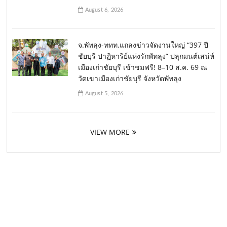
August 6, 2026
จ.พัทลุง-ททท.แถลงข่าวจัดงานใหญ่ “397 ปี
ชัยบุรี ปาฏิหาริย์แห่งรักพัทลุง” ปลุกมนต์เสน่ห์
เมืองเก่าชัยบุรี เข้าชมฟรี! 8–10 ส.ค. 69 ณ
วัดเขาเมืองเก่าชัยบุรี จังหวัดพัทลุง
August 5, 2026
VIEW MORE