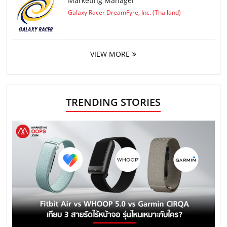
Marketing Manager
Galaxy Racer DreamFyre, Inc. (Thailand)
VIEW MORE
TRENDING STORIES