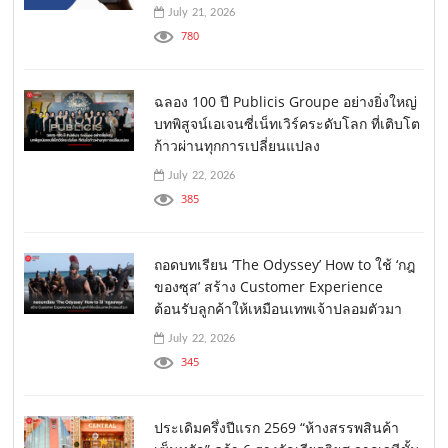
July 21, 2026
780
ฉลอง 100 ปี Publicis Groupe อย่างยิ่งใหญ่
บทพิสูจน์เอเจนซี่เน็ทเวิร์คระดับโลก ที่เติบโต
ก้าวผ่านทุกการเปลี่ยนแปลง
July 22, 2026
385
ถอดบทเรียน ‘The Odyssey’ How to ใช้ ‘กฎ
ของซุส’ สร้าง Customer Experience
ต้อนรับลูกค้าให้เหมือนเทพเจ้าปลอมตัวมา
July 22, 2026
345
ประเดิมครึ่งปีแรก 2569 “ห้างสรรพสินค้า