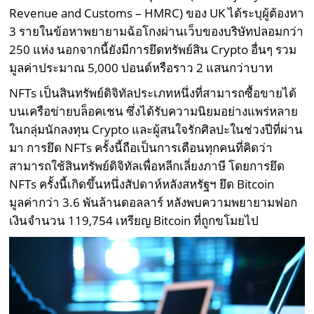
Revenue and Customs – HMRC) ของ UK ได้ระบุผู้ต้องหา
3 รายในข้อหาพยายามฉ้อโกงผ่านเว็บของบริษัทปลอมกว่า
250 แห่ง นอกจากนี้ยังมีการยึดทรัพย์สิน Crypto อื่นๆ รวม
มูลค่าประมาณ 5,000 ปอนด์หรือราว 2 แสนกว่าบาท
NFTs เป็นสินทรัพย์ดิจิทัลประเภทหนึ่งที่สามารถซื้อขายได้
บนเครือข่ายบล็อคเชน ซึ่งได้รับความนิยมอย่างแพร่หลาย
ในกลุ่มนักลงทุน Crypto และผู้สนใจรักศิลปะในช่วงปีที่ผ่าน
มา การยึด NFTs ครั้งนี้ถือเป็นการเตือนทุกคนที่คิดว่า
สามารถใช้สินทรัพย์ดิจิทัลเพื่อหลีกเลี่ยงภาษี โดยการยึด
NFTs ครั้งนี้เกิดขึ้นหนึ่งสัปดาห์หลังสหรัฐฯ ยึด Bitcoin
มูลค่ากว่า 3.6 พันล้านดอลลาร์ หลังพบความพยายามฟอก
เงินจำนวน 119,754 เหรียญ Bitcoin ที่ถูกขโมยไป