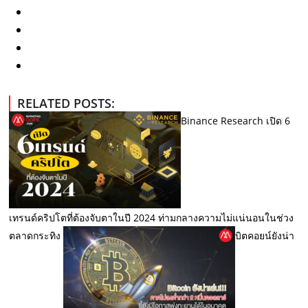
RELATED POSTS:
Binance Research เปิด 6
เทรนด์คริปโตที่ต้องจับตาในปี 2024 ท่ามกลางความไม่แน่นอนในช่วง
ตลาดกระทิง
บิตคอยน์ยังน่า