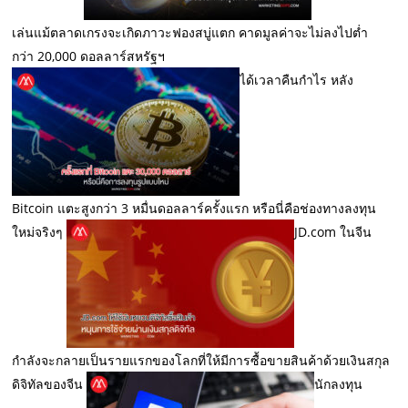
เล่นแม้ตลาดเกรงจะเกิดภาวะฟองสบู่แตก คาดมูลค่าจะไม่ลงไปต่ำ
กว่า 20,000 ดอลลาร์สหรัฐฯ
ได้เวลาคืนกำไร หลัง
Bitcoin แตะสูงกว่า 3 หมื่นดอลลาร์ครั้งแรก หรือนี่คือช่องทางลงทุน
ใหม่จริงๆ
JD.com ในจีน
กำลังจะกลายเป็นรายแรกของโลกที่ให้มีการซื้อขายสินค้าด้วยเงินสกุล
ดิจิทัลของจีน
นักลงทุน