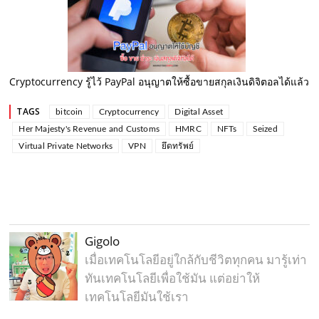
Cryptocurrency รู้ไว้ PayPal อนุญาตให้ซื้อขายสกุลเงินดิจิตอลได้แล้ว
TAGS
bitcoin
Cryptocurrency
Digital Asset
Her Majesty's Revenue and Customs
HMRC
NFTs
Seized
Virtual Private Networks
VPN
ยึดทรัพย์
Gigolo
เมื่อเทคโนโลยีอยู่ใกล้กับชีวิตทุกคน มารู้เท่า
ทันเทคโนโลยีเพื่อใช้มัน แต่อย่าให้
เทคโนโลยีมันใช้เรา