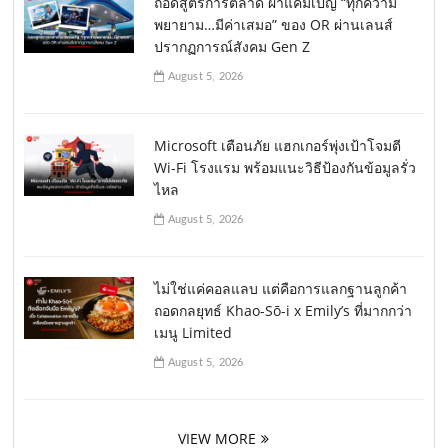
ถอดสูตรการตลาด ผ่าแคมเปญ “ทุกความ
พยายาม…มีค่าเสมอ” ของ OR ผ่านเลนส์
ปรากฏการณ์สังคม Gen Z
August 5, 2026
Microsoft เตือนภัย แฮกเกอร์พุ่งเป้าโจมตี
Wi-Fi โรงแรม พร้อมแนะวิธีป้องกันข้อมูลรั่ว
ไหล
August 5, 2026
ไม่ใช่แค่คอลแลบ แต่คือการแลกฐานลูกค้า
ถอดกลยุทธ์ Khao-Sō-i x Emily’s ที่มากกว่า
เมนู Limited
August 5, 2026
VIEW MORE