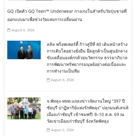
GQ เปิดตัว GQ Teen™ Underwear กางเกงในสำหรับวัยรุ่นชายที่
ออกแบบมาเพื่อช่วงวัยแห่งการเปลี่ยนผ่าน
August 6, 2026
ลลิล พร็อพเพอร์ตี้ ก้าวสู่ปีที่ 40 เดินหน้าสร้าง
การเติบโตอย่างยั่งยืน ยึดลูกค้าเป็นศูนย์กลาง
ขับเคลื่อนองค์กรด้วยนวัตกรรม ธรรมาภิบาล
การพัฒนาทรัพยากรมนุษย์อย่างต่อเนื่องและ
การทำงานเป็นทีม
August 6, 2026
จ.พัทลุง-ททท.แถลงข่าวจัดงานใหญ่ “397 ปี
ชัยบุรี ปาฏิหาริย์แห่งรักพัทลุง” ปลุกมนต์เสน่ห์
เมืองเก่าชัยบุรี เข้าชมฟรี! 8–10 ส.ค. 69 ณ
วัดเขาเมืองเก่าชัยบุรี จังหวัดพัทลุง
August 5, 2026