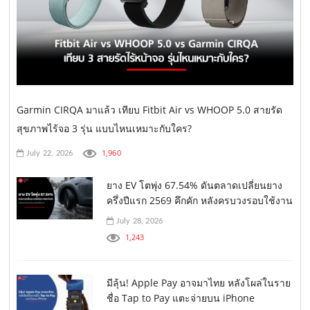
Garmin CIRQA มาแล้ว เทียบ Fitbit Air vs WHOOP 5.0 สายรัด
สุขภาพไร้จอ 3 รุ่น แบบไหนเหมาะกับใคร?
1,960
July 22, 2026
ยาง EV โตพุ่ง 67.54% ดันตลาดเปลี่ยนยาง
ครึ่งปีแรก 2569 คึกคัก หลังครบวงรอบใช้งาน
July 28, 2026
1,243
มีลุ้น! Apple Pay อาจมาไทย หลังโผล่ในราย
ชื่อ Tap to Pay แตะจ่ายบน iPhone