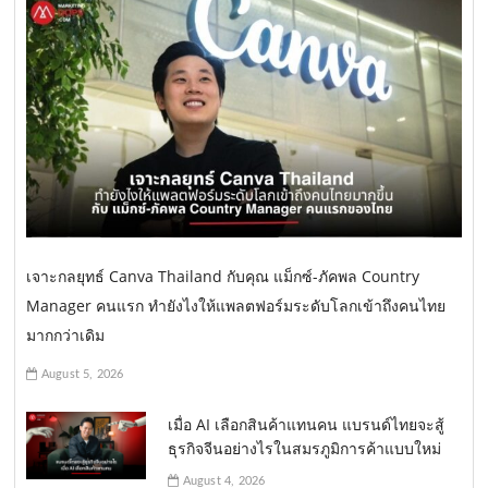
เจาะกลยุทธ์ Canva Thailand กับคุณ แม็กซ์-ภัคพล Country
Manager คนแรก ทำยังไงให้แพลตฟอร์มระดับโลกเข้าถึงคนไทย
มากกว่าเดิม
August 5, 2026
เมื่อ AI เลือกสินค้าแทนคน แบรนด์ไทยจะสู้
ธุรกิจจีนอย่างไรในสมรภูมิการค้าแบบใหม่
August 4, 2026