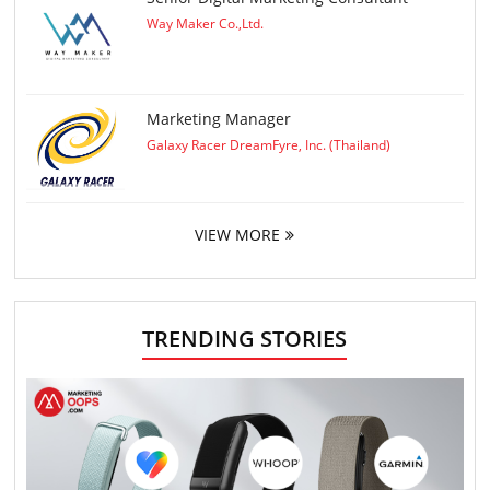
Way Maker Co.,Ltd.
Marketing Manager
Galaxy Racer DreamFyre, Inc. (Thailand)
VIEW MORE
TRENDING STORIES