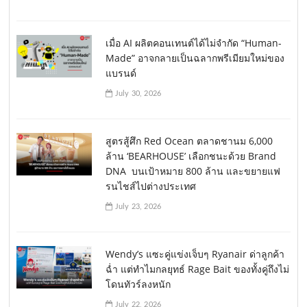
เมื่อ AI ผลิตคอนเทนต์ได้ไม่จำกัด “Human-
Made” อาจกลายเป็นฉลากพรีเมียมใหม่ของ
แบรนด์
July 30, 2026
สูตรสู้ศึก Red Ocean ตลาดชานม 6,000
ล้าน ‘BEARHOUSE’ เลือกชนะด้วย Brand
DNA บนเป้าหมาย 800 ล้าน และขยายแฟ
รนไชส์ไปต่างประเทศ
July 23, 2026
Wendy’s แซะคู่แข่งเจ็บๆ Ryanair ด่าลูกค้า
ฉ่ำ แต่ทำไมกลยุทธ์ Rage Bait ของทั้งคู่ถึงไม่
โดนทัวร์ลงหนัก
July 22, 2026