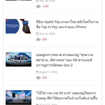
July 28, 2026
1,741
มีลุ้น! Apple Pay อาจมาไทย หลังโผล่ในราย
ชื่อ Tap to Pay แตะจ่ายบน iPhone
July 21, 2026
830
ถอดสูตรการตลาด ผ่าแคมเปญ “ทุกความ
พยายาม…มีค่าเสมอ” ของ OR ผ่านเลนส์
ปรากฏการณ์สังคม Gen Z
August 5, 2026
530
“โอ้โห! เกล เกล 99 บาท” แคมเปญใหม่จาก
Coway ที่ทำให้สุขภาพในบ้านเริ่มต้นง่ายขึ้น