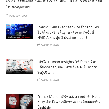
เลิกสร้าง Persona ที่ไม่มีใครใช้ แล้วหันมาเข้าใจ “ช่วงเวลาตัดสิน
ใจ” ของลูกค้าแทน
August 9, 2026
เกมเปลี่ยนทิศ เมื่อสงคราม AI ย้ายจาก GPU
ไปที่โครงสร้างพื้นฐานพลังงาน ถึงขั้นที่
NVIDIA ยอมทุ่ม 3 พันล้านดอลลาร์
August 9, 2026
เข้าใจ ‘Human Insights’ ให้ลึกกว่าเดิม!
แต้มต่อสำคัญของแบรนด์ยุค AI ในการชนะ
ใจผู้บริโภค
August 8, 2026
Franck Muller เสิร์ฟพลังความน่ารัก Hello
Kitty เปิดตัว 4 นาฬิกาหรูคลาสสิกผสมกลิ่น
ป็อปญี่ปุ่น