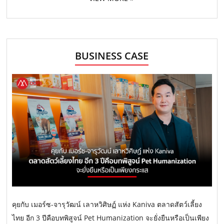
BUSINESS CASE
คุยกับ เมอร์ซ-จารุวัฒน์ เลาหวิศิษฏ์ แห่ง Kaniva ตลาดสัตว์เลี้ยง
ไทย อีก 3 ปีคือบทพิสูจน์ Pet Humanization จะยั่งยืนหรือเป็นเพียง