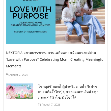
NEXTOPIA สยามพารากอน ชวนเฉลิมฉลองเดือนแห่งแม่ผ่าน
“Love with Purpose” Celebrating Mom. Creating Meaningful
Moments.
August 7, 2026
โชกุบุสซึ ตอกย้ำผู้นำครีมอาบน้ำ รีเฟรช
แบรนด์ครั้งใหญ่ มุ่งเจาะคนเจนใหม่ ปลุก
กระแส #ผิวโชกุผิวโชว์ได้
August 7, 2026