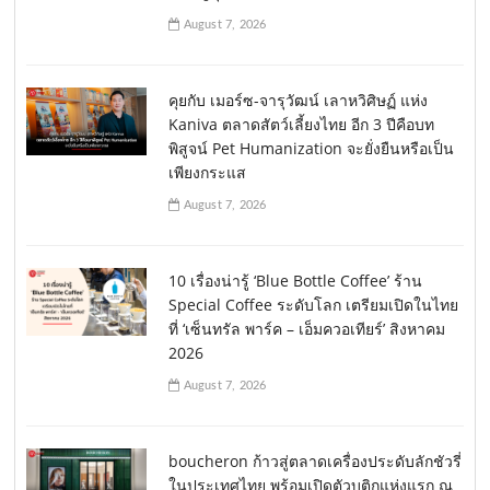
August 7, 2026
คุยกับ เมอร์ซ-จารุวัฒน์ เลาหวิศิษฏ์ แห่ง
Kaniva ตลาดสัตว์เลี้ยงไทย อีก 3 ปีคือบท
พิสูจน์ Pet Humanization จะยั่งยืนหรือเป็น
เพียงกระแส
August 7, 2026
10 เรื่องน่ารู้ ‘Blue Bottle Coffee’ ร้าน
Special Coffee ระดับโลก เตรียมเปิดในไทย
ที่ ‘เซ็นทรัล พาร์ค – เอ็มควอเทียร์’ สิงหาคม
2026
August 7, 2026
boucheron ก้าวสู่ตลาดเครื่องประดับลักชัวรี่
ในประเทศไทย พร้อมเปิดตัวบูติกแห่งแรก ณ