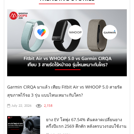
Garmin CIRQA มาแล้ว เทียบ Fitbit Air vs WHOOP 5.0 สายรัด
สุขภาพไร้จอ 3 รุ่น แบบไหนเหมาะกับใคร?
2,158
July 22, 2026
ยาง EV โตพุ่ง 67.54% ดันตลาดเปลี่ยนยาง
ครึ่งปีแรก 2569 คึกคัก หลังครบวงรอบใช้งาน