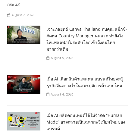
กระแส
August 7, 2026
เจาะกลยุทธ์ Canva Thailand กับคุณ แม็กซ์-
ภัคพล Country Manager คนแรก ทำยังไง
ให้แพลตฟอร์มระดับโลกเข้าถึงคนไทย
มากกว่าเดิม
August 5, 2026
เมื่อ AI เลือกสินค้าแทนคน แบรนด์ไทยจะสู้
ธุรกิจจีนอย่างไรในสมรภูมิการค้าแบบใหม่
August 4, 2026
เมื่อ AI ผลิตคอนเทนต์ได้ไม่จำกัด “Human-
Made” อาจกลายเป็นฉลากพรีเมียมใหม่ของ
แบรนด์