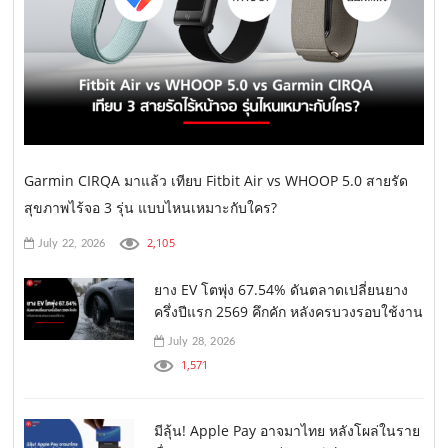
Garmin CIRQA มาแล้ว เทียบ Fitbit Air vs WHOOP 5.0 สายรัด
สุขภาพไร้จอ 3 รุ่น แบบไหนเหมาะกับใคร?
2,105
July 22, 2026
ยาง EV โตพุ่ง 67.54% ดันตลาดเปลี่ยนยาง
ครึ่งปีแรก 2569 คึกคัก หลังครบวงรอบใช้งาน
July 28, 2026
1,571
มีลุ้น! Apple Pay อาจมาไทย หลังโผล่ในราย