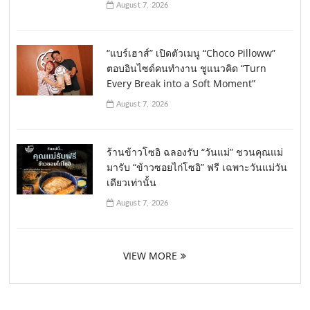
August 7, 2026
“แบร์เฮาส์” เปิดตัวเมนู “Choco Pilloww”
ตอบอินไซด์คนทำงาน ชูแนวคิด “Turn
Every Break into a Soft Moment”
August 7, 2026
ร้านข้าวโซอิ ฉลองรับ “วันแม่” ชวนคุณแม่
มารับ “ข้าวซอยไก่โซอิ” ฟรี เฉพาะวันแม่วัน
เดียวเท่านั้น
August 7, 2026
VIEW MORE