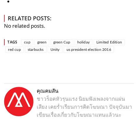
RELATED POSTS:
No related posts.
TAGS
cup
green
green Cup
holiday
Limited Edition
red cup
starbucks
Unity
us president election 2016
คุณคมสัน
ชาวร็อคหัวรุนแรง นิยมฟังเพลงจากแผ่น
เสียง เคยร่ำเรียนการคิดโฆษณา ปัจจุบันมา
เขียนเรื่องเกี่ยวกับโฆษณาแทนแล้วนะ