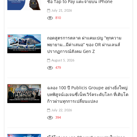
ชื่อ Tap to Pay แตะจ่ายบน iPhone
July 21, 2026
810
ถอดสูตรการตลาด ผ่าแคมเปญ “ทุกความ
พยายาม…มีค่าเสมอ” ของ OR ผ่านเลนส์
ปรากฏการณ์สังคม Gen Z
August 5, 2026
479
ฉลอง 100 ปี Publicis Groupe อย่างยิ่งใหญ่
บทพิสูจน์เอเจนซี่เน็ทเวิร์คระดับโลก ที่เติบโต
ก้าวผ่านทุกการเปลี่ยนแปลง
July 22, 2026
394