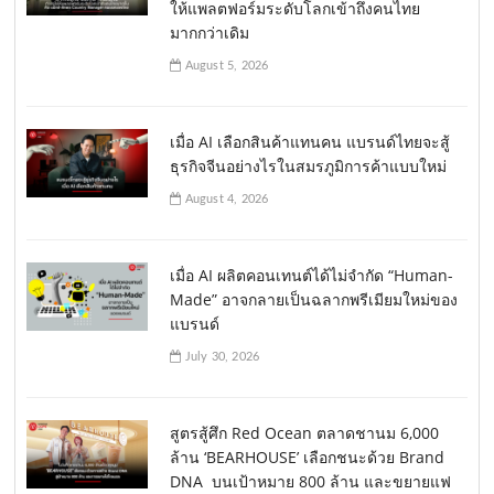
ให้แพลตฟอร์มระดับโลกเข้าถึงคนไทย
มากกว่าเดิม
August 5, 2026
เมื่อ AI เลือกสินค้าแทนคน แบรนด์ไทยจะสู้
ธุรกิจจีนอย่างไรในสมรภูมิการค้าแบบใหม่
August 4, 2026
เมื่อ AI ผลิตคอนเทนต์ได้ไม่จำกัด “Human-
Made” อาจกลายเป็นฉลากพรีเมียมใหม่ของ
แบรนด์
July 30, 2026
สูตรสู้ศึก Red Ocean ตลาดชานม 6,000
ล้าน ‘BEARHOUSE’ เลือกชนะด้วย Brand
DNA บนเป้าหมาย 800 ล้าน และขยายแฟ