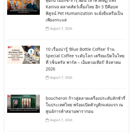
คุยกับ เมอร์ซ-จารุวัฒน์ เลาหวิศิษฏ์ แห่ง
Kaniva ตลาดสัตว์เลี้ยงไทย อีก 3 ปีคือบท
พิสูจน์ Pet Humanization จะยั่งยืนหรือเป็น
เพียงกระแส
August 7, 2026
10 เรื่องน่ารู้ ‘Blue Bottle Coffee’ ร้าน
Special Coffee ระดับโลก เตรียมเปิดในไทย
ที่ ‘เซ็นทรัล พาร์ค – เอ็มควอเทียร์’ สิงหาคม
2026
August 7, 2026
boucheron ก้าวสู่ตลาดเครื่องประดับลักชัวรี่
ในประเทศไทย พร้อมเปิดตัวบูติกแห่งแรก ณ
ศูนย์การค้าสยามพารากอน
August 7, 2026