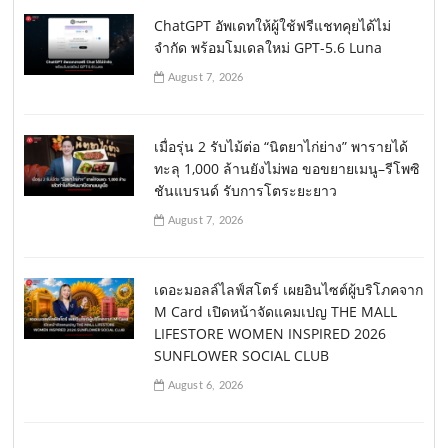
ChatGPT อัพเดทให้ผู้ใช้ฟรีแชทคุยได้ไม่
จำกัด พร้อมโมเดลใหม่ GPT-5.6 Luna
August 7, 2026
เมื่อรุ่น 2 รับไม้ต่อ “นิตยาไก่ย่าง” พารายได้
ทะลุ 1,000 ล้านยังไม่พอ ขอขยายเมนู–รีโพซิ
ชันแบรนด์ รับการโตระยะยาว
August 7, 2026
เดอะมอลล์ไลฟ์สโตร์ เผยอินไซต์ผู้บริโภคจาก
M Card เปิดหน้าจัดแคมเปญ THE MALL
LIFESTORE WOMEN INSPIRED 2026
SUNFLOWER SOCIAL CLUB
August 6, 2026