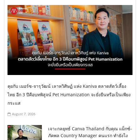
คุยกับ เมอร์ซ-จารุวัฒน์ เลาหวิศิษฏ์ แห่ง Kaniva ตลาดสัตว์เลี้ยง
ไทย อีก 3 ปีคือบทพิสูจน์ Pet Humanization จะยั่งยืนหรือเป็นเพียง
กระแส
August 7, 2026
เจาะกลยุทธ์ Canva Thailand กับคุณ แม็กซ์-
ภัคพล Country Manager คนแรก ทำยังไง