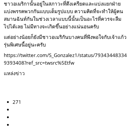
ชาวอเมริกานั้นอยู่ในสภาวะที่ตึงเครียดและแบ่งแยกฝ่าย
แบ่งพรรคพวกกันแบบเต็มรูปแบบ ความคิดที่จะทำให้ผู้คน
สมานฉันท์กันในช่วงเวลาแบบนี้นั้นเป็นอะไรที่ควรจะลืม
ไปได้เลย ไม่มีทางจะเกิดขึ้นอย่างแน่นอนครับ
แต่อย่างน้อยก็ยังมีชาวอเมริกันบางคนที่พึงพอใจกับเจ้าแก้ว
รุ่นพิเศษนี้อยู่นะครับ
https://twitter.com/S_Gonzalez1/status/79343448334
9393408?ref_src=twsrc%5Etfw
แหล่งข่าว
271