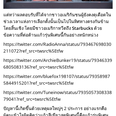
แต่ทว่าผลตอบรับที่ได้จากชาวอเมริกันชนผู้ยังคงดุเดือดใน
ช่วงเวลาแห่งการเลือกตั้งนั้นเป็นไปในทิศทางตรงกันข้าม
โดยสิ้นเชิง โดยมีชาวอเมริกาทวีตถึง
Starbucks
ด้วย
ข้อความที่ต่อต้านแก้วรุ่นพิเศษนี้กันอย่างหนักหน่วง
https://twitter.com/RadioAnna/status/793467698030
211072?ref_src=twsrc%5Etfw
https://twitter.com/ArchieBunker19/status/79346339
6805083136?ref_src=twsrc%5Etfw
https://twitter.com/bluefox198107/status/79358987
5844915201?ref_src=twsrc%5Etfw
https://twitter.com/Tuneinow/status/7935057308338
79041?ref_src=twsrc%5Etfw
ปัญหานี้เกิดขึ้นด้วยเหตุผลใหญ่ๆ 2 ประการ อย่างแรกคือ
ผู้คนเข้าใจผิดคิดว่าแก้วสีเขียวสุดพิเศษนี้คือแก้วรุ่นพิเศษ