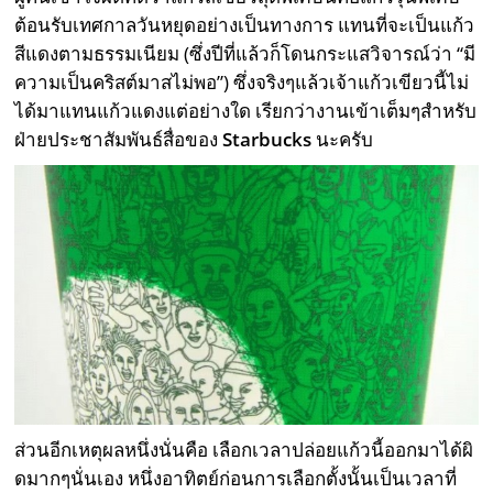
ต้อนรับเทศกาลวันหยุดอย่างเป็นทางการ แทนที่จะเป็นแก้ว
สีแดงตามธรรมเนียม (ซึ่งปีที่แล้วก็โดนกระแสวิจารณ์ว่า “มี
ความเป็นคริสต์มาสไม่พอ”) ซึ่งจริงๆแล้วเจ้าแก้วเขียวนี้ไม่
ได้มาแทนแก้วแดงแต่อย่างใด เรียกว่างานเข้าเต็มๆสำหรับ
ฝ่ายประชาสัมพันธ์สื่อของ
Starbucks
นะครับ
ส่วนอีกเหตุผลหนึ่งนั่นคือ เลือกเวลาปล่อยแก้วนี้ออกมาได้ผิ
ดมากๆนั่นเอง หนึ่งอาทิตย์ก่อนการเลือกตั้งนั้นเป็นเวลาที่