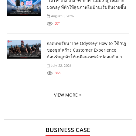
“โอ้โห! เกล เกล 99 บาท” แคมเปญใหม่จาก
Coway ที่ทำให้สุขภาพในบ้านเริ่มต้นง่ายขึ้น
August 3, 2026
374
ถอดบทเรียน ‘The Odyssey’ How to ใช้ ‘กฎ
ของซุส’ สร้าง Customer Experience
ต้อนรับลูกค้าให้เหมือนเทพเจ้าปลอมตัวมา
July 22, 2026
363
VIEW MORE
BUSINESS CASE