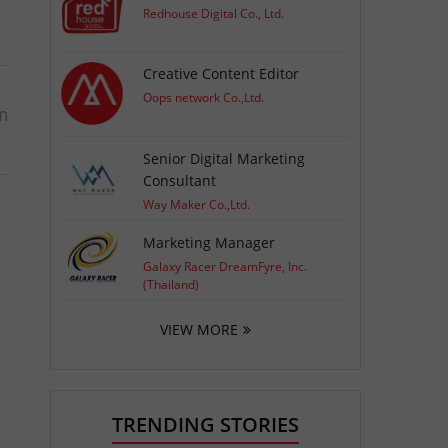
Redhouse Digital Co., Ltd.
Creative Content Editor
Oops network Co.,Ltd.
อก
Senior Digital Marketing
Consultant
Way Maker Co.,Ltd.
Marketing Manager
Galaxy Racer DreamFyre, Inc.
(Thailand)
VIEW MORE
TRENDING STORIES