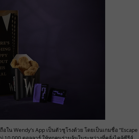
ือใน Wendy’s App เป็นตัวชูโรงด้วย โดยเป็นเกมชื่อ “Escape
,000 ดอลลาร์ ให้ทุกคนร่วมลุ้นในระหว่างที่คลั่งไคล้ซีรีส์