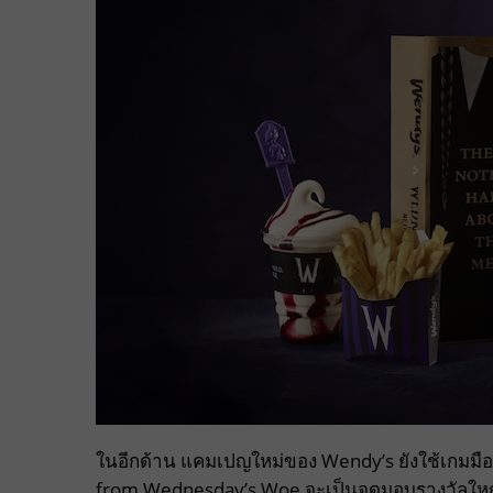
ในอีกด้าน แคมเปญใหม่ของ Wendy’s ยังใช้เกมมือถ
from Wednesday’s Woe จะเป็นจุดมอบรางวัลใหญ่ 10