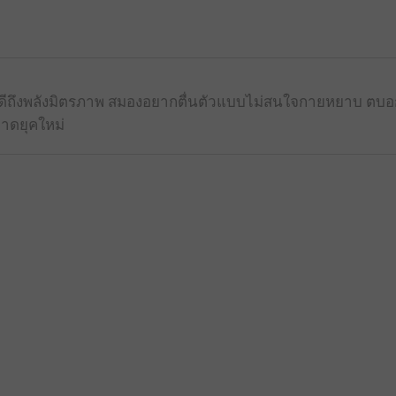
้รู้ดีถึงพลังมิตรภาพ สมองอยากตื่นตัวแบบไม่สนใจกายหยาบ ตบ
าดยุคใหม่