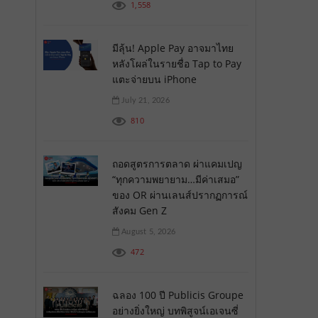
1,558
มีลุ้น! Apple Pay อาจมาไทย
หลังโผล่ในรายชื่อ Tap to Pay
แตะจ่ายบน iPhone
July 21, 2026
810
ถอดสูตรการตลาด ผ่าแคมเปญ
“ทุกความพยายาม…มีค่าเสมอ”
ของ OR ผ่านเลนส์ปรากฏการณ์
สังคม Gen Z
August 5, 2026
472
ฉลอง 100 ปี Publicis Groupe
อย่างยิ่งใหญ่ บทพิสูจน์เอเจนซี่