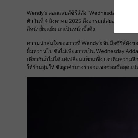
Wendy’s คอลแลบส์ซีรีส์ดัง “Wednesday” แจ้งเกิด
ตัววันที่ 4 สิงหาคม 2025 ดึงอารมณ์สยองขวัญเป็นต
สีหน้ายิ้มแย้ม มาเป็นหน้าบึ้งตึง
ความน่าสนใจของการที่ Wendy’s จับมือซีรีส์ดังขอ
ยิ้มหวานไป ซึ่งไม่เพียงการเป็น Wednesday Adda
เดียวกันก็ไม่ได้แค่เปลี่ยนแพ็กเกจิ้ง แต่เติมความลึ
ให้ร้านสุ่มให้ ซึ่งลูกค้าบางรายจะเจอซอสชื่อสุดแป