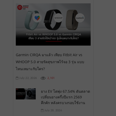
Garmin CIRQA มาแล้ว เทียบ Fitbit Air vs
WHOOP 5.0 สายรัดสุขภาพไร้จอ 3 รุ่น แบบ
ไหนเหมาะกับใคร?
2,101
July 22, 2026
ยาง EV โตพุ่ง 67.54% ดันตลาด
เปลี่ยนยางครึ่งปีแรก 2569
คึกคัก หลังครบวงรอบใช้งาน
July 28, 2026