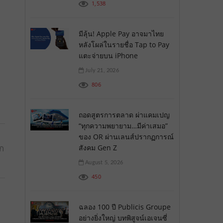
1,538
มีลุ้น! Apple Pay อาจมาไทย
หลังโผล่ในรายชื่อ Tap to Pay
แตะจ่ายบน iPhone
July 21, 2026
806
ถอดสูตรการตลาด ผ่าแคมเปญ
“ทุกความพยายาม…มีค่าเสมอ”
ของ OR ผ่านเลนส์ปรากฏการณ์
อก
สังคม Gen Z
August 5, 2026
450
ฉลอง 100 ปี Publicis Groupe
อย่างยิ่งใหญ่ บทพิสูจน์เอเจนซี่