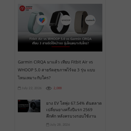
Garmin CIRQA มาแล้ว เทียบ Fitbit Air vs
WHOOP 5.0 สายรัดสุขภาพไร้จอ 3 รุ่น แบบ
ไหนเหมาะกับใคร?
2,088
July 22, 2026
ยาง EV โตพุ่ง 67.54% ดันตลาด
เปลี่ยนยางครึ่งปีแรก 2569
คึกคัก หลังครบวงรอบใช้งาน
July 28, 2026