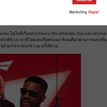
FA World Cup ปี 2022 ล่าสุดได้ปล่อยมิวสิกวิดีโอเพลงธีม FIF
่งถ่ายทำระหว่างทัวร์นาเมนต์ พร้อมทั้งแร็ปเปอร์ นักร้อง และนั
iser ในไนจีเรียอย่าง Ebuka Obi Uchendu, Ozo และ Jimmie
ฮไลท์ช่วงเวลาที่โดดเด่นที่สุดของอาร์เจนตินาผ่านการแข่งขันท
ชูถ้วย FIFA World Cup ครั้งที่สาม