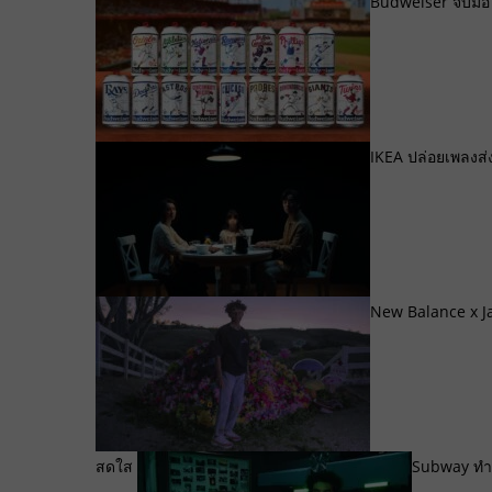
Budweiser จับมือ
IKEA ปล่อยเพลงส่ง
New Balance x J
สดใส
Subway ทำเ