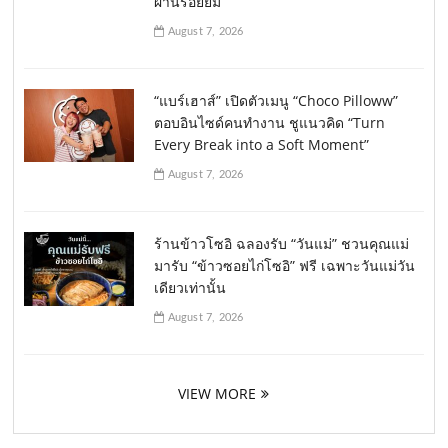
ผ่านรอยยิ้ม
August 7, 2026
“แบร์เฮาส์” เปิดตัวเมนู “Choco Pilloww”
ตอบอินไซด์คนทำงาน ชูแนวคิด “Turn
Every Break into a Soft Moment”
August 7, 2026
ร้านข้าวโซอิ ฉลองรับ “วันแม่” ชวนคุณแม่
มารับ “ข้าวซอยไก่โซอิ” ฟรี เฉพาะวันแม่วัน
เดียวเท่านั้น
August 7, 2026
VIEW MORE