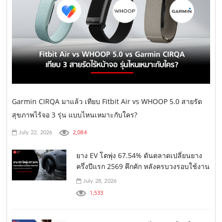
Garmin CIRQA มาแล้ว เทียบ Fitbit Air vs WHOOP 5.0 สายรัด
สุขภาพไร้จอ 3 รุ่น แบบไหนเหมาะกับใคร?
2,084
July 22, 2026
ยาง EV โตพุ่ง 67.54% ดันตลาดเปลี่ยนยาง
ครึ่งปีแรก 2569 คึกคัก หลังครบวงรอบใช้งาน
July 28, 2026
1,533