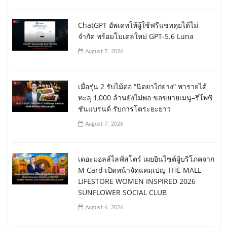
ChatGPT อัพเดทให้ผู้ใช้ฟรีแชทคุยได้ไม่
จำกัด พร้อมโมเดลใหม่ GPT-5.6 Luna
August 7, 2026
เมื่อรุ่น 2 รับไม้ต่อ “นิตยาไก่ย่าง” พารายได้
ทะลุ 1,000 ล้านยังไม่พอ ขอขยายเมนู–รีโพซิ
ชันแบรนด์ รับการโตระยะยาว
August 7, 2026
เดอะมอลล์ไลฟ์สโตร์ เผยอินไซต์ผู้บริโภคจาก
M Card เปิดหน้าจัดแคมเปญ THE MALL
LIFESTORE WOMEN INSPIRED 2026
SUNFLOWER SOCIAL CLUB
August 6, 2026