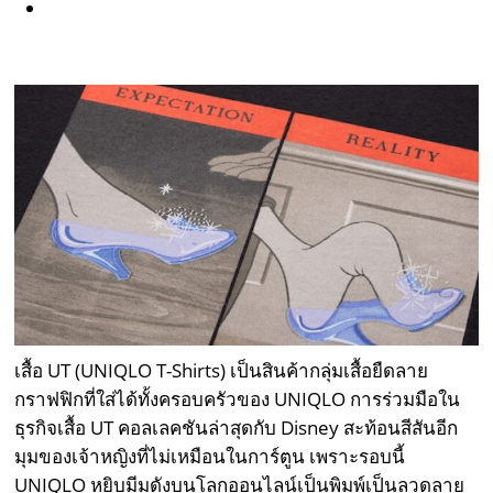
เสื้อ UT (UNIQLO T-Shirts) เป็นสินค้ากลุ่มเสื้อยืดลาย
กราฟฟิกที่ใส่ได้ทั้งครอบครัวของ UNIQLO การร่วมมือใน
ธุรกิจเสื้อ UT คอลเลคชันล่าสุดกับ Disney สะท้อนสีสันอีก
มุมของเจ้าหญิงที่ไม่เหมือนในการ์ตูน เพราะรอบนี้
UNIQLO หยิบมีมดังบนโลกออนไลน์เป็นพิมพ์เป็นลวดลาย