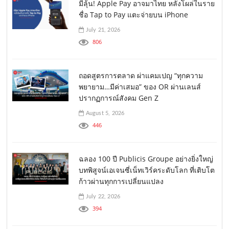
มีลุ้น! Apple Pay อาจมาไทย หลังโผล่ในราย
ชื่อ Tap to Pay แตะจ่ายบน iPhone
July 21, 2026
806
ถอดสูตรการตลาด ผ่าแคมเปญ “ทุกความ
พยายาม…มีค่าเสมอ” ของ OR ผ่านเลนส์
ปรากฏการณ์สังคม Gen Z
August 5, 2026
446
ฉลอง 100 ปี Publicis Groupe อย่างยิ่งใหญ่
บทพิสูจน์เอเจนซี่เน็ทเวิร์คระดับโลก ที่เติบโต
ก้าวผ่านทุกการเปลี่ยนแปลง
July 22, 2026
394