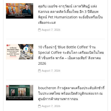
คุยกับ เมอร์ซ-จารุวัฒน์ เลาหวิศิษฏ์ แห่ง
Kaniva ตลาดสัตว์เลี้ยงไทย อีก 3 ปีคือบท
พิสูจน์ Pet Humanization จะยั่งยืนหรือเป็น
เพียงกระแส
August 7, 2026
10 เรื่องน่ารู้ ‘Blue Bottle Coffee’ ร้าน
Special Coffee ระดับโลก เตรียมเปิดในไทย
ที่ ‘เซ็นทรัล พาร์ค – เอ็มควอเทียร์’ สิงหาคม
2026
August 7, 2026
boucheron ก้าวสู่ตลาดเครื่องประดับลักชัวรี่
ในประเทศไทย พร้อมเปิดตัวบูติกแห่งแรก ณ
ศูนย์การค้าสยามพารากอน
August 7, 2026