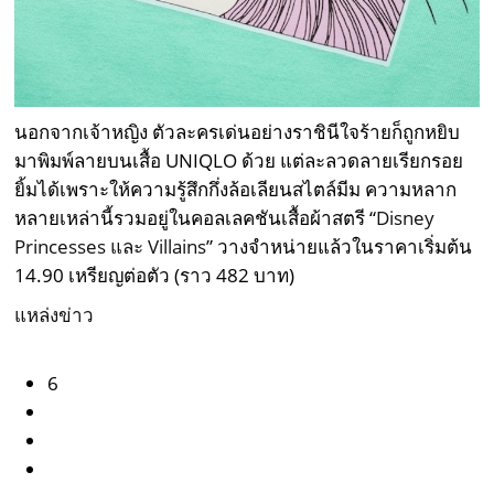
นอกจากเจ้าหญิง ตัวละครเด่นอย่างราชินีใจร้ายก็ถูกหยิบ
มาพิมพ์ลายบนเสื้อ UNIQLO ด้วย แต่ละลวดลายเรียกรอย
ยิ้มได้เพราะให้ความรู้สึกกึ่งล้อเลียนสไตล์มีม ความหลาก
หลายเหล่านี้รวมอยู่ในคอลเลคชันเสื้อผ้าสตรี “
Disney
Princesses และ Villains
” วางจำหน่ายแล้วในราคาเริ่มต้น
14.90 เหรียญต่อตัว (ราว 482 บาท)
แหล่งข่าว
6