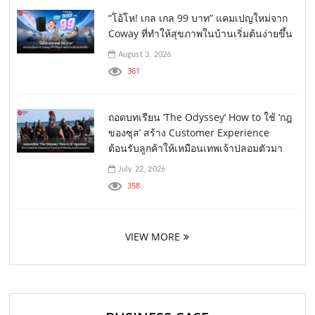
“โอ้โห! เกล เกล 99 บาท” แคมเปญใหม่จาก
Coway ที่ทำให้สุขภาพในบ้านเริ่มต้นง่ายขึ้น
August 3, 2026
361
ถอดบทเรียน ‘The Odyssey’ How to ใช้ ‘กฎ
ของซุส’ สร้าง Customer Experience
ต้อนรับลูกค้าให้เหมือนเทพเจ้าปลอมตัวมา
July 22, 2026
358
VIEW MORE