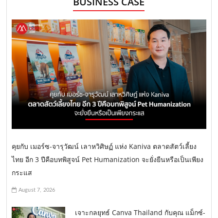
BUSINESS CASE
คุยกับ เมอร์ซ-จารุวัฒน์ เลาหวิศิษฏ์ แห่ง Kaniva ตลาดสัตว์เลี้ยง
ไทย อีก 3 ปีคือบทพิสูจน์ Pet Humanization จะยั่งยืนหรือเป็นเพียง
กระแส
August 7, 2026
เจาะกลยุทธ์ Canva Thailand กับคุณ แม็กซ์-