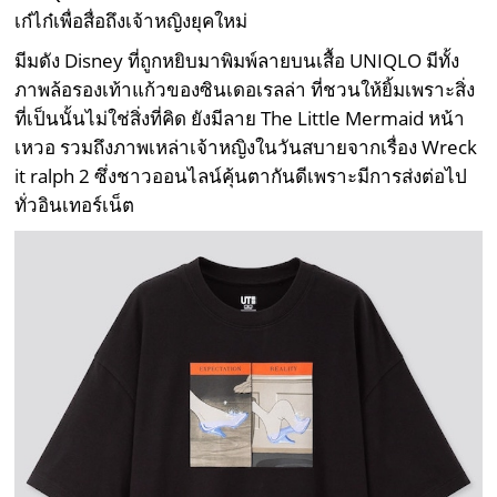
เก๋ไก๋เพื่อสื่อถึงเจ้าหญิงยุคใหม่
มีมดัง Disney ที่ถูกหยิบมาพิมพ์ลายบนเสื้อ UNIQLO มีทั้ง
ภาพล้อรองเท้าแก้วของซินเดอเรลล่า ที่ชวนให้ยิ้มเพราะสิ่ง
ที่เป็นนั้นไม่ใช่สิ่งที่คิด ยังมีลาย The Little Mermaid หน้า
เหวอ รวมถึงภาพเหล่าเจ้าหญิงในวันสบายจากเรื่อง Wreck
it ralph 2 ซึ่งชาวออนไลน์คุ้นตากันดีเพราะมีการส่งต่อไป
ทั่วอินเทอร์เน็ต