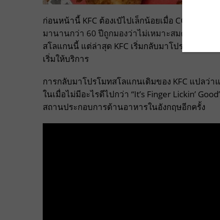
ก่อนหน้านี้ KFC ต้องเป๋ไปเล็กน้อยเมื่อ COVID-19
มานานกว่า 60 ปีถูกมองว่าไม่เหมาะสมตามหลักป้
สโลแกนนี้ แต่ล่าสุด KFC เริ่มกลับมาโปรโมทวิถีเลีย
เริ่มให้บริการ
การกลับมาโปรโมทสโลแกนเดิมของ KFC แปลว่าแนวคิด
ในเมื่อไม่มีอะไรดีไปกว่า “It’s Finger Lickin’ Good
สถานประกอบการด้านอาหารในอังกฤษอีกครั้ง