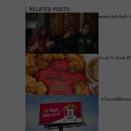
RELATED POSTS:
หมดแรงทำกับข้าว?
It’s อะไร Good ด
สโลแกนดีต้องแบบนี