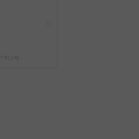
(@kfc_uki)