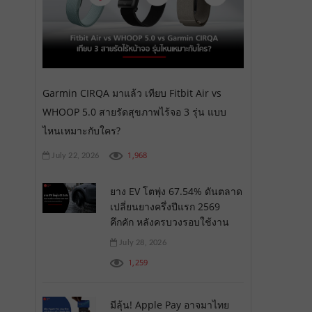
Garmin CIRQA มาแล้ว เทียบ Fitbit Air vs
WHOOP 5.0 สายรัดสุขภาพไร้จอ 3 รุ่น แบบ
ไหนเหมาะกับใคร?
1,968
July 22, 2026
ยาง EV โตพุ่ง 67.54% ดันตลาด
เปลี่ยนยางครึ่งปีแรก 2569
คึกคัก หลังครบวงรอบใช้งาน
July 28, 2026
1,259
มีลุ้น! Apple Pay อาจมาไทย