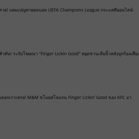
ด้สวย! แคมเปญทายผลบอล UEFA Champions League กระแสดีออนไลน์-
ัวทัน! ระงับโฆษณา “Finger Lickin Good” หยุดชวนเลียนิ้วหลังถูกร้องเสี่ย
ยลอกเราเหรอ! M&M ขโมยสโลแกน Finger Lickin’ Good ของ KFC มา