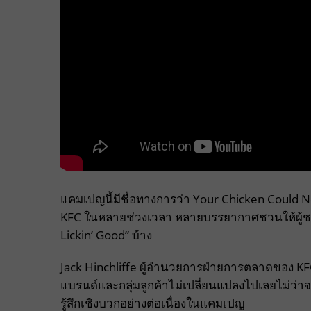
แคมเปญนี้มีชื่อทางการว่า Your Chicken Could Ne
KFC ในหลายช่วงเวลา หลายบรรยากาศชวนให้ผู้ชมนึ
Lickin’ Good” บ้าง
Jack Hinchliffe ผู้อำนวยการฝ่ายการตลาดของ K
แบรนด์และกลุ่มลูกค้าไม่เปลี่ยนแปลงไปเลยไม่ว่
รู้สึกเชิงบวกอย่างต่อเนื่องในแคมเปญ