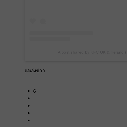
A post shared by KFC UK & Ireland 
แหล่งข่าว
6