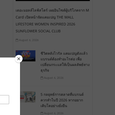
เดอะมอลล์ไลฟ์สโตร์ เผยอินไซต์ผู้บริโภคจาก M
Card เปิดหน้าจัดแคมเปญ THE MALL
LIFESTORE WOMEN INSPIRED 2026
SUNFLOWER SOCIAL CLUB
August 6, 2026
ชีวิตหลังไวรัล แคมเปญดังแล้ว
แบรนด์ต้องทำอะไรต่อ เพื่อ
เปลี่ยนกระแสให้เป็นผลลัพธ์ทาง
ธุรกิจ
August 6, 2026
5 กลยุทธ์การตลาดที่แบรนด์
ควรทำในปี 2026 หากอยาก
เติบโตอย่างยั่งยืน
August 6, 2026