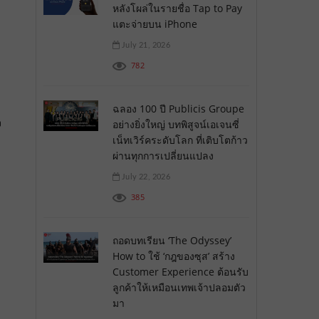
หลังโผล่ในรายชื่อ Tap to Pay
แตะจ่ายบน iPhone
July 21, 2026
782
ฉลอง 100 ปี Publicis Groupe
ง
อย่างยิ่งใหญ่ บทพิสูจน์เอเจนซี่
เน็ทเวิร์คระดับโลก ที่เติบโตก้าว
ผ่านทุกการเปลี่ยนแปลง
July 22, 2026
385
ถอดบทเรียน ‘The Odyssey’
How to ใช้ ‘กฎของซุส’ สร้าง
Customer Experience ต้อนรับ
ลูกค้าให้เหมือนเทพเจ้าปลอมตัว
มา