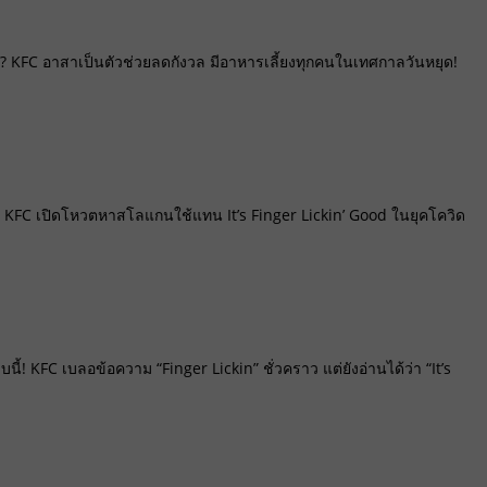
 KFC อาสาเป็นตัวช่วยลดกังวล มีอาหารเลี้ยงทุกคนในเทศกาลวันหยุด!
ี? KFC เปิดโหวตหาสโลแกนใช้แทน It’s Finger Lickin’ Good ในยุคโควิด
้! KFC เบลอข้อความ “Finger Lickin” ชั่วคราว แต่ยังอ่านได้ว่า “It’s