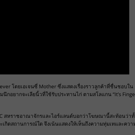
ver โดยเอเจนซี่ Mother ซึ่งแสดงเรื่องราวลูกค้าที่ชื่นชอบใน
กอยากจะเลียนิ้วที่ใช้รับประทานไก่ ตามสโลแกน “It’s Finge
FC สหราชอาณาจักรและไอร์แลนด์บอกว่าโฆษณานี้สะท้อนว่าทั้
าจะเกิดสถานการณ์ใด จึงเน้นแสดงให้เห็นถึงความทุ่มเทและควา