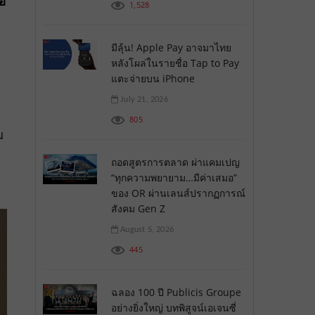
ือ
1,528
มีลุ้น! Apple Pay อาจมาไทย
หลังโผล่ในรายชื่อ Tap to Pay
แตะจ่ายบน iPhone
July 21, 2026
805
ม
ถอดสูตรการตลาด ผ่าแคมเปญ
“ทุกความพยายาม…มีค่าเสมอ”
ของ OR ผ่านเลนส์ปรากฏการณ์
สังคม Gen Z
August 5, 2026
445
ฉลอง 100 ปี Publicis Groupe
อย่างยิ่งใหญ่ บทพิสูจน์เอเจนซี่