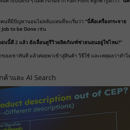
ินค้าแบบตรง ๆ แต่ควรเริ่มจาก Pain Point ที่ลูกค้ารู้สึกว่า
“นี่ค
คนที่มีปัญหานอนไม่หลับแทนที่จะเริ่มว่า
“นี่คือเครื่องกระจาย
อ
Job to be Done
เช่น
อนนี้ตี 2 แล้ว ยังเลื่อนดูรีวิวผลิตภัณฑ์ช่วยนอนอยู่ใช่ไหม?”
าของเขาทันที แล้วค่อยพาเข้าสู่สินค้า วิธีใช้ และเหตุผลว่าทำไ
ูกค้าและ AI Search