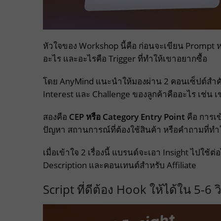
หัวใจของ Workshop นี้คือ ก่อนจะเขียน Prompt หร
อะไร และอะไรคือ Trigger ที่ทำให้เขาอยากซื้อ
โดย AnyMind แนะนำให้มองผ่าน 2 คอนเซ็ปต์สำคัญ
Interest และ Challenge ของลูกค้าคืออะไร เช่น เ
สองคือ
CEP หรือ Category Entry Point
คือ การเข
ปัญหา สถานการณ์ที่ต้องใช้สินค้า หรือคำถามที่ทำใ
เมื่อเข้าใจ 2 เรื่องนี้ แบรนด์จะเอา Insight ไปใช้
Description และคอนเทนต์สำหรับ Affiliate
Script ที่ดีต้อง Hook ให้ได้ใน 5-6 