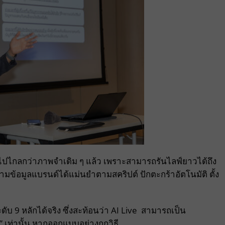
ันไปไกลกว่าภาพจำเดิม ๆ แล้ว เพราะสามารถรันไลฟ์ยาวได้ถึง
ามข้อมูลแบรนด์ได้แม่นยำตามสคริปต์ ปักตะกร้าอัตโนมัติ ตั้ง
ดับ 9 หลักได้จริง ซึ่งสะท้อนว่า AI Live สามารถเป็น
 เท่านั้น หากออกแบบอย่างถูกวิธี