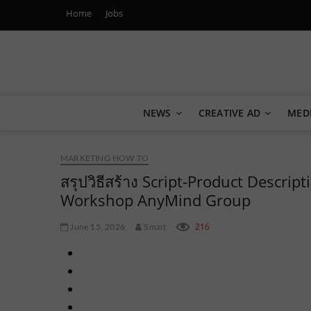
Home
Jobs
Marketing Oops!
DIGITAL | CREATIVE | ADVERTISING | CAMPAIGN | STRA
NEWS
CREATIVE AD
MED
MARKETING HOW TO
สรุปวิธีสร้าง Script-Product Descript
Workshop AnyMind Group
216
June 15, 2026
Smart