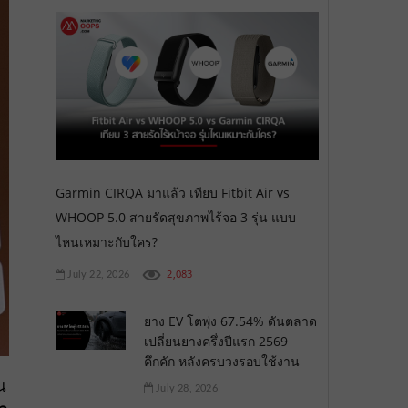
Garmin CIRQA มาแล้ว เทียบ Fitbit Air vs
WHOOP 5.0 สายรัดสุขภาพไร้จอ 3 รุ่น แบบ
ไหนเหมาะกับใคร?
2,083
July 22, 2026
ยาง EV โตพุ่ง 67.54% ดันตลาด
เปลี่ยนยางครึ่งปีแรก 2569
คึกคัก หลังครบวงรอบใช้งาน
น
July 28, 2026