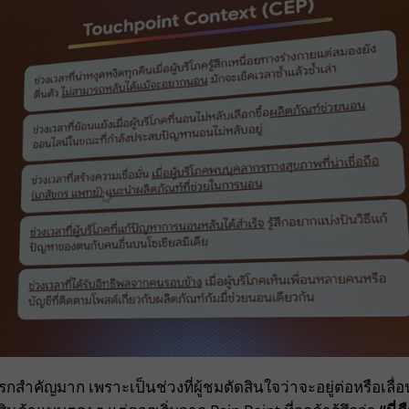
กสำคัญมาก เพราะเป็นช่วงที่ผู้ชมตัดสินใจว่าจะอยู่ต่อหรือเลื่อ