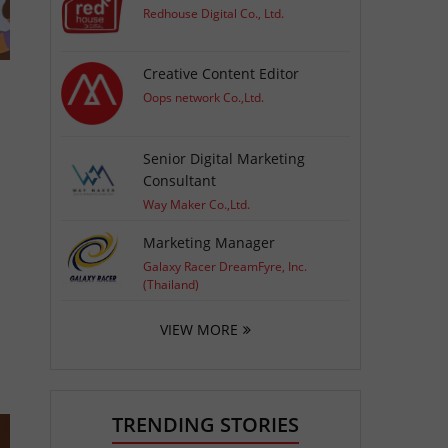
Redhouse Digital Co., Ltd.
Creative Content Editor
Oops network Co.,Ltd.
Senior Digital Marketing
Consultant
Way Maker Co.,Ltd.
ี
Marketing Manager
Galaxy Racer DreamFyre, Inc.
(Thailand)
VIEW MORE
TRENDING STORIES