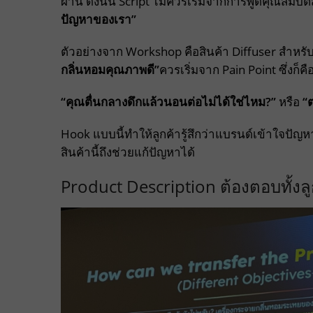
ผ่าน ดังนั้น Script ไม่ควรเริ่มจากการพูดคุณสมบัติส
ปัญหาของเรา”
ตัวอย่างจาก Workshop คือสินค้า Diffuser สำหรับ
กลิ่นหอมคุณภาพดี”
ควรเริ่มจาก Pain Point ซึ่งก็คื
“คุณตื่นกลางดึกแล้วนอนต่อไม่ได้ใช่ไหม?”
หรือ
“ต
Hook แบบนี้ทำให้ลูกค้ารู้สึกว่าแบรนด์เข้าใจปัญห
สินค้านี้ถึงช่วยแก้ปัญหาได้
Product Description ต้องตอบทั้งล