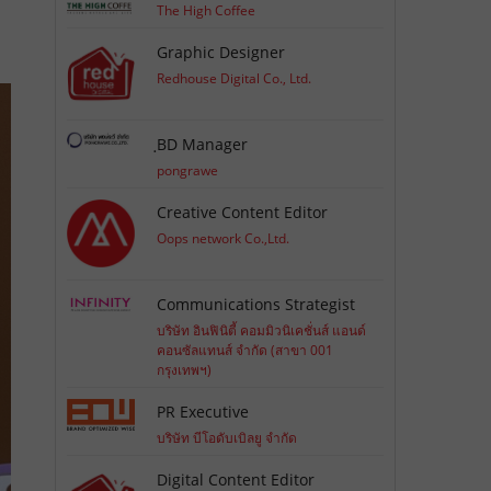
The High Coffee
Graphic Designer
Redhouse Digital Co., Ltd.
ฺBD Manager
pongrawe
Creative Content Editor
Oops network Co.,Ltd.
Communications Strategist
บริษัท อินฟินิตี้ คอมมิวนิเคชั่นส์ แอนด์
คอนซัลแทนส์ จำกัด (สาขา 001
กรุงเทพฯ)
PR Executive
บริษัท บีโอดับเบิลยู จำกัด
Digital Content Editor