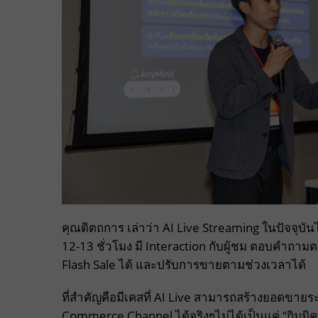
คุณดิตถการ เล่าว่า AI Live Streaming ในปัจจุบ
12-13 ชั่วโมง มี Interaction กับผู้ชม ตอบคำถามต
Flash Sale ได้ และปรับการขายตามช่วงเวลาได้
ที่สำคัญคือมีเคสที่ AI Live สามารถสร้างยอดขายระ
Commerce Channel ได้จริงๆไม่ได้เป็นแค่ “กิมมิค”