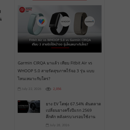
ง
น
Garmin CIRQA มาแล้ว เทียบ Fitbit Air vs
WHOOP 5.0 สายรัดสุขภาพไร้จอ 3 รุ่น แบบ
ไหนเหมาะกับใคร?
2,056
July 22, 2026
ยาง EV โตพุ่ง 67.54% ดันตลาด
เปลี่ยนยางครึ่งปีแรก 2569
คึกคัก หลังครบวงรอบใช้งาน
July 28, 2026