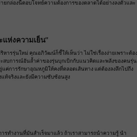
รายกล่องนี้ตอบโจทย์ความต้องการของตลาดได้อย่างลงตัวและ
ะแห่งความเย็น”
บริหารรุ่นใหม่ คุณอภิวัฒน์ก็ชี้ให้เห็นว่า ไม่ใช่เรื่องง่ายเพราะต้อ
สบการณ์อันล้ำค่าของรุ่นบุกเบิกกับแนวคิดและพลังของคนรุ่น
ู่แค่การรักษาอุณหภูมิให้คงที่ตลอดเส้นทาง แต่ต้องลงลึกไปถึง
งแท้จริงและยังมีความซับซ้อนสูง
ธีการทำงานที่มันสำเร็จมาแล้ว ถ้าเราสามารถนำความรู้ นำ