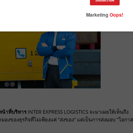
น้าที่บริหาร
INTER EXPRESS LOGISTICS จะมาเผยให้เห็นถึง
มองของธุรกิจที่ไม่เพียงแค่ “ส่งของ” แต่เป็นการส่งมอบ “โอกาส