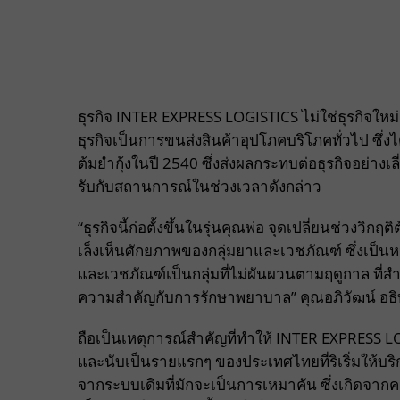
ธุรกิจ INTER EXPRESS LOGISTICS ไม่ใช่ธุรกิจ
ธุรกิจเป็นการขนส่งสินค้าอุปโภคบริโภคทั่วไป ซึ่ง
ต้มยำกุ้งในปี 2540 ซึ่งส่งผลกระทบต่อธุรกิจอย่างเล
รับกับสถานการณ์ในช่วงเวลาดังกล่าว
“ธุรกิจนี้ก่อตั้งขึ้นในรุ่นคุณพ่อ จุดเปลี่ยนช่วงวิก
เล็งเห็นศักยภาพของกลุ่มยาและเวชภัณฑ์ ซึ่งเป็นหน
และเวชภัณฑ์เป็นกลุ่มที่ไม่ผันผวนตามฤดูกาล ที่ส
ความสำคัญกับการรักษาพยาบาล” คุณอภิวัฒน์ อธ
ถือเป็นเหตุการณ์สำคัญที่ทำให้ INTER EXPRESS L
และนับเป็นรายแรกๆ ของประเทศไทยที่ริเริ่มให้บริ
จากระบบเดิมที่มักจะเป็นการเหมาคัน ซึ่งเกิดจาก