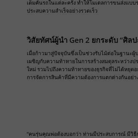
เต็มคันรถในแต่ละครั้ง ทำให้โมเดลการขนส่งแบบ
ประสบความสำเร็จอย่างรวดเร็ว
วิสัยทัศน์ผู้นำ
Gen 2 ยกระดับ “ศิลป
เมื่อก้าวมาสู่ปัจจุบันซึ่งเป็นช่วงรับไม้ต่อในฐานะผู้
เผชิญกับความท้าทายในการสร้างสมดุลระหว่างประ
ใหม่ รวมไปถึงความท้าทายของธุรกิจที่ไม่ได้หยุดอย
การจัดการสินค้าที่มีความต้องการแตกต่างกันอย่า
“คนรุ่นคุณพ่อต้องบอกว่า ท่านมีประสบการณ์ มีวิ