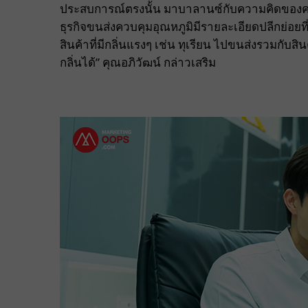
ประสบการณ์ตรงนั้น มาบาลานซ์กับความคิดของคนร
ธุรกิจขนส่งควบคุมอุณหภูมิมีรายละเอียดปลีกย่อยท
สินค้าที่มีกลิ่นแรงๆ เช่น ทุเรียน ไปขนส่งรวมกับสิ
กลิ่นได้” คุณอภิวัฒน์ กล่าวเสริม