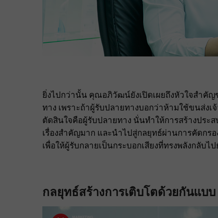
ยิ่งไปกว่านั้น คุณอภิวัฒน์ยังเปิดเผยถึงหัวใจสำคั
ทาง เพราะถ้าผู้รับปลายทางบอกว่าห้ามใช้ขนส่งเจ้าน
ตัดสินใจคือผู้รับปลายทาง นั่นทำให้การสร้างประสบ
เรื่องสำคัญมาก และนำไปสู่กลยุทธ์ผ่านการคัดกรอ
เพื่อให้ผู้รับกลายเป็นกระบอกเสียงที่ทรงพลังกลับไปยั
กลยุทธ์สร้างการเติบโตด้วยกันแบบ