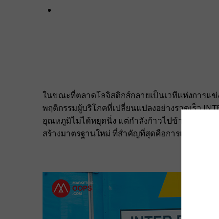
ในขณะที่ตลาดโลจิสติกส์กลายเป็นเวทีแห่งการแข่งข
พฤติกรรมผู้บริโภคที่เปลี่ยนแปลงอย่างรวดเร็ว I
อุณหภูมิไม่ได้หยุดนิ่ง แต่กำลังก้าวไปข้างหน้าด้วย
สร้างมาตรฐานใหม่ ที่สำคัญที่สุดคือการเป็น “พันธมิ