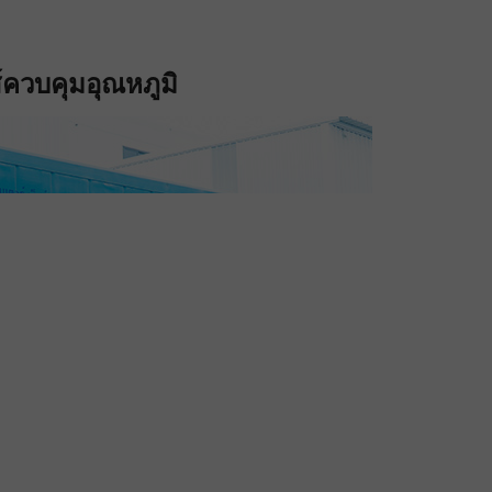
กส์ควบคุมอุณหภูมิ