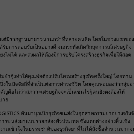
ใหม่แต่มีรากฐานมายาวนานกว่าที่หลายคนคิด โดยในช่วงแรกของ
ได้รับการตอบรับเป็นอย่างดี จนกระทั่งเกิดวิกฤตการณ์เศรษฐกิจ
ี่ยงไม่ได้ และส่งผลให้ต้องมีการปรับโครงสร้างธุรกิจเพื่อให้สอด
ฤติต้มยำกุ้งทำให้คุณพ่อต้องปรับโครงสร้างธุรกิจครั้งใหญ่ โดยท่าน
ึ่งในปัจจัยสี่ที่จำเป็นต่อการดำรงชีวิต โดยคุณพ่อมองว่ากลุ่มย
ำคัญคือไม่ว่าสภาวะเศรษฐกิจจะเป็นเช่นไรผู้คนยังคงต้องให้
ิบาย
OGISTICS หันมาบุกเบิกธุรกิจขนส่งในอุตสาหกรรมยาอย่างจริงจ
การขนส่งยาแบบรายกล่องทั่วประเทศ ซึ่งแตกต่างอย่างสิ้นเชิง
ความเข้าใจในธรรมชาติของธุรกิจยาที่ไม่ได้สั่งซื้อจำนวนมากจ