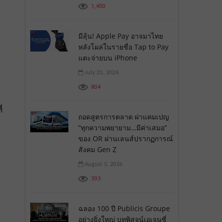
1,450
มีลุ้น! Apple Pay อาจมาไทย
หลังโผล่ในรายชื่อ Tap to Pay
แตะจ่ายบน iPhone
July 21, 2026
804
่
ถอดสูตรการตลาด ผ่าแคมเปญ
“ทุกความพยายาม…มีค่าเสมอ”
ของ OR ผ่านเลนส์ปรากฏการณ์
สังคม Gen Z
August 5, 2026
393
ฉลอง 100 ปี Publicis Groupe
อย่างยิ่งใหญ่ บทพิสูจน์เอเจนซี่