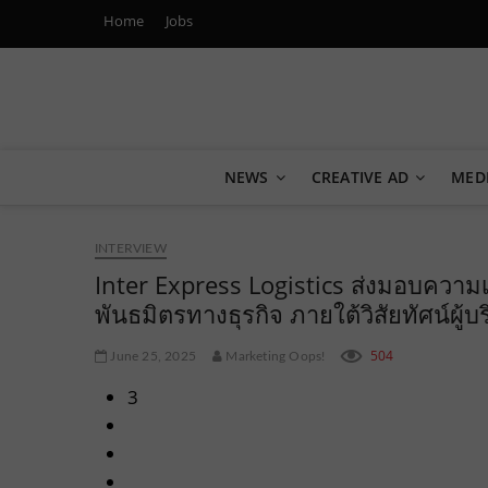
Home
Jobs
Marketing Oops!
DIGITAL | CREATIVE | ADVERTISING | CAMPAIGN | STRA
NEWS
CREATIVE AD
MED
INTERVIEW
Inter Express Logistics ส่งมอบความเ
พันธมิตรทางธุรกิจ ภายใต้วิสัยทัศน์ผู้บร
504
June 25, 2025
Marketing Oops!
3