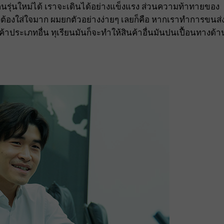
ุ่นใหม่ได้ เราจะเดินได้อย่างแข็งแรง ส่วนความท้าทายของ
ี่ต้องใส่ใจมาก ผมยกตัวอย่างง่ายๆ เลยก็คือ หากเราทำการขนส่
นค้าประเภทอื่น ทุเรียนมันก็จะทำให้สินค้าอื่นมันปนเปื้อนทางด้า