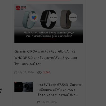
Garmin CIRQA มาแล้ว เทียบ Fitbit Air vs
WHOOP 5.0 สายรัดสุขภาพไร้จอ 3 รุ่น แบบ
ไหนเหมาะกับใคร?
2,066
July 22, 2026
ยาง EV โตพุ่ง 67.54% ดันตลาด
เปลี่ยนยางครึ่งปีแรก 2569
้
คึกคัก หลังครบวงรอบใช้งาน
July 28, 2026