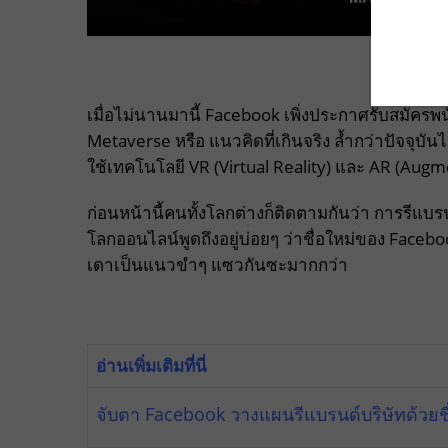
เมื่อไม่นานมานี้ Facebook เพิ่งประกาศรับสมัครพนั
Metaverse หรือ แนวคิดที่เกินจริง ล้ำกว่าปัจจุ
ใช้เทคโนโลยี VR (Virtual Reality) และ AR (Aug
ก่อนหน้านี้คนทั้งโลกต่างก็ติดตามกันว่า การรีแบ
โลกออนไลน์พูดถึงอยู่บ่อยๆ ว่าชื่อใหม่ของ Faceb
เดาเป็นแนวขำๆ แซวกันซะมากกว่า
อ่านเพิ่มเติมที่นี่
จับตา Facebook วางแผนรีแบรนด์บริษัทด้วยชื่