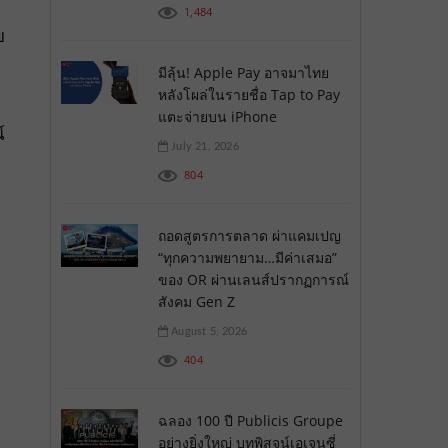
1,484
ย
มีลุ้น! Apple Pay อาจมาไทย
หลังโผล่ในรายชื่อ Tap to Pay
แตะจ่ายบน iPhone
์
July 21, 2026
804
ถอดสูตรการตลาด ผ่าแคมเปญ
“ทุกความพยายาม…มีค่าเสมอ”
ของ OR ผ่านเลนส์ปรากฏการณ์
สังคม Gen Z
August 5, 2026
404
ฉลอง 100 ปี Publicis Groupe
อย่างยิ่งใหญ่ บทพิสูจน์เอเจนซี่