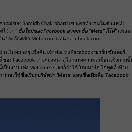
ป็นคาดการณ์ของ Samidh Chakrabarti เขาเคยทำงานในตำแหน่ง
ต์ไว้ว่า
“ชื่อใหม่ของ
Facebook
อาจจะชื่อ “Meta
” ก็ได้”
แม้แต่
กน่าจะต้องเข้า Meta.com แทน Facebook.com
ผ่านไปหมาดๆ เมื่อคืน เจ้าพ่อแห่ง Facebook
‘
มาร์ก ซักเคอร์
กนี้ของ Facebook ว่าจะมุ่งหน้าสู่โลกแห่งความเสมือนจริงมากขึ้
นี้เป็นงานแห่ง Metaverse เลยก็ว่าได้ โดยมาร์ก ได้พูดทิ้งท้าย
กร
ว่าจะใช้ชื่อเรียกบริษัทว่า
‘Meta’
แทนชื่อเดิมคือ
‘Facebook’