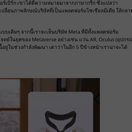
ร์เบิร์ก เขาได้ตีความหมายมาจากภาษากรีก ซึ่งแปลว่า
เปลี่ยนภาพลักษณ์บริษัทที่เป็นแพลตฟอร์มโซเชียลมีเดีย ให้กลา
บบเดิมๆ จากนี้เราจะเห็นบริษัท Meta ที่มีทั้งแพลตฟอร์ม
โจทย์ในยุคของ Metaverse อย่างเช่น แว่น AR, Oculus (อุปกรณ
นี้อยู่ในช่วงกำลังพัฒนา เดาว่าในอีก 5 ปีข้างหน้าเราน่าจะได้