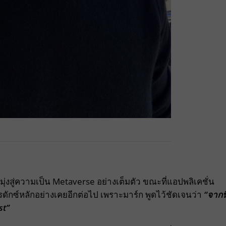
รมุ่งสู่ความเป็น Metaverse อย่างเต็มตัว ขณะที่แอปพลิเคชั่น
ปรดักซ์หลักอย่างเคยอีกต่อไป เพราะมาร์ก พูดไว้ชัดเจนว่า
“จากนี
st
”