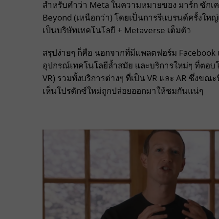
สำหรับคำว่า Meta ในความหมายของ มาร์ก ซักเคอ
Beyond (เหนือกว่า) โดยเป็นการรีแบรนด์ครั้งใหญ่
เป็นบริษัทเทคโนโลยี + Metaverse เต็มตัว
สรุปง่ายๆ ก็คือ นอกจากที่มีแพลตฟอร์ม Facebook แ
อุปกรณ์เทคโนโลยีล้ำสมัย และบริการใหม่ๆ ที่ตอบ
VR) รวมทั้งบริการต่างๆ ที่เป็น VR และ AR ซึ่งขณะ
เห็นโปรดักซ์ใหม่ถูกปล่อยออกมาให้ชมกันแน่ๆ