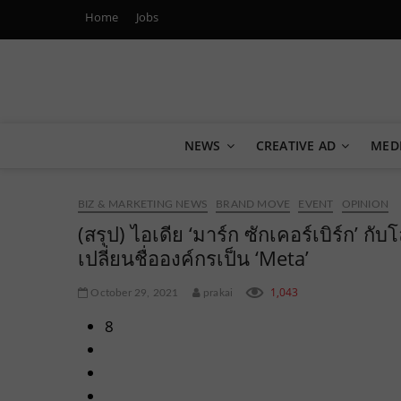
Home
Jobs
Marketing Oops!
DIGITAL | CREATIVE | ADVERTISING | CAMPAIGN | STRA
NEWS
CREATIVE AD
MED
BIZ & MARKETING NEWS
BRAND MOVE
EVENT
OPINION
(สรุป) ไอเดีย ‘มาร์ก ซักเคอร์เบิร์ก’ 
เปลี่ยนชื่อองค์กรเป็น ‘Meta’
1,043
October 29, 2021
prakai
8