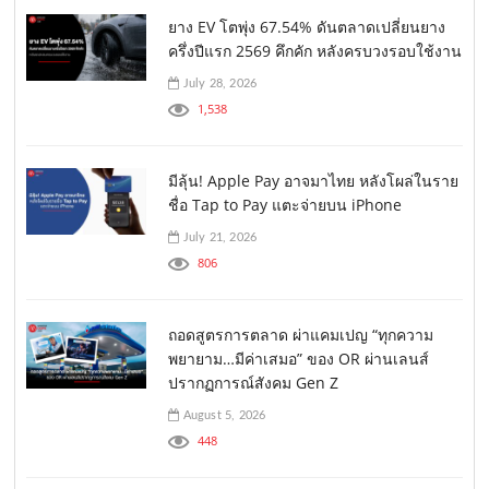
ยาง EV โตพุ่ง 67.54% ดันตลาดเปลี่ยนยาง
ครึ่งปีแรก 2569 คึกคัก หลังครบวงรอบใช้งาน
July 28, 2026
1,538
มีลุ้น! Apple Pay อาจมาไทย หลังโผล่ในราย
ชื่อ Tap to Pay แตะจ่ายบน iPhone
July 21, 2026
806
ถอดสูตรการตลาด ผ่าแคมเปญ “ทุกความ
พยายาม…มีค่าเสมอ” ของ OR ผ่านเลนส์
ปรากฏการณ์สังคม Gen Z
August 5, 2026
448