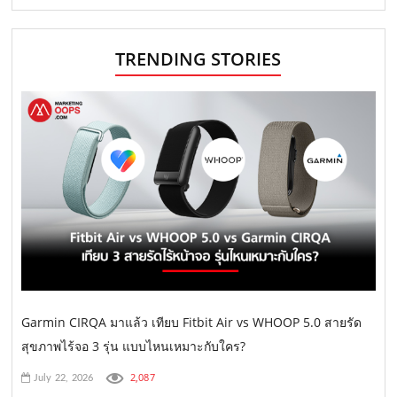
TRENDING STORIES
Garmin CIRQA มาแล้ว เทียบ Fitbit Air vs WHOOP 5.0 สายรัด
สุขภาพไร้จอ 3 รุ่น แบบไหนเหมาะกับใคร?
2,087
July 22, 2026