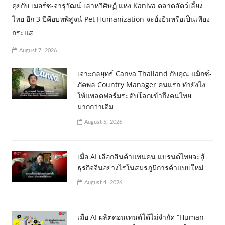
คุยกับ เมอร์ซ-จารุวัฒน์ เลาหวิศิษฏ์ แห่ง Kaniva ตลาดสัตว์เลี้ยง
ไทย อีก 3 ปีคือบทพิสูจน์ Pet Humanization จะยั่งยืนหรือเป็นเพียง
กระแส
August 7, 2026
เจาะกลยุทธ์ Canva Thailand กับคุณ แม็กซ์-
ภัคพล Country Manager คนแรก ทำยังไง
ให้แพลตฟอร์มระดับโลกเข้าถึงคนไทย
มากกว่าเดิม
August 5, 2026
เมื่อ AI เลือกสินค้าแทนคน แบรนด์ไทยจะสู้
ธุรกิจจีนอย่างไรในสมรภูมิการค้าแบบใหม่
August 4, 2026
เมื่อ AI ผลิตคอนเทนต์ได้ไม่จำกัด “Human-