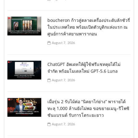
boucheron ก้าวสู่ตลาดเครื่องประดับลักชัวรี่
ในประเทศไทย พร้อมเปิดตัวบูติกแห่งแรก ณ
ศูนย์การค้าสยามพารากอน
August 7, 2026
ChatGPT อัพเดทให้ผู้ใช้ฟรีแชทคุยได้ไม่
จำกัด พร้อมโมเดลใหม่ GPT-5.6 Luna
August 7, 2026
เมื่อรุ่น 2 รับไม้ต่อ “นิตยาไก่ย่าง” พารายได้
ทะลุ 1,000 ล้านยังไม่พอ ขอขยายเมนู–รีโพซิ
ชันแบรนด์ รับการโตระยะยาว
August 7, 2026