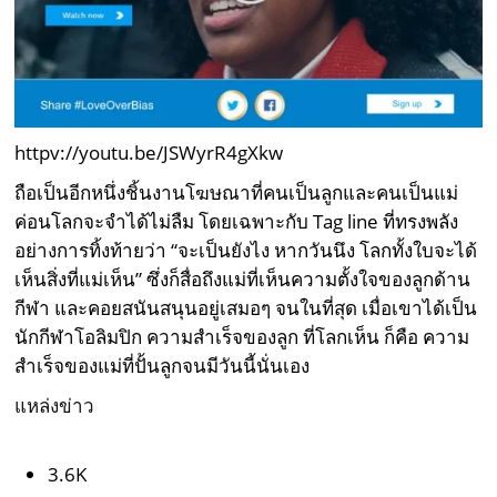
httpv://youtu.be/JSWyrR4gXkw
ถือเป็นอีกหนึ่งชิ้นงานโฆษณาที่คนเป็นลูกและคนเป็นแม่
ค่อนโลกจะจำได้ไม่ลืม โดยเฉพาะกับ Tag line ที่ทรงพลัง
อย่างการทิ้งท้ายว่า “จะเป็นยังไง หากวันนึง โลกทั้งใบจะได้
เห็นสิ่งที่แม่เห็น” ซึ่งก็สื่อถึงแม่ที่เห็นความตั้งใจของลูกด้าน
กีฬา และคอยสนันสนุนอยู่เสมอๆ จนในที่สุด เมื่อเขาได้เป็น
นักกีฬาโอลิมปิก ความสำเร็จของลูก ที่โลกเห็น ก็คือ ความ
สำเร็จของแม่ที่ปั้นลูกจนมีวันนี้นั่นเอง
แหล่งข่าว
3.6K