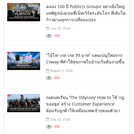
ฉลอง 100 ปี Publicis Groupe อย่างยิ่งใหญ่
บทพิสูจน์เอเจนซี่เน็ทเวิร์คระดับโลก ที่เติบโต
ก้าวผ่านทุกการเปลี่ยนแปลง
July 22, 2026
394
“โอ้โห! เกล เกล 99 บาท” แคมเปญใหม่จาก
Coway ที่ทำให้สุขภาพในบ้านเริ่มต้นง่ายขึ้น
August 3, 2026
364
ถอดบทเรียน ‘The Odyssey’ How to ใช้ ‘กฎ
ของซุส’ สร้าง Customer Experience
ต้อนรับลูกค้าให้เหมือนเทพเจ้าปลอมตัวมา
July 22, 2026
358