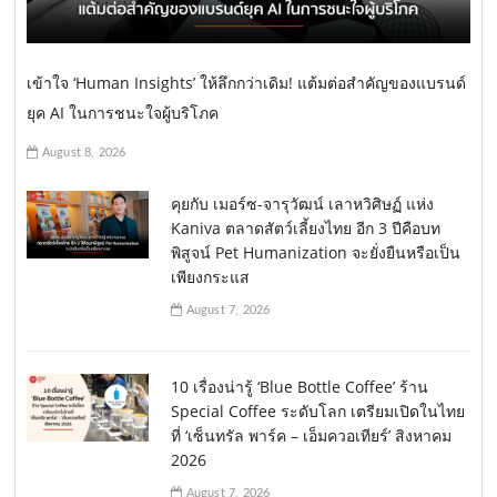
เข้าใจ ‘Human Insights’ ให้ลึกกว่าเดิม! แต้มต่อสำคัญของแบรนด์
ยุค AI ในการชนะใจผู้บริโภค
August 8, 2026
คุยกับ เมอร์ซ-จารุวัฒน์ เลาหวิศิษฏ์ แห่ง
Kaniva ตลาดสัตว์เลี้ยงไทย อีก 3 ปีคือบท
พิสูจน์ Pet Humanization จะยั่งยืนหรือเป็น
เพียงกระแส
August 7, 2026
10 เรื่องน่ารู้ ‘Blue Bottle Coffee’ ร้าน
Special Coffee ระดับโลก เตรียมเปิดในไทย
ที่ ‘เซ็นทรัล พาร์ค – เอ็มควอเทียร์’ สิงหาคม
2026
August 7, 2026