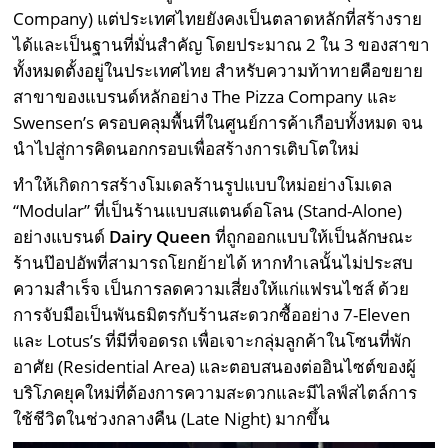
Company) แต่ประเทศไทยยังคงเป็นตลาดหลักที่สร้างราย
ได้และเป็นฐานที่มั่นสำคัญ โดยประมาณ 2 ใน 3 ของสาขา
ทั้งหมดตั้งอยู่ในประเทศไทย สำหรับความท้าทายคือขยาย
สาขาของแบรนด์หลักอย่าง The Pizza Company และ
Swensen’s ครอบคลุมพื้นที่ในศูนย์การค้าเกือบทั้งหมด จน
นำไปสู่การคิดนอกกรอบเพื่อสร้างการเติบโตใหม่
ทำให้เกิดการสร้างโมเดลร้านรูปแบบใหม่อย่างโมเดล
“Modular” ที่เป็นร้านแบบสแตนด์อโลน (Stand-Alone)
อย่างแบรนด์
Dairy Queen
ที่ถูกออกแบบให้เป็นลักษณะ
ร้านป๊อปอัพที่สามารถโยกย้ายได้ หากทำเลนั้นไม่ประสบ
ความสำเร็จ เป็นการลดความเสี่ยงให้แก่แฟรนไชส์ ด้วย
การจับมือเป็นพันธมิตรกับร้านสะดวกซื้ออย่าง 7-Eleven
และ Lotus’s ที่มีที่จอดรถ เพื่อเจาะกลุ่มลูกค้าในโซนที่พัก
อาศัย (Residential Area) และตอบสนองต่ออินไซต์ของผู้
บริโภคยุคใหม่ที่ต้องการความสะดวกและมีไลฟ์สไตล์การ
ใช้ชีวิตในช่วงกลางคืน (Late Night) มากขึ้น