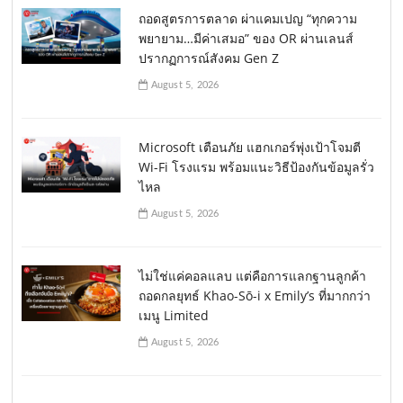
ถอดสูตรการตลาด ผ่าแคมเปญ “ทุกความ
พยายาม…มีค่าเสมอ” ของ OR ผ่านเลนส์
ปรากฏการณ์สังคม Gen Z
August 5, 2026
Microsoft เตือนภัย แฮกเกอร์พุ่งเป้าโจมตี
Wi-Fi โรงแรม พร้อมแนะวิธีป้องกันข้อมูลรั่ว
ไหล
August 5, 2026
ไม่ใช่แค่คอลแลบ แต่คือการแลกฐานลูกค้า
ถอดกลยุทธ์ Khao-Sō-i x Emily’s ที่มากกว่า
เมนู Limited
August 5, 2026