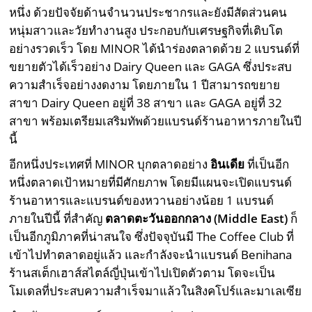
หนึ่ง ด้วยปัจจัยด้านจำนวนประชากรและยังมีสัดส่วนคน
หนุ่มสาวและวัยทำงานสูง ประกอบกับเศรษฐกิจที่เติบโต
อย่างรวดเร็ว โดย MINOR ได้นำร่องตลาดด้วย 2 แบรนด์ที่
ขยายตัวได้เร็วอย่าง Dairy Queen และ GAGA ซึ่งประสบ
ความสำเร็จอย่างงดงาม โดยภายใน 1 ปีสามารถขยาย
สาขา Dairy Queen อยู่ที่ 38 สาขา และ GAGA อยู่ที่ 32
สาขา พร้อมเตรียมเสริมทัพด้วยแบรนด์ร้านอาหารภายในปี
นี้
อีกหนึ่งประเทศที่ MINOR บุกตลาดอย่าง
อินเดีย
ที่เป็นอีก
หนึ่งตลาดเป้าหมายที่มีศักยภาพ โดยมีแผนจะเปิดแบรนด์
ร้านอาหารและแบรนด์ของหวานอย่างน้อย 1 แบรนด์
ภายในปีนี้ ที่สำคัญ
ตลาดตะวันออกกลาง (
Middle East)
ก็
เป็นอีกภูมิภาคที่น่าสนใจ ซึ่งปัจจุบันมี The Coffee Club ที่
เข้าไปทำตลาดอยู่แล้ว และกำลังจะนำแบรนด์ Benihana
ร้านสเต็กเฮาส์สไตล์ญี่ปุ่นเข้าไปเปิดตัวตาม โดจะเป็น
โมเดลที่ประสบความสำเร็จมาแล้วในสิงคโปร์และมาเลเซีย