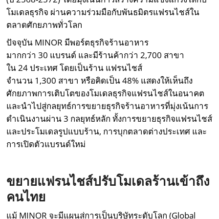
โมเดลธุรกิจ ผ่านความร่วมมือกับพันธมิตรแฟรนไชส์ใน
ตลาดศักยภาพทั่วโลก
ปัจจุบัน MINOR มีพอร์ตธุรกิจร้านอาหาร
มากกว่า 30 แบรนด์ และมีร้านค้ากว่า 2,700 สาขา
ใน 24 ประเทศ โดยเป็นร้าน แฟรนไชส์
จำนวน 1,300 สาขา หรือคิดเป็น 48% แสดงให้เห็นถึง
ศักยภาพการเติบโตของโมเดลธุรกิจแฟรนไชส์ในอนาคต
และนำไปสู่กลยุทธ์การขยายธุรกิจร้านอาหารที่มุ่งเน้นการ
ดำเนินงานผ่าน 3 กลยุทธ์หลัก ทั้งการขยายธุรกิจแฟรนไชส์
และประโมเดลรูปแบบร้าน, การบุกตลาดต่างประเทศ และ
การเปิดตัวแบรนด์ใหม่
ขยายแฟรนไชส์ปรับโมเดลร้านเข้าถึง
คนไทย
แม้ MINOR จะมีแผนสู่การเป็นบริษัทระดับโลก (Global