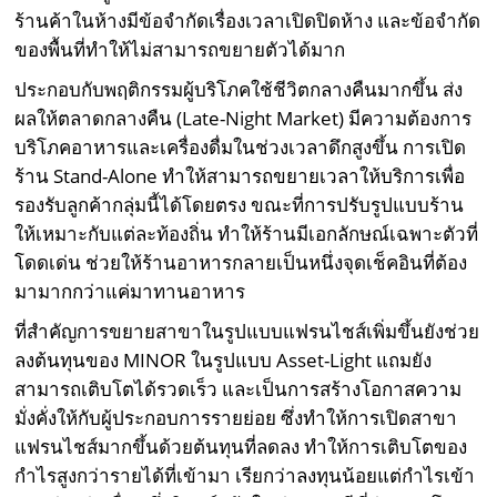
ร้านค้าในห้างมีข้อจำกัดเรื่องเวลาเปิดปิดห้าง และข้อจำกัด
ของพื้นที่ทำให้ไม่สามารถขยายตัวได้มาก
ประกอบกับพฤติกรรมผู้บริโภคใช้ชีวิตกลางคืนมากขึ้น ส่ง
ผลให้ตลาดกลางคืน (Late-Night Market) มีความต้องการ
บริโภคอาหารและเครื่องดื่มในช่วงเวลาดึกสูงขึ้น การเปิด
ร้าน Stand-Alone ทำให้สามารถขยายเวลาให้บริการเพื่อ
รองรับลูกค้ากลุ่มนี้ได้โดยตรง ขณะที่การปรับรูปแบบร้าน
ให้เหมาะกับแต่ละท้องถิ่น ทำให้ร้านมีเอกลักษณ์เฉพาะตัวที่
โดดเด่น ช่วยให้ร้านอาหารกลายเป็นหนึ่งจุดเช็คอินที่ต้อง
มามากกว่าแค่มาทานอาหาร
ที่สำคัญการขยายสาขาในรูปแบบแฟรนไชส์เพิ่มขึ้นยังช่วย
ลงต้นทุนของ MINOR ในรูปแบบ Asset-Light แถมยัง
สามารถเติบโตได้รวดเร็ว และเป็นการสร้างโอกาสความ
มั่งคั่งให้กับผู้ประกอบการรายย่อย ซึ่งทำให้การเปิดสาขา
แฟรนไชส์มากขึ้นด้วยต้นทุนที่ลดลง ทำให้การเติบโตของ
กำไรสูงกว่ารายได้ที่เข้ามา เรียกว่าลงทุนน้อยแต่กำไรเข้า