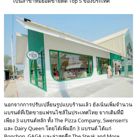
เป็นสาขาที่มียอดขายติด Top 5 ของประเทศ
นอกจากการปรับเปลี่ยนรูปแบบร้านแล้ว ยังเน้นเพิ่มจำนวน
แบรนด์ที่เปิดขายแฟรนไชส์ในประเทศไทย จากเดิมที่มี
เพียง 3 แบรนด์หลัก ทั้ง The Pizza Company, Swensen’s
และ Dairy Queen โดยได้เพิ่มอีก 3 แบรนด์ ได้แก่
Bonchon, GAGA และล่าสุดคือ The Steak and More