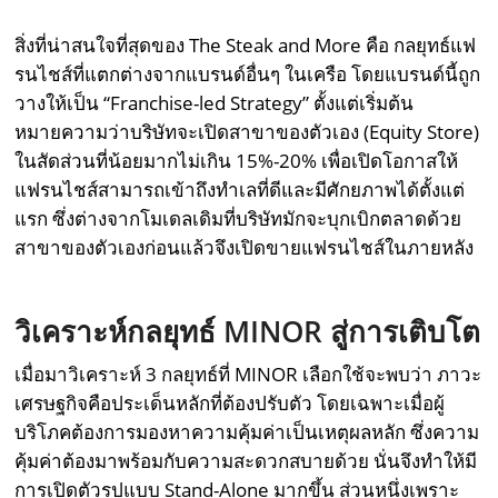
สิ่งที่น่าสนใจที่สุดของ The Steak and More คือ กลยุทธ์แฟ
รนไชส์ที่แตกต่างจากแบรนด์อื่นๆ ในเครือ โดยแบรนด์นี้ถูก
วางให้เป็น “Franchise-led Strategy” ตั้งแต่เริ่มต้น
หมายความว่าบริษัทจะเปิดสาขาของตัวเอง (Equity Store)
ในสัดส่วนที่น้อยมากไม่เกิน 15%-20% เพื่อเปิดโอกาสให้
แฟรนไชส์สามารถเข้าถึงทำเลที่ดีและมีศักยภาพได้ตั้งแต่
แรก ซึ่งต่างจากโมเดลเดิมที่บริษัทมักจะบุกเบิกตลาดด้วย
สาขาของตัวเองก่อนแล้วจึงเปิดขายแฟรนไชส์ในภายหลัง
วิเคราะห์กลยุทธ์ MINOR สู่การเติบโต
เมื่อมาวิเคราะห์ 3 กลยุทธ์ที่ MINOR เลือกใช้จะพบว่า ภาวะ
เศรษฐกิจคือประเด็นหลักที่ต้องปรับตัว โดยเฉพาะเมื่อผู้
บริโภคต้องการมองหาความคุ้มค่าเป็นเหตุผลหลัก ซึ่งความ
คุ้มค่าต้องมาพร้อมกับความสะดวกสบายด้วย นั่นจึงทำให้มี
การเปิดตัวรูปแบบ Stand-Alone มากขึ้น ส่วนหนึ่งเพราะ