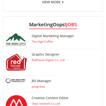
VIEW MORE
MarketingOops!
JOBS
Digital Marketing Manager
The High Coffee
Graphic Designer
Redhouse Digital Co., Ltd.
ฺBD Manager
pongrawe
Creative Content Editor
Oops network Co.,Ltd.