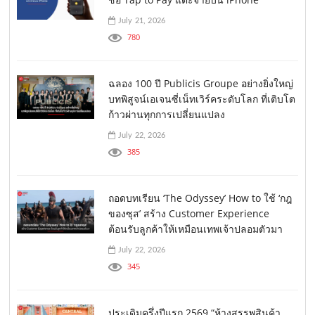
July 21, 2026
780
ฉลอง 100 ปี Publicis Groupe อย่างยิ่งใหญ่
บทพิสูจน์เอเจนซี่เน็ทเวิร์คระดับโลก ที่เติบโต
ก้าวผ่านทุกการเปลี่ยนแปลง
July 22, 2026
385
ถอดบทเรียน ‘The Odyssey’ How to ใช้ ‘กฎ
ของซุส’ สร้าง Customer Experience
ต้อนรับลูกค้าให้เหมือนเทพเจ้าปลอมตัวมา
July 22, 2026
345
ประเดิมครึ่งปีแรก 2569 “ห้างสรรพสินค้า