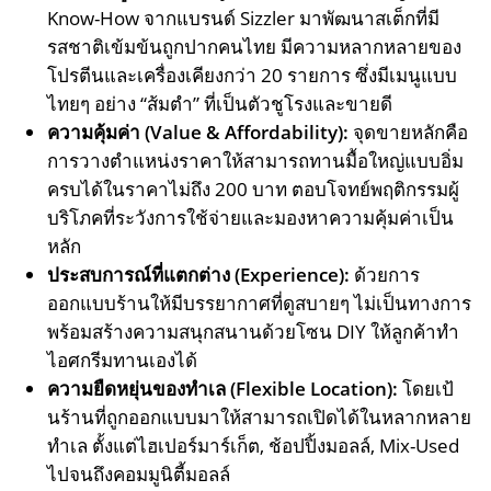
Know-How จากแบรนด์ Sizzler มาพัฒนาสเต็กที่มี
รสชาติเข้มข้นถูกปากคนไทย มีความหลากหลายของ
โปรตีนและเครื่องเคียงกว่า 20 รายการ ซึ่งมีเมนูแบบ
ไทยๆ อย่าง “ส้มตำ” ที่เป็นตัวชูโรงและขายดี
ความคุ้มค่า (
Value & Affordability):
จุดขายหลักคือ
การวางตำแหน่งราคาให้สามารถทานมื้อใหญ่แบบอิ่ม
ครบได้ในราคาไม่ถึง 200 บาท ตอบโจทย์พฤติกรรมผู้
บริโภคที่ระวังการใช้จ่ายและมองหาความคุ้มค่าเป็น
หลัก
ประสบการณ์ที่แตกต่าง (
Experience):
ด้วยการ
ออกแบบร้านให้มีบรรยากาศที่ดูสบายๆ ไม่เป็นทางการ
พร้อมสร้างความสนุกสนานด้วยโซน DIY ให้ลูกค้าทำ
ไอศกรีมทานเองได้
ความยืดหยุ่นของทำเล (
Flexible Location):
โดยเป้
นร้านที่ถูกออกแบบมาให้สามารถเปิดได้ในหลากหลาย
ทำเล ตั้งแต่ไฮเปอร์มาร์เก็ต, ช้อปปิ้งมอลล์, Mix-Used
ไปจนถึงคอมมูนิตี้มอลล์