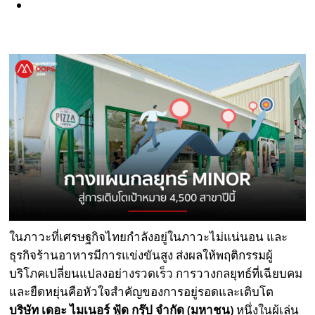
ในภาวะที่เศรษฐกิจไทยกำลังอยู่ในภาวะไม่แน่นอน และ
ธุรกิจร้านอาหารมีการแข่งขันสูง ส่งผลให้พฤติกรรมผู้
บริโภคเปลี่ยนแปลงอย่างรวดเร็ว การวางกลยุทธ์ที่เฉียบคม
และยืดหยุ่นคือหัวใจสำคัญของการอยู่รอดและเติบโต
บริษัท เดอะ ไมเนอร์ ฟู้ด กรุ๊ป จำกัด (มหาชน)
หนึ่งในผู้เล่น