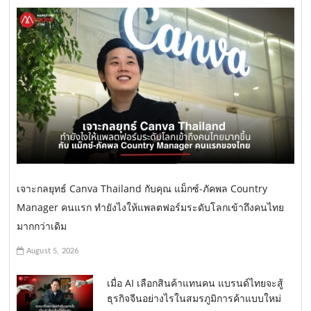
เจาะกลยุทธ์ Canva Thailand กับคุณ แม็กซ์-ภัคพล Country
Manager คนแรก ทำยังไงให้แพลตฟอร์มระดับโลกเข้าถึงคนไทย
มากกว่าเดิม
August 5, 2026
เมื่อ AI เลือกสินค้าแทนคน แบรนด์ไทยจะสู้
ธุรกิจจีนอย่างไรในสมรภูมิการค้าแบบใหม่