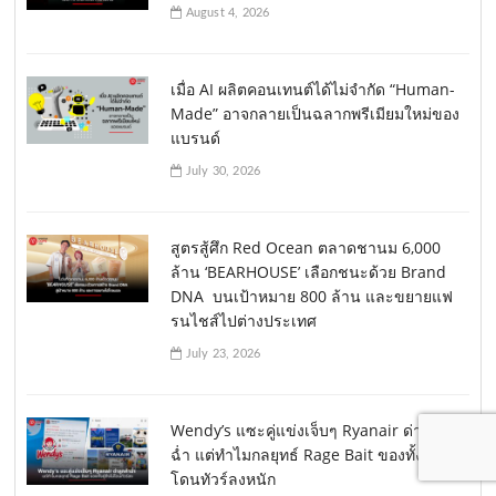
August 4, 2026
เมื่อ AI ผลิตคอนเทนต์ได้ไม่จำกัด “Human-
Made” อาจกลายเป็นฉลากพรีเมียมใหม่ของ
แบรนด์
July 30, 2026
สูตรสู้ศึก Red Ocean ตลาดชานม 6,000
ล้าน ‘BEARHOUSE’ เลือกชนะด้วย Brand
DNA บนเป้าหมาย 800 ล้าน และขยายแฟ
รนไชส์ไปต่างประเทศ
July 23, 2026
Wendy’s แซะคู่แข่งเจ็บๆ Ryanair ด่าลูกค้า
ฉ่ำ แต่ทำไมกลยุทธ์ Rage Bait ของทั้งคู่ถึงไม่
โดนทัวร์ลงหนัก