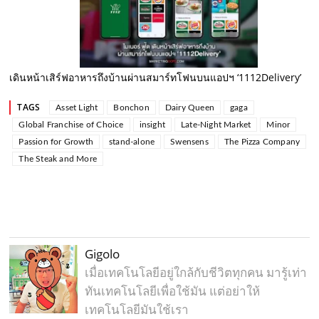
เดินหน้าเสิร์ฟอาหารถึงบ้านผ่านสมาร์ทโฟนบนแอปฯ ‘1112Delivery’
TAGS
Asset Light
Bonchon
Dairy Queen
gaga
Global Franchise of Choice
insight
Late-Night Market
Minor
Passion for Growth
stand-alone
Swensens
The Pizza Company
The Steak and More
Gigolo
เมื่อเทคโนโลยีอยู่ใกล้กับชีวิตทุกคน มารู้เท่า
ทันเทคโนโลยีเพื่อใช้มัน แต่อย่าให้
เทคโนโลยีมันใช้เรา