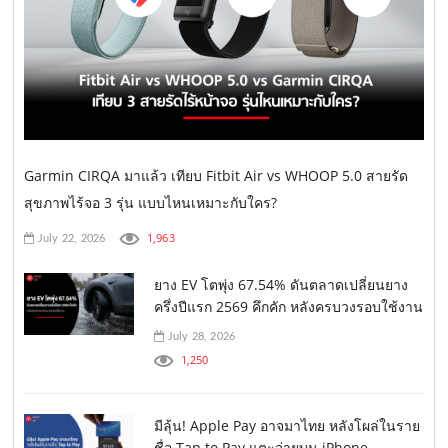
Garmin CIRQA มาแล้ว เทียบ Fitbit Air vs WHOOP 5.0 สายรัด
สุขภาพไร้จอ 3 รุ่น แบบไหนเหมาะกับใคร?
1,963
July 22, 2026
ยาง EV โตพุ่ง 67.54% ดันตลาดเปลี่ยนยาง
ครึ่งปีแรก 2569 คึกคัก หลังครบวงรอบใช้งาน
July 28, 2026
1,250
มีลุ้น! Apple Pay อาจมาไทย หลังโผล่ในราย
ชื่อ Tap to Pay แตะจ่ายบน iPhone