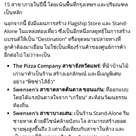
15 สาขาภายในปีนี้ โดยเน้นพื้นที่กรุงเทพฯ และปริมณฑล
เป็นหลัก
นอกจากนี้ ยังมีแผนการสร้าง Flagship Store และ Stand-
Alone ในแหล่งท่องเที่ยว ซึ่งเป็นอีกหนึ่งกลยุทธ์ในการสร้าง
แบรนด์ให้เป็น “Destination” หรือจุดหมายปลายทางที่
ลูกค้าต้องมาเยือน ไม่ใช่เป็นเพียงร้านค้าของศูนย์การค้า
อีกต่อไป ไม่ว่าจะเป็น
The Pizza Company สาขาจังหวัดแพร่:
ที่นำบ้านไม้
เก่ามาทำเป็นร้าน สร้างเอกลักษณ์ และมีเมนูพิเศษ
อย่าง “พิซซ่าไส้อั่ว”
Swensen’s สาขาตลาดต้นตาล ขอนแก่น:
ที่ออกแบบ
โดยได้แรงบันดาลใจจาก “เกวียน” สะท้อนวัฒนธรรม
ท้องถิ่น
Swensen’s สาขาบางแสน:
เป็นร้าน Stand-Alone ริม
ชายหาด ด้วยดีไซน์คล้ายบังกะโล สามารถสร้างยอด
ขายพุ่งสูงขึ้นถึง 3 เท่าเมื่อเทียบกับสาขาในห้าง และ