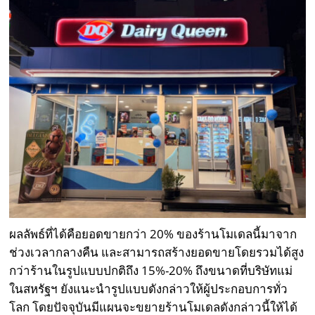
ผลลัพธ์ที่ได้คือยอดขายกว่า 20% ของร้านโมเดลนี้มาจาก
ช่วงเวลากลางคืน และสามารถสร้างยอดขายโดยรวมได้สูง
กว่าร้านในรูปแบบปกติถึง 15%-20% ถึงขนาดที่บริษัทแม่
ในสหรัฐฯ ยังแนะนำรูปแบบดังกล่าวให้ผู้ประกอบการทั่ว
โลก โดยปัจจุบันมีแผนจะขยายร้านโมเดลดังกล่าวนี้ให้ได้