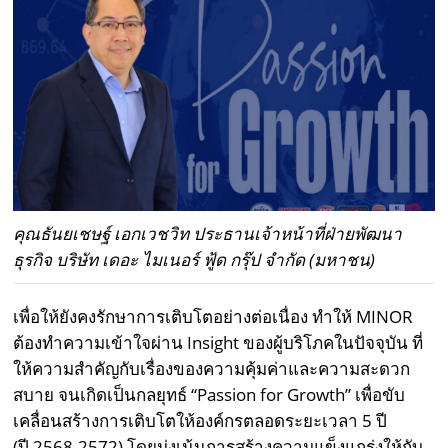
คุณธันยเชษฐ์ เอกเวชวิท ประธานเจ้าหน้าที่ฝ่ายพัฒนา
ธุรกิจ บริษัท เดอะ ไมเนอร์ ฟู้ด กรุ๊ป จำกัด (มหาชน)
เพื่อให้ยังคงรักษาการเติบโตอย่างต่อเนื่อง ทำให้ MINOR
ต้องทำความเข้าใจผ่าน Insight ของผู้บริโภคในปัจจุบัน ที่
ให้ความสำคัญกับเรื่องของความคุ้มค่าและความสะดวก
สบาย จนเกิดเป็นกลยุทธ์ “Passion for Growth” เพื่อขับ
เคลื่อนสร้างการเติบโตให้องค์กรตลอดระยะเวลา 5 ปี
(ปี 2568-2572) โดยมุ่งเน้นการสร้างความแข็งแกร่งให้กับ