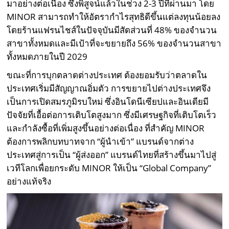
มาอย่างต่อเนื่อง ซึ่งพิสูจน์แล้วในช่วง 2-3 ปีที่ผ่านมา โดย
MINOR สามารถทำให้อัตรากำไรสุทธิดีขึ้นแต่ลงทุนน้อยลง
โดยร้านแฟรนไชส์ในปัจจุบันมีสัดส่วนที่ 48% ของจำนวน
สาขาทั้งหมดและมีเป้าที่จะขยายถึง 56% ของจำนวนสาขา
ทั้งหมดภายในปี 2029
ขณะที่การบุกตลาดต่างประเทศ ต้องยอมรับว่าตลาดใน
ประเทศเริ่มมีสัญญาณอิ่มตัว การขยายไปต่างประเทศจึง
เป็นการเปิดสมรภูมิรบใหม่ ซึ่งอินโดนีเซียปและอินเดียมี
ปัจจัยที่เอื้อต่อการเติบโตสูงมาก ซึ่งมีเศรษฐกิจที่เติบโตเร็ว
และกำลังซื้อที่เพิ่มสูงขึ้นอย่างต่อเนื่อง ที่สำคัญ MINOR
ต้องการพลิกบทบาทจาก “ผู้นำเข้า” แบรนด์จากต่าง
ประเทศสู่การเป็น “ผู้ส่งออก” แบรนด์ไทยที่สร้างขึ้นมาไปสู่
เวทีโลกเพื่อยกระดับ MINOR ให้เป็น “Global Company”
อย่างแท้จริง