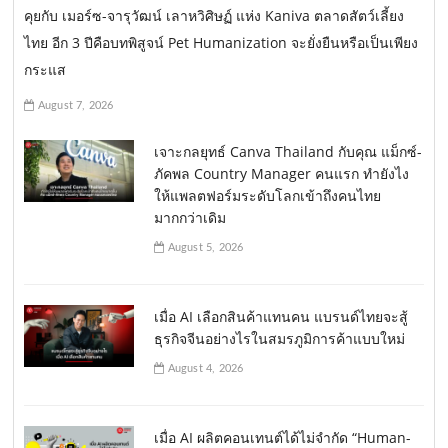
คุยกับ เมอร์ซ-จารุวัฒน์ เลาหวิศิษฏ์ แห่ง Kaniva ตลาดสัตว์เลี้ยง
ไทย อีก 3 ปีคือบทพิสูจน์ Pet Humanization จะยั่งยืนหรือเป็นเพียง
กระแส
August 7, 2026
เจาะกลยุทธ์ Canva Thailand กับคุณ แม็กซ์-
ภัคพล Country Manager คนแรก ทำยังไง
ให้แพลตฟอร์มระดับโลกเข้าถึงคนไทย
มากกว่าเดิม
August 5, 2026
เมื่อ AI เลือกสินค้าแทนคน แบรนด์ไทยจะสู้
ธุรกิจจีนอย่างไรในสมรภูมิการค้าแบบใหม่
August 4, 2026
เมื่อ AI ผลิตคอนเทนต์ได้ไม่จำกัด “Human-