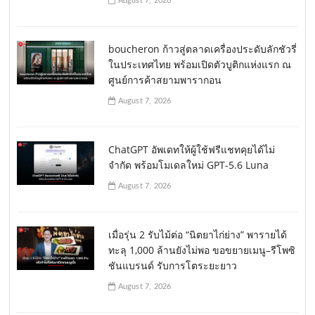
August 7, 2026
boucheron ก้าวสู่ตลาดเครื่องประดับลักชัวรี่
ในประเทศไทย พร้อมเปิดตัวบูติกแห่งแรก ณ
ศูนย์การค้าสยามพารากอน
August 7, 2026
ChatGPT อัพเดทให้ผู้ใช้ฟรีแชทคุยได้ไม่
จำกัด พร้อมโมเดลใหม่ GPT-5.6 Luna
August 7, 2026
เมื่อรุ่น 2 รับไม้ต่อ “นิตยาไก่ย่าง” พารายได้
ทะลุ 1,000 ล้านยังไม่พอ ขอขยายเมนู–รีโพซิ
ชันแบรนด์ รับการโตระยะยาว
August 7, 2026