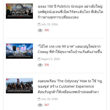
ฉลอง 100 ปี Publicis Groupe อย่างยิ่งใหญ่
บทพิสูจน์เอเจนซี่เน็ทเวิร์คระดับโลก ที่เติบโต
ก้าวผ่านทุกการเปลี่ยนแปลง
July 22, 2026
395
“โอ้โห! เกล เกล 99 บาท” แคมเปญใหม่จาก
Coway ที่ทำให้สุขภาพในบ้านเริ่มต้นง่ายขึ้น
August 3, 2026
376
ถอดบทเรียน ‘The Odyssey’ How to ใช้ ‘กฎ
ของซุส’ สร้าง Customer Experience
ต้อนรับลูกค้าให้เหมือนเทพเจ้าปลอมตัวมา
July 22, 2026
367