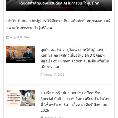
เข้าใจ ‘Human Insights’ ให้ลึกกว่าเดิม! แต้มต่อสำคัญของแบรนด์
ยุค AI ในการชนะใจผู้บริโภค
August 8, 2026
คุยกับ เมอร์ซ-จารุวัฒน์ เลาหวิศิษฏ์ แห่ง
Kaniva ตลาดสัตว์เลี้ยงไทย อีก 3 ปีคือบท
พิสูจน์ Pet Humanization จะยั่งยืนหรือเป็น
เพียงกระแส
August 7, 2026
10 เรื่องน่ารู้ ‘Blue Bottle Coffee’ ร้าน
Special Coffee ระดับโลก เตรียมเปิดในไทย
ที่ ‘เซ็นทรัล พาร์ค – เอ็มควอเทียร์’ สิงหาคม
2026