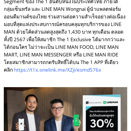
Segment ของ The 1 อันดับหนึ่งในประเทศไทย ภายใต้
กลุ่มเซ็นทรัล และ LINE MAN Wongnai ผู้นำแพลตฟอร์ม
ออนดีมานด์ของไทย ร่วมสานต่อความสำเร็จอย่างต่อเนื่อง
มอบที่สุดแห่งประสบการณ์ครอบคลุมทุกบริการของ LINE
MAN ด้วยโค้ดส่วนลดสูงสุดถึง 1,430 บาท ทุกเดือน ตลอด
ทั้งปี 2567 เพื่อให้สมาชิก The 1 Exclusive ได้มากกว่าและ
ได้ก่อนใคร ไม่ว่าจะเป็น LINE MAN FOOD, LINE MAN
MART, LINE MAN MESSENGER หรือ LINE MAN RIDE
โดยสมาชิกสามารถกดรับสิทธิ์ได้บน The 1 APP ที่เดียว
คลิก
https://t1x.onelink.me/XZji/esmd576x