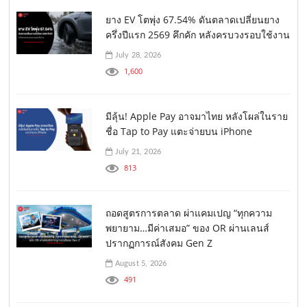
ยาง EV โตพุ่ง 67.54% ดันตลาดเปลี่ยนยาง
ครึ่งปีแรก 2569 คึกคัก หลังครบวงรอบใช้งาน
July 28, 2026
1,600
มีลุ้น! Apple Pay อาจมาไทย หลังโผล่ในราย
ชื่อ Tap to Pay แตะจ่ายบน iPhone
July 21, 2026
813
ถอดสูตรการตลาด ผ่าแคมเปญ “ทุกความ
พยายาม…มีค่าเสมอ” ของ OR ผ่านเลนส์
ปรากฏการณ์สังคม Gen Z
August 5, 2026
491