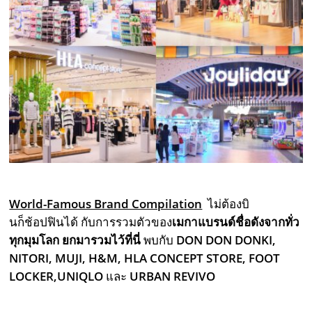
World-Famous Brand Compilation
ไม่ต้องบิ
นก็ช้อปฟินได้ กับการรวมตัวของ
เมกาแบรนด์ชื่อดังจากทั่ว
ทุกมุมโลก ยกมารวมไว้ที่นี่
พบกับ
DON DON DONKI,
NITORI, MUJI, H&M, HLA CONCEPT STORE, FOOT
LOCKER,UNIQLO
และ
URBAN REVIVO