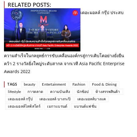
RELATED POSTS:
เดอะมอลล์ กรุ๊ป ประสบ
ความสำเร็จในกลยุทธ์การขับเคลื่อนองค์กรสู่การเติบโตอย่างยั่งยืน
คว้า 2 รางวัลยิ่งใหญ่ระดับสากล จากเวที Asia Pacific Enterprise
Awards 2022
TAGS
beauty
Entertainment
Fashion
Food & Dining
lifestyle
การตลาด
ความบันเทิง
นักช้อป
ห้างสรรพสินค้า
เดอะมอลล์ กรุ๊ป
เดอะมอลล์ บางกะปิ
เดอะมอลล์บางแค
เดอะมอลล์ไลฟ์สโตร์
เมกาแบรนด์
แบรนด์แฟชั่น