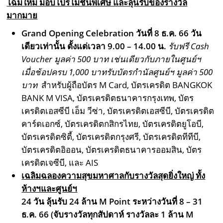
โฉมใหม่ มอบโปรโมชั่นพิเศษ และลุ้นรับของรางวัล
มากมาย
Grand Opening Celebration วันที่ 8 ธ.ค. 66 วัน
เดียวเท่านั้น ตั้งแต่เวลา 9.00 – 14.00 น.
รับฟรี Cash
Voucher มูลค่า 500 บาท
เช่นเดียวกับภายในศูนย์ฯ
เมื่อช้อปครบ 1,000 บาทรับบัตรกำนัลศูนย์ฯ มูลค่า 500
บาท
สำหรับผู้ถือบัตร M Card, บัตรเครดิต BANGKOK
BANK M VISA, บัตรเครดิตธนาคารกรุงเทพ, บัตร
เครดิตเอสซีบี เอ็ม วีซ่า, บัตรเครดิตเอสซีบี, บัตรเครดิต
คาร์ดเอกซ์, บัตรเครดิตกสิกรไทย, บัตรเครดิตยูโอบี,
บัตรเครดิตซิตี้, บัตรเครดิตกรุงศรี, บัตรเครดิตทีทีบี,
บัตรเครดิตอิออน, บัตรเครดิตธนาคารออมสิน, บัตร
เครดิตเจซีบี, และ AIS
เฉลิมฉลองความสุขมหาศาลกับรางวัลสุดยิ่งใหญ่ ทั้ง
ห้างฯและศูนย์ฯ
24 วัน ลุ้นรับ 24 ล้าน M Point ระหว่างวันที่ 8 – 31
ธ.ค. 66 (จับรางวัลทุกสัปดาห์ รางวัลละ 1 ล้าน M