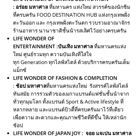
: อร่อย มหาศาล
ที่มหานคร แห่งใหม่ สวรรค์ของนักชิม
ที่ครบครัน FOOD DESTINATION HUB แห่งกรุงเทพฝั่ง
ตะวันออก และ กรุงเทพฝั่งตะวันตก รวบรวมอาณาจักร
ร้านอาหาร นานาชาติชั้นนำรสเลิศไว้อย่างครบครัน ​
LIFE WONDER OF
ENTERTAINMENT :
บันเทิง มหาศาล
ที่มหานครแห่ง
ใหม่ ศูนย์รวมทุก ความบันเทิงที่ใส่ใจ
ทุก Generation ทุกไลฟ์สไตล์ ด้วยบริการครบครันเต็ม
แม็กซ์
LIFE WONDER OF FASHION & COMPLETION
:
ช้อป มหาศาล
ที่มหานครแห่งใหม่ ​ รังสรรค์ไลฟ์สไตล์
ทันสมัย การรวมตัวของเมกาแบรนด์แฟชั่นชั้นนำจาก
ทั่วทุกมุมโลก ทั้งแบรนด์ Sport & Active lifestyle ที่
หลากหลาย และแบรนด์บิวตี้ที่ครบครันมาไว้ที่เดียว
เพื่อความ สะดวกและคุณภาพชีวิตที่ดีขึ้น ให้เหล่านัก
ช้อป ​
LIFE WONDER OF JAPAN JOY
: จอย แจเปน มหาศาล