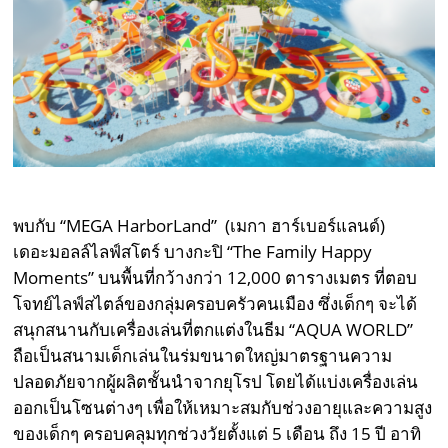
พบกับ “MEGA HarborLand” (เมกา ฮาร์เบอร์แลนด์)
เดอะมอลล์ไลฟ์สโตร์ บางกะปิ “The Family Happy
Moments” บนพื้นที่กว้างกว่า 12,000 ตารางเมตร ที่ตอบ
โจทย์ไลฟ์สไตล์ของกลุ่มครอบครัวคนเมือง ซึ่งเด็กๆ จะได้
สนุกสนานกับเครื่องเล่นที่ตกแต่งในธีม “AQUA WORLD”
ถือเป็นสนามเด็กเล่นในร่มขนาดใหญ่มาตรฐานความ
ปลอดภัยจากผู้ผลิตชั้นนำจากยุโรป โดยได้แบ่งเครื่องเล่น
ออกเป็นโซนต่างๆ เพื่อให้เหมาะสมกับช่วงอายุและความสูง
ของเด็กๆ ครอบคลุมทุกช่วงวัยตั้งแต่ 5 เดือน ถึง 15 ปี อาทิ