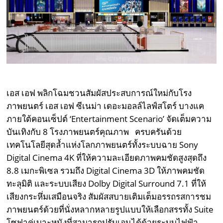
เอส เอฟ พลิกโฉมชวนสัมผัสประสบการณ์ใหม่กับโรง
ภาพยนตร์ เอส เอฟ ซีเนม่า เดอะมอลล์ไลฟ์สโตร์ บางแค
ภายใต้คอนเซ็ปต์ ‘Entertainment Scenario’ จัดเต็มความ
บันเทิงกับ 8 โรงภาพยนตร์คุณภาพ ครบครันด้วย
เทคโนโลยีสุดล้ำแห่งโลกภาพยนตร์ทั้งระบบฉาย Sony
Digital Cinema 4K ที่ให้ความละเอียดภาพคมชัดสูงสุดถึง
8.8 เมกะพิเซล รวมถึง Digital Cinema 3D ให้ภาพคมชัด
ทะลุมิติ และระบบเสียง Dolby Digital Surround 7.1 ที่ให้
เสียงกระหึ่มเสมือนจริง สัมผัสสบายเติมเต็มอรรถรสการชม
ภาพยนตร์ด้วยที่นั่งหลากหลายรูปแบบให้เลือกสรรทั้ง Suite
โซฟาคู่เบาะหนังที่สามารถปรับเอนได้ด้วยระบบไฟฟ้า