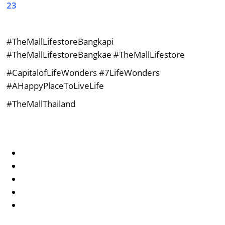
23
#TheMallLifestoreBangkapi
#TheMallLifestoreBangkae
#TheMallLifestore
#CapitalofLifeWonders
#7LifeWonders
#AHappyPlaceToLiveLife
#TheMallThailand