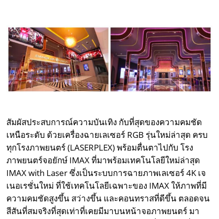
สัมผัสประสบการณ์ความบันเทิง กับที่สุดของความคมชัด
เหนือระดับ ด้วยเครื่องฉายเลเซอร์ RGB รุ่นใหม่ล่าสุด ครบ
ทุกโรงภาพยนตร์ (LASERPLEX) พร้อมตื่นตาไปกับ โรง
ภาพยนตร์จอยักษ์ IMAX ที่มาพร้อมเทคโนโลยีใหม่ล่าสุด
IMAX with Laser ซึ่งเป็นระบบการฉายภาพเลเซอร์ 4K เจ
เนอเรชั่นใหม่ ที่ใช้เทคโนโลยีเฉพาะของ IMAX ให้ภาพที่มี
ความคมชัดสูงขึ้น สว่างขึ้น และคอนทราสที่ดีขึ้น ตลอดจน
สีสันที่สมจริงที่สุดเท่าที่เคยมีมาบนหน้าจอภาพยนตร์ มา