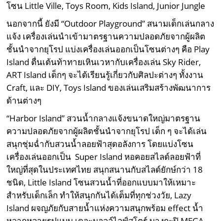
โซน Little Ville, Toys Room, Kids Island, Junior Jungle
นอกจากนี้ ยังมี “Outdoor Playground” สนามเด็กเล่นกลาง
แจ้ง เครื่องเล่นนำเข้ามาตรฐานความปลอดภัยจากผู้ผลิต
ชั้นนำจากยุโรป แบ่งเครื่องเล่นออกเป็นโซนต่างๆ คือ Play
Island ตื่นเต้นท้าทายเหินเวหากับเครื่องเล่น Sky Rider,
ART Island เด็กๆ จะได้เรียนรู้เกี่ยวกับศิลปะต่างๆ ทั้งงาน
Craft, และ DIY, Toys Island ของเล่นเสริมสร้างพัฒนาการ
ด้านต่างๆ
“Harbor Island” สวนน้ำกลางแจ้งขนาดใหญ่มาตรฐาน
ความปลอดภัยจากผู้ผลิตชั้นนำจากยุโรป เด็ก ๆ จะได้เล่น
สนุกชุ่มฉ่ำกับสวนน้ำลอยฟ้าสุดอลังการ โดยแบ่งโซน
เครื่องเล่นออกเป็น Super Island หอคอยสไลด์ลอยฟ้าที่
ใหญ่ที่สุดในประเทศไทย สนุกสนานกับสไลด์ยักษ์กว่า 18
ชนิด, Little Island โซนสวนน้ำที่ออกแบบมาให้เหมาะ
สำหรับเด็กเล็ก ทำให้สนุกกันได้เต็มที่ทุกช่วงวัย, Lazy
Island ผจญภัยกับสายน้ำแห่งความสนุกพร้อม effect น้ำ
หลากหลายรูปแบบ เดอะมอลล์ไลฟ์สโตร์ บางกะปิ MEGA