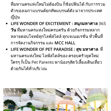
ที่มหานครแห่งใหม่​ไม่ต้องบิน ก็ช้อปฟินได้ กับการรวม
ตัวของเมกาแบรนด์ยกทัพแบรนด์ดัง มาจากประเทศ
ญี่ปุ่น ​
LIFE WONDER OF EXCITEMENT :
สนุกมหาศาล
365
วัน
ที่มหานครแห่งใหม่ครบครัน ด้วยกิจกรรมหลาก
หลายตอบโจทย์ทุกไลฟ์สไตล์ ทุกเจเนอเรชั่น ทั่วพื้นที่
การจัดงานกิจกรรม และ
MCC HALL
LIFE WONDER OF PET PARADISE
: สุข มหาศาล
ที่
มหานครแห่งใหม่ ไลฟ์สไตล์ของ ครอบครัวยุคใหม่
ใครๆ ก็เป็น Pet Parents พาน้องๆสัตว์เลี้ยงเดินเที่ยว
ด้วยกันได้ทั่วบริเวณ​