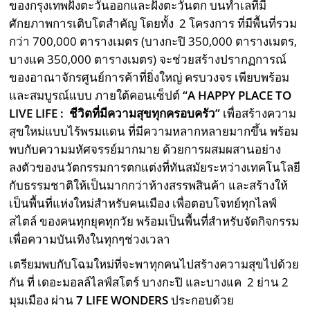
ของกรุงเทพฝั่งตะวันออกและฝั่งตะวันตก บนทำเลที่มี
ศักยภาพการเติบโตสำคัญ โดยทั้ง 2 โครงการ ที่มีพื้นที่รวม
กว่า 700,000 ตารางเมตร (บางกะปิ 350,000 ตารางเมตร,
บางแค 350,000 ตารางเมตร) จะช่วยสร้างปรากฏการณ์
ของอาณาจักรศูนย์การค้าที่ยิ่งใหญ่ ครบวงจร เพียบพร้อม
และสมบูรณ์แบบ ภายใต้คอนเซ็ปต์
“
A HAPPY PLACE TO
LIVE LIFE : ชีวิตที่มีความสุขทุกครอบครัว”
เพื่อสร้างความ
สุขใหม่แบบไร้พรมแดน ที่มีความหลากหลายมากขึ้น พร้อม
พบกับความมหัศจรรย์มากมาย ด้วยการผสมผสานอย่าง
ลงตัวของนวัตกรรมการตกแต่งที่ทันสมัยระหว่างเทคโนโลยี
กับธรรมชาติให้เป็นมากกว่าห้างสรรพสินค้า และสร้างให้
เป็นพื้นที่แห่งใหม่สำหรับคนเมือง เพื่อตอบโจทย์ทุกไลฟ์
สไตล์ ของคนทุกยุคทุกวัย พร้อมเป็นพื้นที่สำหรับจัดกิจกรรม
เพื่อความบันเทิงในทุกๆช่วงเวลา
เตรียมพบกับโฉมใหม่ที่จะพาทุกคนไปสร้างความสุขไปด้วย
กัน ที่ เดอะมอลล์ไลฟ์สโตร์ บางกะปิ และบางแค 2 ย่าน 2
มุมเมือง ผ่าน
7 LIFE WONDERS
ประกอบด้วย