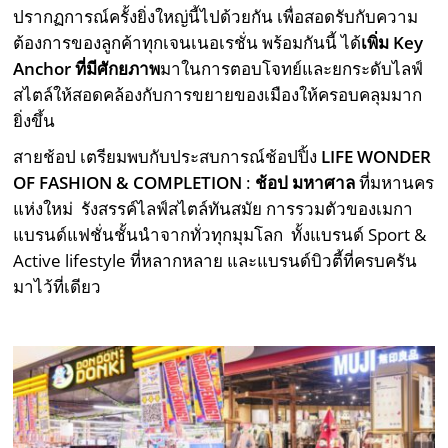
ปรากฏการณ์ครั้งยิ่งใหญ่นี้ไปด้วยกัน เพื่อสอดรับกับความ
ต้องการของลูกค้าทุกเจนเนอเรชั่น พร้อมกันนี้ ได้
เพิ่ม
Key
Anchor ที่มีศักยภาพ
มาในการตอบโจทย์และยกระดับไลฟ์
สไตล์ให้สอดคล้องกับการขยายของเมืองให้ครอบคลุมมาก
ยิ่งขึ้น
สายช้อป เตรียมพบกับประสบการณ์ช้อปปิ้ง
LIFE WONDER
OF FASHION & COMPLETION
:
ช้อป มหาศาล
ที่มหานคร
แห่งใหม่ ​ รังสรรค์ไลฟ์สไตล์ทันสมัย การรวมตัวของเมกา
แบรนด์แฟชั่นชั้นนำจากทั่วทุกมุมโลก ทั้งแบรนด์ Sport &
Active lifestyle ที่หลากหลาย และแบรนด์บิวตี้ที่ครบครัน
มาไว้ที่เดียว ​