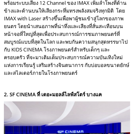
พร้อมระบบเสียง 12 Channel ของ IMAX เพิ่มลำโพงที่ด้าน
ข้างและด้านบนให้เสียงกระหึ่มทรงพลังสมจริงทุกมิติ โดย
IMAX with Laser สร้างขึ้นเพื่อพาผู้ชมเข้าสู่โลกของภาพ
ยนตร โดยนำเสนอภาพที่น่าทึ่งและเสียงที่สั่นสะเทือนบน
หน้าจอที่ใหญ่ที่สุดเพื่อประสบการณ์การชมภาพยนตร์ที่
สมบูรณ์แบบที่สุดในโลก และพบกันความสนุกสุดหรรษาไป
กับ KIDS CINEMA โรงภาพยนตร์สำหรับเด็กๆ และ
ครอบครัว ที่จะมาเติมเต็มประสบการณ์ความบันเทิงใหม่
แห่งการเรียนรู้ เสริมสร้างจินตนาการ กับบ่อบอลขนาดยักษ์
และสไลเดอร์ภายในโรงภาพยนตร์
2. SF CINEMA ที่ เดอะมอลล์ไลฟ์สโตร์ บางแค