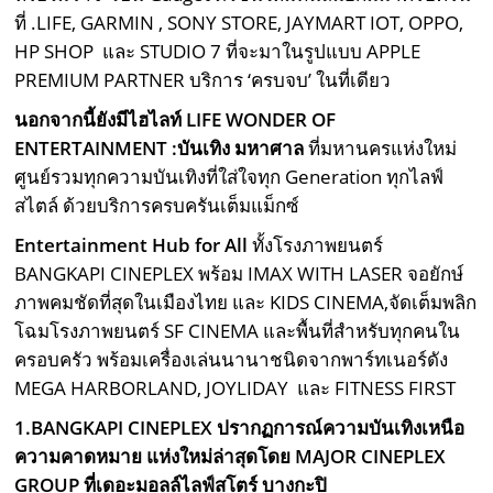
ที่ .LIFE, GARMIN , SONY STORE, JAYMART IOT, OPPO,
HP SHOP และ STUDIO 7 ที่จะมาในรูปแบบ APPLE
PREMIUM PARTNER บริการ ‘ครบจบ’ ในที่เดียว
นอกจากนี้ยังมีไฮไลท์
LIFE WONDER OF
ENTERTAINMENT :
บันเทิง มหาศาล
ที่มหานครแห่งใหม่
ศูนย์รวมทุกความบันเทิงที่ใส่ใจทุก Generation ทุกไลฟ์
สไตล์ ด้วยบริการครบครันเต็มแม็กซ์
Entertainment Hub for All
ทั้งโรงภาพยนตร์
BANGKAPI CINEPLEX พร้อม IMAX WITH LASER จอยักษ์
ภาพคมชัดที่สุดในเมืองไทย และ KIDS CINEMA,จัดเต็มพลิก
โฉมโรงภาพยนตร์ SF CINEMA และพื้นที่สำหรับทุกคนใน
ครอบครัว พร้อมเครื่องเล่นนานาชนิดจากพาร์ทเนอร์ดัง
MEGA HARBORLAND, JOYLIDAY และ FITNESS FIRST
1.BANGKAPI CINEPLEX
ปรากฏการณ์ความบันเทิงเหนือ
ความคาดหมาย แห่งใหม่ล่าสุด
โดย
MAJOR CINEPLEX
GROUP
ที่เดอะมอลล์ไลฟ์สโตร์ บางกะปิ