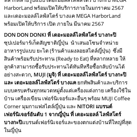
HarborLand พร้อมเปิดให้บริการภายในมกราคม 2567
และเดอะมอลล์ไลฟ์สโตร์ บางแค MEGA HarborLand
พร้อมเปิดให้บริการ เปิด ภายใน มีนาคม 2567
DON DON DONKI ที่ เดอะมอลล์ไลฟ์สโตร์ บางกะปิ
ซุปเปอร์มาร์เก็ตสัญชาติญี่ปุ่น นำเสนอโซนจำหน่าย
อาหารรูปแบบ ยะไต (ร้านค้าแผงลอยสไตล์ญี่ปุ่น) ซึ่งมี
สินค้าพร้อมรับประทาน (Ready to Eat) ที่หลากหลาย ให้
ลูกค้าสามารถซื้อรับประทานได้ทันทีหรือซื้อกลับบ้านได้
อย่างสะดวก
,
MUJI (มูจิ)
ที่ เดอะมอลล์ไลฟ์สโตร์ บางกะปิ
และ เดอะมอลล์ไลฟ์สโตร์ บางแค
ยกทัพสินค้าและบริการ
แบบครบครันทุกหมวดหมู่ตั้งแต่เครื่องแต่งกาย เครื่องใช้ใน
บ้าน เครื่องเขียน เฟอร์นิเจอร์และอื่นๆ พร้อม MUJI Coffee
Corner มุมกาแฟสไตล์ญี่ปุ่น และ
NITORI แบรนด์
เฟอร์นิเจอร์อันดับ 1 จากญี่ปุ่น ที่ เดอะมอลล์ ไลฟ์สโตร์
บางกะปิ
แบรนด์เฟอร์นิเจอร์และของตกแต่งบ้านที่ใหญ่ที่สุด
ในญี่ปุ่น