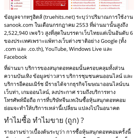
ข้อมูลจากทรูฮิตส์ (truehits.net) ระบุว่าปริมาณการใช้งาน
sanook.com ในเดือนกรกฎาคม 2553 ที่ผ่านมานั้นสูงถึง
2,522,940 เพจวิว สูงที่สุดในบรรดาเว็บไทยแต่เป็นอันดับ 6
ของประเทศเพราะแพ้ทางเว็บต่างชาติอย่าง Google (ทั้ง
.com และ .co.th), YouTube, Windows Live และ
Facebook
ที่ผ่านมา บริการของสนุกดอทคอมนั้นครอบคลุมทั้งส่วน
ความบันเทิง ข้อมูลข่าวสาร บริการชุมชนคนออนไลน์ และ
บริการอีคอมเมิร์ช มีรายได้จากธุรกิจโฆษณาออนไลน์บน
เว็บท่า, เกมออนไลน์, ลงประกาศ รวมถึงบริการทาง
โทรศัพท์มือถือ การที่บริษัทจีนเทเงินซื้อหุ้นสนุกดอทคอม
ย่อมจะทำให้บริการเหล่านี้เปลี่ยน แปลงไปในอนาคต
ทำไมซื้อ ทำไมขาย (ถูก) ?
รายงานข่าวเบื้องต้นระบุว่า การซื้อหุ้นสนุกดอทคอมครั้งนี้