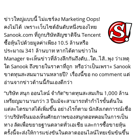
ข่าวใหญ่แบบนี้ ไม่แชร์ลง Marketing Oops!
คงไม่ได้ เพราะเว็บไซต์อันดับหนึ่งของไทย
Sanook.com ที่ถูกบริษัทสัญชาติจีน Tencent
ซื้อหุ้นไปด้วยมูลค่าเพียง 10.5 ล้านหรือ
ประมาณ 341 ล้านบาท หากได้ตามข่าวใน
Manager จะเห็นข่าวที่ล้วงลึกกันถึงตับ..ใต..ไส้..พุง ว่าเหตุ
ใด Sanook ถึงขายในราคาที่ถูก หรือว่าเป็นเพราะ Sanook
ขาดทุนสะสมมานานหลายปี? เรื่องนี้ขอ no comment แต่
อ่านจากข่าวด้านนี้กันเองดีกว่า
“บริษัท สนุก ออนไลน์ จำกัด”ขาดทุนสะสมเกิน 1,000 ล้าน
เหรียญมานานกว่า 3 ปีแม้จะสามารถทำกำไรขั้นต้นใน
แต่ละไตรมาสได้เพิ่มขึ้น อย่างไรก็ตาม นักสังเกตการณ์เชื่อ
ว่าบริษัทจีนมองเห็นศักยภาพของสนุกดอทคอมในการเป็น
ทาง ลัดเพื่อขยายฐานตลาดทั่วเอเชีย และการซื้อขายหุ้น
ครั้งนี้จะส่งให้การแข่งขันในตลาดออนไลน์ไทยเข้มข้นขึ้น