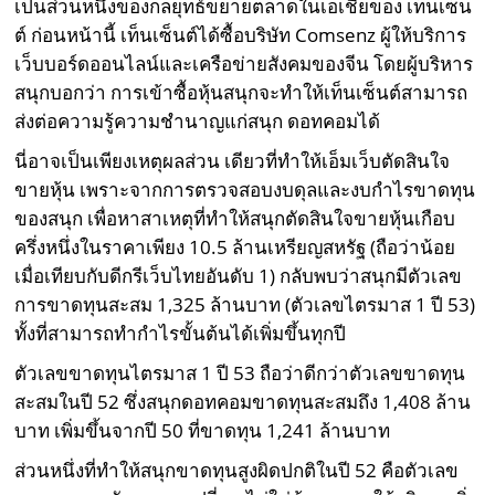
เป็นส่วนหนึ่งของกลยุทธ์ขยายตลาดในเอเชียของ เท็นเซ็น
ต์ ก่อนหน้านี้ เท็นเซ็นต์ได้ซื้อบริษัท Comsenz ผู้ให้บริการ
เว็บบอร์ดออนไลน์และเครือข่ายสังคมของจีน โดยผู้บริหาร
สนุกบอกว่า การเข้าซื้อหุ้นสนุกจะทำให้เท็นเซ็นต์สามารถ
ส่งต่อความรู้ความชำนาญแก่สนุก ดอทคอมได้
นี่อาจเป็นเพียงเหตุผลส่วน เดียวที่ทำให้เอ็มเว็บตัดสินใจ
ขายหุ้น เพราะจากการตรวจสอบงบดุลและงบกำไรขาดทุน
ของสนุก เพื่อหาสาเหตุที่ทำให้สนุกตัดสินใจขายหุ้นเกือบ
ครึ่งหนึ่งในราคาเพียง 10.5 ล้านเหรียญสหรัฐ (ถือว่าน้อย
เมื่อเทียบกับดีกรีเว็บไทยอันดับ 1) กลับพบว่าสนุกมีตัวเลข
การขาดทุนสะสม 1,325 ล้านบาท (ตัวเลขไตรมาส 1 ปี 53)
ทั้งที่สามารถทำกำไรขั้นต้นได้เพิ่มขึ้นทุกปี
ตัวเลขขาดทุนไตรมาส 1 ปี 53 ถือว่าดีกว่าตัวเลขขาดทุน
สะสมในปี 52 ซึ่งสนุกดอทคอมขาดทุนสะสมถึง 1,408 ล้าน
บาท เพิ่มขึ้นจากปี 50 ที่ขาดทุน 1,241 ล้านบาท
ส่วนหนึ่งที่ทำให้สนุกขาดทุนสูงผิดปกติในปี 52 คือตัวเลข