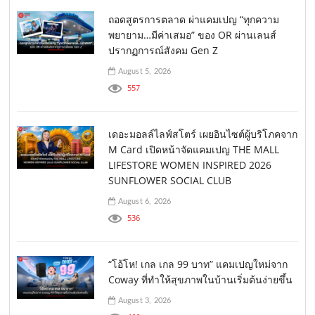
ถอดสูตรการตลาด ผ่าแคมเปญ “ทุกความ
พยายาม…มีค่าเสมอ” ของ OR ผ่านเลนส์
ปรากฏการณ์สังคม Gen Z
August 5, 2026
557
เดอะมอลล์ไลฟ์สโตร์ เผยอินไซต์ผู้บริโภคจาก
M Card เปิดหน้าจัดแคมเปญ THE MALL
LIFESTORE WOMEN INSPIRED 2026
SUNFLOWER SOCIAL CLUB
August 6, 2026
536
“โอ้โห! เกล เกล 99 บาท” แคมเปญใหม่จาก
Coway ที่ทำให้สุขภาพในบ้านเริ่มต้นง่ายขึ้น
August 3, 2026