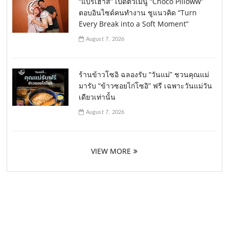
“แบร์เฮาส์” เปิดตัวเมนู “Choco Pilloww”
ตอบอินไซด์คนทำงาน ชูแนวคิด “Turn
Every Break into a Soft Moment”
August 7, 2026
ร้านข้าวโซอิ ฉลองรับ “วันแม่” ชวนคุณแม่
มารับ “ข้าวซอยไก่โซอิ” ฟรี เฉพาะวันแม่วัน
เดียวเท่านั้น
August 7, 2026
VIEW MORE