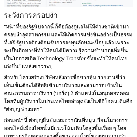
ระวังการครอบงำ
“หน้าที่ของรัฐนับจากนี้ ก็คือต้องดูแลไม่ให้ต่างชาติเข้ามา
ครอบงำอุตสาหกรรม และให้เกิดการแข่งขันอย่างเป็นธรรม
ที่เสรี รัฐบาลต้องต้อนรับการลงทุนลักษณะนี้อยู่แล้ว เพราะ
จะเป็นอีกทางที่ทำให้คนได้มีความรู้ความชำนาญเพิ่มขึ้น
เป็นโอกาสเกิด Technology Transfer ซึ่งจะทำให้คนไทย
เก่งขึ้น” แหล่งข่าวระบุ
สำหรับโครงสร้างบริษัทหลังการซื้อขายหุ้น รายงานชี้ว่า
เท็นเซ็นต์จะได้สิทธิเข้ามาบริหารและสามารถเข้าเป็น
คณะกรรมการ บริหาร (บอร์ด) 2 ตำแหน่งในสนุกดอทคอม
โดยทีมผู้บริหารในประเทศไทยล่าสุดยังเป็นซีอีโอคนเดิมคือ
“ต่อบุญ พ่วงมหา”
ก่อนหน้านี้ ต่อบุญยืนยันเสมอว่าเงินที่หมุนเวียนในวงการ
ออนไลน์เมืองไทยนั้นมีแนวโน้มเติบโตสูงขึ้นเรื่อย ๆ โดย
เฉพาะธุรกิจตลาดกลางซื้อขายออนไลน์ของสนุกนามว่า