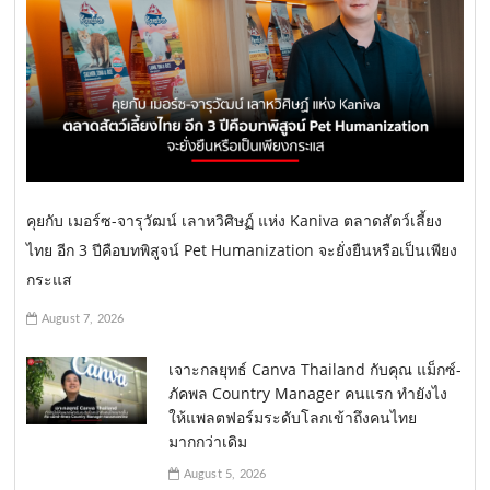
คุยกับ เมอร์ซ-จารุวัฒน์ เลาหวิศิษฏ์ แห่ง Kaniva ตลาดสัตว์เลี้ยง
ไทย อีก 3 ปีคือบทพิสูจน์ Pet Humanization จะยั่งยืนหรือเป็นเพียง
กระแส
August 7, 2026
เจาะกลยุทธ์ Canva Thailand กับคุณ แม็กซ์-
ภัคพล Country Manager คนแรก ทำยังไง
ให้แพลตฟอร์มระดับโลกเข้าถึงคนไทย
มากกว่าเดิม
August 5, 2026