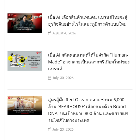
เมื่อ AI เลือกสินค้าแทนคน แบรนด์ไทยจะสู้
ธุรกิจจีนอย่างไรในสมรภูมิการค้าแบบใหม่
August 4, 2026
เมื่อ AI ผลิตคอนเทนต์ได้ไม่จำกัด “Human-
Made” อาจกลายเป็นฉลากพรีเมียมใหม่ของ
แบรนด์
July 30, 2026
สูตรสู้ศึก Red Ocean ตลาดชานม 6,000
ล้าน ‘BEARHOUSE’ เลือกชนะด้วย Brand
DNA บนเป้าหมาย 800 ล้าน และขยายแฟ
รนไชส์ไปต่างประเทศ
July 23, 2026