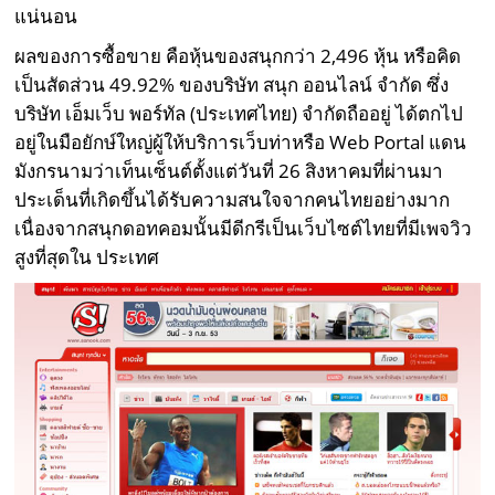
แน่นอน
ผลของการซื้อขาย คือหุ้นของสนุกกว่า 2,496 หุ้น หรือคิด
เป็นสัดส่วน 49.92% ของบริษัท สนุก ออนไลน์ จำกัด ซึ่ง
บริษัท เอ็มเว็บ พอร์ทัล (ประเทศไทย) จำกัดถืออยู่ ได้ตกไป
อยู่ในมือยักษ์ใหญ่ผู้ให้บริการเว็บท่าหรือ Web Portal แดน
มังกรนามว่าเท็นเซ็นต์ตั้งแต่วันที่ 26 สิงหาคมที่ผ่านมา
ประเด็นที่เกิดขึ้นได้รับความสนใจจากคนไทยอย่างมาก
เนื่องจากสนุกดอทคอมนั้นมีดีกรีเป็นเว็บไซต์ไทยที่มีเพจวิว
สูงที่สุดใน ประเทศ