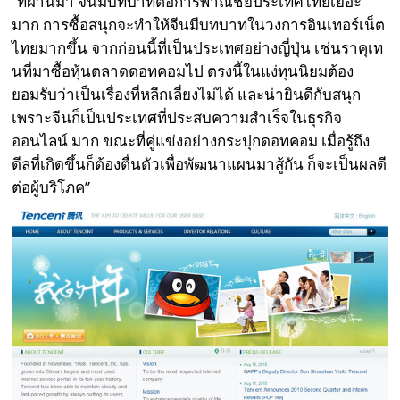
“ที่ผ่านมา จีนมีบทบาทต่อการพาณิชย์ประเทศไทยเยอะ
มาก การซื้อสนุกจะทำให้จีนมีบทบาทในวงการอินเทอร์เน็ต
ไทยมากขึ้น จากก่อนนี้ที่เป็นประเทศอย่างญี่ปุ่น เช่นราคุเท
นที่มาซื้อหุ้นตลาดดอทคอมไป ตรงนี้ในแง่ทุนนิยมต้อง
ยอมรับว่าเป็นเรื่องที่หลีกเลี่ยงไม่ได้ และน่ายินดีกับสนุก
เพราะจีนก็เป็นประเทศที่ประสบความสำเร็จในธุรกิจ
ออนไลน์ มาก ขณะที่คู่แข่งอย่างกระปุกดอทคอม เมื่อรู้ถึง
ดีลที่เกิดขึ้นก็ต้องตื่นตัวเพื่อพัฒนาแผนมาสู้กัน ก็จะเป็นผลดี
ต่อผู้บริโภค”