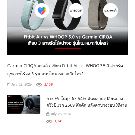
Garmin CIRQA มาแล้ว เทียบ Fitbit Air vs WHOOP 5.0 สายรัด
สุขภาพไร้จอ 3 รุ่น แบบไหนเหมาะกับใคร?
2,158
July 22, 2026
ยาง EV โตพุ่ง 67.54% ดันตลาดเปลี่ยนยาง
ครึ่งปีแรก 2569 คึกคัก หลังครบวงรอบใช้งาน
July 28, 2026
1,741