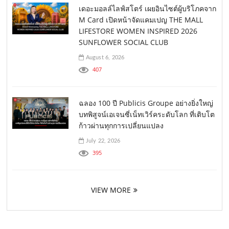
เดอะมอลล์ไลฟ์สโตร์ เผยอินไซต์ผู้บริโภคจาก
M Card เปิดหน้าจัดแคมเปญ THE MALL
LIFESTORE WOMEN INSPIRED 2026
SUNFLOWER SOCIAL CLUB
August 6, 2026
407
ฉลอง 100 ปี Publicis Groupe อย่างยิ่งใหญ่
บทพิสูจน์เอเจนซี่เน็ทเวิร์คระดับโลก ที่เติบโต
ก้าวผ่านทุกการเปลี่ยนแปลง
July 22, 2026
395
VIEW MORE