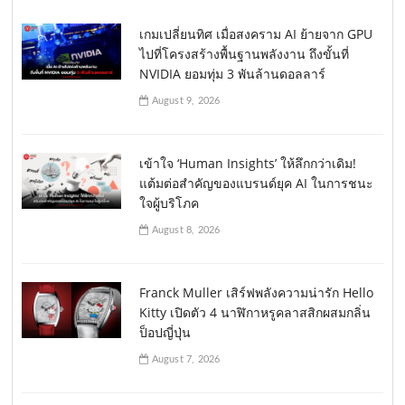
เกมเปลี่ยนทิศ เมื่อสงคราม AI ย้ายจาก GPU
ไปที่โครงสร้างพื้นฐานพลังงาน ถึงขั้นที่
NVIDIA ยอมทุ่ม 3 พันล้านดอลลาร์
August 9, 2026
เข้าใจ ‘Human Insights’ ให้ลึกกว่าเดิม!
แต้มต่อสำคัญของแบรนด์ยุค AI ในการชนะ
ใจผู้บริโภค
August 8, 2026
Franck Muller เสิร์ฟพลังความน่ารัก Hello
Kitty เปิดตัว 4 นาฬิกาหรูคลาสสิกผสมกลิ่น
ป็อปญี่ปุ่น
August 7, 2026