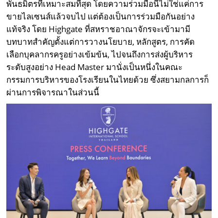
พันธมิตรที่เหมาะสมที่สุด โดยความร่วมมือนี้ไม่ใช่แค่การ
ขายไลเซนส์แล้วจบไป แต่ต้องเป็นการร่วมมือกันอย่าง
แท้จริง โดย Highgate ที่สหราชอาณาจักรจะเข้ามามี
บทบาทสำคัญตั้งแต่การวางนโยบาย, หลักสูตร, การคัด
เลือกบุคลากรครูอย่างเข้มข้น, ไปจนถึงการส่งผู้บริหาร
ระดับสูงอย่าง Head Master มานั่งเป็นหนึ่งในคณะ
กรรมการบริหารของโรงเรียนในไทยด้วย ซึ่งสยามกลการก็
ผ่านการพิจารณาในส่วนนี้