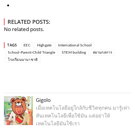
RELATED POSTS:
No related posts.
TAGS
EEC
Highgate
International School
School-Parent-Child Triangle
STEM building
สยามกลการ
โรงเรียนนานาชาติ
Gigolo
เมื่อเทคโนโลยีอยู่ใกล้กับชีวิตทุกคน มารู้เท่า
ทันเทคโนโลยีเพื่อใช้มัน แต่อย่าให้
เทคโนโลยีมันใช้เรา