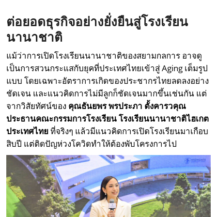
ต่อยอดธุรกิจอย่างยั่งยืนสู่โรงเรียน
นานาชาติ
แม้ว่าการเปิดโรงเรียนนานาชาติของสยามกลการ อาจดู
เป็นการสวนกระแสกับยุคที่ประเทศไทยเข้าสู่ Aging เต็มรูป
แบบ โดยเฉพาะอัตราการเกิดของประชากรไทยลดลงอย่าง
ชัดเจน และแนวคิดการไม่มีลูกก็ชัดเจนมากขึ้นเช่นกัน แต่
จากวิสัยทัศน์ของ
คุณธันยพร พรประภา ตั้งคารวคุณ
ประธานคณะกรรมการโรงเรียน โรงเรียนนานาชาติไฮเกต
ประเทศไทย
ที่จริงๆ แล้วมีแนวคิดการเปิดโรงเรียนมาเกือบ
สิบปี แต่ติดปัญห่วงโควิดทำให้ต้องพับโครงการไป