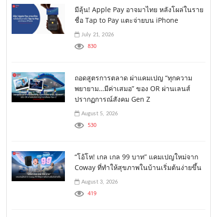
มีลุ้น! Apple Pay อาจมาไทย หลังโผล่ในราย
ชื่อ Tap to Pay แตะจ่ายบน iPhone
July 21, 2026
830
ถอดสูตรการตลาด ผ่าแคมเปญ “ทุกความ
พยายาม…มีค่าเสมอ” ของ OR ผ่านเลนส์
ปรากฏการณ์สังคม Gen Z
August 5, 2026
530
“โอ้โห! เกล เกล 99 บาท” แคมเปญใหม่จาก
Coway ที่ทำให้สุขภาพในบ้านเริ่มต้นง่ายขึ้น
August 3, 2026
419