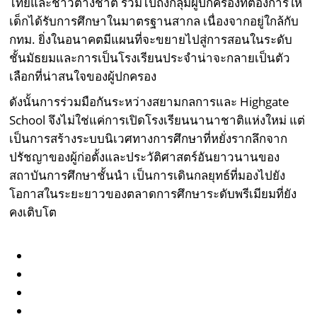
ไทยและชาวต่างชาติ รวมไปถึงกลุ่มผู้ปกครองที่ต้องการให้
เด็กได้รับการศึกษาในมาตรฐานสากล เนื่องจากอยู่ใกล้กับ
กทม. ยิ่งในอนาคตมีแผนที่จะขยายไปสู่การสอนในระดับ
ชั้นมัธยมและการเป็นโรงเรียนประจำน่าจะกลายเป็นตัว
เลือกที่น่าสนใจของผู้ปกครอง
ดังนั้นการร่วมมือกันระหว่างสยามกลการและ Highgate
School จึงไม่ใช่แค่การเปิดโรงเรียนนานาชาติแห่งใหม่ แต่
เป็นการสร้างระบบนิเวศทางการศึกษาที่หยั่งรากลึกจาก
ปรัชญาของผู้ก่อตั้งและประวัติศาสตร์อันยาวนานของ
สถาบันการศึกษาชั้นนำ เป็นการเดินกลยุทธ์ที่มองไปยัง
โอกาสในระยะยาวของตลาดการศึกษาระดับพรีเมียมที่ยัง
คงเติบโต