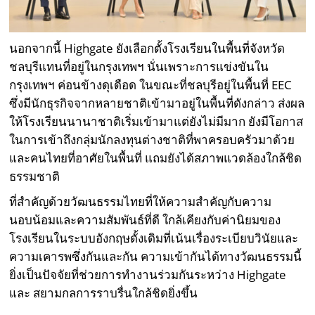
นอกจากนี้ Highgate ยังเลือกตั้งโรงเรียนในพื้นที่จังหวัด
ชลบุรีแทนที่อยู่ในกรุงเทพฯ นั่นเพราะการแข่งขันใน
กรุงเทพฯ ค่อนข้างดุเดือด ในขณะที่ชลบุรีอยู่ในพื้นที่ EEC
ซึ่งมีนักธุรกิจจากหลายชาติเข้ามาอยู่ในพื้นที่ดังกล่าว ส่งผล
ให้โรงเรียนนานาชาติเริ่มเข้ามาแต่ยังไม่มีมาก ยังมีโอกาส
ในการเข้าถึงกลุ่มนักลงทุนต่างชาติที่พาครอบครัวมาด้วย
และคนไทยที่อาศัยในพื้นที่ แถมยังได้สภาพแวดล้องใกล้ชิด
ธรรมชาติ
ที่สำคัญด้วยวัฒนธรรมไทยที่ให้ความสำคัญกับความ
นอบน้อมและความสัมพันธ์ที่ดี ใกล้เคียงกับค่านิยมของ
โรงเรียนในระบบอังกฤษดั้งเดิมที่เน้นเรื่องระเบียบวินัยและ
ความเคารพซึ่งกันและกัน ความเข้ากันได้ทางวัฒนธรรมนี้
ยิ่งเป็นปัจจัยที่ช่วยการทำงานร่วมกันระหว่าง Highgate
และ สยามกลการราบรื่นใกล้ชิดยิ่งขึ้น