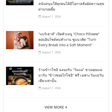
สนับสนุนให้ทุกคนได้มีโอกาสสัมผัสความสุข
ผ่านรอยยิ้ม
August 7, 2026
“แบร์เฮาส์” เปิดตัวเมนู “Choco Pilloww”
ตอบอินไซด์คนทำงาน ชูแนวคิด “Turn
Every Break into a Soft Moment”
August 7, 2026
ร้านข้าวโซอิ ฉลองรับ “วันแม่” ชวนคุณแม่
มารับ “ข้าวซอยไก่โซอิ” ฟรี เฉพาะวันแม่วัน
เดียวเท่านั้น
August 7, 2026
VIEW MORE