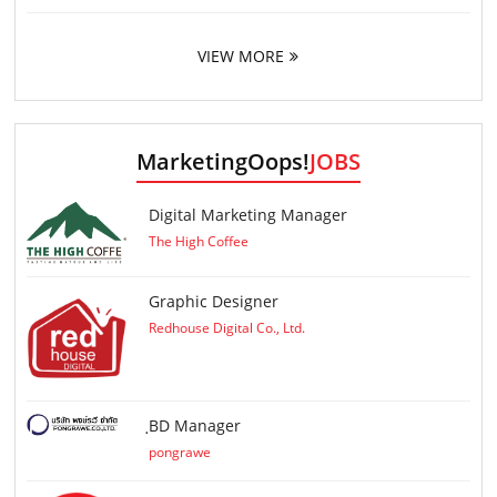
VIEW MORE
MarketingOops!
JOBS
Digital Marketing Manager
The High Coffee
Graphic Designer
Redhouse Digital Co., Ltd.
ฺBD Manager
pongrawe