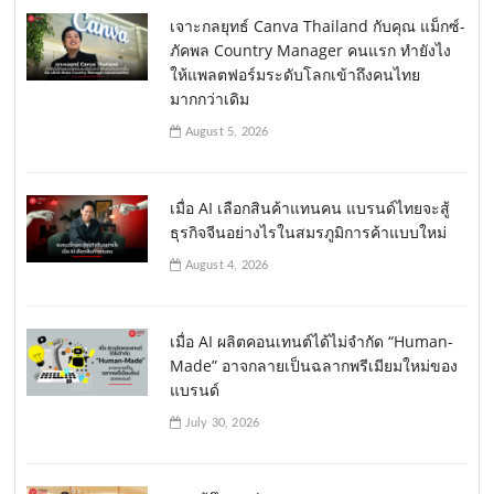
เจาะกลยุทธ์ Canva Thailand กับคุณ แม็กซ์-
ภัคพล Country Manager คนแรก ทำยังไง
ให้แพลตฟอร์มระดับโลกเข้าถึงคนไทย
มากกว่าเดิม
August 5, 2026
เมื่อ AI เลือกสินค้าแทนคน แบรนด์ไทยจะสู้
ธุรกิจจีนอย่างไรในสมรภูมิการค้าแบบใหม่
August 4, 2026
เมื่อ AI ผลิตคอนเทนต์ได้ไม่จำกัด “Human-
Made” อาจกลายเป็นฉลากพรีเมียมใหม่ของ
แบรนด์
July 30, 2026