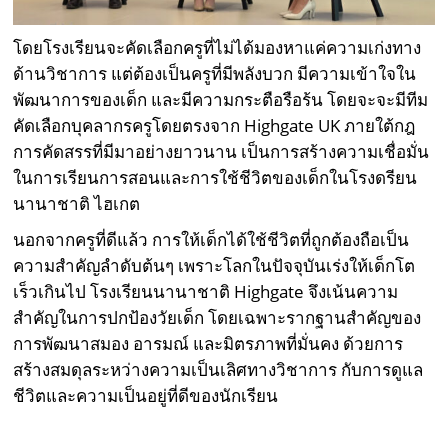
โดยโรงเรียนจะคัดเลือกครูที่ไม่ได้มองหาแค่ความเก่งทาง
ด้านวิชาการ แต่ต้องเป็นครูที่มีพลังบวก มีความเข้าใจใน
พัฒนาการของเด็ก และมีความกระตือรือร้น โดยจะจะมีทีม
คัดเลือกบุคลากรครูโดยตรงจาก Highgate UK ภายใต้กฎ
การคัดสรรที่มีมาอย่างยาวนาน เป็นการสร้างความเชื่อมั่น
ในการเรียนการสอนและการใช้ชีวิตของเด็กในโรงดรียน
นานาชาติ ไฮเกต
นอกจากครูที่ดีแล้ว การให้เด็กได้ใช้ชีวิตที่ถูกต้องถือเป็น
ความสำคัญลำดับต้นๆ เพราะโลกในปัจจุบันเร่งให้เด็กโต
เร็วเกินไป โรงเรียนนานาชาติ Highgate จึงเน้นความ
สำคัญในการปกป้องวัยเด็ก โดยเฉพาะรากฐานสำคัญของ
การพัฒนาสมอง อารมณ์ และมิตรภาพที่มั่นคง ด้วยการ
สร้างสมดุลระหว่างความเป็นเลิศทางวิชาการ กับการดูแล
ชีวิตและความเป็นอยู่ที่ดีของนักเรียน