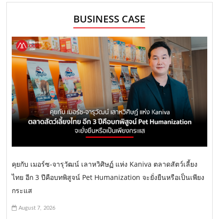
BUSINESS CASE
คุยกับ เมอร์ซ-จารุวัฒน์ เลาหวิศิษฏ์ แห่ง Kaniva ตลาดสัตว์เลี้ยง
ไทย อีก 3 ปีคือบทพิสูจน์ Pet Humanization จะยั่งยืนหรือเป็นเพียง
กระแส
August 7, 2026