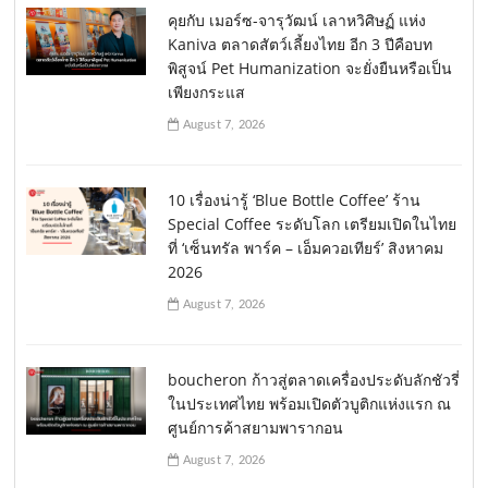
คุยกับ เมอร์ซ-จารุวัฒน์ เลาหวิศิษฏ์ แห่ง
Kaniva ตลาดสัตว์เลี้ยงไทย อีก 3 ปีคือบท
พิสูจน์ Pet Humanization จะยั่งยืนหรือเป็น
เพียงกระแส
August 7, 2026
10 เรื่องน่ารู้ ‘Blue Bottle Coffee’ ร้าน
Special Coffee ระดับโลก เตรียมเปิดในไทย
ที่ ‘เซ็นทรัล พาร์ค – เอ็มควอเทียร์’ สิงหาคม
2026
August 7, 2026
boucheron ก้าวสู่ตลาดเครื่องประดับลักชัวรี่
ในประเทศไทย พร้อมเปิดตัวบูติกแห่งแรก ณ
ศูนย์การค้าสยามพารากอน
August 7, 2026