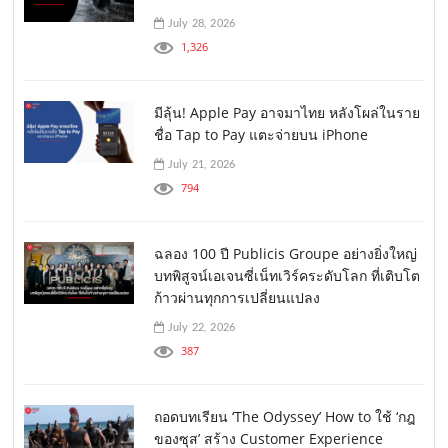
July 28, 2026
1,326
มีลุ้น! Apple Pay อาจมาไทย หลังโผล่ในราย
ชื่อ Tap to Pay แตะจ่ายบน iPhone
July 21, 2026
794
ฉลอง 100 ปี Publicis Groupe อย่างยิ่งใหญ่
บทพิสูจน์เอเจนซี่เน็ทเวิร์คระดับโลก ที่เติบโต
ก้าวผ่านทุกการเปลี่ยนแปลง
July 22, 2026
387
ถอดบทเรียน ‘The Odyssey’ How to ใช้ ‘กฎ
ของซุส’ สร้าง Customer Experience