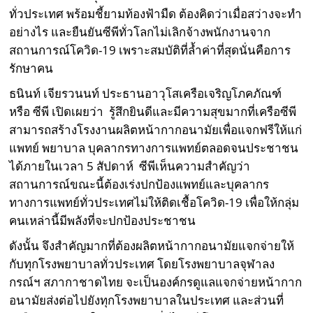
ทั่วประเทศ พร้อมชี้ยามท้องฟ้ามืด ต้องคิดว่าเมื่อสว่างจะทำ
อย่างไร และยืนยันซีพีทั่วโลกไม่เลิกจ้างพนักงานจาก
สถานการณ์โควิด-19 เพราะสมบัติที่ล้ำค่าที่สุดนั่นคือการ
รักษาคน
ธนินท์ เจียรวนนท์ ประธานอาวุโสเครือเจริญโภคภัณฑ์
หรือ ซีพี เปิดเผยว่า รู้สึกยินดีและมีความสุขมากที่เครือซีพี
สามารถสร้างโรงงานผลิตหน้ากากอนามัยเพื่อแจกฟรีให้แก่
แพทย์ พยาบาล บุคลากรทางการแพทย์ตลอดจนประชาชน
ได้ภายในเวลา 5 สัปดาห์ ซีพีเห็นความสำคัญว่า
สถานการณ์ขณะนี้ต้องเร่งปกป้องแพทย์และบุคลากร
ทางการแพทย์ทั่วประเทศไม่ให้ติดเชื้อโควิด-19 เพื่อให้กลุ่ม
คนเหล่านี้มีพลังที่จะปกป้องประชาชน
ดังนั้น จึงสำคัญมากที่ต้องผลิตหน้ากากอนามัยแจกจ่ายให้
กับทุกโรงพยาบาลทั่วประเทศ โดยโรงพยาบาลจุฬาลง
กรณ์ฯ สภากาชาดไทย จะเป็นองค์กรดูแลแจกจ่ายหน้ากาก
อนามัยส่งต่อไปยังทุกโรงพยาบาลในประเทศ และส่วนที่