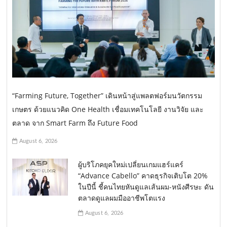
“Farming Future, Together” เดินหน้าสู่แพลตฟอร์มนวัตกรรม
เกษตร ด้วยแนวคิด One Health เชื่อมเทคโนโลยี งานวิจัย และ
ตลาด จาก Smart Farm ถึง Future Food
August 6, 2026
ผู้บริโภคยุคใหม่เปลี่ยนเกมแฮร์แคร์
“Advance Cabello” คาดธุรกิจเติบโต 20%
ในปีนี้ ชี้คนไทยหันดูแลเส้นผม-หนังศีรษะ ดัน
ตลาดดูแลผมมืออาชีพโตแรง
August 6, 2026