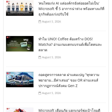
‘คนไทยเก่ง AI แต่องค์กรยังต่อยอดไม่เป็น’
Microsoft ชี้ 5 อาการน่าห่วง พร้อมทางแก้ที่
ธุรกิจต้องเร่งปรับใช้
August 5, 2026
ทำไม UNO! Coffee ต้องสร้าง DOS!
Matcha? อ่านเกมแตกแบรนด์เพื่อโตคนละ
ตลาด
August 5, 2026
ถอดสูตรการตลาด ผ่าแคมเปญ “ทุกความ
พยายาม…มีค่าเสมอ” ของ OR ผ่านเลนส์
ปรากฏการณ์สังคม Gen Z
August 5, 2026
Microsoft เตือนภัย แฮกเกอร์พุ่งเป้าโจมตี