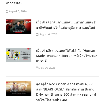
มากกว่าเดิม
August 5, 2026
เมื่อ AI เลือกสินค้าแทนคน แบรนด์ไทยจะสู้
ธุรกิจจีนอย่างไรในสมรภูมิการค้าแบบใหม่
August 4, 2026
เมื่อ AI ผลิตคอนเทนต์ได้ไม่จำกัด “Human-
Made” อาจกลายเป็นฉลากพรีเมียมใหม่ของ
แบรนด์
July 30, 2026
สูตรสู้ศึก Red Ocean ตลาดชานม 6,000
ล้าน ‘BEARHOUSE’ เลือกชนะด้วย Brand
DNA บนเป้าหมาย 800 ล้าน และขยายแฟ
รนไชส์ไปต่างประเทศ