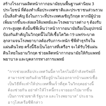
สร้างโรงงานผลิตหน้ากากอนามัยบนพื้นฐานค่านิยม 3
ประโยชน์ ที่ต้องทำเพื่อประเทศชาติและประชาชนส่วนรวม
เป็นสิ่งสำคัญ ยิ่งในภาวะที่ประเทศเผชิญวิกฤต หากมีผู้ป่วย
เพิ่มมากขึ้นจะส่งผลให้แพทย์และโรงพยาบาลต่าง ๆ ต้องรับ
ภาระสูงสุด ดังนั้นซีพีเห็นว่าหน้ากากอนามัยถือเป็นอุปกรณ์
ป้องกันสำคัญในวิกฤตนี้ไม่ให้เชื้อโควิด-19 แพร่ระบาด
ลุกลามจนโรงพยาบาลต้องรับภาระหนัก ซีพีทำธุรกิจใน
แผ่นดินไทย ครั้งนี้จึงเป็นโอกาสที่เครือฯ จะได้รับใช้แผ่น
ดินไทยในยามวิกฤต ช่วยผลิตหน้ากากอนามัยให้กับแพทย์
พยาบาล และบุคลากรทางการแพทย์
“การช่วยเหลือประเทศวันนี้หากใครไม่มีกำลังทรัพย์ก็
สามารถช่วยกันด้วยวิธีอยู่บ้านไม่ออกจากบ้านแพร่เชื้อ
เป็นวิธีที่จะทำให้ประเทศฟื้นเร็วที่สุด ในวิกฤตอย่างนี้
ต้องช่วยกัน อย่าทำให้โรคนี้กระจายออกไปมากขึ้น
เป็นการช่วยชาติ รัฐบาล และโรงพยาบาล” ประธาน
อาวุโสเครือซีพีกล่าว