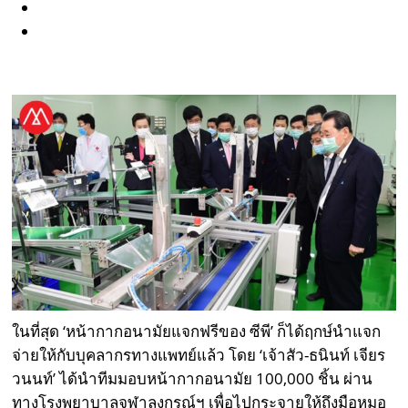
ในที่สุด ‘หน้ากากอนามัยแจกฟรีของ ซีพี’ ก็ได้ฤกษ์นำแจก
จ่ายให้กับบุคลากรทางแพทย์แล้ว โดย ‘เจ้าสัว-ธนินท์ เจียร
วนนท์’ ได้นำทีมมอบหน้ากากอนามัย 100,000 ชิ้น ผ่าน
ทางโรงพยาบาลจุฬาลงกรณ์ฯ เพื่อไปกระจายให้ถึงมือหมอ