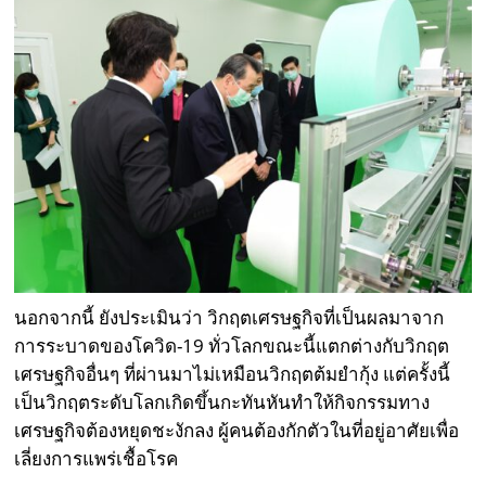
นอกจากนี้ ยังประเมินว่า วิกฤตเศรษฐกิจที่เป็นผลมาจาก
การระบาดของโควิด-19 ทั่วโลกขณะนี้แตกต่างกับวิกฤต
เศรษฐกิจอื่นๆ ที่ผ่านมาไม่เหมือนวิกฤตต้มยำกุ้ง แต่ครั้งนี้
เป็นวิกฤตระดับโลกเกิดขึ้นกะทันหันทำให้กิจกรรมทาง
เศรษฐกิจต้องหยุดชะงักลง ผู้คนต้องกักตัวในที่อยู่อาศัยเพื่อ
เลี่ยงการแพร่เชื้อโรค