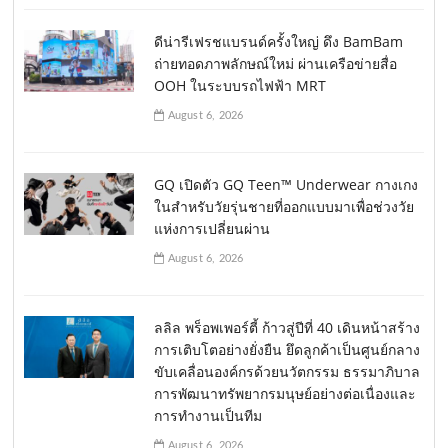
ดีน่ารีเฟรชแบรนด์ครั้งใหญ่ ดึง BamBam
ถ่ายทอดภาพลักษณ์ใหม่ ผ่านเครือข่ายสื่อ
OOH ในระบบรถไฟฟ้า MRT
August 6, 2026
GQ เปิดตัว GQ Teen™ Underwear กางเกง
ในสำหรับวัยรุ่นชายที่ออกแบบมาเพื่อช่วงวัย
แห่งการเปลี่ยนผ่าน
August 6, 2026
ลลิล พร็อพเพอร์ตี้ ก้าวสู่ปีที่ 40 เดินหน้าสร้าง
การเติบโตอย่างยั่งยืน ยึดลูกค้าเป็นศูนย์กลาง
ขับเคลื่อนองค์กรด้วยนวัตกรรม ธรรมาภิบาล
การพัฒนาทรัพยากรมนุษย์อย่างต่อเนื่องและ
การทำงานเป็นทีม
August 6, 2026