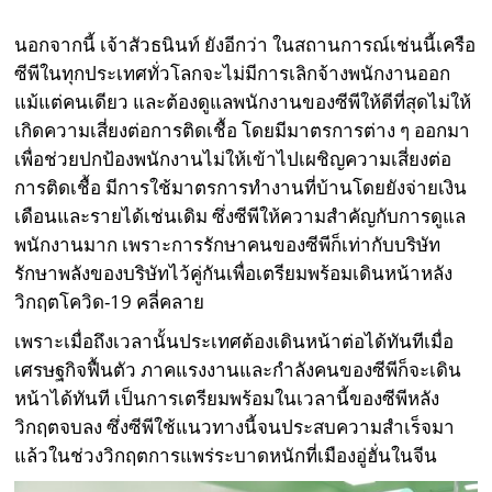
นอกจากนี้ เจ้าสัวธนินท์ ยังอีกว่า ในสถานการณ์เช่นนี้เครือ
ซีพีในทุกประเทศทั่วโลกจะไม่มีการเลิกจ้างพนักงานออก
แม้แต่คนเดียว และต้องดูแลพนักงานของซีพีให้ดีที่สุดไม่ให้
เกิดความเสี่ยงต่อการติดเชื้อ โดยมีมาตรการต่าง ๆ ออกมา
เพื่อช่วยปกป้องพนักงานไม่ให้เข้าไปเผชิญความเสี่ยงต่อ
การติดเชื้อ มีการใช้มาตรการทำงานที่บ้านโดยยังจ่ายเงิน
เดือนและรายได้เช่นเดิม ซึ่งซีพีให้ความสำคัญกับการดูแล
พนักงานมาก เพราะการรักษาคนของซีพีก็เท่ากับบริษัท
รักษาพลังของบริษัทไว้คู่กันเพื่อเตรียมพร้อมเดินหน้าหลัง
วิกฤตโควิด-19 คลี่คลาย
เพราะเมื่อถึงเวลานั้นประเทศต้องเดินหน้าต่อได้ทันทีเมื่อ
เศรษฐกิจฟื้นตัว ภาคแรงงานและกำลังคนของซีพีก็จะเดิน
หน้าได้ทันที เป็นการเตรียมพร้อมในเวลานี้ของซีพีหลัง
วิกฤตจบลง ซึ่งซีพีใช้แนวทางนี้จนประสบความสำเร็จมา
แล้วในช่วงวิกฤตการแพร่ระบาดหนักที่เมืองอู่ฮั่นในจีน