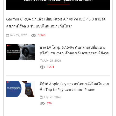
Garmin CIRQA มาแล้ว เทียบ Fitbit Air vs WHOOP 5.0 สายรัด
สุขภาพไร้จอ 3 รุ่น แบบไหนเหมาะกับใคร?
1,940
July 22, 2026
ยาง EV โตพุ่ง 67.54% ดันตลาดเปลี่ยนยาง
ครึ่งปีแรก 2569 คึกคัก หลังครบวงรอบใช้งาน
July 28, 2026
1,204
มีลุ้น! Apple Pay อาจมาไทย หลังโผล่ในราย
ชื่อ Tap to Pay แตะจ่ายบน iPhone
July 21, 2026
776