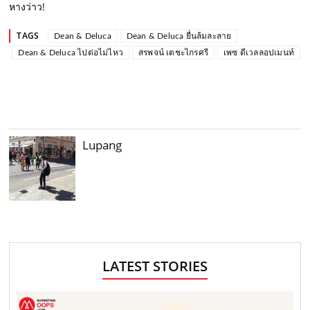
หางว่าว!
TAGS
Dean & Deluca
Dean & Deluca ยื่นล้มละลาย
Dean & Deluca ไปต่อไม่ไหว
สรพจน์ เตชะไกรศรี
เพซ ดีเวลลอปเมนท์
Lupang
LATEST STORIES