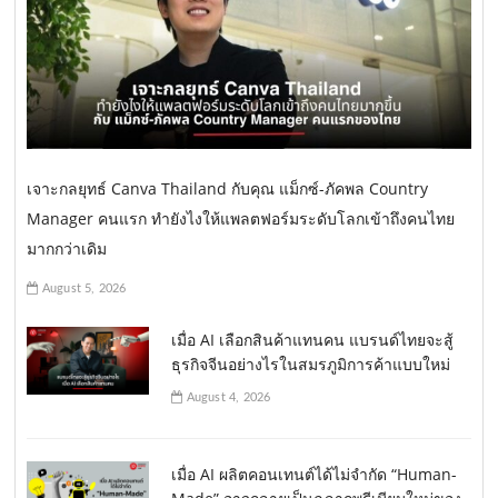
เจาะกลยุทธ์ Canva Thailand กับคุณ แม็กซ์-ภัคพล Country
Manager คนแรก ทำยังไงให้แพลตฟอร์มระดับโลกเข้าถึงคนไทย
มากกว่าเดิม
August 5, 2026
เมื่อ AI เลือกสินค้าแทนคน แบรนด์ไทยจะสู้
ธุรกิจจีนอย่างไรในสมรภูมิการค้าแบบใหม่
August 4, 2026
เมื่อ AI ผลิตคอนเทนต์ได้ไม่จำกัด “Human-