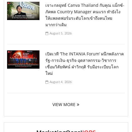
เจาะกลยุทธ์ Canva Thailand กับคุณ แม็กซ์-
ภัคพล Country Manager คนแรก ทำยังไง
ให้แพลตฟอร์มระดับโลกเข้าถึงคนไทย
มากกว่าเดิม
August 5, 2026
เปิดเวที ‘The INTANIA Forum’ ผนึกพลังภาค
รัฐ-การเงิน-ธุรกิจ-อุตสาหกรรม-วิชาการ
เชื่อมวิสัยทัศน์ ฝ่าวิกฤติ รับมือระเบียบโลก
ใหม่
August 4, 2026
VIEW MORE