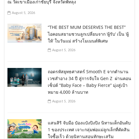
ณ วัดเขาเมืองเก่าชัยบุรี จังหวัดพัทลุง
August 5, 2026
“THE BEST MUM DESERVES THE BEST”
ไอคอนสยามชวนลูกเปลี่ยนจาก ‘ผู้รับ’ เป็น ‘ผู้
ให้’ ในวันแม่ สร้างโมเมนต์พิเศษ
August 5, 2026
ถอดรหัสยุทธศาสตร์ Smooth E จากตำนาน
เวชสำอาง 34 ปี สู่การจับใจ Gen Z ผ่านคอน
เซ็ปต์ “Baby Face – Baby Fierce” มุ่งสู่เป้า
หมาย 4,000 ล้านบาท
August 5, 2026
แสนสิริ จับมือ ป๋องแป๋งปิงปิง นิทานเด็กอันดับ
1 ของประเทศ เจาะกลุ่มพ่อแม่ลูกเล็กที่ตัดสิน
ใจซื้อเร็ว ด้วยนิทานสอนทักษะเสริม