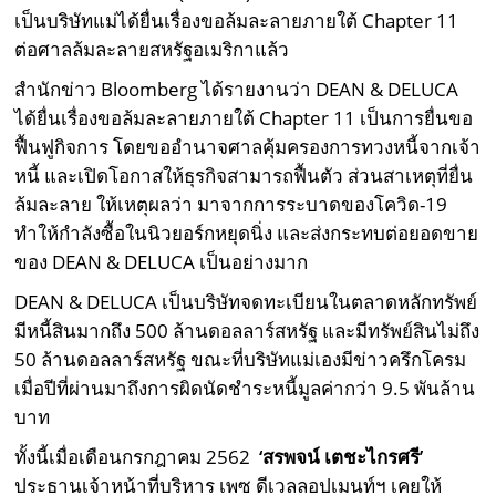
เป็นบริษัทแม่ได้ยื่นเรื่องขอล้มละลายภายใต้ Chapter 11
ต่อศาลล้มละลายสหรัฐอเมริกาแล้ว
สำนักข่าว Bloomberg ได้รายงานว่า DEAN & DELUCA
ได้ยื่นเรื่องขอล้มละลายภายใต้ Chapter 11 เป็นการยื่นขอ
ฟื้นฟูกิจการ โดยขออำนาจศาลคุ้มครองการทวงหนี้จากเจ้า
หนี้ และเปิดโอกาสให้ธุรกิจสามารถฟื้นตัว ส่วนสาเหตุที่ยื่น
ล้มละลาย ให้เหตุผลว่า มาจากการระบาดของโควิด-19
ทำให้กำลังซื้อในนิวยอร์กหยุดนิ่ง และส่งกระทบต่อยอดขาย
ของ DEAN & DELUCA เป็นอย่างมาก
DEAN & DELUCA เป็นบริษัทจดทะเบียนในตลาดหลักทรัพย์
มีหนี้สินมากถึง 500 ล้านดอลลาร์สหรัฐ และมีทรัพย์สินไม่ถึง
50 ล้านดอลลาร์สหรัฐ ขณะที่บริษัทแม่เองมีข่าวครึกโครม
เมื่อปีที่ผ่านมาถึงการผิดนัดชำระหนี้มูลค่ากว่า 9.5 พันล้าน
บาท
ทั้งนี้เมื่อเดือนกรกฎาคม 2562
‘สรพจน์ เตชะไกรศรี’
ประธานเจ้าหน้าที่บริหาร เพซ ดีเวลลอปเมนท์ฯ เคยให้