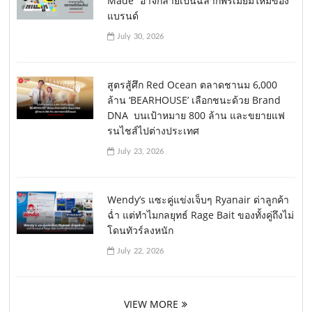
Made” อาจกลายเป็นฉลากพรีเมียมใหม่ของ
แบรนด์
July 30, 2026
สูตรสู้ศึก Red Ocean ตลาดชานม 6,000
ล้าน ‘BEARHOUSE’ เลือกชนะด้วย Brand
DNA บนเป้าหมาย 800 ล้าน และขยายแฟ
รนไชส์ไปต่างประเทศ
July 23, 2026
Wendy’s แซะคู่แข่งเจ็บๆ Ryanair ด่าลูกค้า
ฉ่ำ แต่ทำไมกลยุทธ์ Rage Bait ของทั้งคู่ถึงไม่
โดนทัวร์ลงหนัก
July 22, 2026
VIEW MORE