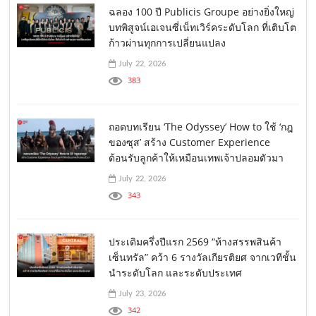
ฉลอง 100 ปี Publicis Groupe อย่างยิ่งใหญ่
บทพิสูจน์เอเจนซี่เน็ทเวิร์คระดับโลก ที่เติบโต
ก้าวผ่านทุกการเปลี่ยนแปลง
July 22, 2026
383
ถอดบทเรียน ‘The Odyssey’ How to ใช้ ‘กฎ
ของซุส’ สร้าง Customer Experience
ต้อนรับลูกค้าให้เหมือนเทพเจ้าปลอมตัวมา
July 22, 2026
343
ประเดิมครึ่งปีแรก 2569 “ห้างสรรพสินค้า
เซ็นทรัล” คว้า 6 รางวัลเกียรติยศ จากเวทีชั้น
นำระดับโลก และระดับประเทศ
July 23, 2026
342