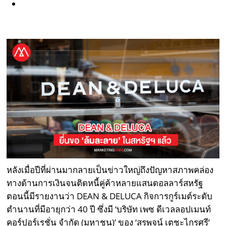
หลังเมื่อปีที่ผ่านมากลายเป็นข่าวใหญ่ถึงปัญหาสภาพคล่อง
ทางด้านการเงินจนติดหนี้คู่ค้าหลายแสนดอลลาร์สหรัฐ
ตอนนี้มีรายงานว่า DEAN & DELUCA กิจการกูร์เมต์ระดับ
ตำนานที่มีอายุกว่า 40 ปี ซึ่งมี ‘บริษัท เพซ ดีเวลลอปเมนท์
คอร์ปอร์เรชั่น จำกัด (มหาชน)’​ ของ ‘สรพจน์ เตชะไกรศรี’