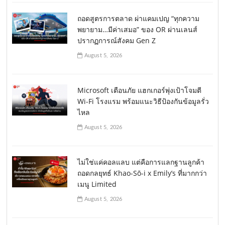
ถอดสูตรการตลาด ผ่าแคมเปญ “ทุกความ
พยายาม…มีค่าเสมอ” ของ OR ผ่านเลนส์
ปรากฏการณ์สังคม Gen Z
August 5, 2026
Microsoft เตือนภัย แฮกเกอร์พุ่งเป้าโจมตี
Wi-Fi โรงแรม พร้อมแนะวิธีป้องกันข้อมูลรั่ว
ไหล
August 5, 2026
ไม่ใช่แค่คอลแลบ แต่คือการแลกฐานลูกค้า
ถอดกลยุทธ์ Khao-Sō-i x Emily’s ที่มากกว่า
เมนู Limited
August 5, 2026