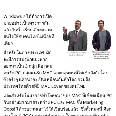
Windows 7 ได้ทำการเปิด
ขายอย่างเป็นทางการกัน
แล้ววันนี้ เรียกเสียงความ
สนใจให้กับคนไทยไม่น้อยที
เดียว
สำหรับในต่างประเทศ มัก
จะมีการแบ่งพักแบ่งพวก
ออกมาเป็น 3 กลุ่ม คือ กลุ่ม
คนรัก PC, กลุ่มคนรัก MAC และกลุ่มคนที่ไม่เข้าสังกัดใคร
ซึ่งจริงๆ แล้วน่าจะเป็นเหมือนกันทั่วโลก รวมถึง
ประเทศไทยด้วยที่มี MAC Lover ของคนไทย
และสำหรับในแง่การทำโฆษณาของ MAC ที่เชือดเฉือน PC
กันอย่างมากมายระหว่าง PC และ MAC ซึ่ง Marketing
Oops! ได้รวบรวมเอาไว้ให้เรียบร้อยแล้ว ซึ่งทั้งหมดนี้ คือก
การโจมตี PC กันอย่างหนักหน่วง ในทุกๆ series ที่เรานำ