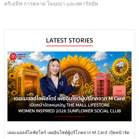
ครีเอทีฟ การตลาด โฆษณา และสตาร์ทอัพ
LATEST STORIES
เดอะมอลล์ไลฟ์สโตร์ เผยอินไซต์ผู้บริโภคจาก M Card เปิดหน้าจัด