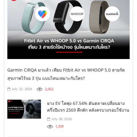
Garmin CIRQA มาแล้ว เทียบ Fitbit Air vs WHOOP 5.0 สายรัด
สุขภาพไร้จอ 3 รุ่น แบบไหนเหมาะกับใคร?
2,002
July 22, 2026
ยาง EV โตพุ่ง 67.54% ดันตลาดเปลี่ยนยาง
ครึ่งปีแรก 2569 คึกคัก หลังครบวงรอบใช้งาน
July 28, 2026
1,339