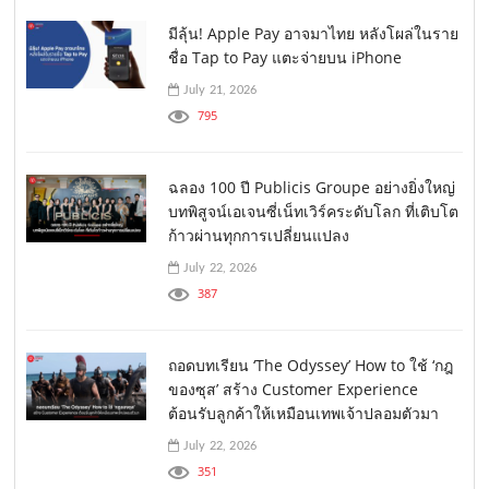
มีลุ้น! Apple Pay อาจมาไทย หลังโผล่ในราย
ชื่อ Tap to Pay แตะจ่ายบน iPhone
July 21, 2026
795
ฉลอง 100 ปี Publicis Groupe อย่างยิ่งใหญ่
บทพิสูจน์เอเจนซี่เน็ทเวิร์คระดับโลก ที่เติบโต
ก้าวผ่านทุกการเปลี่ยนแปลง
July 22, 2026
387
ถอดบทเรียน ‘The Odyssey’ How to ใช้ ‘กฎ
ของซุส’ สร้าง Customer Experience
ต้อนรับลูกค้าให้เหมือนเทพเจ้าปลอมตัวมา
July 22, 2026
351