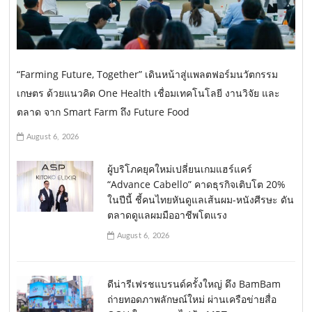
“Farming Future, Together” เดินหน้าสู่แพลตฟอร์มนวัตกรรม
เกษตร ด้วยแนวคิด One Health เชื่อมเทคโนโลยี งานวิจัย และ
ตลาด จาก Smart Farm ถึง Future Food
August 6, 2026
ผู้บริโภคยุคใหม่เปลี่ยนเกมแฮร์แคร์
“Advance Cabello” คาดธุรกิจเติบโต 20%
ในปีนี้ ชี้คนไทยหันดูแลเส้นผม-หนังศีรษะ ดัน
ตลาดดูแลผมมืออาชีพโตแรง
August 6, 2026
ดีน่ารีเฟรชแบรนด์ครั้งใหญ่ ดึง BamBam
ถ่ายทอดภาพลักษณ์ใหม่ ผ่านเครือข่ายสื่อ