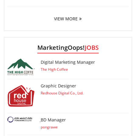
VIEW MORE
MarketingOops!
JOBS
Digital Marketing Manager
The High Coffee
Graphic Designer
Redhouse Digital Co., Ltd.
ฺBD Manager
pongrawe