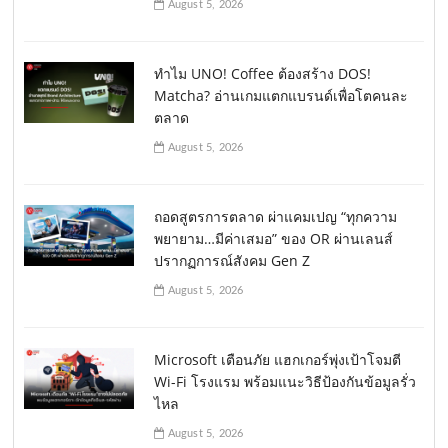
August 5, 2026
ทำไม UNO! Coffee ต้องสร้าง DOS!
Matcha? อ่านเกมแตกแบรนด์เพื่อโตคนละ
ตลาด
August 5, 2026
ถอดสูตรการตลาด ผ่าแคมเปญ “ทุกความ
พยายาม…มีค่าเสมอ” ของ OR ผ่านเลนส์
ปรากฏการณ์สังคม Gen Z
August 5, 2026
Microsoft เตือนภัย แฮกเกอร์พุ่งเป้าโจมตี
Wi-Fi โรงแรม พร้อมแนะวิธีป้องกันข้อมูลรั่ว
ไหล
August 5, 2026