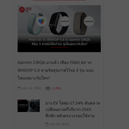
Garmin CIRQA มาแล้ว เทียบ Fitbit Air vs
WHOOP 5.0 สายรัดสุขภาพไร้จอ 3 รุ่น แบบ
ไหนเหมาะกับใคร?
2,066
July 22, 2026
ยาง EV โตพุ่ง 67.54% ดันตลาด
เปลี่ยนยางครึ่งปีแรก 2569
คึกคัก หลังครบวงรอบใช้งาน
July 28, 2026