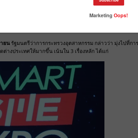
กมากระตุ้นการเติบโตในเดือนหน้า หลังจากเมื่อต้นปี 2561 ได
 SME 4.0 รวมถึงการเซ็นต์ MOU กับ แจ็ค หม่า ในการใช้เครือ
ต่างประเทศ
นายน
รัฐมนตรีว่าการกระทรวงอุตสาหกรรม กล่าวว่า มุ่งไปที่กา
่างประเทศให้มากขึ้น เน้นใน 3 เรื่องหลัก ได้แก่