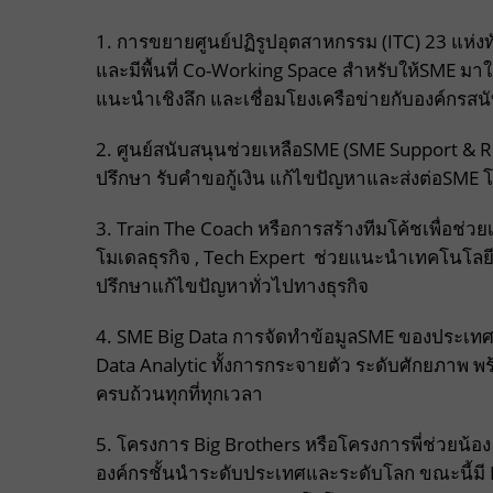
1. การขยายศูนย์ปฏิรูปอุตสาหกรรม (ITC) 23 แห่งทั
และมีพื้นที่ Co-Working Space สำหรับให้SME มาใช
แนะนำเชิงลึก และเชื่อมโยงเครือข่ายกับองค์กรสน
2. ศูนย์สนับสนุนช่วยเหลือSME (SME Support & Re
ปรึกษา รับคำขอกู้เงิน แก้ไขปัญหาและส่งต่อSME โด
3. Train The Coach หรือการสร้างทีมโค้ชเพื่อช่วย
โมเดลธุรกิจ , Tech Expert ช่วยแนะนำเทคโนโลยีที
ปรึกษาแก้ไขปัญหาทั่วไปทางธุรกิจ
4. SME Big Data การจัดทำข้อมูลSME ของประเทศ 
Data Analytic ทั้งการกระจายตัว ระดับศักยภาพ พ
ครบถ้วนทุกที่ทุกเวลา
5. โครงการ Big Brothers หรือโครงการพี่ช่วยน้อง 
องค์กรชั้นนำระดับประเทศและระดับโลก ขณะนี้มี Bi