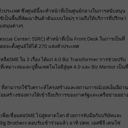
่วประเทศ ซึ่งศูนย์นี้จะทำหน้าที่เป็นศูนย์กลางในการสนับสนุน
้เป็นพื้นที่พัฒนาสินค้าต้นแบบใหม่ๆ รวมถึงให้บริการที่ปรึกษา
ับสนุนต่างๆ
scue Center: SSRC) ทำหน้าที่เป็น Front Desk ในการเป็นที่
ยจะตั้งศูนย์ให้ได้ 270 แห่งทั่วประเทศ
เหลือSME ใน 3 เรื่อง ได้แก่ 4.0 Biz Transformer การช่วยปรับ
่เหมาะสมและปูพื้นเทคโนโลยีสู่ยุค 4.0 และ Biz Mentor เป็นที
ที่สามารถใช้วิเคราะห์โครงสร้างและสถานการณ์เอสเอ็มอีผ่าน
ร้อมสร้างช่องทางให้เข้าถึงบริการของภาครัฐและเครือข่ายอย่า
เพื่อเชื่อมต่อSME ไปสู่ตลาดโลก ด้วยการจับมือกับบริษัทและ
g Brothers ตอบรับเข้าร่วมแล้ว อาทิ ปตท. เอสซีจี เดนโซ่