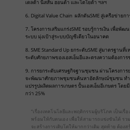
เดลต้า นิสสัน ฮอนด้า และโตโยต้า ฯลฯ
6. Digital Value Chain ผลักดันSME สู่เครือข่าย
7. โครงการเสริมแกร่งSME รอบรู้การเงิน เพื่อพัฒนาเส
ระบบ มุ่งเป้าสู่ระบบบัญชีเดียวในอนาคต
8. SME Standard Up ยกระดับSME สู่มาตรฐานที
ระดับศักยภาพของเอสเอ็มอีและตรงความต้องกา
9. การยกระดับเศรษฐกิจฐานชุมชน ผ่านโครงการยก
จะพัฒนาศักยภาพชุมชนค้นหาอัตลักษณ์ชุมชน ทำแผ
แปรรูปผลิตผลการเกษตร ปั้นเอสเอ็มอีเกษตร โดยม
กว่า 25%
“เรื่องเทคโนโลยีและพฤติกรรมผู้บริโภค เป็นเรื
พร้อมให้กับตนเอง เพื่อให้สามารถแข่งขันได้ 
จะสร้างการเติบโตให้มากกว่าเดิม สุดท้าย ต้องส