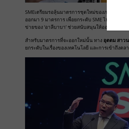
SMEเตรียมรอลุ้นมาตรการชุดใหม่ของภาครัฐที่จะออ
ออกมา 9 มาตรการ เพื่อยกระดับ SME ไทยเข้าสู่ยุค
ข่ายของ ‘อาลีบาบา’ ช่วยสนับสนุนให้ออกสู่ตลาด
สำหรับมาตรการที่จะออกใหม่นั้น ทาง
อุตตม สาว
ยกระดับในเรื่องของเทคโนโลยี และการเข้าถึงตลาดต