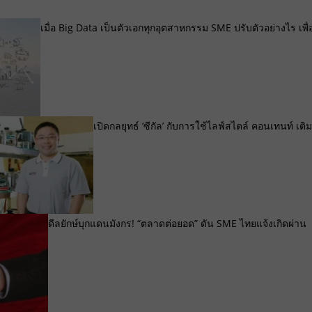
เมื่อ Big Data เป็นตัวเอกทุกอุตสาหกรรม SME ปรับตัวอย่างไร เพื่
เปิดกลยุทธ์ ‘ซีกัล’ กับการใช้ไลฟ์สไตล์ คอนเทนท์ เติม
ดีลยักษ์บุกแดนมังกร! “ตลาดต่อยอด” ดัน SME ไทยแจ้งเกิดผ่าน