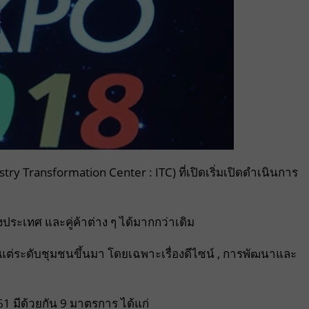
Transformation Center : ITC) ที่เปิดเริ่มเปิดดำเนินการ
ะเทศ และคู่ค้าต่าง ๆ ได้มากกว่าเดิม
ระดับชุมชนขึ้นมา โดยเฉพาะเรื่องดีไซน์ , การพัฒนาและ
61 มีด้วยกัน 9 มาตรการ ได้แก่