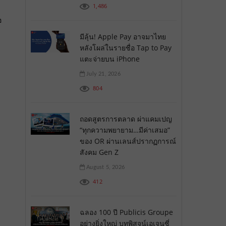
1,486
อ
มีลุ้น! Apple Pay อาจมาไทย
หลังโผล่ในรายชื่อ Tap to Pay
แตะจ่ายบน iPhone
July 21, 2026
804
ถอดสูตรการตลาด ผ่าแคมเปญ
“ทุกความพยายาม…มีค่าเสมอ”
ของ OR ผ่านเลนส์ปรากฏการณ์
สังคม Gen Z
August 5, 2026
412
ฉลอง 100 ปี Publicis Groupe
อย่างยิ่งใหญ่ บทพิสูจน์เอเจนซี่