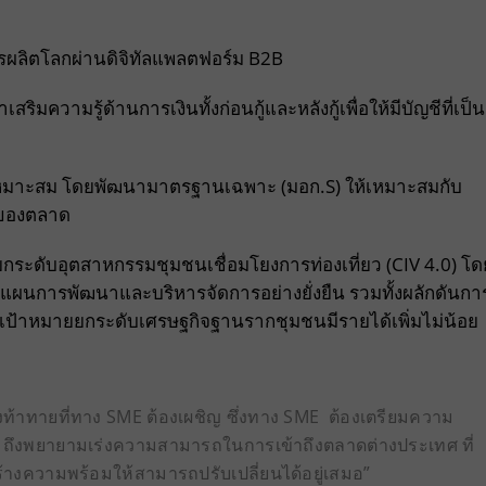
การผลิตโลกผ่านดิจิทัลแพลตฟอร์ม B2B
ริมความรู้ด้านการเงินทั้งก่อนกู้และหลังกู้เพื่อให้มีบัญชีที่เป็น
่เหมาะสม โดยพัฒนามาตรฐานเฉพาะ (มอก.S) ให้เหมาะสมกับ
รของตลาด
ระดับอุตสาหกรรมชุมชนเชื่อมโยงการท่องเที่ยว (CIV 4.0) โด
นการพัฒนาและบริหารจัดการอย่างยั่งยืน รวมทั้งผลักดันกา
ีเป้าหมายยกระดับเศรษฐกิจฐานรากชุมชนมีรายได้เพิ่มไม่น้อย
่องท้าทายที่ทาง SME ต้องเผชิญ ซึ่งทาง SME ต้องเตรียมความ
รวมถึงพยายามเร่งความสามารถในการเข้าถึงตลาดต่างประเทศ ที่
ร้างความพร้อมให้สามารถปรับเปลี่ยนได้อยู่เสมอ”