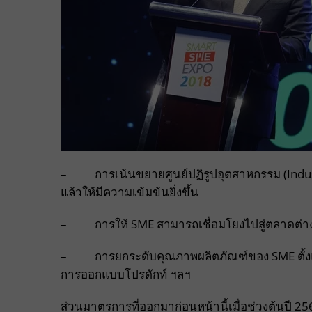
– การเน้นขยายศูนย์ปฏิรูปอุตสาหกรรม (Industry 
แล้วให้มีความเข้มข้นยิ่งขึ้น
– การให้ SME สามารถเชื่อมโยงไปสู่ตลาดต่างปร
– การยกระดับคุณภาพผลิตภัณฑ์ของ SME ตั้งแต่
การออกแบบโปรดักท์ ฯลฯ
ส่วนมาตรการที่ออกมาก่อนหน้านี้เมื่อช่วงต้นปี 25