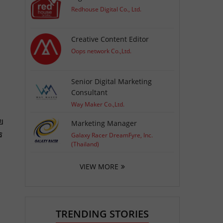
Redhouse Digital Co., Ltd.
Creative Content Editor
Oops network Co.,Ltd.
Senior Digital Marketing
Consultant
Way Maker Co.,Ltd.
ย
Marketing Manager
ร
Galaxy Racer DreamFyre, Inc.
(Thailand)
VIEW MORE
TRENDING STORIES