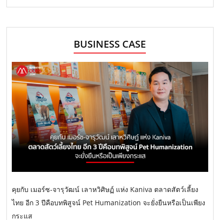
BUSINESS CASE
คุยกับ เมอร์ซ-จารุวัฒน์ เลาหวิศิษฏ์ แห่ง Kaniva ตลาดสัตว์เลี้ยง
ไทย อีก 3 ปีคือบทพิสูจน์ Pet Humanization จะยั่งยืนหรือเป็นเพียง
กระแส