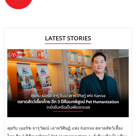
LATEST STORIES
คุยกับ เมอร์ซ-จารุวัฒน์ เลาหวิศิษฏ์ แห่ง Kaniva ตลาดสัตว์เลี้ยง