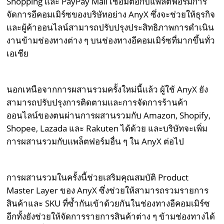
Shopping และ PayPay Mall เชื่อมต่อกับแพลตฟอร์มการ
จัดการอีคอมเมิร์ซของบริษัทอย่าง AnyX ซึ่งจะช่วยให้ธุรกิจ
และผู้ค้าออนไลน์สามารถปรับปรุงประสิทธิภาพการดำเนิน
งานข้ามช่องทางต่าง ๆ บนช่องทางอีคอมเมิร์ซที่มากขึ้นทั่ว
เอเชีย
นอกเหนือจากการผสานรวมครั้งใหม่นี้แล้ว ผู้ใช้ AnyX ยัง
สามารถปรับปรุงการติดตามและการจัดการร้านค้า
ออนไลน์ของตนผ่านการผสานรวมกับ Amazon, Shopify,
Shopee, Lazada และ Rakuten ได้ด้วย และบริษัทจะเพิ่ม
การผสานรวมกับแพล็ตฟอร์มอื่น ๆ ใน AnyX ต่อไป
การผสานรวมในครั้งนี้ช่วยเสริมคุณสมบัติ Product
Master Layer ของ AnyX ซึ่งช่วยให้สามารถรวมรายการ
สินค้าและ SKU ที่ซ้ำกันเข้าด้วยกันในช่องทางอีคอมเมิร์ซ
อีกทั้งยังช่วยให้จัดการรายการสินค้าต่าง ๆ ข้ามช่องทางได้