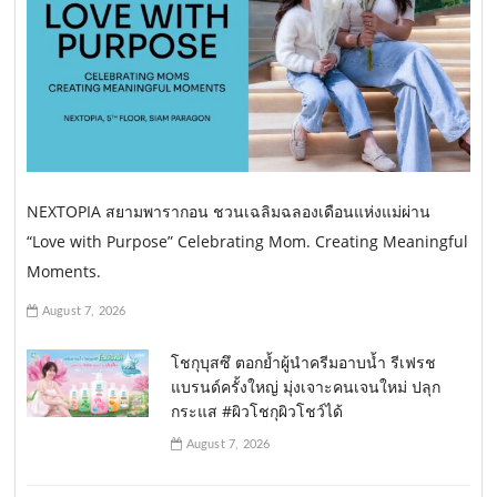
NEXTOPIA สยามพารากอน ชวนเฉลิมฉลองเดือนแห่งแม่ผ่าน
“Love with Purpose” Celebrating Mom. Creating Meaningful
Moments.
August 7, 2026
โชกุบุสซึ ตอกย้ำผู้นำครีมอาบน้ำ รีเฟรช
แบรนด์ครั้งใหญ่ มุ่งเจาะคนเจนใหม่ ปลุก
กระแส #ผิวโชกุผิวโชว์ได้
August 7, 2026