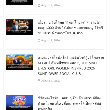
August 7, 2026
เมื่อรุ่น 2 รับไม้ต่อ “นิตยาไก่ย่าง” พารายได้
ทะลุ 1,000 ล้านยังไม่พอ ขอขยายเมนู–รีโพซิ
ชันแบรนด์ รับการโตระยะยาว
August 7, 2026
เดอะมอลล์ไลฟ์สโตร์ เผยอินไซต์ผู้บริโภคจาก
M Card เปิดหน้าจัดแคมเปญ THE MALL
LIFESTORE WOMEN INSPIRED 2026
SUNFLOWER SOCIAL CLUB
August 6, 2026
ชีวิตหลังไวรัล แคมเปญดังแล้ว แบรนด์ต้อง
ทำอะไรต่อ เพื่อเปลี่ยนกระแสให้เป็นผลลัพธ์
ทางธุรกิจ