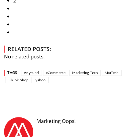
2
RELATED POSTS:
No related posts.
TAGS
Anymind
eCommerce
Marketing Tech
MarTech
TikTok Shop
yahoo
Marketing Oops!