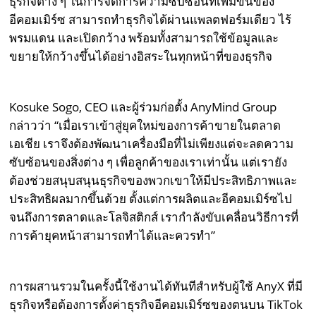
ธุรกิจต่าง ๆ ในการจัดการความซับซ้อนที่เพิ่มขึ้นของ
อีคอมเมิร์ซ สามารถทำธุรกิจได้ผ่านแพลตฟอร์มเดียว ไร้
พรมแดน และเปิดกว้าง พร้อมทั้งสามารถใช้ข้อมูลและ
ขยายให้กว้างขึ้นได้อย่างอิสระในทุกหน้าที่ของธุรกิจ
Kosuke Sogo, CEO และผู้ร่วมก่อตั้ง AnyMind Group
กล่าวว่า “เมื่อเราเข้าสู่ยุคใหม่ของการค้าขายในตลาด
เอเชีย เราจึงต้องพัฒนาเครื่องมือที่ไม่เพียงแต่จะลดความ
ซับซ้อนของสิ่งต่าง ๆ เพื่อลูกค้าของเราเท่านั้น แต่เรายัง
ต้องช่วยสนุบสนุนธุรกิจของพวกเขาให้มีประสิทธิภาพและ
ประสิทธิผลมากขึ้นด้วย ตั้งแต่การผลิตและอีคอมเมิร์ซไป
จนถึงการตลาดและโลจิสติกส์ เรากำลังขับเคลื่อนวิธีการที่
การค้ายุคหน้าสามารถทำได้และควรทำ”
การผสานรวมในครั้งนี้ใช้งานได้ทันทีสำหรับผู้ใช้ AnyX ที่มี
ธุรกิจหรือต้องการตั้งค่าธุรกิจอีคอมเมิร์ซของตนบน TikTok