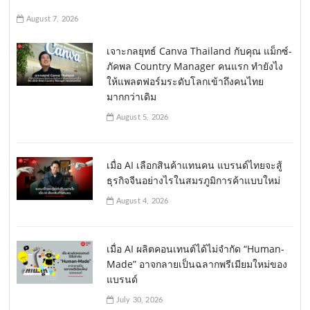
August 7, 2026
เจาะกลยุทธ์ Canva Thailand กับคุณ แม็กซ์-
ภัคพล Country Manager คนแรก ทำยังไง
ให้แพลตฟอร์มระดับโลกเข้าถึงคนไทย
มากกว่าเดิม
August 5, 2026
เมื่อ AI เลือกสินค้าแทนคน แบรนด์ไทยจะสู้
ธุรกิจจีนอย่างไรในสมรภูมิการค้าแบบใหม่
August 4, 2026
เมื่อ AI ผลิตคอนเทนต์ได้ไม่จำกัด “Human-
Made” อาจกลายเป็นฉลากพรีเมียมใหม่ของ
แบรนด์
July 30, 2026