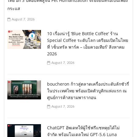
ไทย อีก 3 ปีคือบทพิสูจน์ Pet Humanization จะยั่งยืนหรือเป็นเพียง
กระแส
August 7, 2026
10 เรื่องน่ารู้ ‘Blue Bottle Coffee’ ร้าน
Special Coffee ระดับโลก เตรียมเปิดในไทย
ที่ ‘เซ็นทรัล พาร์ค – เอ็มควอเทียร์’ สิงหาคม
2026
August 7, 2026
boucheron ก้าวสู่ตลาดเครื่องประดับลักชัวรี่
ในประเทศไทย พร้อมเปิดตัวบูติกแห่งแรก ณ
ศูนย์การค้าสยามพารากอน
August 7, 2026
ChatGPT อัพเดทให้ผู้ใช้ฟรีแชทคุยได้ไม่
จำกัด พร้อมโมเดลใหม่ GPT-5.6 Luna