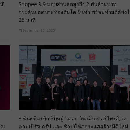
์’
Shopee 9.9 มอบส่วนลดสูงถึง 2 พันล้านบาท
กระตุ้นยอดขายท้องถิ่นโต 9 เท่า พร้อมทำสถิติส่งไ
25 นาที
September 13, 2025
3 พันธมิตรยักษ์ใหญ่ “เดอะ วัน เอ็นเตอร์ไพรส์, เอ
ัญ
คอมเมิร์ซ กรุ๊ป และ ช้อปปี้ นำกระแสสร้างมิติใหม่