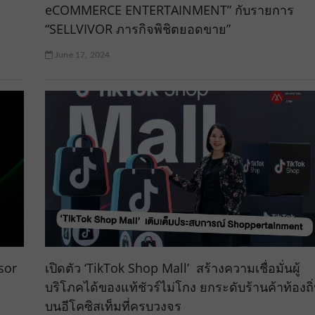
eCOMMERCE ENTERTAINMENT” กับรายการ
“SELLVIVOR ภารกิจพิชิตยอดขาย”
June 17, 2024
sor
เปิดตัว ‘TikTok Shop Mall’ สร้างความเชื่อมั่นผู้
บริโภคได้ของแท้ชัวร์ไม่โกง ยกระดับร้านค้าท้องถิ
บนอีโคซิสเท็มที่ครบวงจร