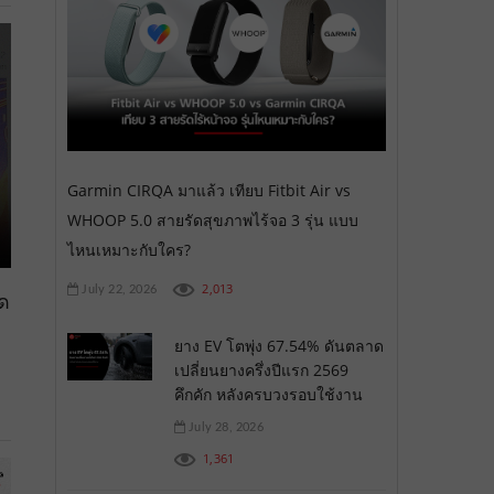
Garmin CIRQA มาแล้ว เทียบ Fitbit Air vs
WHOOP 5.0 สายรัดสุขภาพไร้จอ 3 รุ่น แบบ
ไหนเหมาะกับใคร?
2,013
July 22, 2026
ุด
ยาง EV โตพุ่ง 67.54% ดันตลาด
เปลี่ยนยางครึ่งปีแรก 2569
คึกคัก หลังครบวงรอบใช้งาน
July 28, 2026
1,361