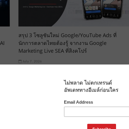
สรุป 3 โซลูชันใหม่ Google/YouTube Ads ที่
AI
นักการตลาดไทยต้องรู้ จากงาน Google
Marketing Live SEA ที่สิงคโปร์
July 7, 2026