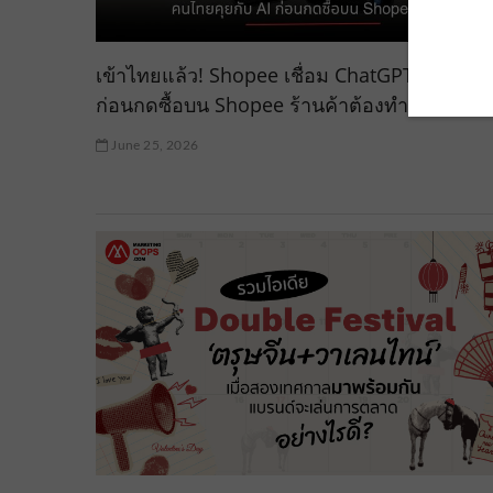
เข้าไทยแล้ว! Shopee เชื่อม ChatGPT คุยกับ AI
ก่อนกดซื้อบน Shopee ร้านค้าต้องทำ AEO จริง
June 25, 2026