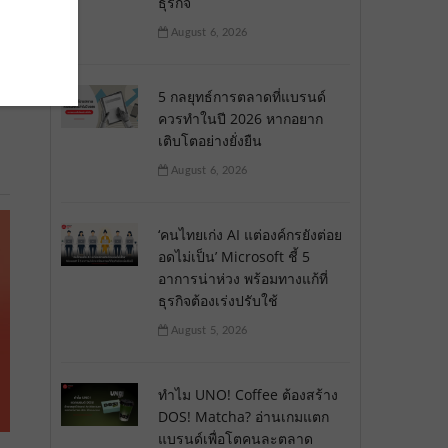
ธุรกิจ
August 6, 2026
ด
5 กลยุทธ์การตลาดที่แบรนด์
ควรทำในปี 2026 หากอยาก
เติบโตอย่างยั่งยืน
August 6, 2026
‘คนไทยเก่ง AI แต่องค์กรยังต่อย
อดไม่เป็น’ Microsoft ชี้ 5
อาการน่าห่วง พร้อมทางแก้ที่
ธุรกิจต้องเร่งปรับใช้
August 5, 2026
ทำไม UNO! Coffee ต้องสร้าง
DOS! Matcha? อ่านเกมแตก
แบรนด์เพื่อโตคนละตลาด