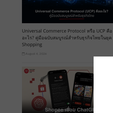
Universal Commerce Protocol หรือ UCP คือ
อะไร? คู่มือฉบับสมบูรณ์สำหรับธุรกิจไทยในยุค 
Shopping
August 4, 2026