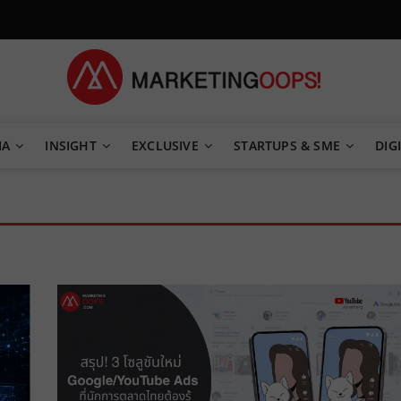
TEGY
IA
INSIGHT
EXCLUSIVE
STARTUPS & SME
DIGI