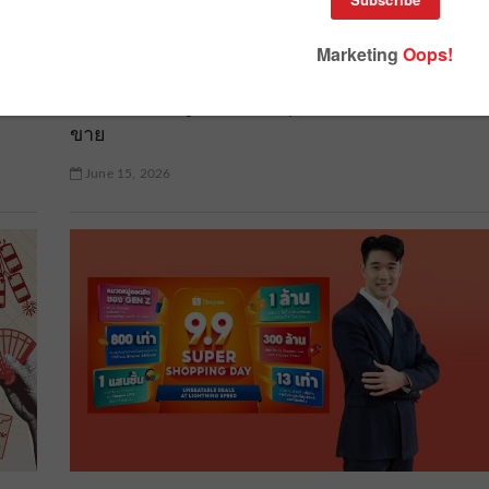
สรุปภาพ ‘E-Commerce 2026’ เมื่อการสร้าง
จัง
ประสบการณ์ลูกค้า คืออาวุธสำคัญในการสร้างยอ
ขาย
June 15, 2026