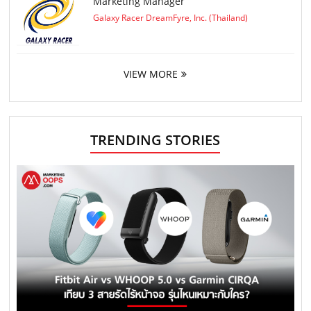
Marketing Manager
Galaxy Racer DreamFyre, Inc. (Thailand)
VIEW MORE
TRENDING STORIES