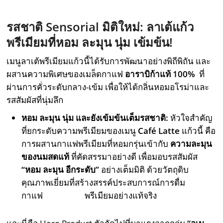
รสชาติ
Sensorial
มิติใหม่: ลาเต้แก้ว
พรีเมียมที่หอม ละมุน นุ่ม เข้มข้น!
เมนูลาเต้พรีเมียมแก้วนี้ได้รับการพัฒนาอย่างพิถีพิถัน และ
ผสานความพิเศษของเมล็ดกาแฟ
อาราบิก้าแท้
100%
ที่
ผ่านการคั่วระดับกลาง-เข้ม เพื่อให้ได้กลิ่นหอมอโรม่าและ
รสสัมผัสที่นุ่มลึก
หอม ละมุน นุ่ม และยังเข้มข้นเต็มรสชาติ:
หัวใจสำคัญ
ที่ยกระดับความพรีเมียมของเมนู
Café Latte
แก้วนี้ คือ
การผสานกาแฟพรีเมียมที่หอมกรุ่นเข้ากับ
ความละมุน
ของนมสดแท้
ที่คัดสรรมาอย่างดี เพื่อมอบรสสัมผัส
“
หอม ละมุน อีกระดับ”
อย่างเต็มมิติ ด้วยวัตถุดิบ
คุณภาพเยี่ยมที่สร้างสรรค์ประสบการณ์การดื่ม
กาแฟ พรีเมียมอย่างแท้จริง