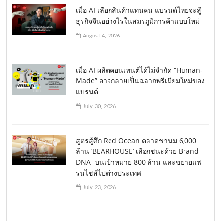
เมื่อ AI เลือกสินค้าแทนคน แบรนด์ไทยจะสู้
ธุรกิจจีนอย่างไรในสมรภูมิการค้าแบบใหม่
August 4, 2026
เมื่อ AI ผลิตคอนเทนต์ได้ไม่จำกัด “Human-
Made” อาจกลายเป็นฉลากพรีเมียมใหม่ของ
แบรนด์
July 30, 2026
สูตรสู้ศึก Red Ocean ตลาดชานม 6,000
ล้าน ‘BEARHOUSE’ เลือกชนะด้วย Brand
DNA บนเป้าหมาย 800 ล้าน และขยายแฟ
รนไชส์ไปต่างประเทศ
July 23, 2026