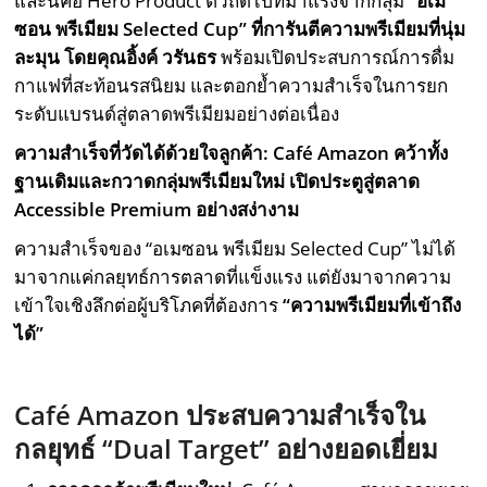
และนี่คือ Hero Product ตัวถัดไปที่มาแรงจากกลุ่ม
“
อเม
ซอน พรีเมียม
Selected Cup”
ที่การันตีความพรีเมียมที่นุ่ม
ละมุน โดยคุณอิ้งค์ วรันธร
พร้อมเปิดประสบการณ์การดื่ม
กาแฟที่สะท้อนรสนิยม และตอกย้ำความสำเร็จในการยก
ระดับแบรนด์สู่ตลาดพรีเมียมอย่างต่อเนื่อง
ความสำเร็จที่วัดได้ด้วยใจลูกค้า:
Café Amazon
คว้าทั้ง
ฐานเดิมและกวาดกลุ่มพรีเมียมใหม่ เปิดประตูสู่ตลาด
Accessible Premium
อย่างสง่างาม
ความสำเร็จของ “อเมซอน พรีเมียม Selected Cup” ไม่ได้
มาจากแค่กลยุทธ์การตลาดที่แข็งแรง แต่ยังมาจากความ
เข้าใจเชิงลึกต่อผู้บริโภคที่ต้องการ
“
ความพรีเมียมที่เข้าถึง
ได้”
Café Amazon
ประสบความสำเร็จใน
กลยุทธ์ “
Dual Target”
อย่างยอดเยี่ยม