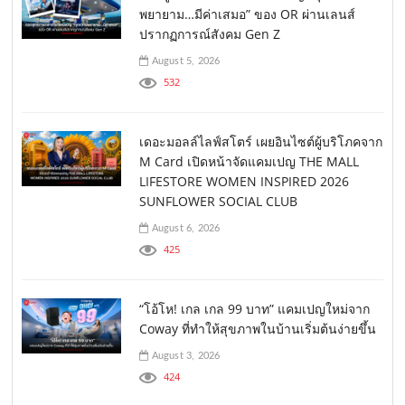
พยายาม…มีค่าเสมอ” ของ OR ผ่านเลนส์
ปรากฏการณ์สังคม Gen Z
August 5, 2026
532
เดอะมอลล์ไลฟ์สโตร์ เผยอินไซต์ผู้บริโภคจาก
M Card เปิดหน้าจัดแคมเปญ THE MALL
LIFESTORE WOMEN INSPIRED 2026
SUNFLOWER SOCIAL CLUB
August 6, 2026
425
“โอ้โห! เกล เกล 99 บาท” แคมเปญใหม่จาก
Coway ที่ทำให้สุขภาพในบ้านเริ่มต้นง่ายขึ้น
August 3, 2026
424