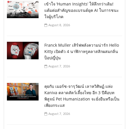
เข้าใจ ‘Human Insights’ ให้ลึกกว่าเดิม!
แต้มต่อสำคัญของแบรนด์ยุค AI ในการชนะ
ใจผู้บริโภค
August 8, 2026
Franck Muller เสิร์ฟพลังความน่ารัก Hello
Kitty เปิดตัว 4 นาฬิกาหรูคลาสสิกผสมกลิ่น
ป็อปญี่ปุ่น
August 7, 2026
คุยกับ เมอร์ซ-จารุวัฒน์ เลาหวิศิษฏ์ แห่ง
Kaniva ตลาดสัตว์เลี้ยงไทย อีก 3 ปีคือบท
พิสูจน์ Pet Humanization จะยั่งยืนหรือเป็น
เพียงกระแส
August 7, 2026