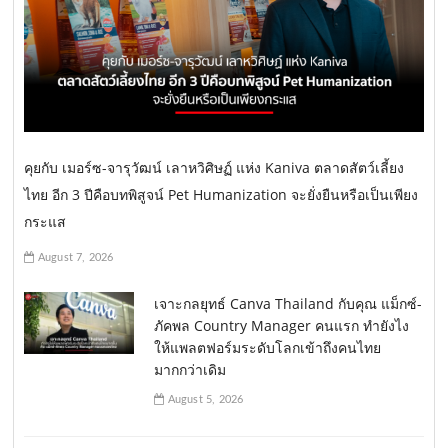
คุยกับ เมอร์ซ-จารุวัฒน์ เลาหวิศิษฏ์ แห่ง Kaniva ตลาดสัตว์เลี้ยง
ไทย อีก 3 ปีคือบทพิสูจน์ Pet Humanization จะยั่งยืนหรือเป็นเพียง
กระแส
August 7, 2026
เจาะกลยุทธ์ Canva Thailand กับคุณ แม็กซ์-
ภัคพล Country Manager คนแรก ทำยังไง
ให้แพลตฟอร์มระดับโลกเข้าถึงคนไทย
มากกว่าเดิม
August 5, 2026