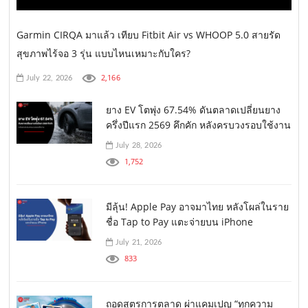
Garmin CIRQA มาแล้ว เทียบ Fitbit Air vs WHOOP 5.0 สายรัด
สุขภาพไร้จอ 3 รุ่น แบบไหนเหมาะกับใคร?
2,166
July 22, 2026
ยาง EV โตพุ่ง 67.54% ดันตลาดเปลี่ยนยาง
ครึ่งปีแรก 2569 คึกคัก หลังครบวงรอบใช้งาน
July 28, 2026
1,752
มีลุ้น! Apple Pay อาจมาไทย หลังโผล่ในราย
ชื่อ Tap to Pay แตะจ่ายบน iPhone
July 21, 2026
833
ถอดสูตรการตลาด ผ่าแคมเปญ “ทุกความ