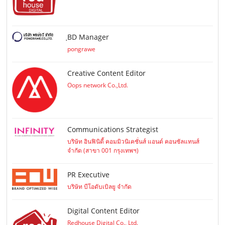
ฺBD Manager
pongrawe
Creative Content Editor
Oops network Co.,Ltd.
Communications Strategist
บริษัท อินฟินิตี้ คอมมิวนิเคชั่นส์ แอนด์ คอนซัลแทนส์
จำกัด (สาขา 001 กรุงเทพฯ)
PR Executive
บริษัท บีโอดับเบิลยู จำกัด
Digital Content Editor
Redhouse Digital Co., Ltd.