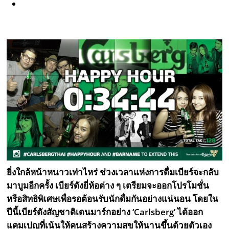
ยิ่งใกล้หน้าหนาวเท่าไหร่ ช่วงเวลาแห่งการดื่มเบียร์จะกลับ
มาบูมอีกครั้ง เบียร์ดังยี่ห้อต่าง ๆ เตรียมจะออกโปรโมชั่น
หรือสิทธิพิเศษเพื่อรอต้อนรับนักดื่มกันอย่างแน่นอน โดยใน
ปีนี้เบียร์ดังสัญชาติเดนมาร์กอย่าง ‘Carlsberg’ ได้ออก
แคมเปญที่เน้นให้คนสร้างความสุขให้นานขึ้นด้วยตัวเอง