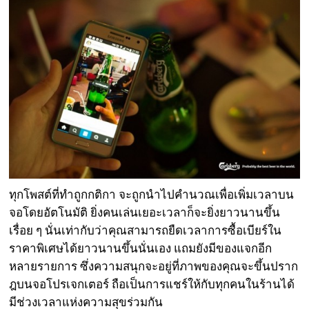
ทุกโพสต์ที่ทำถูกกติกา จะถูกนำไปคำนวณเพื่อเพิ่มเวลาบน
จอโดยอัตโนมัติ ยิ่งคนเล่นเยอะเวลาก็จะยิ่งยาวนานขึ้น
เรื่อย ๆ นั่นเท่ากับว่าคุณสามารถยืดเวลาการซื้อเบียร์ใน
ราคาพิเศษได้ยาวนานขึ้นนั่นเอง แถมยังมีของแจกอีก
หลายรายการ ซึ่งความสนุกจะอยู่ที่ภาพของคุณจะขึ้นปราก
ฎบนจอโปรเจกเตอร์ ถือเป็นการแชร์ให้กับทุกคนในร้านได้
มีช่วงเวลาแห่งความสุขร่วมกัน