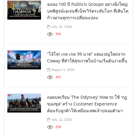
ฉลอง 100 ปี Publicis Groupe อย่างยิ่งใหญ่
บทพิสูจน์เอเจนซี่เน็ทเวิร์คระดับโลก ที่เติบโต
ก้าวผ่านทุกการเปลี่ยนแปลง
July 22, 2026
394
“โอ้โห! เกล เกล 99 บาท” แคมเปญใหม่จาก
Coway ที่ทำให้สุขภาพในบ้านเริ่มต้นง่ายขึ้น
August 3, 2026
365
ถอดบทเรียน ‘The Odyssey’ How to ใช้ ‘กฎ
ของซุส’ สร้าง Customer Experience
ต้อนรับลูกค้าให้เหมือนเทพเจ้าปลอมตัวมา
July 22, 2026
358