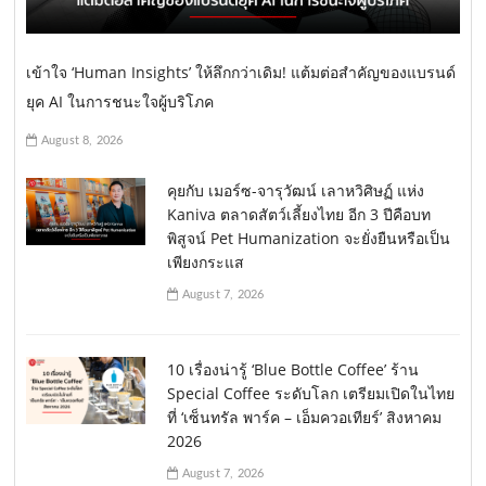
เข้าใจ ‘Human Insights’ ให้ลึกกว่าเดิม! แต้มต่อสำคัญของแบรนด์
ยุค AI ในการชนะใจผู้บริโภค
August 8, 2026
คุยกับ เมอร์ซ-จารุวัฒน์ เลาหวิศิษฏ์ แห่ง
Kaniva ตลาดสัตว์เลี้ยงไทย อีก 3 ปีคือบท
พิสูจน์ Pet Humanization จะยั่งยืนหรือเป็น
เพียงกระแส
August 7, 2026
10 เรื่องน่ารู้ ‘Blue Bottle Coffee’ ร้าน
Special Coffee ระดับโลก เตรียมเปิดในไทย
ที่ ‘เซ็นทรัล พาร์ค – เอ็มควอเทียร์’ สิงหาคม
2026
August 7, 2026