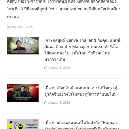
คุยกับ เมอร์ซ-จารุวัฒน์ เลาหวิศิษฏ์ แห่ง Kaniva ตลาดสัตว์เลี้ยง
ไทย อีก 3 ปีคือบทพิสูจน์ Pet Humanization จะยั่งยืนหรือเป็นเพียง
กระแส
August 7, 2026
เจาะกลยุทธ์ Canva Thailand กับคุณ แม็กซ์-
ภัคพล Country Manager คนแรก ทำยังไง
ให้แพลตฟอร์มระดับโลกเข้าถึงคนไทย
มากกว่าเดิม
August 5, 2026
เมื่อ AI เลือกสินค้าแทนคน แบรนด์ไทยจะสู้
ธุรกิจจีนอย่างไรในสมรภูมิการค้าแบบใหม่
August 4, 2026
เมื่อ AI ผลิตคอนเทนต์ได้ไม่จำกัด “Human-
Made” อาจกลายเป็นฉลากพรีเมียมใหม่ของ