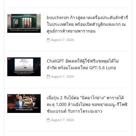
boucheron ก้าวสู่ตลาดเครื่องประดับลักชัวรี่
ในประเทศไทย พร้อมเปิดตัวบูติกแห่งแรก ณ
ศูนย์การค้าสยามพารากอน
August 7, 2026
ChatGPT อัพเดทให้ผู้ใช้ฟรีแชทคุยได้ไม่
จำกัด พร้อมโมเดลใหม่ GPT-5.6 Luna
August 7, 2026
เมื่อรุ่น 2 รับไม้ต่อ “นิตยาไก่ย่าง” พารายได้
ทะลุ 1,000 ล้านยังไม่พอ ขอขยายเมนู–รีโพซิ
ชันแบรนด์ รับการโตระยะยาว
August 7, 2026