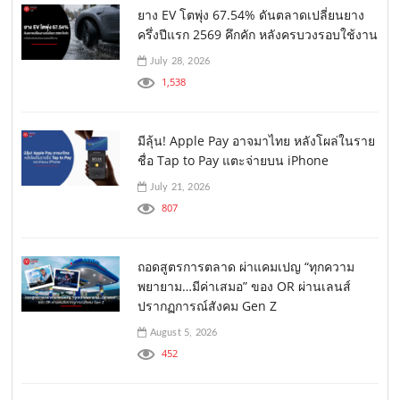
ยาง EV โตพุ่ง 67.54% ดันตลาดเปลี่ยนยาง
ครึ่งปีแรก 2569 คึกคัก หลังครบวงรอบใช้งาน
July 28, 2026
1,538
มีลุ้น! Apple Pay อาจมาไทย หลังโผล่ในราย
ชื่อ Tap to Pay แตะจ่ายบน iPhone
July 21, 2026
807
ถอดสูตรการตลาด ผ่าแคมเปญ “ทุกความ
พยายาม…มีค่าเสมอ” ของ OR ผ่านเลนส์
ปรากฏการณ์สังคม Gen Z
August 5, 2026
452