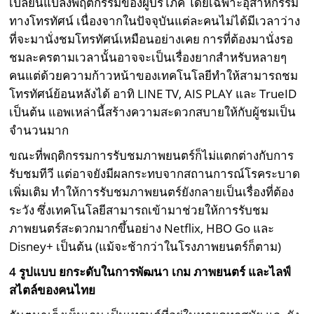
เปลี่ยนแปลงพฤติกรรมของผู้บริโภค โดยเฉพาะอุสาหกรรม
ทางโทรทัศน์ เนื่องจากในปัจจุบันแต่ละคนไม่ได้มีเวลาว่าง
ที่จะมานั่งชมโทรทัศน์เหมือนอย่างเคย การที่ต้องมานั่งรอ
ชมละครตามเวลานั้นอาจจะเป็นเรื่องยากสำหรับหลายๆ
คนแต่ด้วยความก้าวหน้าของเทคโนโลยีทำให้สามารถชม
โทรทัศน์ย้อนหลังได้ อาทิ LINE TV, AIS PLAY และ TrueID
เป็นต้น แอพเหล่านี้สร้างความสะดวกสบายให้กับผู้ชมเป็น
จำนวนมาก
ขณะที่พฤติกรรมการรับชมภาพยนตร์ก็ไม่แตกต่างกับการ
รับชมทีวี แต่อาจยังมีผลกระทบจากสถานการณ์โรคระบาด
เพิ่มเติม ทำให้การรับชมภาพยนตร์ยังกลายเป็นเรื่องที่ต้อง
ระวัง ซึ่งเทคโนโลยีสามารถเข้ามาช่วยให้การรับชม
ภาพยนตร์สะดวกมากขึ้นอย่าง Netflix, HBO Go และ
Disney+ เป็นต้น (แม้จะช้ากว่าในโรงภาพยนตร์ก็ตาม)
4 รูปแบบ ยกระดับในการพัฒนา เกม ภาพยนตร์ และไลฟ์
สไตล์ของคนไทย