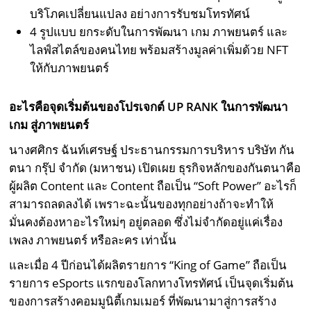
บริโภคเปลี่ยนแปลง อย่างการรับชมโทรทัศน์
4 รูปแบบ ยกระดับในการพัฒนา เกม ภาพยนตร์ และ
ไลฟ์สไตล์ของคนไทย พร้อมสร้างมูลค่าเพิ่มด้วย NFT
ให้กับภาพยนตร์
อะไรคือจุดเริ่มต้นของโปรเจกต์
UP RANK
ในการพัฒนา
เกม สู่ภาพยนตร์
นางศศิกร ฉันท์เศรษฐ์ ประธานกรรมการบริหาร บริษัท กัน
ตนา กรุ๊ป จำกัด (มหาชน) เปิดเผย ธุรกิจหลักของกันตนาคือ
ผู้ผลิต Content และ Content ถือเป็น “Soft Power” อะไรก็
สามารถลดลงได้ เพราะฉะนั้นของทุกอย่างถ้าจะทำให้
มั่นคงต้องหาอะไรใหม่ๆ อยู่ตลอด ซึ่งไม่จำกัดอยู่แค่เรื่อง
เพลง ภาพยนตร์ หรือละคร เท่านั้น
และเมื่อ 4 ปีก่อนได้ผลิตรายการ “King of Game” ถือเป็น
รายการ eSports แรกของโลกทางโทรทัศน์ เป็นจุดเริ่มต้น
ของการสร้างคอมมูนิตี้เกมเมอร์ ที่พัฒนามาสู่การสร้าง