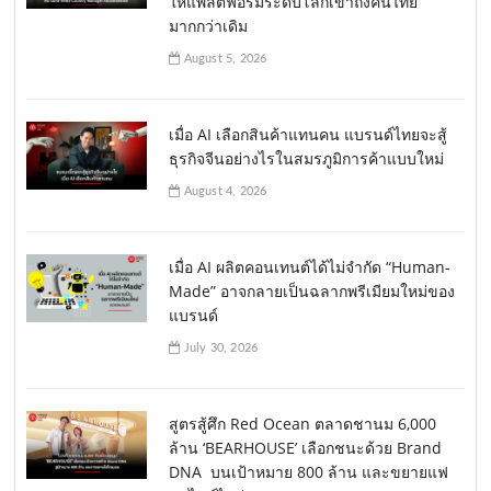
ให้แพลตฟอร์มระดับโลกเข้าถึงคนไทย
มากกว่าเดิม
August 5, 2026
เมื่อ AI เลือกสินค้าแทนคน แบรนด์ไทยจะสู้
ธุรกิจจีนอย่างไรในสมรภูมิการค้าแบบใหม่
August 4, 2026
เมื่อ AI ผลิตคอนเทนต์ได้ไม่จำกัด “Human-
Made” อาจกลายเป็นฉลากพรีเมียมใหม่ของ
แบรนด์
July 30, 2026
สูตรสู้ศึก Red Ocean ตลาดชานม 6,000
ล้าน ‘BEARHOUSE’ เลือกชนะด้วย Brand
DNA บนเป้าหมาย 800 ล้าน และขยายแฟ