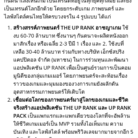
กันตนาเล็งเห็นเกม เป็นเทรนด์ที่อยู่ในทุกยุคทุกสมัย และยัง
เป็นเทรนด์โลกอีกด้วย โดยยกระดับเกม ภาพยนตร์ และ
ไลฟ์สไตล์คนไทยให้ครบวงจรใน 4 รูปแบบ ได้แก่
สร้างสรรค์ภาพยนตร์
THE UP RANK อาชญาเกม
ใช้
งบ 60-70 ล้านบาท ซึ่งนานๆ กันตนาจะผลิตหนังออก
มาสักเรื่อง หรือเฉลี่ย 2-3 ปีมี 1 เรื่อง และ 2. ใช้งบที่
เหลือ 30-40 ล้านบาท ร่วมกับทางบริษัท เอ็กซ์สปริง
แคปปิตอล จำกัด (มหาชน) ในการร่วมทุนและพัฒนา
แอปพลิเคชัน UP RANK เพื่อเป็นศูนย์รวมการเป็นคอม
มูนิตีของกลุ่มเกมเมอร์ โดยภาพยนตร์จะสะท้อนเรื่อง
ราวของเกมและมุมมองของวงการเกมยังผลักดัน
อุตสาหกรรมภาพยนตร์ให้เติบโต
เชื่อมต่อโลกของภาพยนตร์มาสู่โลกของเกมและชีวิต
จริงสร้างแอปพลิเคชัน
THE UP RANK และ UP RANK
PACK
เป็นแพกแรกและแพกเดียวของโลกที่จะอัพล้าน
ให้ชีวิตเกมเมอร์เป็น MVP รวมทั้งไอเท็มเกม ความ
บันเทิง และไลฟ์สไตล์ พร้อมพริวิลเลจมากมายจากอีก 5