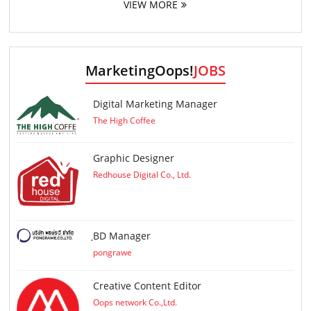
VIEW MORE
MarketingOops!
JOBS
Digital Marketing Manager
The High Coffee
Graphic Designer
Redhouse Digital Co., Ltd.
ฺBD Manager
pongrawe
Creative Content Editor
Oops network Co.,Ltd.