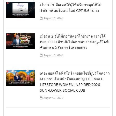
ChatGPT อัพเดทให้ผู้ใช้ฟรีแชทคุยได้ไม่
จำกัด พร้อมโมเดลใหม่ GPT-5.6 Luna
August 7, 2026
เมื่อรุ่น 2 รับไม้ต่อ “นิตยาไก่ย่าง” พารายได้
ทะลุ 1,000 ล้านยังไม่พอ ขอขยายเมนู–รีโพซิ
ชันแบรนด์ รับการโตระยะยาว
August 7, 2026
เดอะมอลล์ไลฟ์สโตร์ เผยอินไซต์ผู้บริโภคจาก
M Card เปิดหน้าจัดแคมเปญ THE MALL
LIFESTORE WOMEN INSPIRED 2026
SUNFLOWER SOCIAL CLUB
August 6, 2026