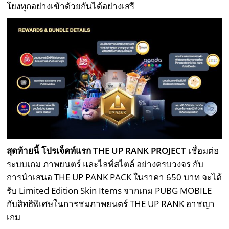
โยงทุกอย่างเข้าด้วยกันได้อย่างเสรี
สุดท้ายนี้ โปรเจ็คท์แรก THE UP RANK PROJECT
เชื่อมต่อ
ระบบเกม ภาพยนตร์ และไลฟ์สไตล์ อย่างครบวงจร กับ
การนำเสนอ THE UP PANK PACK ในราคา 650 บาท จะได้
รับ Limited Edition Skin Items จากเกม PUBG MOBILE
กับสิทธิพิเศษในการชมภาพยนตร์ THE UP RANK อาชญา
เกม