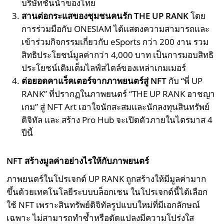
บริษัทชั้นนำของไทย
สานต่อกระแสของชุมชนคนรัก
THE UP RANK
โดย
การร่วมมือกับ ONESIAM ได้แสดงความสามารถและ
เข้าร่วมกิจกรรมเกี่ยวกับ eSports กว่า 200 งาน รวม
สิทธิประโยชน์มูลค่ากว่า 4,000 บาท เป็นการมอบสิทธิ
ประโยชน์เติมเต็มไลฟ์สไตล์ของเหล่าเกมเมอร์
ต่อยอดคาแร็คเตอร์จากภาพยนตร์สู่
NFT
กับ “พี่ UP
RANK” ที่ปรากฏในภาพยนตร์ “THE UP RANK อาชญา
เกม” สู่ NFT Art เอาใจนักสะสมและนักลงทุนสินทรัพย์
ดิจิทัล และ สร้าง Pro Hub จะเปิดตัวภายในไตรมาส 4
ปีนี้
NFT สร้างมูลค่าอย่างไรให้กับภาพยนตร์
ภาพยนตร์ในโปรเจกต์ UP RANK ถูกสร้างให้มีมูลค่ามาก
ขึ้นด้วยเทคโนโลยีระบบบล็อกเชน ในโปรเจกต์นี้ได้เลือก
ใช้ NFT เพราะสินทรัพย์ดิจิทัลรูปแบบใหม่ที่มีเอกลักษณ์
เฉพาะ ไม่สามารถทำซ้ำหรือดัดแปลงมีความโปร่งใส