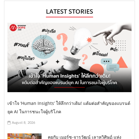
LATEST STORIES
เข้าใจ ‘Human Insights’ ให้ลึกกว่าเดิม! แต้มต่อสำคัญของแบรนด์
ยุค AI ในการชนะใจผู้บริโภค
August 8, 2026
คุยกับ เมอร์ซ-จารุวัฒน์ เลาหวิศิษฏ์ แห่ง