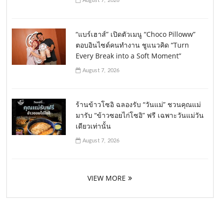
August 7, 2026
“แบร์เฮาส์” เปิดตัวเมนู “Choco Pilloww”
ตอบอินไซด์คนทำงาน ชูแนวคิด “Turn
Every Break into a Soft Moment”
August 7, 2026
ร้านข้าวโซอิ ฉลองรับ “วันแม่” ชวนคุณแม่
มารับ “ข้าวซอยไก่โซอิ” ฟรี เฉพาะวันแม่วัน
เดียวเท่านั้น
August 7, 2026
VIEW MORE