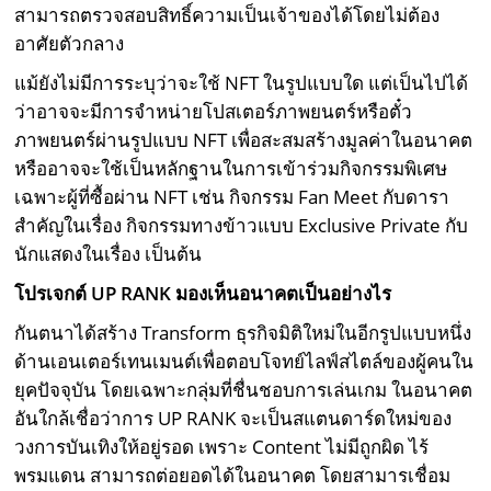
สามารถตรวจสอบสิทธิ์ความเป็นเจ้าของได้โดยไม่ต้อง
อาศัยตัวกลาง
แม้ยังไม่มีการระบุว่าจะใช้ NFT ในรูปแบบใด แต่เป็นไปได้
ว่าอาจจะมีการจำหน่ายโปสเตอร์ภาพยนตร์หรือตั๋ว
ภาพยนตร์ผ่านรูปแบบ NFT เพื่อสะสมสร้างมูลค่าในอนาคต
หรืออาจจะใช้เป็นหลักฐานในการเข้าร่วมกิจกรรมพิเศษ
เฉพาะผู้ที่ซื้อผ่าน NFT เช่น กิจกรรม Fan Meet กับดารา
สำคัญในเรื่อง กิจกรรมทางข้าวแบบ Exclusive Private กับ
นักแสดงในเรื่อง เป็นต้น
โปรเจกต์
UP RANK มองเห็นอนาคตเป็นอย่างไร
กันตนาได้สร้าง Transform ธุรกิจมิติใหม่ในอีกรูปแบบหนึ่ง
ด้านเอนเตอร์เทนเมนต์เพื่อตอบโจทย์ไลฟ์สไตล์ของผู้คนใน
ยุคปัจจุบัน โดยเฉพาะกลุ่มที่ชื่นชอบการเล่นเกม ในอนาคต
อันใกล้เชื่อว่าการ UP RANK จะเป็นสแตนดาร์ดใหม่ของ
วงการบันเทิงให้อยู่รอด เพราะ Content ไม่มีถูกผิด ไร้
พรมแดน สามารถต่อยอดได้ในอนาคต โดยสามารเชื่อม