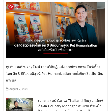
คุยกับ เมอร์ซ-จารุวัฒน์ เลาหวิศิษฏ์ แห่ง Kaniva ตลาดสัตว์เลี้ยง
ไทย อีก 3 ปีคือบทพิสูจน์ Pet Humanization จะยั่งยืนหรือเป็นเพียง
กระแส
August 7, 2026
เจาะกลยุทธ์ Canva Thailand กับคุณ แม็กซ์-
ภัคพล Country Manager คนแรก ทำยังไง