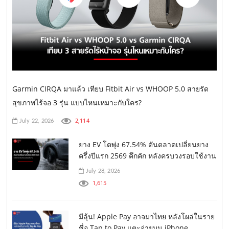
Garmin CIRQA มาแล้ว เทียบ Fitbit Air vs WHOOP 5.0 สายรัด
สุขภาพไร้จอ 3 รุ่น แบบไหนเหมาะกับใคร?
2,114
July 22, 2026
ยาง EV โตพุ่ง 67.54% ดันตลาดเปลี่ยนยาง
ครึ่งปีแรก 2569 คึกคัก หลังครบวงรอบใช้งาน
July 28, 2026
1,615
มีลุ้น! Apple Pay อาจมาไทย หลังโผล่ในราย
ชื่อ Tap to Pay แตะจ่ายบน iPhone