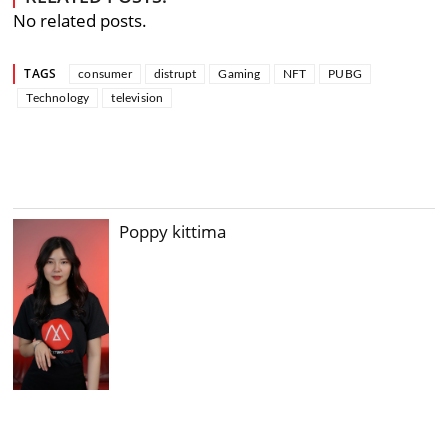
No related posts.
TAGS
consumer
distrupt
Gaming
NFT
PUBG
Technology
television
Poppy kittima