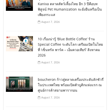
Kaniva ตลาดสัตว์เลี้ยงไทย อีก 3 ปีคือบท
พิสูจน์ Pet Humanization จะยั่งยืนหรือเป็น
เพียงกระแส
August 7, 2026
10 เรื่องน่ารู้ ‘Blue Bottle Coffee’ ร้าน
Special Coffee ระดับโลก เตรียมเปิดในไทย
ที่ ‘เซ็นทรัล พาร์ค – เอ็มควอเทียร์’ สิงหาคม
2026
August 7, 2026
boucheron ก้าวสู่ตลาดเครื่องประดับลักชัวรี่
ในประเทศไทย พร้อมเปิดตัวบูติกแห่งแรก ณ
ศูนย์การค้าสยามพารากอน
August 7, 2026