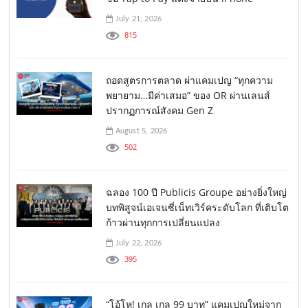
July 21, 2026
815
ถอดสูตรการตลาด ผ่าแคมเปญ “ทุกความ
พยายาม…มีค่าเสมอ” ของ OR ผ่านเลนส์
ปรากฏการณ์สังคม Gen Z
August 5, 2026
502
ฉลอง 100 ปี Publicis Groupe อย่างยิ่งใหญ่
บทพิสูจน์เอเจนซี่เน็ทเวิร์คระดับโลก ที่เติบโต
ก้าวผ่านทุกการเปลี่ยนแปลง
July 22, 2026
395
“โอ้โห! เกล เกล 99 บาท” แคมเปญใหม่จาก