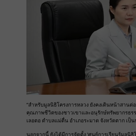
“สำหรับมูลนิธิโครงการหลวง ยังคงเดินหน้าสาน
คุณภาพชีวิตของชาวเขาและอนุรักษ์ทรัพยากรธรร
เลอตอ ตำบลแม่ตื่น อำเภอระมาด จังหวัดตาก เป็
นอกจากนี้ ยังได้มีการจัดตั้ง ‘ศูนย์การเรียนรู้มูลนิ