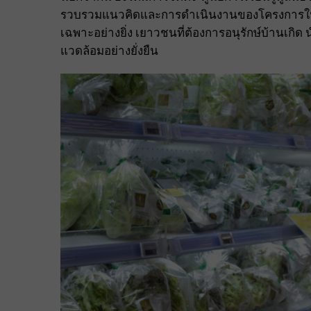
รวบรวมแนวคิดและการดำเนินงานของโครงการในพร
เฉพาะอย่างยิ่ง เยาวชนที่ต้องการอนุรักษ์บ้านเกิด
แวดล้อมอย่างยั่งยืน