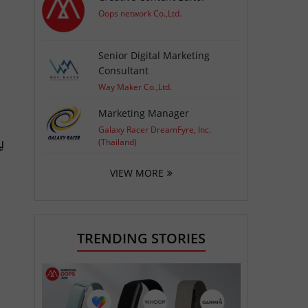
Oops network Co.,Ltd.
Senior Digital Marketing
Consultant
Way Maker Co.,Ltd.
Marketing Manager
Galaxy Racer DreamFyre, Inc.
ญ
(Thailand)
VIEW MORE
TRENDING STORIES