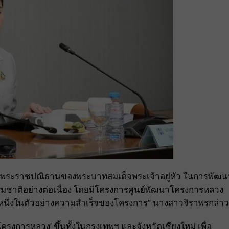
ต่อพระราชปณิธานของพระบาทสมเด็จพระเจ้าอยู่หัว ในการพัฒน
มชาติอย่างต่อเนื่อง โดยมีโครงการศูนย์พัฒนาโครงการหลวง
นหนึ่งในตัวอย่างความสำเร็จของโครงการ” นางสาวจิราพรกล่าว
ธิโครงการหลวง’ ขึ้นทั้งในกรุงเทพฯ และจังหวัดเชียงใหม่ เพื่อ