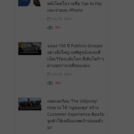
หลังโผล่ในรายชื่อ Tap to Pay
แตะจ่ายบน iPhone
July 21, 2026
787
ฉลอง 100 ปี Publicis Groupe
อย่างยิ่งใหญ่ บทพิสูจน์เอเจนซี่
เน็ทเวิร์คระดับโลก ที่เติบโตก้าว
ผ่านทุกการเปลี่ยนแปลง
July 22, 2026
386
ถอดบทเรียน ‘The Odyssey’
How to ใช้ ‘กฎของซุส’ สร้าง
Customer Experience ต้อนรับ
ลูกค้าให้เหมือนเทพเจ้าปลอมตัว
มา