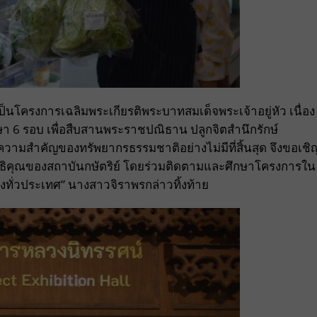
ป็นโครงการเฉลิมพระเกียรติพระบาทสมเด็จพระเจ้าอยู่หัว เนื่อง
 รอบ เพื่อสืบสานพระราชปณิธาน ปลูกจิตสำนึกรักษ์
ความสำคัญของทรัพยากรธรรมชาติอย่างไม่มีที่สิ้นสุด จึงขอเชิ
ุณของสถาบันกษัตริย์ โดยร่วมติดตามและศึกษาโครงการใน
แห่งทั่วประเทศ” นางสาวจิราพรกล่าวทิ้งท้าย