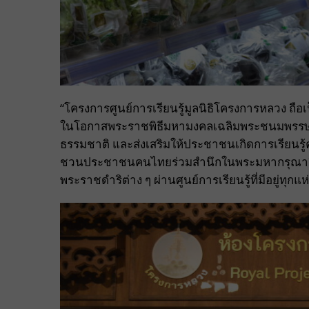
“โครงการศูนย์การเรียนรู้มูลนิธิโครงการหลวง ถือเ
ในโอกาสพระราชพิธีมหามงคลเฉลิมพระชนมพรรษา 6
ธรรมชาติ และส่งเสริมให้ประชาชนเกิดการเรียนรู้
ชวนประชาชนคนไทยร่วมสำนึกในพระมหากรุณาธิค
พระราชดำริต่าง ๆ ผ่านศูนย์การเรียนรู้ที่มีอยู่ทุก