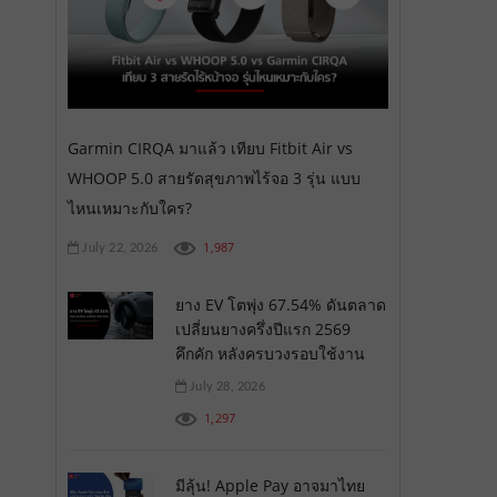
Garmin CIRQA มาแล้ว เทียบ Fitbit Air vs
WHOOP 5.0 สายรัดสุขภาพไร้จอ 3 รุ่น แบบ
ไหนเหมาะกับใคร?
1,987
July 22, 2026
ยาง EV โตพุ่ง 67.54% ดันตลาด
เปลี่ยนยางครึ่งปีแรก 2569
คึกคัก หลังครบวงรอบใช้งาน
July 28, 2026
1,297
มีลุ้น! Apple Pay อาจมาไทย