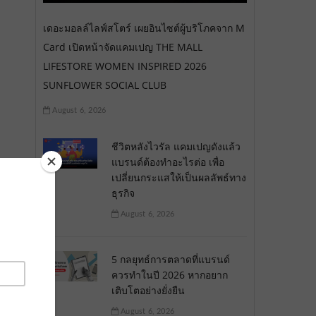
เดอะมอลล์ไลฟ์สโตร์ เผยอินไซต์ผู้บริโภคจาก M
Card เปิดหน้าจัดแคมเปญ THE MALL
LIFESTORE WOMEN INSPIRED 2026
SUNFLOWER SOCIAL CLUB
August 6, 2026
ชีวิตหลังไวรัล แคมเปญดังแล้ว
แบรนด์ต้องทำอะไรต่อ เพื่อ
เปลี่ยนกระแสให้เป็นผลลัพธ์ทาง
ธุรกิจ
August 6, 2026
5 กลยุทธ์การตลาดที่แบรนด์
ควรทำในปี 2026 หากอยาก
เติบโตอย่างยั่งยืน
August 6, 2026