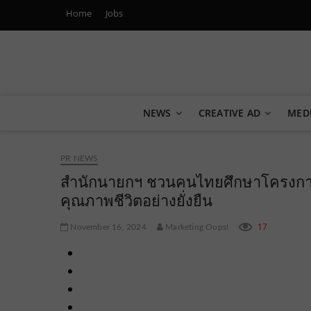
Home
Jobs
Marketing Oops!
DIGITAL | CREATIVE | ADVERTISING | CAMPAIGN | STRA
NEWS
CREATIVE AD
MED
PR NEWS
สำนักนายกฯ ชวนคนไทยศึกษาโครงการ
คุณภาพชีวิตอย่างยั่งยืน
17
November 16, 2024
Marketing Oops!