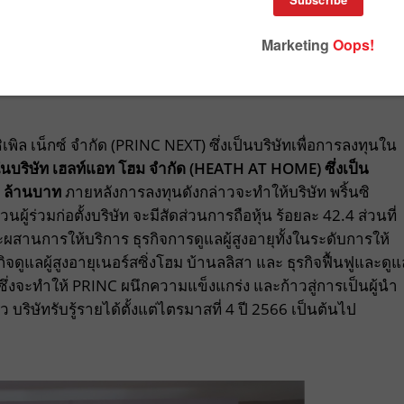
ิเพิล เน็กซ์ จำกัด (PRINC NEXT) ซึ่งเป็นบริษัทเพื่อการลงทุนใน
ใน
บริษัท
เฮลท์แอท โฮม จำกัด
(HEATH AT HOME)
ซึ่งเป็น
96 ล้านบาท
ภายหลังการลงทุนดังกล่าวจะทำให้บริษัท พริ้นซิ
วนผู้ร่วมก่อตั้งบริษัท จะมีสัดส่วนการถือหุ้น ร้อยละ 42.4 ส่วนที่
่จะผสานการให้บริการ ธุรกิจการดูแลผู้สูงอายุทั้งในระดับการให้
ดูแลผู้สูงอายุเนอร์สซิ่งโฮม บ้านลลิสา และ ธุรกิจฟื้นฟูและดูแ
ซึ่งจะทำให้ PRINC ผนึกความแข็งแกร่ง และก้าวสู่การเป็นผู้นำ
ว บริษัทรับรู้รายได้ตั้งแต่ไตรมาสที่ 4 ปี 2566 เป็นต้นไป