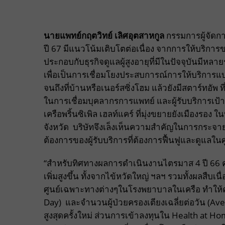
นายแพทย์กฤตวิทย์ เลิศอุตสาหกูล
กรรมการผู้จัดกา
ปี 67 มีแนวโน้มเติบโตต่อเนื่อง จากการให้บริ
ประกอบกับธุรกิจดูแลผู้สูงอายุที่มีในปัจจุบันมีหลา
เพื่อเป็นการเชื่อมโยงประสบการณ์การให้บริการแบบ
จนถึงที่บ้านหรือเนอร์สซิ่งโฮม แล้วยังมีสตาร์ทอัพ
ในการเชื่อมบุคลากรการแพทย์ และผู้รับบริการเป
เครือพริ้นซิเพิล เฮลท์แคร์ ที่มุ่งขยายยังเมืองรอ
จังหวัด บริษัทจึงเล็งเห็นความสำคัญในการกระจา
ต้องการของผู้รับบริการที่ต้องการฟื้นฟูและดูแลในศู
“สำหรับทิศทางผลการดำเนินงานไตรมาส 4 ปี 66 คา
เพิ่มสูงขึ้น ทั้งจากไข้หวัดใหญ่ ฯลฯ รวมทั้งผล
ศูนย์เฉพาะทางต่างๆในโรงพยาบาลในเครือ ทำให้คาด
Day) และจำนวนผู้ป่วยครองเตียงเฉลี่ยต่อวัน (Aver
สูงสุดครั้งใหม่ ส่วนการเข้าลงทุนใน Health at Home 