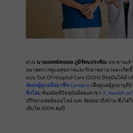
ส่วน
นายแพทย์คณพล ภูมิรัตนประพิณ
ประธานเจ้าห
อนาคตการดูแลสุขภาพและรักษาพยาบาลจะเกิดขึ้นที
แบบ Out Of Hospital Care (OOH) ปัจจุบันได้ดำ
จัดส่งผู้ดูแลมืออาชีพ Carepro
เพื่อดูแลผู้สูงอายุ
ซิ่งโฮม
ทันสมัยที่ปัจจุบันมีสองสาขา
3. Health a
ปรึกษาแพทย์ออนไลน์ และ จัดส่งยาถึงบ้าน ซึ่งได้ใ
เติบโต 300% ต่อปี​