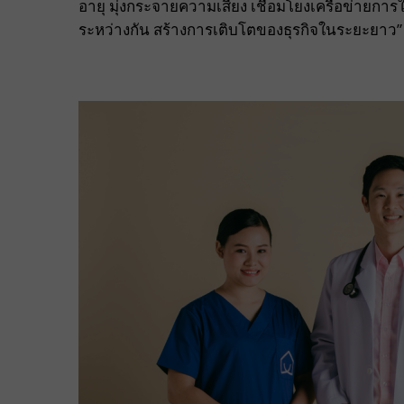
อายุ มุ่งกระจายความเสี่ยง เชื่อมโยงเครือข่ายกา
ระหว่างกัน สร้างการเติบโตของธุรกิจในระยะยาว