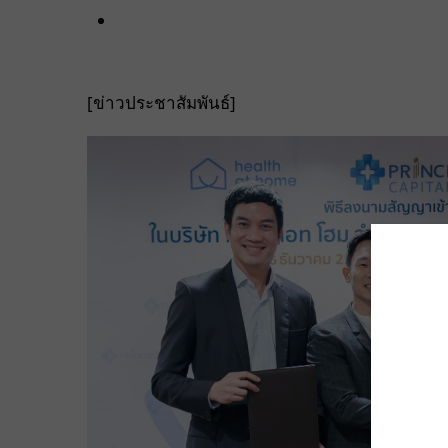
[ข่าวประชาสัมพันธ์]