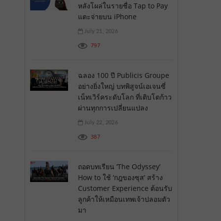
หลังโผล่ในรายชื่อ Tap to Pay
แตะจ่ายบน iPhone
July 21, 2026
797
ฉลอง 100 ปี Publicis Groupe
อย่างยิ่งใหญ่ บทพิสูจน์เอเจนซี่
เน็ทเวิร์คระดับโลก ที่เติบโตก้าว
ผ่านทุกการเปลี่ยนแปลง
July 22, 2026
387
ถอดบทเรียน ‘The Odyssey’
How to ใช้ ‘กฎของซุส’ สร้าง
Customer Experience ต้อนรับ
ลูกค้าให้เหมือนเทพเจ้าปลอมตัว
มา