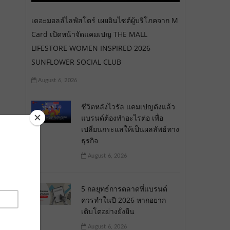
เดอะมอลล์ไลฟ์สโตร์ เผยอินไซต์ผู้บริโภคจาก M
Card เปิดหน้าจัดแคมเปญ THE MALL
LIFESTORE WOMEN INSPIRED 2026
SUNFLOWER SOCIAL CLUB
August 6, 2026
ชีวิตหลังไวรัล แคมเปญดังแล้ว
แบรนด์ต้องทำอะไรต่อ เพื่อ
เปลี่ยนกระแสให้เป็นผลลัพธ์ทาง
ธุรกิจ
August 6, 2026
5 กลยุทธ์การตลาดที่แบรนด์
ควรทำในปี 2026 หากอยาก
เติบโตอย่างยั่งยืน
August 6, 2026