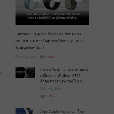
Garmin CIRQA มาแล้ว เทียบ Fitbit Air vs
WHOOP 5.0 สายรัดสุขภาพไร้จอ 3 รุ่น แบบ
ไหนเหมาะกับใคร?
2,002
July 22, 2026
ยาง EV โตพุ่ง 67.54% ดันตลาด
ส
เปลี่ยนยางครึ่งปีแรก 2569
คึกคัก หลังครบวงรอบใช้งาน
July 28, 2026
1,345
มีลุ้น! Apple Pay อาจมาไทย