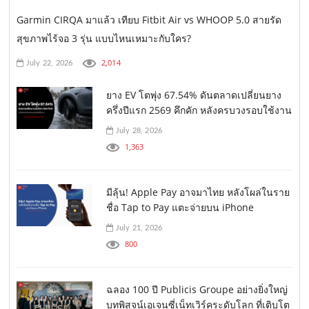
Garmin CIRQA มาแล้ว เทียบ Fitbit Air vs WHOOP 5.0 สายรัด
สุขภาพไร้จอ 3 รุ่น แบบไหนเหมาะกับใคร?
2,014
July 22, 2026
ยาง EV โตพุ่ง 67.54% ดันตลาดเปลี่ยนยาง
ครึ่งปีแรก 2569 คึกคัก หลังครบวงรอบใช้งาน
July 28, 2026
1,363
มีลุ้น! Apple Pay อาจมาไทย หลังโผล่ในราย
ชื่อ Tap to Pay แตะจ่ายบน iPhone
July 21, 2026
800
ฉลอง 100 ปี Publicis Groupe อย่างยิ่งใหญ่
บทพิสูจน์เอเจนซี่เน็ทเวิร์คระดับโลก ที่เติบโต