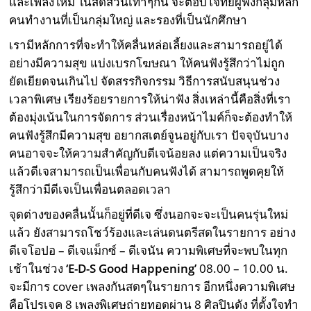
และเพลงใหม่ ในสัดส่วนเท่าๆกัน จะตอบโจทย์ผู้ฟังกลุ่มหลัก
คนทำงานที่เป็นกลุ่มใหญ่ และรองที่เป็นนักศึกษา
เรามีหลักการที่จะทำให้คลื่นหล่อเลี้ยงและสามารถอยู่ได้
อย่างมีความสุข แบ่งเบรกโฆษณา ให้คนฟังรู้สึกว่าไม่ถูก
ยัดเยียดจนเกินไป จัดสรรกิจกรรม วิธีการสนับสนุนช่วง
เวลาพิเศษ เรียงร้อยรายการให้น่าฟัง สิ่งเหล่านี้คือสิ่งที่เรา
ต้องมุ่งเน้นในการจัดการ ส่วนเรื่องหน้าไมค์ก็จะต้องทำให้
คนฟังรู้สึกมีความสุข อยากสเตย์จูนอยู่กับเรา ปัจจุบันบาง
คนอาจจะให้ความสำคัญกับดีเจน้อยลง แต่ความเป็นจริง
แล้วดีเจสามารถเป็นเพื่อนกับคนฟังได้ สามารถพูดคุยให้
รู้สึกว่ามีดีเจเป็นเพื่อนตลอดเวลา
จุดต่างของคลื่นนั้นก็อยู่ที่ดีเจ ซึ่งนอกจะจะเป็นคนรุ่นใหม่
แล้ว ยังสามารถโชว์ร้องและเล่นดนตรีสดในรายการ อย่าง
ดีเจโอปอ – ดีเจแม็กซ์ – ดีเจนัน ความพิเศษที่จะพบในทุก
เช้าในช่วง
‘E-D-S Good Happening’
08.00 – 10.00 น.
จะมีการ cover เพลงกันสดๆในรายการ อีกหนึ่งความพิเศษ
คือโปรเจค 8 เพลงพิเศษถ่ายทอดผ่าน 8 ศิลปินดัง ที่ตั้งใจทำ