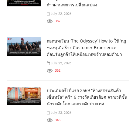
ก้าวผ่านทุกการเปลี่ยนแปลง
July 22, 2026
387
ถอดบทเรียน ‘The Odyssey’ How to ใช้ ‘กฎ
ของซุส’ สร้าง Customer Experience
ต้อนรับลูกค้าให้เหมือนเทพเจ้าปลอมตัวมา
July 22, 2026
352
ประเดิมครึ่งปีแรก 2569 “ห้างสรรพสินค้า
เซ็นทรัล” คว้า 6 รางวัลเกียรติยศ จากเวทีชั้น
นำระดับโลก และระดับประเทศ
July 23, 2026
346