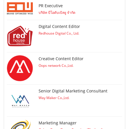
PR Executive
บริษัท บีโอดับเบิลยู จำกัด
Digital Content Editor
Redhouse Digital Co., Ltd.
Creative Content Editor
Oops network Co.,Ltd.
Senior Digital Marketing Consultant
Way Maker Co.,Ltd.
Marketing Manager