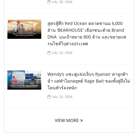
July 30, 2026
สูตรสู้ศึก Red Ocean ตลาดชานม 6,000
ล้าน ‘BEARHOUSE’ เลือกชนะด้วย Brand
DNA บนเป้าหมาย 800 ล้าน และขยายแฟ
รนไชส์ไปต่างประเทศ
July 23, 2026
Wendy’s แซะคู่แข่งเจ็บๆ Ryanair ด่าลูกค้า
ฉ่ำ แต่ทำไมกลยุทธ์ Rage Bait ของทั้งคู่ถึงไม่
โดนทัวร์ลงหนัก
July 22, 2026
VIEW MORE