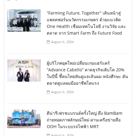
“Farming Future, Together” เดินหน้าสู่
แพลตฟอร์มนวัตกรรมเกษตร ด้วยแนวคิด
One Health เชื่อมเทคโนโลยี งานวิจัย และ
ตลาด จาก Smart Farm ถึง Future Food
August 6, 2026
ผู้บริโภคยุคใหม่เปลี่ยนเกมแฮร์แคร์
“Advance Cabello” คาดธุรกิจเติบโต 20%
ในปีนี้ ชี้คนไทยหันดูแลเส้นผม-หนังศีรษะ ดัน
ตลาดดูแลผมมืออาชีพโตแรง
August 6, 2026
ดีน่ารีเฟรชแบรนด์ครั้งใหญ่ ดึง BamBam
ถ่ายทอดภาพลักษณ์ใหม่ ผ่านเครือข่ายสื่อ
OOH ในระบบรถไฟฟ้า MRT
August 6, 2026