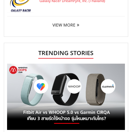
Galaxy Racer DreamFyre, Inc. (Thailand)
VIEW MORE
TRENDING STORIES