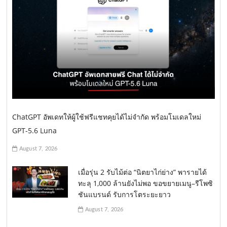
ChatGPT อัพเดทให้ผู้ใช้ฟรีแชทคุยได้ไม่จำกัด พร้อมโมเดลใหม่
GPT-5.6 Luna
August 7, 2026
เมื่อรุ่น 2 รับไม้ต่อ “นิตยาไก่ย่าง” พารายได้
ทะลุ 1,000 ล้านยังไม่พอ ขอขยายเมนู–รีโพซิ
ชันแบรนด์ รับการโตระยะยาว
August 7, 2026