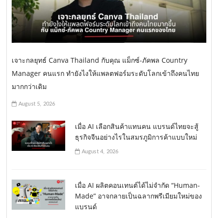
เจาะกลยุทธ์ Canva Thailand กับคุณ แม็กซ์-ภัคพล Country
Manager คนแรก ทำยังไงให้แพลตฟอร์มระดับโลกเข้าถึงคนไทย
มากกว่าเดิม
August 5, 2026
เมื่อ AI เลือกสินค้าแทนคน แบรนด์ไทยจะสู้
ธุรกิจจีนอย่างไรในสมรภูมิการค้าแบบใหม่
August 4, 2026
เมื่อ AI ผลิตคอนเทนต์ได้ไม่จำกัด “Human-
Made” อาจกลายเป็นฉลากพรีเมียมใหม่ของ
แบรนด์