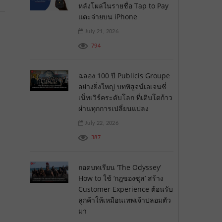
หลังโผล่ในรายชื่อ Tap to Pay
แตะจ่ายบน iPhone
July 21, 2026
794
ฉลอง 100 ปี Publicis Groupe
อย่างยิ่งใหญ่ บทพิสูจน์เอเจนซี่
เน็ทเวิร์คระดับโลก ที่เติบโตก้าว
ผ่านทุกการเปลี่ยนแปลง
July 22, 2026
387
ถอดบทเรียน ‘The Odyssey’
How to ใช้ ‘กฎของซุส’ สร้าง
Customer Experience ต้อนรับ
ลูกค้าให้เหมือนเทพเจ้าปลอมตัว
มา