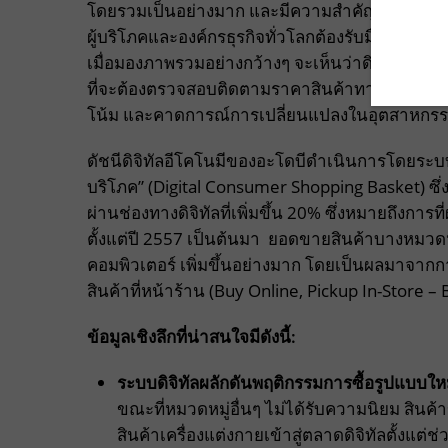
โดยรวมเป็นอย่างมาก และมีความสำคัญเพิ่มขึ้นอย
ผู้บริโภคและองค์กรธุรกิจทั่วโลกต้องรับมือกับสถา
เมื่อมองภาพรวมอย่างกว้างๆ จะเห็นว่าดิจิทัลอีโคโน
ที่จะต้องตรวจสอบติดตามราคาสินค้าทางออนไลน์และ
โน้ม และคาดการณ์การเปลี่ยนแปลงในอุตสาหกรรมแล
ดัชนีดิจิทัลอีโคโนมีของอะโดบีดำเนินการโดยระบบ A
บริโภค” (Digital Consumer Shopping Basket) ซ
ผ่านช่องทางดิจิทัลที่เพิ่มขึ้น 20% ซึ่งหมายถึงการท
ตั้งแต่ปี 2557 เป็นต้นมา ยอดขายสินค้าบางหมวด
คอมพิวเตอร์ เพิ่มขึ้นอย่างมาก โดยเป็นผลมาจา
สินค้าที่หน้าร้าน (Buy Online, Pickup In-Store – B
ข้อมูลเชิงลึกที่น่าสนใจมีดังนี้:
ระบบดิจิทัลผลักดันพฤติกรรมการซื้อรูปแบบให
ขณะที่หมวดหมู่อื่นๆ ไม่ได้รับความนิยม สินค้
สินค้าเครื่องแต่งกายเข้าสู่ตลาดดิจิทัลตั้งแต