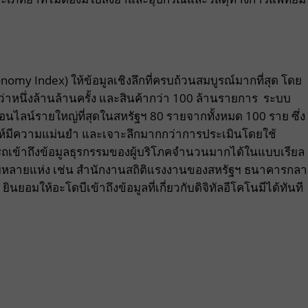
onomy Index) ให้ข้อมูลเชิงลึกที่ครบถ้วนสมบูรณ์มากที่สุด โดย
กว่าหนึ่งล้านล้านครั้ง และสินค้ากว่า 100 ล้านรายการ ระบบ
นไลน์รายใหญ่ที่สุดในสหรัฐฯ 80 รายจากทั้งหมด 100 ราย ซึ่ง
ราะห์มีความแม่นยำ และเจาะลึกมากกว่าการประเมินโดยใช้
ถเข้าถึงข้อมูลธุรกรรมของผู้บริโภคจำนวนมากได้ในแบบเรียล
หลายแห่ง เช่น สำนักงานสถิติแรงงานของสหรัฐฯ ธนาคารกลา
ให้อะโดบีเข้าถึงข้อมูลที่เกี่ยวกับดิจิทัลอีโคโนมีได้ทันที