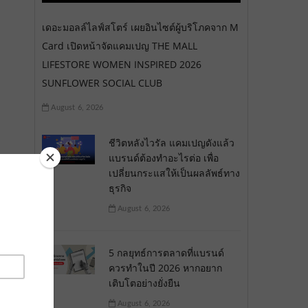
เดอะมอลล์ไลฟ์สโตร์ เผยอินไซต์ผู้บริโภคจาก M
Card เปิดหน้าจัดแคมเปญ THE MALL
LIFESTORE WOMEN INSPIRED 2026
SUNFLOWER SOCIAL CLUB
August 6, 2026
ชีวิตหลังไวรัล แคมเปญดังแล้ว
แบรนด์ต้องทำอะไรต่อ เพื่อ
เปลี่ยนกระแสให้เป็นผลลัพธ์ทาง
ธุรกิจ
August 6, 2026
5 กลยุทธ์การตลาดที่แบรนด์
ควรทำในปี 2026 หากอยาก
เติบโตอย่างยั่งยืน
August 6, 2026