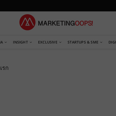
TEGY
IA
INSIGHT
EXCLUSIVE
STARTUPS & SME
DIGI
งแรก