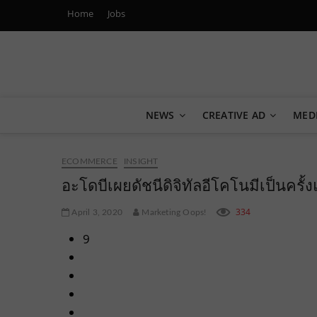
Home
Jobs
Marketing Oops!
DIGITAL | CREATIVE | ADVERTISING | CAMPAIGN | STRA
NEWS
CREATIVE AD
MED
ECOMMERCE
INSIGHT
อะโดบีเผยดัชนีดิจิทัลอีโคโนมีเป็นครั้
334
April 3, 2020
Marketing Oops!
9