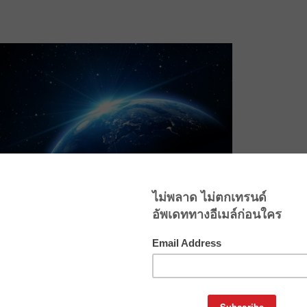
คโนมี (Adobe Digital Economy Index) ซึ่งนับเป็นดัชนีที่ชี้วัด
ยได้ทำการวิเคราะห์ธุรกรรมออนไลน์หลายล้านล้านรายการ
ู่ ดิจิทัลอีโคโนมีมีการเติบโตในอัตราที่รวดเร็วกว่าเศรษฐกิจ