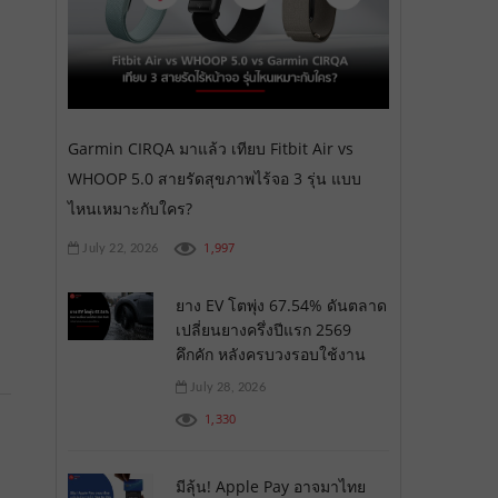
Garmin CIRQA มาแล้ว เทียบ Fitbit Air vs
WHOOP 5.0 สายรัดสุขภาพไร้จอ 3 รุ่น แบบ
ไหนเหมาะกับใคร?
1,997
July 22, 2026
ยาง EV โตพุ่ง 67.54% ดันตลาด
เปลี่ยนยางครึ่งปีแรก 2569
คึกคัก หลังครบวงรอบใช้งาน
July 28, 2026
1,330
มีลุ้น! Apple Pay อาจมาไทย