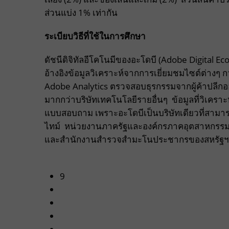
ส่วนแบ่ง 1% เท่ากัน
ระเบียบวิธีที่ใช้ในการศึกษา
ดัชนีดิจิทัลอีโคโนมีของอะโดบี (Adobe Digital Ec
อ้างอิงข้อมูลวิเคราะห์จากการเยี่ยมชมไซต์ต่างๆ 
Adobe Analytics ตรวจสอบธุรกรรมจากผู้ค้าปลีกออ
มากกว่าบริษัทเทคโนโลยีรายอื่นๆ ข้อมูลที่วิเค
แบบสอบถาม เพราะอะโดบีเป็นบริษัทเดียวที่สามาร
ไทม์ หน่วยงานภาครัฐและองค์กรภาคอุตสาหกรรม
และสำนักงานสำรวจสำมะโนประชากรของสหรัฐฯ ยินยอม
9