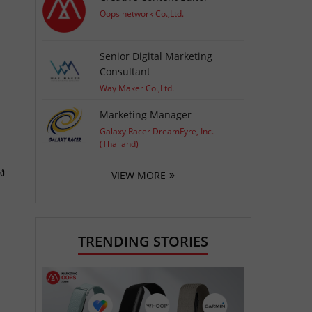
Oops network Co.,Ltd.
Senior Digital Marketing
Consultant
Way Maker Co.,Ltd.
Marketing Manager
Galaxy Racer DreamFyre, Inc.
(Thailand)
ง
VIEW MORE
TRENDING STORIES