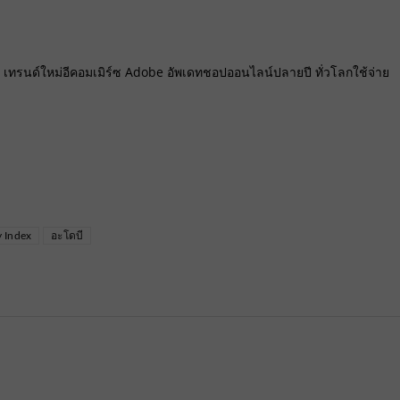
ัง เทรนด์ใหม่อีคอมเมิร์ซ Adobe อัพเดทชอปออนไลน์ปลายปี ทั่วโลกใช้จ่าย
 Index
อะโดบี