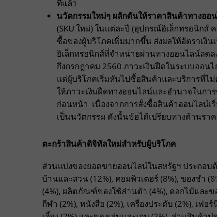
ที่แล้ว
นวัตกรรมใหม่ๆ ผลักดันให้ราคาสินค้าทางออ
(SKU ใหม่) ในแต่ละปี (อุปกรณ์อิเล็กทรอนิกส
ซื้อของผู้บริโภคเพิ่มมากขึ้น ส่งผลให้อัตราเ
อิเล็กทรอนิกส์ที่จำหน่ายผ่านทางออนไลน์ลดลงก
ถึงกรกฎาคม 2560 ภาวะเงินฝืดในระบบออนไลน์ท
แต่ผู้บริโภคเริ่มหันไปซื้อสินค้าและบริการที่
ให้ภาวะเงินฝืดทางออนไลน์และอำนาจในการซื้อม
ก่อนหน้า เนื่องจากการสั่งซื้อสินค้าออนไลน์เ
เป็นนวัตกรรม ดังนั้นข้อได้เปรียบทางด้านรา
ตะกร้าสินค้าดิจิทัลใหม่สำหรับผู้บริโภค
ส่วนแบ่งของยอดขายออนไลน์ในสหรัฐฯ ประกอบด้วย เ
บ้านและสวน (12%), คอมพิวเตอร์ (8%), ของชำ (8%)
(4%), ผลิตภัณฑ์ของใช้ส่วนตัว (4%), ดอกไม้และของ
กีฬา (2%), หนังสือ (2%), เครื่องประดับ (2%), เฟอ
เลี้ยง (2%) และของเล่นและเกม (2%) ส่วนสินค้าปร